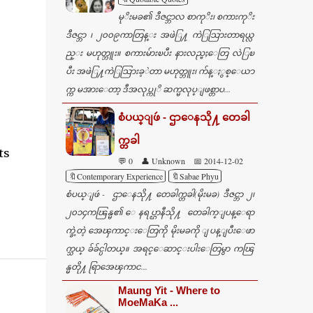
မုိးမခ၏ ဒီဇင္ဘာလ စာကုိး၊ စကားကုိး
ဒီဇင္ဘာ ၊ ၂၀၀၉ကာတြန္း အဖဲြ႔ ကဲြသြားတာရယ္လ
ည္း မဟုတ္ဘူး။ စကားမ်ားၿပီး နားလည္မႈေတြ လဲြၿ
ပီး အဖဲြ႔ကဲြသြားခ့ဲတာ မဟုတ္ဘူး၊ က်န္ႏွစ္ေယာ
က္က မအားေတာ့ ဒီအလုပ္ကုိ ဆက္မလုပ္ျဖစ္တာပ...
စံပယ္ျဖဴ - ဌာေနသို႔ တေခါ
က္တခါ
ts
💬 0
👤 Unknown
📅 2014-12-02
🔖Contemporary Experience
🔖Sabae Phyu
စံပယ္ျဖဴ - ဌာေနသို႔ တေခါက္တခါ(မိုးမခ) ဒီဇင္ဘာ ၂၊
၂၀၁၄ကၽြန္မ၏ ေနရပ္ဌာနီသို႔ တေခါက္ျပန္ေရာ
က္ခဲ့တဲ့ အေၾကာင္းေတြကို မိုးမခကို ျပန္ျပီးေဖာ
က္သယ္ ခ်ခ်င္ပါတယ္။ အရင္ေဆာင္းပါးေတြမွာ ကၽြ
န္မတို႔ ရြာအေၾကာင...
Maung Yit - Where to
MoeMaKa ...