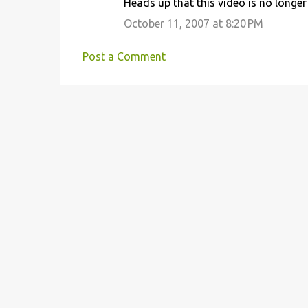
Heads up that this video is no longer
o
October 11, 2007 at 8:20 PM
m
m
Post a Comment
e
n
t
s