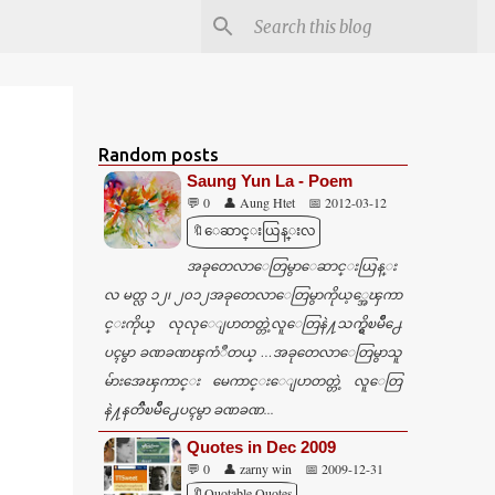
Random posts
Saung Yun La - Poem
💬 0
👤 Aung Htet
📅 2012-03-12
🔖ေဆာင္းယြန္းလ
အခုတေလာေတြမွာေဆာင္းယြန္း
လ မတ္လ ၁၂၊ ၂၀၁၂အခုတေလာေတြမွာကိုယ့္အေၾကာ
င္းကိုယ္ လုလုေျပာတတ္တဲ့လူေတြနဲ႔သက္ရွိၿမိဳ႕ေ
ပၚမွာ ခဏခဏၾကံဳတယ္ …အခုတေလာေတြမွာသူ
မ်ားအေၾကာင္း မေကာင္းေျပာတတ္တဲ့ လူေတြ
နဲ႔နတၳိၿမိဳ႕ေပၚမွာ ခဏခဏ...
Quotes in Dec 2009
💬 0
👤 zarny win
📅 2009-12-31
🔖Quotable Quotes