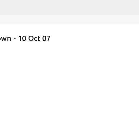
Skip to main content
wn - 10 Oct 07