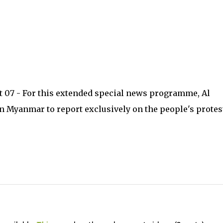
 07 - For this extended special news programme, Al
in Myanmar to report exclusively on the people's protes