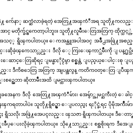
႔ က်ေနာ္ ဆက္ဆံလာခဲ့ရတဲ့ အေတြ႔အၾကံဳအရ သူတို႔ကလည္း
ာင္ မတိုက္ခ်င္ၾကေတာ့ပါဘူး။ သူတို႔လူမ်ဳိးေတြအတြက္ ထိုက္သင့္တဲ
ဖို႔ အသင့္ ရွိၾကပါတယ္။ ေကအန္ယူအပါအ၀င္ အခ်ဳိ႕အဖြဲ႔အစ
ိုခဲ့ၾကေသာ္လည္း ဒီလို ေႂကြးေၾကာ္သံမ်ဳိးကို ျပန္႐ုပ္သိမ
ာင္ေတြဆိုရင္ ျမန္မာႏိုင္ငံမွာ စစ္မွန္တဲ့ ျပည္နယ္ေပါင္းစု 
ု႔ေသာ္လည္း ဒီကိစၥေတြ အတြက္ အျပန္အလွန္ ကတိက၀တ္ေတြ ျပဳၾက
းစဥ္သေဘာ ဆိုတာမ်ဳိးအထိ ျမင္ထားၾကပါတယ္။
ခအေနက ဒီလို အေတြ႔အၾကံဳမ်ား၊ အေမွ်ာ္အျမင္ႀကီးတဲ့ ေခါ
ဲ။ သူတို႔ရွိစဥ္မွာ ေျပလည္မႈ ရႏိုင္ခဲ့ရင္ ပိုမိုအက်ဳိးမ်ားႏိ
ိုင္မႈ ရွိသလို၊ အဖြဲ႔အေပၚလည္း ၾသဇာ ရွိၾကပါတယ္။ ဒီေတာ္လ
ဂံုးခ်ဳပ္ေပးလိုခဲ့ၾကပါတယ္။ သို႔ေသာ္လည္း စစ္အစိုးရက ဒီအ