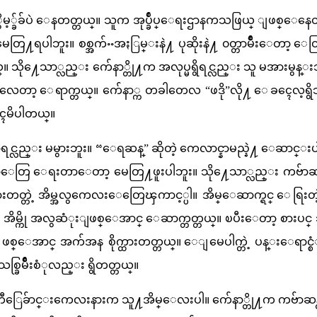
့္ခ်ခ်ပဲ ေနတတ္တယ္။ သူက အုပ္ခ်ဳပ္ေရးဌာနကသဖြယ္ ျဖစ္ေနေတ
႔ရပါဘူး။ စစ္အက်ႌအႏြမ္းနဲ႔ ပုဆိုးနဲ႔ ၀တ္တာမ်ဳိးေတာ့ ေ
။ သို႔ေသာ္လည္း က်ေနာ္တို႔က အလုပ္မရွိရင္လည္း သူ မအားမွန
တေလေတာ့ ေရာက္တယ္။ က်ေနာ္က တခါတေလ “ဖဒို”လို႔ ေခၚေလ့ရွိ
ၚမိပါတယ္။
ရင္လည္း မမွားဘူး။ “ေရဆန္” ဆိုတဲ့ ကေလာင္နာမည္နဲ႔ ေဆာင္
ြ ေရးတာေတာ့ မေတြ႔ဖူးပါဘူး။ သို႔ေသာ္လည္း ကဗ်ာဆန
တ္တဲ့ အိမ္အလွကေလးေတြေၾကာင့္ပါ။ အိမ္ေဆာက္ရင္ ေရြးတ
ု႔ အိမ္ကို အလွဆံုးျဖစ္ေအာင္ ေဆာက္တတ္တယ္။ ၿပီးေတာ့ စားပင္
ျဖစ္ေအာင္ အက်အန စိုက္ထားတတ္တယ္။ ေျမေပါက္တဲ့ ပန္းေရာင္စ
စ္ခြမ်ဳိးစံုလည္း ရွိတတ္တယ္။
တုကီြေခ်ာင္းကေလးနားက သူ႔အိမ္ေလးပါ။ က်ေနာ္တို႔က ကဗ်ာဆန္တ