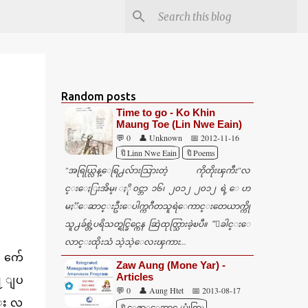
Random posts
Time to go - Ko Khin
Maung Toe (Lin Nwe Eain)
💬 0
👤 Unknown
📅 2012-11-16
🔖Linn Nwe Eain
🔖Poems
"အရြယ္လြန္ေရြ႕လ်ားသြားတဲ့ ကိုတိုးၾကီး"လ
င္းေႏြးအိမ္၊ ႏို၀င္ဘာ ၁၆၊ ၂၀၁၂ ၂၀၁၂ ရဲ့ ေဟ
မႏၱေဆာင္းဦးေပါက္ကဂီတသူရဲေကာင္းတေယာက္ကို
သူ႕ခ်စ္တဲ့ပရိသတ္ရင္ခြင္ကေန ဆြဲထုတ္သြားခဲ့ၿပီ။ "ေခါင္းေ
လာင္းထိုးသံ သဲ့သဲ့ေလးၾကား...
 က်ေ
Zaw Aung (Mone Yar) -
Articles
ု႔ ျပ
💬 0
👤 Aung Htet
📅 2013-08-17
္း လ
🔖ေဇာ္ေအာင္ (မုုံရြာ)