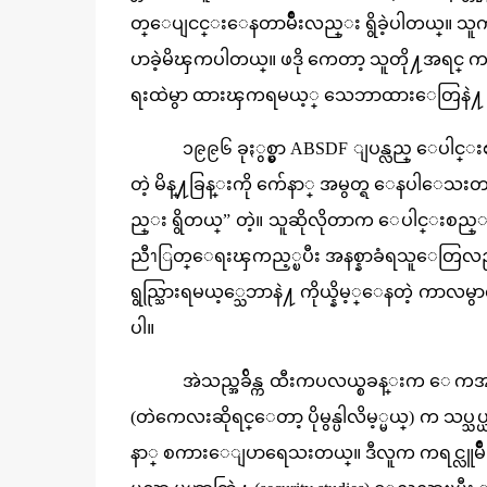
တ္ေပျငင္းေနတာမ်ဳိးလည္း ရွိခဲ့ပါတယ္။ သူက
ပာခဲ့မိၾကပါတယ္။ ဖဒို ကေတာ့ သူတို႔အ
ရးထဲမွာ ထားၾကရမယ့္ သေဘာထားေတြနဲ႔ သိမ
၁၉၉၆ ခုႏွစ္မွာ ABSDF ျပန္လည္ ေပါ
တဲ့ မိန္႔ခြန္းကို က်ေနာ္ အမွတ္ရ ေနပါေသးတယ္။ “လင
ည္း ရွိတယ္” တဲ့။ သူဆိုလိုတာက ေပါင္းစည္
ညီၫြတ္ေရးၾကည့္ၿပီး အနစ္နာခံရသူေတြလည
ရွည္သြားရမယ့္သေဘာနဲ႔ ကိုယ္နိမ့္ေနတဲ့ ကာလမွာ
ပါ။
အဲသည္အခ်ိန္က ထီးကပလယ္စခန္းက ေကအန္
(တဲကေလးဆိုရင္ေတာ့ ပိုမွန္ပါလိမ့္မယ္) က သပ္သ
နာ္ စကားေျပာရေသးတယ္။ ဒီလူက ကရင္လူမ်ဳိး၊ အ