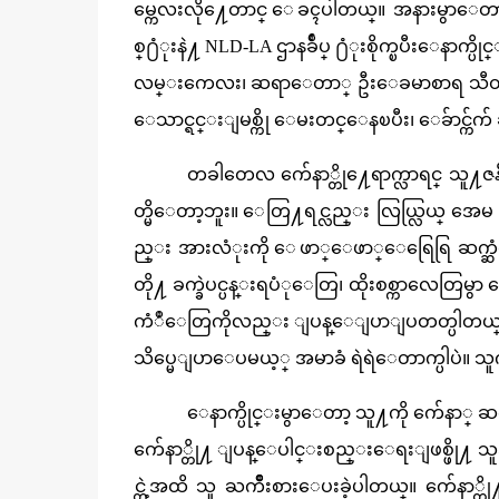
မ္ကေလးလို႔ေတာင္ ေခၚပါတယ္။ အနားမွာေတာ့ ဒီ
စ္႐ံုးနဲ႔ NLD-LA ဌာနခ်ဳပ္ ႐ံုးစိုက္ၿပီးေ
လမ္းကေလး၊ ဆရာေတာ္ ဦးေခမာစာရ သီတင္းသ
ေသာင္ရင္းျမစ္ကို ေမးတင္ေနၿပီး၊ ေခ်ာင္က်က် ခပ္
တခါတေလ က်ေနာ္တို႔ေရာက္လာရင္ သူ႔ဇ
တ္မိေတာ့ဘူး။ ေတြ႔ရင္လည္း လြယ္လြယ္ အေ
ည္း အားလံုးကို ေဖာ္ေဖာ္ေရြေရြ ဆက္ဆံတတ
တို႔ ခက္ခဲပင္ပန္းရပံုေတြ၊ ထိုးစစ္ကာလ
ကံဳေတြကိုလည္း ျပန္ေျပာျပတတ္ပါတယ္။ 
သိပ္မေျပာေပမယ့္ အမာခံ ရဲရဲေတာက္ပါပဲ။ သူက 
ေနာက္ပိုင္းမွာေတာ့ သူ႔ကို က်ေနာ္ ဆ
က်ေနာ္တို႔ ျပန္ေပါင္းစည္းေရးျဖစ္ဖို႔ သ
င္တဲ့အထိ သူ ႀကိဳးစားေပးခဲ့ပါတယ္။ က်ေန