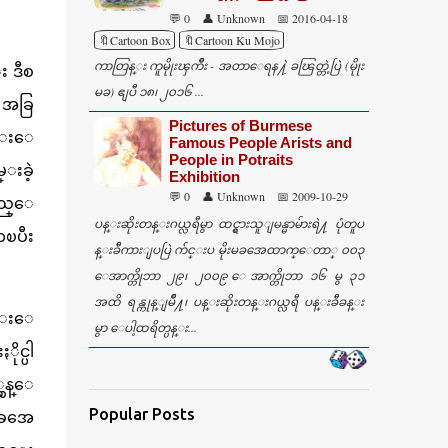
💬 0
👤 Unknown
📅 2016-04-18
🔖Cartoon Box
🔖Cartoon Ku Mojo
ကာတြန္း ကူမိုုးၾကိဳး - အတာေရန႔ဲ ခၽြတ္တဲ့ပြဲ (မိုုး
 ဒီစ
မခ) ဧျပီ ၁၈၊ ၂၀၁၆ ...
့ အခြ
Pictures of Burmese
ည္းေ
Famous People Arists and
People in Potraits
္းခဲ့
Exhibition
💬 0
👤 Unknown
📅 2009-10-29
ျပည္ေ
ပန္းဆိုးတန္းဂယ္လရီမွာ ထင္ရွားသူျမန္မာမ်ားရဲ႔ ပုံတူပ
ၿပီး
န္းခ်ီကားျပပြဲ က်င္းပ မိုးမခအေထာက္ေတာ္ ၀၀၃
ေအာက္တိုဘာ ၂၉၊ ၂၀၀၉ ေအာက္တိုဘာ ၁၆ မွ ၃၁
အထိ ရန္ကုန္ျမိဳ႔၊ ပန္းဆိုးတန္းဂယ္လရီ ပန္းခ်ီခန္း
င္းေ
မွာ ေပါ့ထရိတ္ပန္း...
ုင္ပါ
ွန္ေ
Popular Posts
ေျခအေ