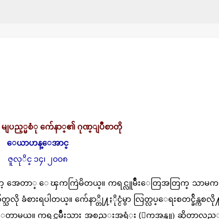
Skip to main content
ဲ႔ မျပည့္မစံု က်ေနာ္၏ ဂုဏ္ျပဳစာတို
ေယာဟန္ေအာင္
ဇူလုိင္ ၁၄၊ ၂၀၀၈
ကားေတာ့ အေတာ္ ေၾကကြဲမိတယ္။ ကရင္လူမ်ဳိးေတြအတြက္ သာမက
သလို ခံစားရပါတယ္။ က်ေနာ္တို႔ႏိုင္ငံမွာ လြတ္လပ္ေရးစတင္ခ်ိန္ကစလိ
ရွိေတာ့မယ္။ ကရင္အမ်ဳိးသား အစည္းအရံုး (ေကအန္ယူ) ဆိုတာလည