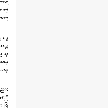
ဘာင္သ
တာ္ၾကာ ထုတ္လႊင့္ျပသခဲ့သည္။ တဆက္တည္း
တြင္ အယ္လ္ဂ်ာဇီးရား နိုင္ငံတကာ ရုပ္သံလႊင့္ဌာနက ရို
ားတဲ့
ဟင္ဂ်ာျပသနာကို ေလ့လာလုပ္ေဆာင္လွ်က္ရွိ
ေတာ့
ေသာ ကုလသမဂၢမွအပါအ၀င္ ပုဂၢိဳလ္အခ်ိဳ ႔ကို
အင္တာဗ်ဴး လုပ္ျပီးတင္ျပသြားခဲ့သည္။ လူ႕အခြ
င့္အေရးေစာင့္ၾကည့္ေရး အဖြဲ႕ (Human
 မမွ
Rights Watch) မွ Brad Addam ...
သာ္လ
္ သူ
ြ႔အၾ
ံေရး
ာလည္း
ရႏို
း ဇြ