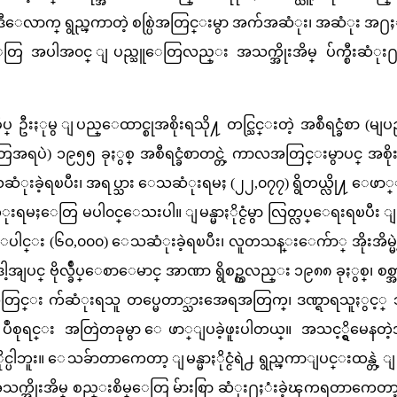
့မယ္။ ဒီေလာက္ ရွည္ၾကာတဲ့ စစ္ပြဲအတြင္းမွာ အက်အဆံုး၊ အဆံုး အ
အပါအ၀င္ ျပည္သူေတြလည္း အသက္အိုးအိမ္ ပ်က္စီးဆံုး႐
်ဳပ္ ဦးႏုမွ ျပည္ေထာင္စုအစိုးရသို႔ တင္သြင္းတဲ့ အစီရင္ခံစာ (မျပည
ပဲ) ၁၉၅၅ ခုႏွစ္ အစီရင္ခံစာတင္တဲ့ ကာလအတြင္းမွာပင္ အစို
ုးခဲ့ရၿပီး၊ အရပ္သား ေသဆံုးရမႈ (၂၂,၀၇၇) ရွိတယ္လို႔ ေဖာ္
ံုးရမႈေတြ မပါ၀င္ေသးပါ။ ျမန္မာႏိုင္ငံမွာ လြတ္လပ္ေရးရၿပီး ျ
လူေပါင္း (၆၀,၀၀၀) ေသဆံုးခဲ့ရၿပီး၊ လူတသန္းေက်ာ္ အိုးအိမ္မ
 ဒါ့အျပင္ ဗိုလ္ခ်ဳပ္ေစာေမာင္ အာဏာ ရွိစဥ္ကလည္း ၁၉၈၈ ခုႏွစ္၊ စစ
ဲအတြင္း က်ဆံုးရသူ တပ္မေတာ္သားအေရအတြက္၊ ဒဏ္ရာရသူႏွင့္ သ
ပဳစုရင္း အတြဲတခုမွာ ေဖာ္ျပခဲ့ဖူးပါတယ္။ အသင့္ရွိမေနတဲ
ူး။ ေသခ်ာတာကေတာ့ ျမန္မာႏိုင္ငံရဲ႕ ရွည္ၾကာျပင္းထန္တဲ့ ျ
ေတြ၊ အသက္အိုးအိမ္ စည္းစိမ္ေတြ မ်ားစြာ ဆံုး႐ႈံးခဲ့ၾကရတာကေတ