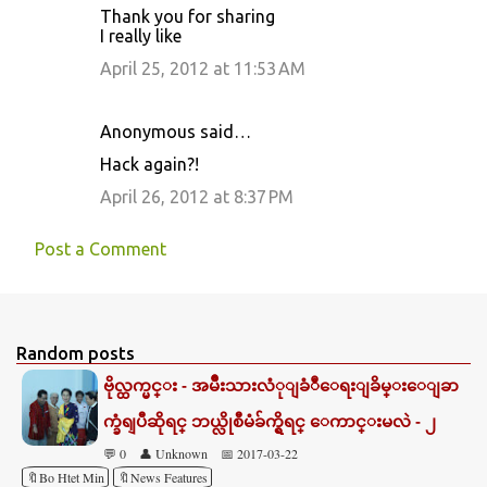
Thank you for sharing
I really like
April 25, 2012 at 11:53 AM
Anonymous said…
Hack again?!
April 26, 2012 at 8:37 PM
Post a Comment
Random posts
ဗိုလ္ထက္မင္း - အမ်ိဳးသားလံုျခံဳေရးျခိမ္းေျခာ
က္ခံရျပီဆိုရင္ ဘယ္လိုစီမံခ်က္ရွိရင္ ေကာင္းမလဲ - ၂
💬 0
👤 Unknown
📅 2017-03-22
🔖Bo Htet Min
🔖News Features