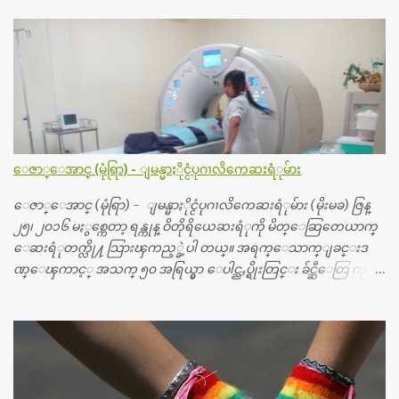
ေဇာ္ေအာင္ (မုံရြာ) - ျမန္မာႏိုင္ငံပုဂၢလိကေဆးရံုမ်ား
ေဇာ္ေအာင္ (မုံရြာ) - ျမန္မာႏိုင္ငံပုဂၢလိကေဆးရံုမ်ား (မိုးမခ) ဇြန္
၂၅၊ ၂၀၁၆ မႏွစ္ကေတာ့ ရန္ကုန္ ဝိတိုရိယေဆးရံုကို မိတ္ေဆြတေယာက္
ေဆးရံုတက္လို႔ သြားၾကည့္ခဲ့ပါ တယ္။ အရက္ေသာက္ျခင္းဒ
ဏ္ေၾကာင့္ အသက္ ၅၀ အရြယ္မွာ ေပါင္ညႇပ္ရိုးတြင္း ခ်င္ဆီေတြ ကုန္ခ
မ္းသြားလို႔ အရိုးအစားထိုးကုသျခင္း လုပ္ပါတယ္။ အရိုးအထူးကု
ဆရာဝန္က ဝိတိုရိယေဟာ္တယ္လိုအခန္းမွာ တရက္ က်ပ္ ၃ ေသာင္းနဲ႔ေနေ
စၿပီး၊ အာရွေတာ္ဝင္ခြဲစိတ္ခန္းကို ငွားရမ္းခြဲစိတ္ အရိုးအစားထိုးကုပါတ
ယ္။ ေဆးစစ္၊ေဆးဝယ္၊ ခြဲစိတ္ကု၊ အရိုးအစားထိုးပစၥည္း စတဲ့စရိ
တ္ေတြနဲ႔ေဆးရံုမွာ ၂ ပတ္ေနထိုင္စရိတ္ သိန္း ၇၀ ေလာက္ ကုန္သြား
ပါတယ္။ သူငယ္ခ်င္းျဖစ္သူကို လာေတြ႔ရင္း ဟိုတယ္လို သန္႔ရွင္းသ