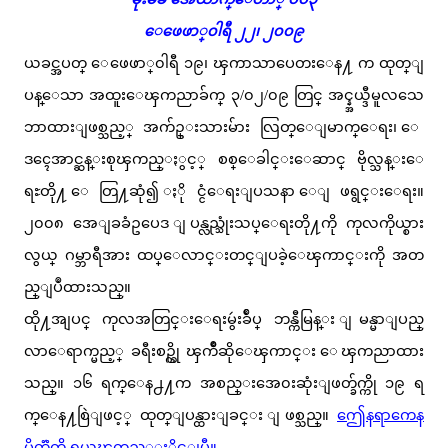
ေဖေဖာ္၀ါရီ ၂၂၊ ၂၀၀၉
ယခင္အပတ္ ေဖေဖာ္၀ါရီ ၁၉၊ ၾကာသာပေတးေန႔ က ထုတ္ျ
ပန္ေသာ အထူးေၾကညာခ်က္ ၃/၀၂/၀၉ တြင္ အင္န္အယ္ဒီမူလသေ
ဘာထားျဖစ္သည့္ အက်ဥ္းသားမ်ား လြတ္ေျမာက္ေရး၊ ေ
ဒၚေအာင္ဆန္းစုၾကည္ႏွင့္ စစ္ေခါင္းေဆာင္ ဗိုလ္သန္းေ
ရႊတို႔ ေတြ႔ဆုံ၍ ႏိုင္ငံေရးျပသနာ ေျဖရွင္းေရး။
၂၀၀၈ အေျခခံဥပေဒ ျပန္လည္သုံးသပ္ေရးတို႔ကို ကုလကိုယ္စား
လွယ္ ဂမ္ဘာရီအား ထပ္ေလာင္းတင္ျပခဲ့ေၾကာင္းကို အတ
ည္ျပဳထားသည္။
ထို႔အျပင္ ကုလအတြင္းေရးမွဴးခ်ဳပ္ ဘန္ကီမြန္း ျမန္မာျပည္
လာေရာက္မည့္ ခရီးစဥ္ကို ၾကိဳဆိုေၾကာင္း ေၾကညာထား
သည္။ ၁၆ ရက္ေန႕႔က အစည္းအေ၀းဆုံးျဖတ္ခ်က္ကို ၁၉ ရ
က္ေန႔စြဲျဖင့္ ထုတ္ျပန္ထားျခင္း ျဖစ္သည္။
ဤေနရာကေန
မိတၱဴကို ရယူၾကည့္ႏိုင္ျပီ။