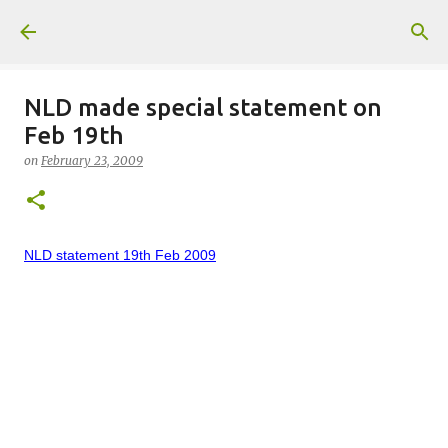
Skip to main content
NLD made special statement on
Feb 19th
on
February 23, 2009
NLD statement 19th Feb 2009