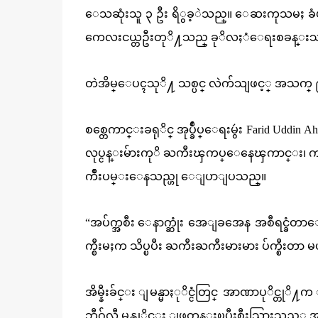
ေသဆုံးသူ ၃ ဦး ရိွခ့ဲသည္။ ေဆးကုသမႈ ခ
ကေလးငယ္တဦးတုိ႔သည္ ခုိလႈံေရးစခန္းသ
တဲအိမ္ေပၚသုိ႔ သစ္ပင္ လဲက်သျဖင့္ အသက္
စစ္တေကာင္းခရုိင္ အုပ္ခ်ဳပ္ေရးမွဴး Farid Ud
လုပ္ငန္းမ်ားကုိ ႀကီးၾကပ္ေနေၾကာင္း၊ ကယ္
ကိဳးပမ္းေနသည္ဟု ေျပာျပသည္။
“အပ်က္အစီး ေနာက္ဆုံး အေျခအေန အစီရင္ခံတ
က္စီးမႈက သိပ္ၿပီး ႀကီးႀကီးမားမား ပ်က္စီး
အိမ္နီးခ်င္း ျမန္မာႏုိင္ငံတြင္ အာဏာပုိင
ဘီဂ်လီ မုန္တုိင္း ျဖတ္သန္းၿပီးစီးသြားသည့္ အခ