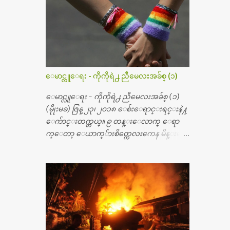
တယ္။ အရိုးအထူးကု ဆရာဝန္က ဝိတိုရိယေဟာ္တ
ယ္လိုအခန္းမွာ တရက္ က်ပ္ ၃ ေသာင္းနဲ႔ေနေ
စၿပီး၊ အာရွေတာ္ဝင္ခြဲစိတ္ခန္းကို ငွားရမ္းခြဲစိ
တ္ အရိုးအစားထိုးကုပါတယ္။ ေဆးစစ္၊ေဆး
ဝယ္၊ ခြဲစိတ္ကု၊ အရိုးအစားထိုးပစၥည္း စတဲ့စရိ
တ္ေတြနဲ႔ေဆးရံုမွာ ၂ ပတ္ေနထိုင္စရိတ္ သိ
ေမာင္လူေရး - ကိုကိုရဲ႕ ညီမေလးအခ်စ္ (၁)
န္း ၇၀ ေလာက္ ကုန္သြားပါတယ္။ သူငယ္ခ်င္းျ
ဖစ္သူကို လာေတြ႔ရင္း ဟိုတယ္လို သန္႔ရွင္း
ေမာင္လူေရး - ကိုကိုရဲ႕ ညီမေလးအခ်စ္ (၁)
သပ္ရပ္တဲ့ ဝိတိုရိယေဆးရံုမွာ စီတီစကင္ နဲ႔ အမ္အာ
(မိုုးမခ) ဇြန္ ၂၃၊ ၂၀၁၈ ေစ်းေရာင္းရင္းနဲ႔
အိုင္1 စက္ခန္းကိုေတြ႔လို႔ေမးၾကည့္ေ
ေက်ာင္းတက္တယ္။ ၉ တန္းေလာက္ ေရာ
တာ့ တခါစမ္းရင္ က်ပ္တသိန္းေက်ာ္ က်သင့္တ
က္ေတာ့ ေယာက္်ားစိတ္ကေလးကေန မိန္းမစိ
ယ္သိရပါတယ္။ တခါတေလ ကိုယ္လက္ေျခ၊
တ္ေလး ေပါက္လာတယ္။ အေဖတို႔က လက္ဖက္ရ
ဦးေႏွာက္ေတြ အေသးစိတ္ၾကည့္လိုရင္ ဒီစက္ၾ
ည္နဲ႔ ထပ္တရာေရာင္းတယ္။ အဲဒါ ဝိုင္းကူ
ကီးေတြနဲ႔ စမ္းသပ္ရပါတယ္။ ခႏၱာကိုယ္အစိတ္ပို
တာေပါ့။ မိန္းကေလး အေပါင္းအသင္းလ
င္း ကလီစာေတြကိုၾကည့္ရႈတဲ့ အာလထ
ည္း မ်ားတယ္။ ငယ္ငယ္တုန္းကေတာ့ အမေတြနဲ႔
ရာေဆာင္း2 စက္ေတြကေတာ့ ေစ်းသိပ္မႀ
ေနတာဆုိေတာ့ သနပ္ခါးေလးေတြ လိမ္း
ကီးလို႔ ျမန္မာျပည္ေဆးရံုတိုင္းရွိပါတယ္။
တယ္။ ပန္းပန္တယ္။ မိန္းကေလး အဝတ္အစားေ
တစ္ခါစမ္းရင္ က်ပ္တစ္ေသာင္းေလာက္ က်သ
တြကိုလည္း ခုိးဝတ္တယ္။ မိန္းမစိတ္ရွိေတာ့