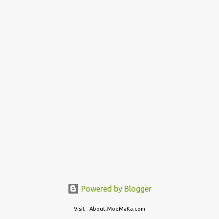
Powered by Blogger
Visit - About.MoeMaKa.com