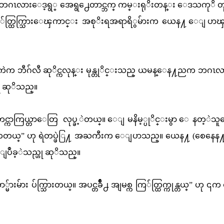
င့္ ဘဂၤလားေဒ့ရွ္ အေရွ႕ေတာင္ဘက္ ကမ္းရုိးတန္း ေဒသကုိ တ
း အျမစ္မွ ကြ်တ္ထြက္သြားေၾကာင္း အစုိးရအရာရိွမ်ားက ယေန႔ ေျပ
ကဲက ဘီဂ်လီ ဆုိင္ကလုန္း မုန္တုိင္းသည္ ယမန္ေန႔ညက ဘဂၤ
ဟု ဆုိသည္။
ကိဳတင္ကာကြယ္တာေတြ လုပ္ခ့ဲတယ္။ ေျမနိမ့္ပုိင္းမွာ ေနတ့ဲသ
တယ္” ဟု ရဲတပ္ဖဲြ႔ အႀကီးက ေျပာသည္။ ယေန႔ (စေနေန႔
္ ျပဳခ့ဲသည္ဟု ဆုိသည္။
မ်ား ပ်က္သြားတယ္။ အပင္တခ်ဳိ႕ အျမစ္က ကြ်တ္ထြက္ကုန္တယ္” ဟု 