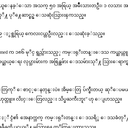
ံယူေနခ့ဲေသာ အသက္ ၅၀ အရြယ္ အမ်ဳိးသားတဦး၊ ၁ လသား အ
ုိ႔ ပုိ႔ေဆာင္စဥ္ ေသဆုံးသြားၾကသည္။
 ၉ ႏွစ္အရြယ္ ကေလးငယ္တဦးလည္း ေသဆုံးခ့ဲသည္။
din Ahmed က ၁၈၆ မုိင္ ရွည္လ်ားသည့္ ကမ္းရုိးတန္းေဒသ ကယ္ဆယ္က
ဆယ္ေရး လုပ္သားမ်ားက အစြန္အဖ်ား ေဒသမ်ားသုိ႔ သြားေရာက္ရ
ာေတြကုိ ေစာင့္ေနတုန္းပဲ။ အိမ္ေတြ ပ်က္စီးတယ္ ဆုိေပမယ့
တာ မဟုတ္ဘူး။ လိႈင္းေတြလည္း သိပ္မႀကီးဘူး” ဟု ေျပာသည္။
္တုိ႔က ႏုိင္ငံ၏ အေနာက္ဘက္ ကမ္းရုိးတန္း ေဒသရိွ ေဒသခံတု
်ိန္အထိ ပင္လယ္သုိ႔ မသြားရန္ တုိက္တြန္းထားသည္။