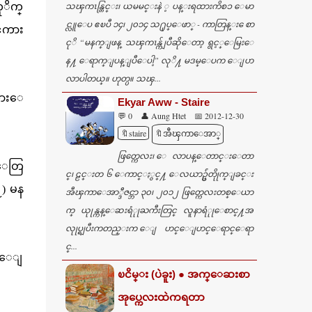
သၾကၤန္တြင္း၊ ယမမင္းနဲ ့ ပန္းရထားကိစၥ ေမာ
ုိက္
င္လူေပ ဧၿပီ ၁၄၊ ၂၀၁၄ သ႐ုပ္ေဖာ္ - ကာတြန္း ေစာ
ာၾကား
ငုိ “မနက္ျဖန္ သၾကၤန္က်ျပီဆိုေတာ့ ရွင့္ေမြးေ
န႔ ေရာက္ျပန္ျပီေပါ့” လုိ႔ မဒမ္ေပက ေျပာ
လာပါတယ္။ ဟုတ္ပ။ သၾ...
လားေ
Ekyar Aww - Staire
💬 0
👤 Aung Htet
📅 2012-12-30
🔖staire
🔖အီၾကာေအာ္
ဖြတ္ကေလး၊ ေလာပန္ေတာင္းေတာ
ူေတြ
င္၊ ဠင္းတ ၆ ေကာင္ႏွင္႔ ေလယာဥ္ပ်ံတိုုက္ျခင္း
) မန
အီၾကာေအာ္ဒီဇင္ဘာ ၃၀၊ ၂၀၁၂ ဖြတ္ကေလးတစ္ေယာ
က္ ယုုန္ကန္ေဆးရံုုႀကီးတြင္ လူနာရံုုေစာင္႔အ
လုုပ္ရျပီးကတည္းက ေျပာင္ေျပာင္ေရာင္ေရာ
င္...
၎က ေျ
ၿငိမ္း (ပဲခူး) ● အက္ေဆးစာ
အုပ္ကေလးထဲကရတာ