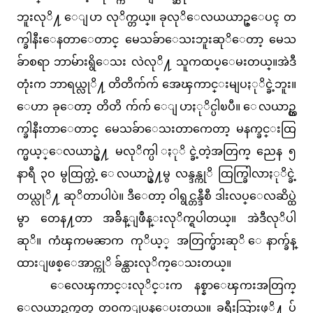
ဘူးလုိ႔ ေျပာ လုိက္တယ္။ ခုလုိေလယယာဥ္ေပၚ တ
က္ခါနီးေနတာေတာင္ မေသခ်ာေသးဘူးဆုိေတာ့ မေသ
ခ်ာစရာ ဘာမ်ားရွိေသး လဲလုိ႔ သူကထပ္ေမးတယ္။အဲဒီ
တုံးက ဘာရယ္လုိ႔ တိတိက်က် အေၾကာင္းမျပႏုိင္ခဲ့ဘူး။
ေဟာ ခုေတာ့ တိတိ က်က် ေျပာႏုိင္ပါၿပီ။ ေလယာဥ္တ
က္ခါနီးတာေတာင္ မေသခ်ာေသးတာကေတာ့ မနက္ခင္းထြ
က္မယ့္ေလယာဥ္နဲ႔ မလုိက္ပါ ႏုိင္ခဲ့တဲ့အတြက္ ညေန ၅
နာရီ ၃ဝ မွထြက္တဲ့ ေလယာဥ္နဲ႔မွ လန္ဒန္ကုိ ထြက္ခြါလာႏုိင္ခဲ့
တယ္လုိ႔ ဆုိတာပါပဲ။ ဒီေတာ့ ဝါရွင္တန္ဒီစီ ဒါးလပ္ေလဆိပ္ထဲ
မွာ တေန႔တာ အခ်ိန္ျဖဳန္းလုိက္ရပါတယ္။ အဲဒီလုိပါ
ဆုိ။ ကံၾကမၼာက ကုိယ့္ အတြက္မ်ားဆုိ ေနာက္ခ်န္
ထားျဖစ္ေအာင္ကုိ ခ်န္ထားလုိက္ေသးတယ္။
ေလေၾကာင္းလုိင္းက နစ္နာေၾကးအတြက္
ေလယာဥ္လက္မွတ္ခ တဝက္ျပန္ေပးတယ္။ ခရီးသြားဖုိ႔ ပ်