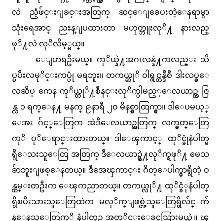
လဲ ညံ့ဖ်င္းျခင္းအတြက္ ဆင္ေျခေပးတဲ့ေနရာမွာ
သုံးရေအာင္ ညႊန္ျပထားတာ မဟုတ္ဘူးလုိ႔ နားလည္
ဖုိ႔လဲ လုိလိမ့္မယ္။
ေျပာရဦးမယ္။ ကုိယ္နဲ႔အဂၤလန္နဲ႔ကလည္း သိ
ပ္ၿပီးလမုိင္းကပ္ပုံ မရဘူး။ တကယ္ဆုိ ဝါရွင္တန္ဒီစီ ဒါးလပ္စ္ေ
လဆိပ္ ကေန ကုိယ္တုိ႔စီနင္းလုိက္ပါမည့္ေလယာဥ္က ဇြ
န္လ ၁ ရက္ေန႔ မနက္ ၉နာရီ ၂ဝ မိနစ္မွာထြက္မွာ။ ဒါေပမယ့္
ေအး ဂ်င့္ေတြက အဲဒီေလယာဥ္အတြက္ လက္မွတ္ေတြ
ကုိ ပုိေရာင္းထားတယ္။ ဒါေၾကာင့္ ထုိင္ခုံနံပါတ္မ
ရွိေသးသူေတြ အတြက္ ဒီေလယာဥ္နဲ႔လုိက္ရဖုိ႔ မေသ
ခ်ာဘူးျဖစ္ေနတယ္။ ဒီအေၾကာင္း ဂိတ္ေပါက္မွာရွိတဲ့ ဝ
န္ထမ္းတဦးက ေၾကညာတယ္။ တကယ္လုိ႔ ထုိင္ခံုနံပါတ္
ရွိၿပီးသားသူေတြထဲက မလုိက္ျဖစ္တဲ့သူေတြရွိလ်င္ က်
န္ေနသူေတြကုိ နံပါတ္စဥ္ အတုိင္းေခၚသြားမယ္တဲ့။ ၾ