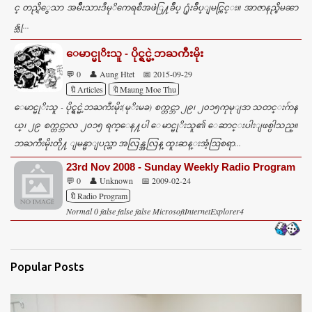
င္ တည္ရိွေသာ အမ်ဳိးသားဒီမုိကေရစီအဖဲြ႔ခ်ဳပ္ ႐ုံးခ်ဳပ္ျမင္ကြင္း။ အာဇာနည္ဗိမၼာ
န္သု...
ေမာင္မုိးသူ - ပိုင္ရွင္မဲ့ဘႀကီးမိုး
💬 0
👤 Aung Htet
📅 2015-09-29
🔖Articles
🔖Maung Moe Thu
ေမာင္မုိးသူ - ပိုင္ရွင္မဲ့ဘႀကီးမိုး(မုိးမခ) စက္တင္ဘာ ၂၉၊ ၂၀၁၅ကုမုျဒာ သတင္းဂ်ာန
ယ္၊ ၂၉ စက္တင္ဘာလ ၂၀၁၅ ရက္ေန႔ပါ ေမာင္မုိးသူ၏ ေဆာင္းပါးျဖစ္ပါသည္။
ဘႀကီးမိုးတို႔ ျမန္မာျပည္ဟာ အလြန္အလြန္ ထူးဆန္းအံ့ဩစရာ...
23rd Nov 2008 - Sunday Weekly Radio Program
💬 0
👤 Unknown
📅 2009-02-24
🔖Radio Program
Normal 0 false false false MicrosoftInternetExplorer4
Popular Posts