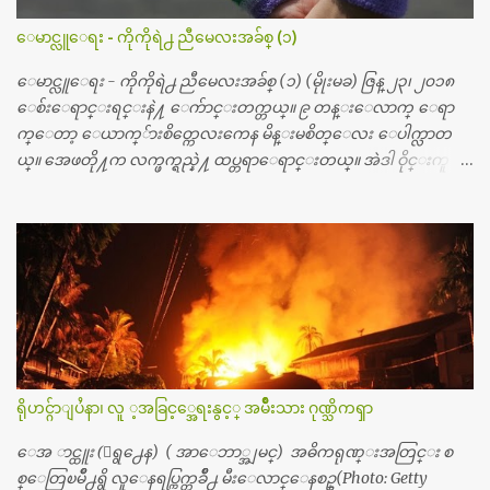
တယ္သိရပါတယ္။ တခါတေလ ကိုယ္လက္ေျခ၊ ဦးေႏွာက္ေတြ အေသး
ေမာင္လူေရး - ကိုကိုရဲ႕ ညီမေလးအခ်စ္ (၁)
စိတ္ၾကည့္လိုရင္ ဒီစက္ၾကီးေတြနဲ႔ စမ္းသပ္ရပါတယ္။ ခႏၱာကိုယ္အစိတ္ပို
င္း ကလီစာေတြကိုၾကည့္ရႈတဲ့ အာလထရာေဆာင္း2 စက္ေတြ
ေမာင္လူေရး - ကိုကိုရဲ႕ ညီမေလးအခ်စ္ (၁) (မိုုးမခ) ဇြန္ ၂၃၊ ၂၀၁၈
ကေတာ့ ေစ်းသိပ္မႀကီးလို႔ ျမန္မာျပည္ေဆးရံုတိုင္းရွိပါတယ္။
ေစ်းေရာင္းရင္းနဲ႔ ေက်ာင္းတက္တယ္။ ၉ တန္းေလာက္ ေရာ
တစ္ခါစမ္းရင္ က်ပ္တစ္ေသာင္းေလာက္ က်သင့္ပါတယ္။ စာေရးသူ လြ
က္ေတာ့ ေယာက္်ားစိတ္ကေလးကေန မိန္းမစိတ္ေလး ေပါက္လာတ
န္ခဲ့တဲ့ (၂)...
ယ္။ အေဖတို႔က လက္ဖက္ရည္နဲ႔ ထပ္တရာေရာင္းတယ္။ အဲဒါ ဝိုင္းကူ
တာေပါ့။ မိန္းကေလး အေပါင္းအသင္းလည္း မ်ားတယ္။ ငယ္ငယ္တု
န္းကေတာ့ အမေတြနဲ႔ ေနတာဆုိေတာ့ သနပ္ခါးေလးေတြ လိမ္း
တယ္။ ပန္းပန္တယ္။ မိန္းကေလး အဝတ္အစားေတြကိုလည္း ခုိးဝတ္တ
ယ္။ မိန္းမစိတ္ရွိေတာ့ ရွိေပမယ့္ ကိုယ့္ကိုယ္ကို မိန္းမစိတ္ေပါက္မွန္း
သိတာက ၉ တန္း၊ ၁၀ တန္းေလာက္ကမွ။ ညီအစ္ကို ေမာင္နွမ အားလံုး ၆
ေယာက္ရွိတယ္။ အစ္ကို ၃ ေယာက္၊ အစ္မ ႏွစ္ေယာက္။ အစ္ကိုေတြက
လည္း သူ႔ အေပါင္းအသင္းနဲ႔ သူဆိုေတာ့ အမေတြနဲ႔ဘဲ ေပါ
င္းတယ္။ ျပီးေတာ့ အေဖကလည္း ေယာက္်ားဆုိ ေယာ
က္်ားေလးလုိဘဲ ေနေစခ်င္တယ္။ အေဖ့ကို ေၾကာက္လည္း ေၾကာ
ရိုဟင္ဂ်ာျပႆနာ၊ လူ ့အခြင့္အေရးနွင့္ အမ်ိဳးသား ဂုဏ္သိကၡာ
က္ရတယ္။ ေယာက္်ားဘဝဆုိတာ ျမင့္ျမတ္တယ္ေပါ့။ ေယာ
က္်ားေလး စိတ္လည္း ရွိေအာင္ ဘာသာေရးလည္း လုိက္စားေအာင္
ေအ ာင္ထူး (ေရွ႕ေန) ( အာေဘာ္အျမင္) အဓိကရုဏ္းအတြင္း စ
တန္ခူးလဆုိ တစ္လလံုး ကိုရင္ ဝတ္ခုိင္းတယ္။ ေက်ာင္းမွာဆုိရင္ ေ
စ္ေတြၿမိဳ႕ရွိ လူေနရပ္ကြက္တခ်ိဳ႕ မီးေလာင္ေနစဥ္(Photo: Getty