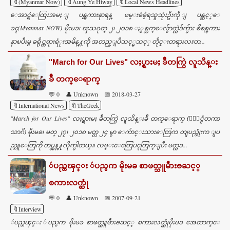
🔖(Myanmar Now)
🔖Aung Ye Htway
🔖Local News Headlines
ေအာင္ရဲေထြးအမႈ ျပန္ၾကားနာရန္ ဖမ္းခံခဲ့ရသူသုံးဦးကို ျပန္ဆင့္ေ
ခၚ(Myanmar NOW) မိုးမခ၊ ၾသဂုတ္ ၂၊ ၂၀၁၈ ႏွစ္ဘက္ေလွ်ာက္လဲခ်က္မ်ား စိစစ္ၾကား
နာၿပီးမွ ခရိုင္တရားရံုးအမိန္႔ကို အတည္ျပဳသင့္မသင့္ တိုင္းတရားလႊတ...
"March for Our Lives" လႈပ္ရွားမႈ ခ်ီတက္ပြဲ လူသိန္း
ခ်ီ တက္ေရာက္
💬 0
👤 Unknown
📅 2018-03-27
🔖International News
🔖TheGeek
"March for Our Lives" လႈပ္ရွားမႈ ခ်ီတက္ပြဲ လူသိန္းခ်ီ တက္ေရာက္ (ႏိုင္ငံတကာ
သာဂိ) မိုးမခ၊ မတ္ ၂၇၊ ၂၀၁၈ မတ္လ ၂၄ မွာ ေက်ာင္းသားေတြက တျပည္လုံးက ျပ
ည္သူေတြကို တပ္လွန္႔လိုက္ပါတယ္။ လမ္းေတြေပၚတြက္ျပီး မတ္လခ...
ဴပည္တၾင္း ဴပည္ပက မိုးမခ စာဖတ္သူမဵားႎႀင့္
စကားလက္ဆုံ
💬 0
👤 Unknown
📅 2007-09-21
🔖Interview
ဴပည္တၾင္း ဴပည္ပက မိုးမခ စာဖတ္သူမဵားႎႀင့္ စကားလက္ဆုံမိုးမခ အေထာက္ေ