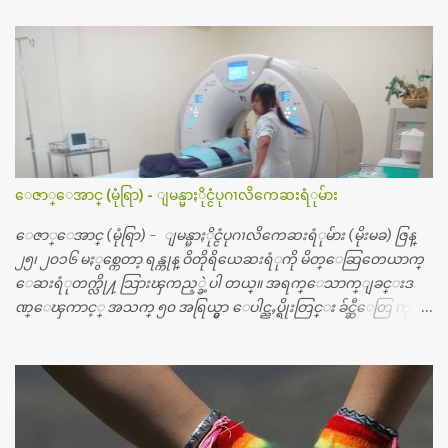
ေဇာ္ေအာင္ (မုံရြာ) - ျမန္မာႏိုင္ငံပုဂၢလိကေဆးရံုမ်ား
ေဇာ္ေအာင္ (မုံရြာ) - ျမန္မာႏိုင္ငံပုဂၢလိကေဆးရံုမ်ား (မိုးမခ) ဇြန္
၂၅၊ ၂၀၁၆ မႏွစ္ကေတာ့ ရန္ကုန္ ဝိတိုရိယေဆးရံုကို မိတ္ေဆြတေယာက္
ေဆးရံုတက္လို႔ သြားၾကည့္ခဲ့ပါ တယ္။ အရက္ေသာက္ျခင္းဒ
ဏ္ေၾကာင့္ အသက္ ၅၀ အရြယ္မွာ ေပါင္ညႇပ္ရိုးတြင္း ခ်င္ဆီေတြ ကုန္ခ
မ္းသြားလို႔ အရိုးအစားထိုးကုသျခင္း လုပ္ပါတယ္။ အရိုးအထူးကု
ဆရာဝန္က ဝိတိုရိယေဟာ္တယ္လိုအခန္းမွာ တရက္ က်ပ္ ၃ ေသာင္းနဲ႔ေနေ
စၿပီး၊ အာရွေတာ္ဝင္ခြဲစိတ္ခန္းကို ငွားရမ္းခြဲစိတ္ အရိုးအစားထိုးကုပါတ
ယ္။ ေဆးစစ္၊ေဆးဝယ္၊ ခြဲစိတ္ကု၊ အရိုးအစားထိုးပစၥည္း စတဲ့စရိ
တ္ေတြနဲ႔ေဆးရံုမွာ ၂ ပတ္ေနထိုင္စရိတ္ သိန္း ၇၀ ေလာက္ ကုန္သြား