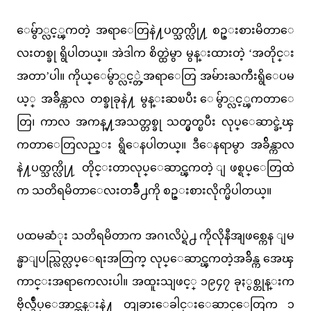
ေမွ်ာ္လင့္ၾကတဲ့ အရာေတြနဲ႔ပတ္သက္လို႔ စဥ္းစားမိတာေ
လးတစ္ခု ရွိပါတယ္။ အဲဒါက စိတ္ထဲမွာ မွန္းထားတဲ့ ‘အတိုင္း
အတာ’ပါ။ ကိုယ္ေမွ်ာ္လင့္တဲ့အရာေတြ အမ်ားႀကီးရွိေပမ
ယ့္ အခ်ိန္ကာလ တစ္ခုခုနဲ႔ မွန္းဆၿပီး ေမွ်ာ္လင့္ၾကတာေ
တြ၊ ကာလ အကန္႔အသတ္တစ္ခု သတ္မွတ္ၿပီး လုပ္ေဆာင္ခဲ့ၾ
ကတာေတြလည္း ရွိေနပါတယ္။ ဒီေနရာမွာ အခ်ိန္ကာလ
နဲ႔ပတ္သက္လို႔ တိုင္းတာလုပ္ေဆာင္ၾကတဲ့ ျဖစ္ရပ္ေတြထဲ
က သတိရမိတာေလးတခ်ဳိ႕ကို စဥ္းစားလိုက္မိပါတယ္။
ပထမဆံုး သတိရမိတာက အဂၤလိပ္ရဲ႕ ကိုလိုနီအျဖစ္ကေန ျမ
န္မာျပည္လြတ္လပ္ေရးအတြက္ လုပ္ေဆာင္ၾကတဲ့အခ်ိန္က အေၾ
ကာင္းအရာကေလးပါ။ အထူးသျဖင့္ ၁၉၄၇ ခုႏွစ္တုန္းက
ဗိုလ္ခ်ဳပ္ေအာင္ဆန္းနဲ႔ တျခားေခါင္းေဆာင္ေတြက ၁