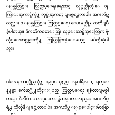
ႏွစ္အတြင္း လြတ္လပ္ေရးရေအာင္ လုပ္မယ္ဆိုတဲ့ ေၾ
ကြးေၾကာ္ခ်က္နဲ႔ လုပ္ခဲ့ၾကတဲ့ ျဖစ္ရပ္ကေလးပါ။ အဂၤလိပ္က
လည္း ၁ ႏွစ္အတြင္း လြတ္လပ္ေရး ေပးမယ္လို႔ ကတိျပဳ
ခဲ့ပါတယ္။ ဒီကတိကဝတ္ေတြ၊ လုပ္ေဆာင္ခ်က္ေတြက ဗို
လ္ခ်ဳပ္ေအာင္ဆန္းတို႔ ကြယ္လြန္သြားခဲ့ေပမယ့္ မပ်က္စီးခဲ့ပါ
ဘူး။
ဒါေၾကာင့္မို႔လို႔ ၁၉၄၈ ခုႏွစ္ ဇန္နဝါရီလ ၄ ရက္ေ
န႔မွာ က်ေနာ္တို႔တိုင္းျပည္ လြတ္လပ္ေရး ရခဲ့တာျဖစ္ပါ
တယ္။ ဒီလိုပဲ ေဟာင္ေကာင္ကြၽန္းဟာလည္း အဂၤလိပ္
ရဲ႕ ကိုလိုနီ ျဖစ္ခဲ့တာပါပဲ။ အဂၤလိပ္က ႏွစ္ေပါင္းမ်ားစြာ