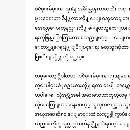
ၿငိမ္းခ်မ္းေရးနဲ႔ အခိ်န္အၾကာႀကီး ကင္းက
မ္းေရးဟာ ခ်ဳိနဲ႔လားလို႔ ေျပာသူကေျပာ၊ ၿင
အေလွ်ာ့ေပးတဲ့နည္းလို႔ ေျပာသူကေျပာ၊ တ
ရးကိုစြန္႔ခြာသြားတာ စသည္ျဖင့္ … ေ
ေတာ္လွန္ေရးနဲ႔ ျပဳျပင္ေရး မတူဘူးဆိုတာ သ
ခြဲၿပီးျမင္ဖို႔ လိုအပ္တယ္။
တခုေတာ့ ရွိပါတယ္။ ၿငိမ္းခ်မ္းေရးအျ
က္ေပါင္းစံုစဥ္းစားလို႔ ရတာ ေပါ့။ ဘယ္အေ
ပာပါေစ။ လိုအပ္တဲ့အခါ အမ်ားသေဘာတူတဲ့လမ္းကို
လိုေတြေျပာေနေပမယ့္ လူထုကလည္း သူနဲ႔သင
အယူအဆဆိုရင္ ေျမာင္းထဲ လႊင့္ပစ္လိုက္မွာပဲ။ လူ
လည္း လိုက္မလုပ္တတ္တာ က်ေနာ္တို႔သိရမယ္။ 