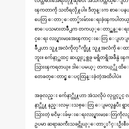
လယ္သမားအေရးတို႔ဆိုၿပီး အသံက်ယ္က်ယ္ေျပာ ေနတဲ
ၾကတာကို သတိရလို႔ပါ။ ဒီတုန္းက စာေပနယ္မ
ပေတြ ေတာ္ေတာ္မ်ားမ်ားေရးခဲ့ၾကပါတယ္။ အုပ္စ
စာေပသမားတခ်ိဳ႕က တကယ့္ေတာ္လွန္္ေရးအစစ္
င္ေရး လႈပ္ရွားမႈအေၾကာင္းေတြ ေျပာျ
ခ်ဳိ႕ဟာ သူ႔အလံကိုတုိက္ဖို႔ သူ႔အလံကို 
ဘူး။ က်ေနာ့္အထင္ ဆယ္စုႏွစ္တခု မရွိတရွိအခ်ိ
သြားၾကရတယ္။ ဒါေပမယ့္ တကယ့္ကို ထိေရာက္လ
တေခတ္ေတာင္မွ ေပၚထြန္းခဲ့တဲ့အထိပါပဲ။
အခုလည္း က်ေနာ္တို႔ဟာ အဲသလိုပဲ လုပ္သင့္ရ
နာ္တို႔ နည္းလမ္းသစ္ေတြ ေျမလွန္ၿပီး ရွ
သြားတဲ့ ၿငိမ္းခ်မ္းေရးလႈပ္ရွားမႈေတြ
ဥပမာ ဆရာႀကီးသခင္ကိုယ္္ေတာ္မႈိင္းဦးစီးတ