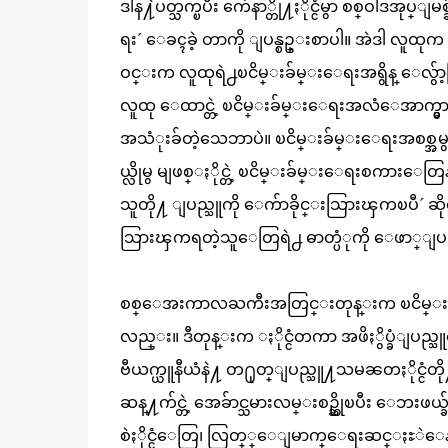
ဒါန႔ဲပတ္သက္ၿပီး က်ေနာ္တို႔ႏိုင္ငံမွာ စစ္ဝါဒအုပ္ျ
ရး´ ေခၚခဲ့ တာကို ျပန္စဥ္းစာပါ။ အဲဒါ လူထု
ဝင္းက လူထုရဲ႕ၿငိမ္းခ်မ္းေရးအရွိန္ ေလွ်ာ
လူထု ေထာင္တဲ့ ၿငိမ္းခ်မ္းေရးအလံေအာက္မွာ သ
အသံုးခ်တဲ့သေဘာပဲ။ ၿငိမ္းခ်မ္းေရးအစစ္အမွ
ယ္လိုမွ မျဖစ္ႏိုင္တဲ့ ၿငိမ္းခ်မ္းေရးစကားေတ
သူတို႔ ျပည္သူကို ေက်ာခိုင္းသြားၾကၿပီ´ ဆ
သြားၾကရတဲ့သူေတြရဲ႕ ဓာတ္ပံုကို ေဖာ္ျပ၊ ႏို
စစ္ေအးကာလႀကီးအတြင္းတုန္းက ၿငိမ္းခ်မ
လည္း။ ဒီတုန္းက ႏိုင္ငံတကာ အဖိႏွိပ္ခံျပည္
ဗီယက္ယူနီယံနဲ႔ တ႐ုတ္ျပည္သူ႔သမၼတႏိုင္ငံတ
ဆန္႔က်င္တဲ့ အေခ်ာင္သမားလမ္းစဥ္ဆိုၿပီး ေဘးဖ
စဲႏိုင္ငံေတြ၊ လြတ္္ေျမာက္ေရးဆင္ႏႊဲေနတဲ့ ႏို