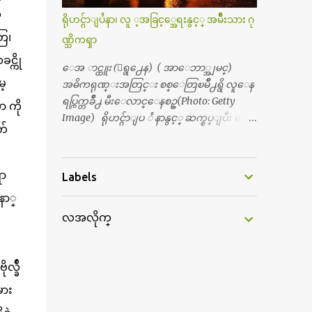
သိတာက ၉ တန္း၊ ၁၀ တန္းေလာက္ကမွ။ ညီအ
ႀ
ရိုဟင္ဂ်ာျပႆနာ၊ လူ ့အခြင့္အေရးနွင့္ အမ်ိဳးသား ဂု
စ္ကို ေမာင္နွမ အားလံုး ၆ ေယာက္ရွိတယ္။ အစ္ကို ၃
ြ၊
ဏ္သိကၡာ
ေယာက္၊ အစ္မ ႏွစ္ေယာက္။ အစ္ကိုေတြက
္ကို
လည္း သူ႔ အေပါင္းအသင္းနဲ႔ သူဆိုေ
ေအ ာင္ထူး (ေရွ႕ေန) ( အာေဘာ္အျမင္)
တာ့ အမေတြနဲ႔ဘဲ ေပါင္းတယ္။ ျပီးေတာ့
မ့
အဓိကရုဏ္းအတြင္း စစ္ေတြၿမိဳ႕ရွိ လူေန
အေဖကလည္း ေယာက္်ားဆုိ ေယာ
ရပ္ကြက္တခ်ိဳ႕ မီးေလာင္ေနစဥ္(Photo: Getty
 ကို
က္်ားေလးလုိဘဲ ေနေစခ်င္တယ္။ အေဖ့ကို
Image) ရိုဟင္ဂ်ာျပ ႆ နာနွင့္ ဆက္စပ္ျပီး ေ
ေၾကာက္လည္း ေၾကာက္ရတယ္။ ေယာ
က်
ဒၚေအာင္ဆန္းစုၾကည္သည္ နိုဘယ္ဆုန ဲ႔ မထိုက္တ
က္်ားဘဝဆုိတာ ျမင့္ျမတ္တယ္ေပါ့။ ေယာ
န္ေၾကာင္း လူသိရွင္ၾကား စြပ္စြဲခ်က္ ေပၚထြ
က္်ားေလး စိတ္လည္း ရွိေအာင္ ဘာသာေရး
က္လာခဲ့သည္။ ဇူလိုင္လ ၂၃ ရက္္ ေန႕ တြင္ အယ္လ္ဂ်ာ
ာ
Labels
လည္း လုိက္စားေအာင္ တန္ခူးလဆုိ တစ္လ
ဇီးရား နိုင္ငံတကာ ရုပ္သံလႊင့္ဌာနမွ ရိုဟင္ဂ်ာလူထု
လံုး ကိုရင္ ဝတ္ခုိင္းတယ္။ ေက်ာင္းမွာဆုိ
နာ္
မ်ား ဘ၀ပ်က္ေနၾကသည့္ ပံုမ်ား၊ စခန္းအ
ရင္ ေယာက္်ားေလးေတြက ကိုယ့္ကို ဘာ
လအလိုက္
တြင္းေနထိုင္ရာ တြင္လည္း အကူအညီမ်ား မရ
ပဲျဖစ္ျဖစ္ မၾကားတၾကား စရင္စတယ္။
ရွိ၍ စားရမဲ့ေသာက္ရမဲ့ ျဖစ္ေနပံုမ်ား၊ ဘဂၤ
အေျခာက္ ဘာညာေပါ့၊ အာ့့လုိေလးေတြ
လားေဒ႕ရွ္ နိုင္ငံဘက္သုိ႕ ေလွျဖင့္ကူးေျ
စတာေပါ့။ ကိုယ္ကလည္း ရန္မျဖစ္ခ်င္ေတာ့ ျပန္
္ခ်ဳ
ပးရန္ ၾကိဳးစားေသာ္လည္း အဆိုပါ နုိင္ငံရွိ
မေျပာဘူး ေရွာင...
အာဏာပိုင္မ်ားက လက္မခံပဲ ထမင္းထုပ္ တေယာ
မား
က္ တထုပ္ ေ ပး၍ ေရထဲ သို႔ ျပန္ ေ မာင္း