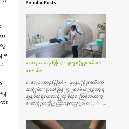
Popular Posts
း
တာ
ာ္မ
ဲ႔ စ
ေဇာ္ေအာင္ (မုံရြာ) - ျမန္မာႏိုင္ငံပုဂၢလိကေ
 ေ
ဆးရံုမ်ား
ေဇာ္ေအာင္ (မုံရြာ) - ျမန္မာႏိုင္ငံပုဂၢလိကေ
က
ဆးရံုမ်ား (မိုးမခ) ဇြန္ ၂၅၊ ၂၀၁၆ မႏွစ္ကေတာ့ ရ
နဲ႔ေ
န္ကုန္ ဝိတိုရိယေဆးရံုကို မိတ္ေဆြတေယာက္
့ၾကရ
ေဆးရံုတက္လို႔ သြားၾကည့္ခဲ့ပါ တယ္။ အရ
က္ေသာက္ျခင္းဒဏ္ေၾကာင့္ အသက္
၅၀ အရြယ္မွာ ေပါင္ညႇပ္ရိုးတြင္း ခ်င္ဆီေတြ ကုန္ခ
မ္းသြားလို႔ အရိုးအစားထိုးကုသျခင္း လုပ္ပါ