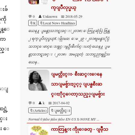
က္ျပဳလုပ္မယ္
းခ်
💬 0
👤 Unknown
📅 2018-05-29
ကို
🔖K
🔖Local News Headlines
ွန္ေ
ယေန႔ ျမန္မာ့သဘင္ရႈခင္း (၂၀၁၈) ေတြ႔ဆုံပြဲ ဇြန္လ
၂ ရက္ျပဳလုပ္မယ္K (မိုုးမခ) ေမ ၂၉ ၊ ၂၀၁၈ျမန္မာႏိုင္ငံ
ဟာ
သဘင္ေဖာင္ေဒးရွင္းမွဦးစီးက်င္းပတဲ့ ယေန႔ ျမ
လည္း
န္မာ့သဘင္ရႈခင္း (၂၀၁၈) အမည္ရတဲ့ သဘင္ပညာရွင္မ်ား၊
ယေန...
ျမတ္လိႈင္း- စီးဆင္းေနေ
သာျမစ္မ်ားႏွင့္ ျပန္မစီးဆ
။ ေျ
င္းႏိုင္ေတာ့သည့္ျမစ္မ်ား
💬 0
👤 k
📅 2017-04-02
တဲ့
🔖(Articles)
🔖ျမတ္လိႈင္း
ုင္း
Normal 0 false false false EN-US X-NONE MY ...
ုး ေ
ကာတြန္း ကိုုေခတ္ - ျမိဳ့သ