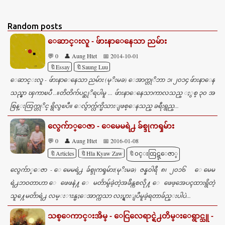
o
m
Random posts
m
ေဆာင္းလူ - ဖ်ားနာေနေသာ ညမ်ား
e
💬 0
👤 Aung Htet
📅 2014-10-01
n
🔖Essay
🔖Saung Luu
t
ေဆာင္းလူ - ဖ်ားနာေနေသာ ညမ်ား (မုိးမခ) ေအာက္တုိဘာ ၁၊ ၂၀၁၄ ဖ်ားနာေန
s
သည္မွာ ၾကာၿပီ ..။တိတိက်ပင္ဆုိရပါမူ ... ဖ်ားနာေနေသာကာလသည္ ႏွစ္ ၃၀ အ
စြန္းထြက္တုိင္ ရွိလွၿပီ။ ေလွ်ာက္လ်က္မိသားျဖစ္ေနသည္ ခရီးရွည္...
လွေက်ာ္ေဇာ - ေမေမရဲ႕ ခ်စ္ဒုကၡမ်ား
💬 0
👤 Aung Htet
📅 2016-01-08
🔖Articles
🔖Hla Kyaw Zaw
🔖၀င္းထြဋ္ေဇာ္
လွေက်ာ္ေဇာ - ေမေမရဲ႕ ခ်စ္ဒုကၡမ်ား(မုိးမခ) ဇန္န၀ါရီ ၈၊ ၂၀၁၆ ေမေမ
ရဲ႕ဘဝတာဟာ ေဖေဖနဲ႔ ေမတၲာမွ်ခဲ့တဲ့အခ်ိန္ကစလို႔ ေဖေဖ့အေပၚထားရွိတဲ့
သူ႔ေမတၲာရဲ႕ လမ္းၫႊန္မႈေအာက္ကသာ လႈပ္ရွားျပဳမူခဲ့ရတာခ်ည္းပါပဲ...
သစ္ေကာင္းအိမ္ - ေငြလေရာင္ရဲ႕တိမ္းေရွာင္သူ -