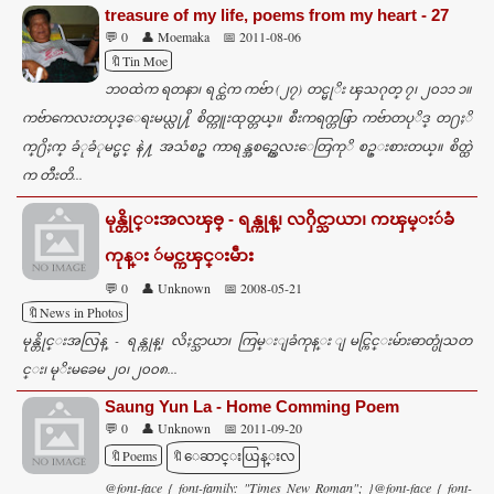
treasure of my life, poems from my heart - 27
💬 0
👤 Moemaka
📅 2011-08-06
🔖Tin Moe
ဘ၀ထဲက ရတနာ၊ ရင္ထဲက ကဗ်ာ (၂၇) တင္မုိး ၾသဂုတ္ ၇၊ ၂၀၁၁ ၁။
ကဗ်ာကေလးတပုဒ္ေရးမယ္လု႔ိ စိတ္ကူးထုတ္တယ္။ စီးကရက္တဖြာ ကဗ်ာတပုိဒ္ တ႐ႈိ
က္႐ိႈက္ ခံုခံုမင္မင္ နဲ႔ အသံစဥ္ ကာရန္အစဥ္ကေလးေတြကုိ စဥ္းစားတယ္။ စိတ္ထဲ
က တီးတိ...
မုန္တိုင္းအလၾႎ္ - ရန္ကုန္၊ လႁိင္သာယာ၊ ကၾမ္းဴခံ
ကုန္း ဴမင္ကၾင္းမဵား
💬 0
👤 Unknown
📅 2008-05-21
🔖News in Photos
မုန္တိုင္းအလြန္ - ရန္ကုန္၊ လိႈင္သာယာ၊ ကြမ္းျခံကုန္း ျမင္ကြင္းမ်ားဓာတ္ပုံသတ
င္း၊ မုိးမခေမ ၂၀၊ ၂၀၀၈...
Saung Yun La - Home Comming Poem
💬 0
👤 Unknown
📅 2011-09-20
🔖Poems
🔖ေဆာင္းယြန္းလ
@font-face { font-family: "Times New Roman"; }@font-face { font-