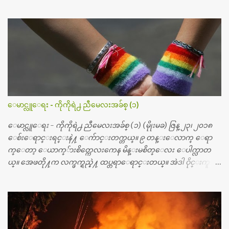
မ္းသြားလို႔ အရိုးအစားထိုးကုသျခင္း လုပ္ပါတယ္။ အရိုးအထူးကု
ဆရာဝန္က ဝိတိုရိယေဟာ္တယ္လိုအခန္းမွာ တရက္ က်ပ္ ၃ ေသာင္းနဲ႔ေနေ
စၿပီး၊ အာရွေတာ္ဝင္ခြဲစိတ္ခန္းကို ငွားရမ္းခြဲစိတ္ အရိုးအစားထိုးကုပါတ
ယ္။ ေဆးစစ္၊ေဆးဝယ္၊ ခြဲစိတ္ကု၊ အရိုးအစားထိုးပစၥည္း စတဲ့စရိ
တ္ေတြနဲ႔ေဆးရံုမွာ ၂ ပတ္ေနထိုင္စရိတ္ သိန္း ၇၀ ေလာက္ ကုန္သြား
ပါတယ္။ သူငယ္ခ်င္းျဖစ္သူကို လာေတြ႔ရင္း ဟိုတယ္လို သန္႔ရွင္းသ
ပ္ရပ္တဲ့ ဝိတိုရိယေဆးရံုမွာ စီတီစကင္ နဲ႔ အမ္အာအိုင္1 စက္ခန္းကိုေ
တြ႔လို႔ေမးၾကည့္ေတာ့ တခါစမ္းရင္ က်ပ္တသိန္းေက်ာ္ က်သင့္
တယ္သိရပါတယ္။ တခါတေလ ကိုယ္လက္ေျခ၊ ဦးေႏွာက္ေတြ အေသး
ေမာင္လူေရး - ကိုကိုရဲ႕ ညီမေလးအခ်စ္ (၁)
စိတ္ၾကည့္လိုရင္ ဒီစက္ၾကီးေတြနဲ႔ စမ္းသပ္ရပါတယ္။ ခႏၱာကိုယ္အစိတ္ပို
င္း ကလီစာေတြကိုၾကည့္ရႈတဲ့ အာလထရာေဆာင္း2 စက္ေတြ
ေမာင္လူေရး - ကိုကိုရဲ႕ ညီမေလးအခ်စ္ (၁) (မိုုးမခ) ဇြန္ ၂၃၊ ၂၀၁၈
ကေတာ့ ေစ်းသိပ္မႀကီးလို႔ ျမန္မာျပည္ေဆးရံုတိုင္းရွိပါတယ္။
ေစ်းေရာင္းရင္းနဲ႔ ေက်ာင္းတက္တယ္။ ၉ တန္းေလာက္ ေရာ
တစ္ခါစမ္းရင္ က်ပ္တစ္ေသာင္းေလာက္ က်သင့္ပါတယ္။ စာေရးသူ လြ
က္ေတာ့ ေယာက္်ားစိတ္ကေလးကေန မိန္းမစိတ္ေလး ေပါက္လာတ
န္ခဲ့တဲ့ (၂)...
ယ္။ အေဖတို႔က လက္ဖက္ရည္နဲ႔ ထပ္တရာေရာင္းတယ္။ အဲဒါ ဝိုင္းကူ
တာေပါ့။ မိန္းကေလး အေပါင္းအသင္းလည္း မ်ားတယ္။ ငယ္ငယ္တု
န္းကေတာ့ အမေတြနဲ႔ ေနတာဆုိေတာ့ သနပ္ခါးေလးေတြ လိမ္း
တယ္။ ပန္းပန္တယ္။ မိန္းကေလး အဝတ္အစားေတြကိုလည္း ခုိးဝတ္တ
ယ္။ မိန္းမစိတ္ရွိေတာ့ ရွိေပမယ့္ ကိုယ့္ကိုယ္ကို မိန္းမစိတ္ေပါက္မွန္း
သိတာက ၉ တန္း၊ ၁၀ တန္းေလာက္ကမွ။ ညီအစ္ကို ေမာင္နွမ အားလံုး ၆