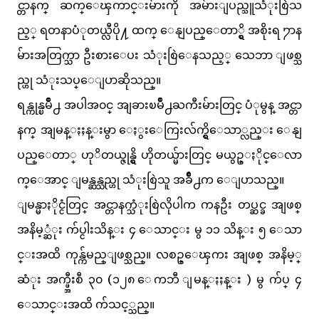
င္တာနက္ ဆက္ေၾကာင္းမ်ားကို အမ်ားျပည္သူသံုးစြဲသ
ည့္ ရတနာပံုတယ္လီပို႔ ထက္ ေနျပည္ေတာ္ရွိ အစိုးရ ႒ာန
မ်ားအတြက္သာ ဦးစားေပး သံုးစြဲေနသည့္ သေဘာ ျဖစ္သ
ည္ဟု သံုးသပ္ေျပာဆိုသည္။
ရန္ကုန္ၿမိဳ႕ အပါအ၀င္ အျခားၿမိဳ႕ႀကီးမ်ားတြင္ ပံုမွန္ အင္တာ
နက္ အျမန္ႏႈန္းမွာ ေႏွးေကြးလ်က္ရွိေသာ္လည္း ေနျ
ပည္ေတာ္ ဟုိတယ္ဇုန္ရွိ ဟိုတယ္မ်ားတြင္ မယွဥ္ႏိုင္ေလာ
က္ေအာင္ ျမန္ဆန္သည္ဟု သံုးစြဲသူ အခ်ိဳ႕က ေျပာသည္။
ျမန္မာႏိုင္ငံတြင္ အင္တာနက္သံုးစြဲလိုပါက ကနဦး တပ္ဆင္ခ အျဖစ္
အနိမ့္ဆံုး က်ပ္ငါးသိန္း ၄ ေသာင္း မွ ၁၁ သိန္း ၅ ေသာ
င္းအထိ ကုန္က်မည္ျဖစ္သည္။ လစဥ္ေၾကး အျဖစ္ အနိမ့္
ဆံုး အက္ဖ္အီးစီ ၃၀ (၁၂၈ ေကဘီ ျမန္ႏႈန္း ) မွ က်ပ္ ၄
ေသာင္းအထိ က်သင့္သည္။