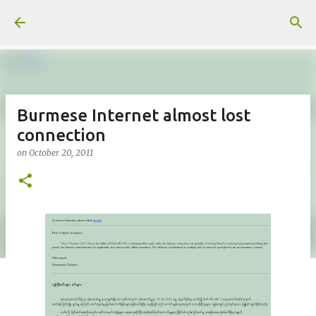
Skip to main content
Burmese Internet almost lost
connection
on
October 20, 2011