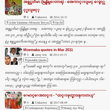
အရွင္စႏၵိမာ (မြန္စိန္ေတာရ) - အေကာင္းျမင္ ေမွ်ာ္လ
င့္မႈျဖင့္
💬 0
👤 Unknown
📅 2014-10-31
🔖Ashin Sannimar (Monsein Tawya)
🔖Op-Ed
အရွင္စႏၵိမာ (မြန္စိန္ေတာရ) - အေကာင္းျမင္ ေမွ်ာ္လင့္မႈျဖင့္(မိုးမခ) ေအာက္တို
ဘာ ၃၁၊ ၂၀၁၄ ထိပ္သီးႏုုိင္ငံေရးပါတီေခါင္းေဆာင္မ်ား၊ သမၼတ၊ လႊတ္ေတာ္
နဲ႔ စစ္တပ္အႀကီးအကဲတုုိ႔ ယေန႔ ေအာက္တုုိဘာလ ၃၁ ရက္ေန...
Moemaka quotes in Mar 2011
💬 0
👤 zarny win
📅 2011-03-31
🔖Quotable Quotes
မုိးမခ၏ မတ္လ စာကုိး၊ စကားကုိးမတ္ ၃၁၊ ၂၀၁၁ကဗ်ာဆရာ ဆုိ
တာကလည္း ၀ါဒေတြ မတူၾကပါဘူး။ အေတြးအေခၚေတြ မတူၾကပါဘူး။ ေ
ပါင္းစပ္လုိ႔ လုံး၀ မရႏုိင္တ့ဲ အထဲမွာ ကဗ်ာဆရာေတြလည္း ပါပါတယ္။ ဒါေ
ပမယ့္ ျမန္မာျပည္က ကဗ်ာဆရာေတြ အာ...
ေမာင္ေအး၀င္း - "ထင္းခုတ္စားၾကတယ္"
💬 0
👤 Unknown
📅 2017-08-09
🔖Contemporary Experience
🔖Maung Aye Win