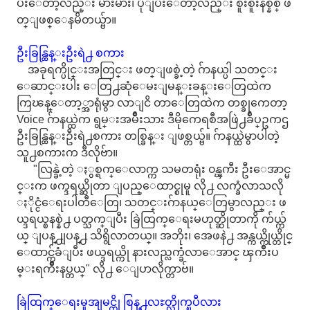
ပီးေတာ့လည္း မ်ားမ်ား၊ ပိုျပီးေတာ့လည္း စူးစူးနစ္နစ္ ဖ
တ္ျဖစ္ေနမိတယ္ဗ်ာ။
ဦးခြန္ထြန္းဦးရဲ႕ စကား
အခုရက္ပိုင္းအတြင္း ဖတ္ျဖစ္ခဲ့တဲ့ ဂ်ာနယ္ပါ သတင္း
ေဆာင္းပါး ေတြ႕ဆုံေမးျမန္းခန္းေတြထဲက
ကြၽန္ေတာ့္အာရုံမွာ လာျငိ တာေတြထဲက တစ္ခုကေတာ့
Voice ဂ်ာနယ္ထဲက ရွမ္းအမ်ဳိးသား ဒီမိုကေရစီအဖြဲ႕ခ်ဳပ္ဥကဌ
ဦးခြန္ထြန္းဦးရဲ႕စကား တစ္ခြန္း ျဖစ္တယ္ဗ်။ ဂ်ာနယ္ထဲမွာပါတဲ့
သူ႕စကားက ဒီလိုဗ်ာ။
"လြန္ခဲ့တဲ့ ႏွစ္ရက္ေလာက္က သမတရုံး ၀န္ၾကီး ဦးေအာင္မ
င္းက ဖက္ဒရယ္ဆိုတာ ျပည္ေထာင္စုမူ လို႕ လက္ခံလာသလို
ႏိုင္ငံေရးပါတီေတြ၊ သတင္းဂ်ာနယ္ေတြမွာလည္း ဖ
ယ္ဒရယ္စနစ္နဲ႕ ပတ္သက္ျပီး ခြဲထြက္ေရးမဟုတ္ဆိုတာကို က်ယ္က်
ယ္ ျပန္႕ျပန္႕ သိရွိလာတယ္။ အဘိုး၊ အေဖနဲ႕ အန္ကယ္ကိုယ္တိုင္
ေထာင္က်ခံျပီး ဖယ္ဒရယ္ကို နားလည္လက္ခံလာေအာင္ ၾကိဳးပ
မ္းရက်ိဳးနပ္တယ္" လို႕ ေျပာလိုက္တာဗ်။
ခြဲထြက္ေရးမူအျမင္ကို စြန္႕လႊတ္လိုက္ၿပီလား