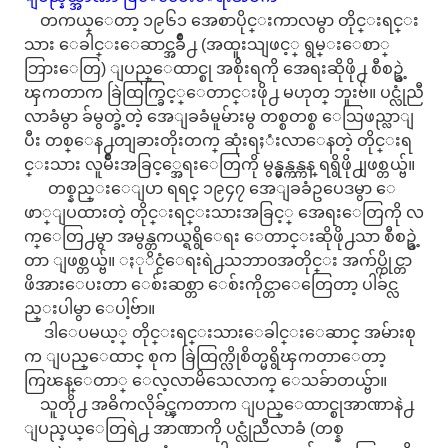
တကယ္ေတာ့ ၁၉၆၁ အေစာပိုင္းကာလမွာ တိုင္းရင္း
သား ေခါင္းေဆာင္အခ်ဳိ႕ (အထူးသျဖင့္ ရွမ္းေစာ္
ဘြားေတြ) ျပည္ေထာင္စု အစိုးရကို အေရးဆိုဖို႕ စီစဥ္ခဲ့
ၾကတာက ခြဲထြက္ခြင့္ေတာင္းဖို႕ မဟုတ္ ဘူးဗ်။ ပင္လုံညီ
လာခံမွာ ခ်မွတ္ခဲ့တဲ့ အေျခခံမူမ်ားမွ တစ္စတစ္စ ေသြဖည္လာျ
ပီး တစ္ေန႕တျခားတိုးတက္ ဆုံးရႈံးလာေနတဲ့ တိုင္းရ
င္းသား လူမ်ိဳးအခြင့္အေရးေတြကို မွန္မွန္ကန္ကန္ ရရွိဖို႕ျဖစ္တယ္ဗ်။
တစ္နည္းေျပာ ရရင္ ၁၉၄၇ အေျခခံဥပေဒမွာ ေ
ဖာ္ျပထားတဲ့ တိုင္းရင္းသားအခြင့္ အေရးေတြကို လ
က္ေတြ႕မွာ အမွန္တကယ္ရရွိေရး ေတာင္းဆိုဖို႕သာ စီစဥ္ခဲ့
တာ ျဖစ္တယ္ဗ်။ ႏုိင္ငံေရးရဲ႕သဘာ၀အတိုင္း အက်ပ္ကိုင္တာ
ဖိအားေပးတာ ေစ်းဆစ္တာ ေစ်းကိုင္တာေတြေတာ့ ပါခ်င္လ
ည္းပါမွာ ေပါ့ဗ်ာ။
ဒါေပမယ့္ တိုင္းရင္းသားေခါင္းေဆာင္ အမ်ားစု
က ျပည္ေထာင္ စုက ခြဲထြက္လိုစိတ္မရွိၾကတာေတာ့
ကြၽန္ေတာ္ ေလ့လာမိသေလာက္ ေသခ်ာတယ္ဗ်ာ။
သူတို႕ အဓိကလိုခ်င္ၾကတာက ျပည္ေထာင္စုအာဏာနဲ႕
ျပည္နယ္ေတြရဲ႕ အာဏာကို ပင္လုံညီလာခံ (တစ္န