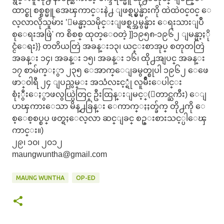
ထာင္စု စစ္စစ္မူ အေၾကာင္းနဲ႕ ျဖစ္ရပ္မွန္မ်ားကို ထဲထဲ၀င္၀င္ ေ
လ့လာလိုသူမ်ား 'ျမန္မာ့သမိုင္းျဖစ္ရပ္အမွန္မ်ား ေရးသားျပဳ
စုေရးအဖြဲ' က စိစစ္ ထုတ္ေ၀တဲ့ ]]၁၉၅၈-၁၉၆၂ ျမန္မာ့ႏို
င္ငံေရး}} တတိယတြဲ အခန္း၁၃၊ ယင္းစာအုပ္ စတုတတြဲ
အခန္း ၁၄၊ အခန္း ၁၅၊ အခန္း ၁၆၊ ထို႕အျပင္ အခန္း
၁၇ စာမ်က္ႏွာ ၂၃၅ ေအာက္ေျခမွတ္စုပါ ၁၉၆၂ ေဖေ
ဖာ္၀ါရီ ၂၄ ျပည္လမ္း အသံလႊင့္ရုံ လူမ်ိဳးေပါင္း
စုံႏွီးေႏွာဖလွယ္ပြဲတြင္ ဦးထြန္းျမင့္(ေတာင္ႀကီး) ေျ
ပာၾကားေသာ မိန္႕ခြန္း ေကာက္ႏႈတ္ခ်က္ တို႕ကို ေ
စ့ေစ့စပ္စပ္ ဖတ္ရႈေလ့လာ ဆင္ျခင္ စဥ္းစားသင့္ပါေၾ
ကာင္း။)
၂၉၊ ၁၀၊ ၂၀၁၂
maungwuntha@gmail.com
MAUNG WUNTHA
OP-ED