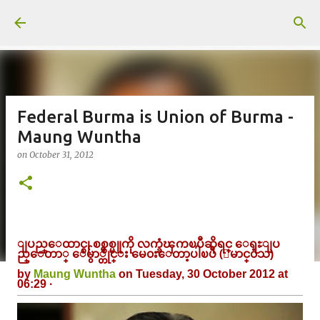
Skip to main content
Federal Burma is Union of Burma -
Maung Wuntha
on
October 31, 2012
ျပည္ေထာင္စု စစ္စစ္မူကို လက္ခံၾကၿပီဆိုရင္ ေရႊျပ
ည္ေတာ္ ေမွ်ာ္တိုင္း မေ၀းေတာ့ပါၿပီ (ေမာင္၀ံသ)
by
Maung Wuntha
on Tuesday, 30 October 2012 at
06:29 ·