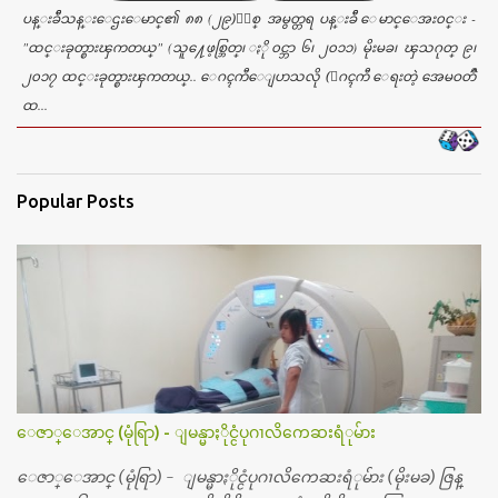
ပန္းခ်ီသန္းေဌးေမာင္၏ ၈၈ (၂၉)ႏွစ္ အမွတ္တရ ပန္းခ်ီ ေမာင္ေအး၀င္း -
"ထင္းခုတ္စားၾကတယ္" (သူ႔ေဖ့စ္ဘြတ္၊ ႏို၀င္ဘာ ၆၊ ၂၀၁၁) မိုးမခ၊ ၾသဂုတ္ ၉၊
၂၀၁၇ ထင္းခုတ္စားၾကတယ္.. ေဂၚကီေျပာသလို (ေဂၚကီ ေရးတဲ့ အေမဝတၳဳ
ထ...
Popular Posts
ေဇာ္ေအာင္ (မုံရြာ) - ျမန္မာႏိုင္ငံပုဂၢလိကေဆးရံုမ်ား
ေဇာ္ေအာင္ (မုံရြာ) - ျမန္မာႏိုင္ငံပုဂၢလိကေဆးရံုမ်ား (မိုးမခ) ဇြန္