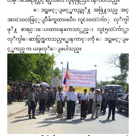
လမ္းအေရာက္တြင္ ရပ္နားၿပီး လူစုခြဲသြား ၾကပါသည္။
ေဒၚျမင့္ျမင့္ၾကည္တုိ႔ အဖြဲ႔သည္ အင္
အား(၁၀၀)ခြင့္ျပဳခ်က္ရထားၿပီး၊ လူ(၁၀၀)ေက်ာ္ လုိက္ပါ
ဖုိ႔ စာရင္းေပးထားၾကေသာ္လည္း လူ(၅၀)ေက်ာ္သာ
လုိက္ပါေဆာင္ရြက္ၾကသည့္အေၾကာင္းကို ေဒၚျမင့္ျမ
င့္ၾကည္ က ယခုလုိေျဖပါသည္။