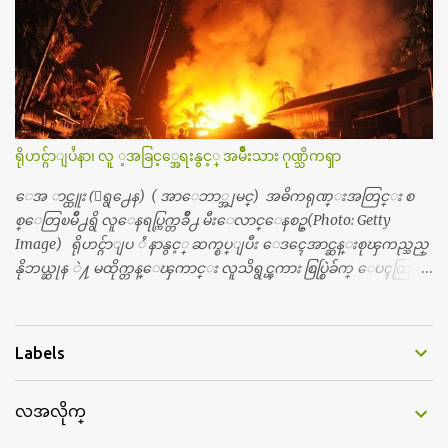
တယ္။ ပန္းပန္တယ္။ မိန္းကေလး အဝတ္အစားေတြကိုလည္း ခုိးဝတ္တ
ယ္။ မိန္းမစိတ္ရွိေတာ့ ရွိေပမယ့္ ကိုယ့္ကိုယ္ကို မိန္းမစိတ္ေပါက္မွန္း
သိတာက ၉ တန္း၊ ၁၀ တန္းေလာက္ကမွ။ ညီအစ္ကို ေမာင္နွမ အားလံုး ၆
ေယာက္ရွိတယ္။ အစ္ကို ၃ ေယာက္၊ အစ္မ ႏွစ္ေယာက္။ အစ္ကိုေတြက
လည္း သူ႔ အေပါင္းအသင္းနဲ႔ သူဆိုေတာ့ အမေတြနဲ႔ဘဲ ေပါ
င္းတယ္။ ျပီးေတာ့ အေဖကလည္း ေယာက္်ားဆုိ ေယာ
က္်ားေလးလုိဘဲ ေနေစခ်င္တယ္။ အေဖ့ကို ေၾကာက္လည္း ေၾကာ
ရိုဟင္ဂ်ာျပႆနာ၊ လူ ့အခြင့္အေရးနွင့္ အမ်ိဳးသား ဂုဏ္သိကၡာ
က္ရတယ္။ ေယာက္်ားဘဝဆုိတာ ျမင့္ျမတ္တယ္ေပါ့။ ေယာ
က္်ားေလး စိတ္လည္း ရွိေအာင္ ဘာသာေရးလည္း လုိက္စားေအာင္
ေအ ာင္ထူး (ေရွ႕ေန) ( အာေဘာ္အျမင္) အဓိကရုဏ္းအတြင္း စ
တန္ခူးလဆုိ တစ္လလံုး ကိုရင္ ဝတ္ခုိင္းတယ္။ ေက်ာင္းမွာဆုိရင္ ေ
စ္ေတြၿမိဳ႕ရွိ လူေနရပ္ကြက္တခ်ိဳ႕ မီးေလာင္ေနစဥ္(Photo: Getty
ယာက္်ားေလးေတြက ကိုယ့္ကို ဘာပဲျဖစ္ျဖစ္ မၾကားတၾကား စ
Image) ရိုဟင္ဂ်ာျပ ႆ နာနွင့္ ဆက္စပ္ျပီး ေဒၚေအာင္ဆန္းစုၾကည္သည္
ရင္စတယ္။ အေျခာက္ ဘာညာေပါ့၊ အာ့့လုိေလးေတြ စတာေပါ့။
နိုဘယ္ဆုန ဲ႔ မထိုက္တန္ေၾကာင္း လူသိရွင္ၾကား စြပ္စြဲခ်က္ ေပၚထြက္လာ
ကိုယ္ကလည္း ရန္မျဖစ္ခ်င္ေတာ့ ျပန္မေျပာဘူး ေရွာင...
ခဲ့သည္။ ဇူလိုင္လ ၂၃ ရက္္ ေန႕ တြင္ အယ္လ္ဂ်ာဇီးရား နိုင္ငံတကာ ရုပ္သံလႊင့္
ဌာနမွ ရိုဟင္ဂ်ာလူထုမ်ား ဘ၀ပ်က္ေနၾကသည့္ ပံုမ်ား၊ စခန္းအတြ
င္းေနထိုင္ရာ တြင္လည္း အကူအညီမ်ား မရရွိ၍ စားရမဲ့ေသာက္ရမဲ့ ျဖ
Labels
စ္ေနပံုမ်ား၊ ဘဂၤလားေဒ႕ရွ္ နိုင္ငံဘက္သုိ႕ ေလွျဖင့္ကူးေျပးရန္
ၾကိဳးစားေသာ္လည္း အဆိုပါ နုိင္ငံရွိအာဏာပိုင္မ်ားက လက္မခံပဲ ထမင္း
လအလိုက္
ထုပ္ တေယာက္ တထုပ္ ေ ပး၍ ေရထဲ သို႔ ျပန္ ေ မာင္းထုတ္လိုက္သျ
ဖင့္ ေအာ္ဟစ္ငိုေၾကြးကာ ေလွေပၚျပန္ တက္သြားၾကရသည့္ ပံု