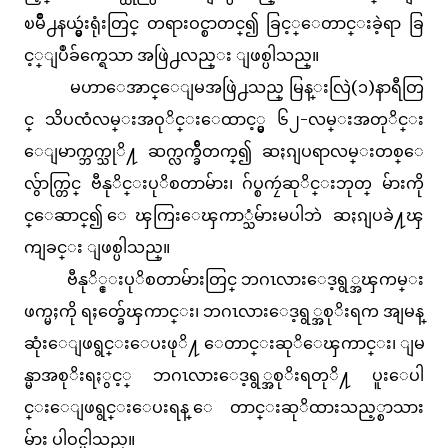
ၿမိဳ႕နယ္မွဴးရုံးတြင္ တရားဝင္စာတင္၍ ခြင့္ေတာင္းခဲ့ရာ ခြ
င့္ျပဳခ်က္ရေသာ အဖြဲ႕လည္း ျဖစ္ပါသည္။
မဟာေအာင္ေျမအဖြဲ႕သည္ မြန္းလြဲ(၁)နာရီတြ
င္ သိပၸံလမ္းအဝုိင္းေထာင့္မွ ၆၂-လမ္းအတုိင္း
ေျမာက္ဘက္သုိ႔ ဆက္လက္ခ်ီတက္၍ ဆႏၵျပရာလမ္းတစ္ေ
လွ်ာက္တြင္ ဗီနုိင္းပုိစတာမ်ား၊ ဂ်ပ္စကၠဴဆုိင္းဘုတ္ မ်ားကို
င္ေဆာင္၍ ေၾကြးေၾကာ္သံမ်ားမပါဘဲ ဆႏၵျပခဲ႔ၾ
ကျခင္း ျဖစ္ပါသည္။
ဗီနုိ္င္းပုိစတာမ်ားတြင္ ဘဂၤလားေဒ့ရွ္အၾကမ္း
ဖက္မႈကို ရႈတ္ခ်ေၾကာင္း၊ ဘဂၤလားေဒ့ရွ္အစုိးရက အျမန္
ဆုံးေျဖရွင္းေပးဖုိ႔ ေတာင္းဆုိေၾကာင္း၊ ျမ
န္မာအစုိးရႏွင့္ ဘဂၤလားေဒ့ရွ္အစုိးရတုိ႔ ပူးေပါ
င္းေျဖရွင္းေပးရန္ ေတာင္းဆုိထားသည့္စာသား
မ်ား ပါဝင္ပါသည္။