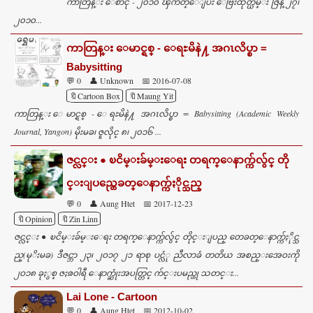
ကာတြန္း ေစာငို - ၂၀၁၀ ၾကတ္ေျပး ေဗြးထုတ္ယိမ္း ဇြန္ ၂၇၊
၂၀၁၀...
ကာတြန္း ေမာင္ရစ္ - ေရႊမိနဲ႔ အဂၤလိပ္စာ =
Babysitting
💬 0
👤 Unknown
📅 2016-07-08
🔖Cartoon Box
🔖Maung Yit
ကာတြန္း ေမာင္ရစ္ - ေရႊမိနဲ႔ အဂၤလိပ္စာ = Babysitting (Academic Weekly
Journal, Yangon) မိုးမခ၊ ဇူလိုင္ ၈၊ ၂၀၁၆ ...
ဇင္လင္း ● ၿငိမ္းခ်မ္းေရး တရက္ေနာက္က်လွ်င္ တို
င္းျပည္တေခတ္ေနာက္က်ႏိုင္သည္
💬 0
👤 Aung Htet
📅 2017-12-23
🔖Opinion
🔖Zin Linn
ဇင္လင္း ● ၿငိမ္းခ်မ္းေရး တရက္ေနာက္က်လွ်င္ တိုင္းျပည္ တေခတ္ေနာက္က်ႏိုင္သ
ည္(မုိးမခ) ဒီဇင္ဘာ ၂၃၊ ၂ဝ၁၇ ၂၁ ရာစု ပင္လံု ညီလာခံ တတိယ အစည္းအေဝးကို
၂ဝ၁၈ ခုႏွစ္ ဇႏၷဝါရီ ေနာက္ဆုံးအပတ္တြင္ က်င္းပမည္ဟု သတင္း...
Lai Lone - Cartoon
💬 0
👤 Aung Htet
📅 2012-10-02