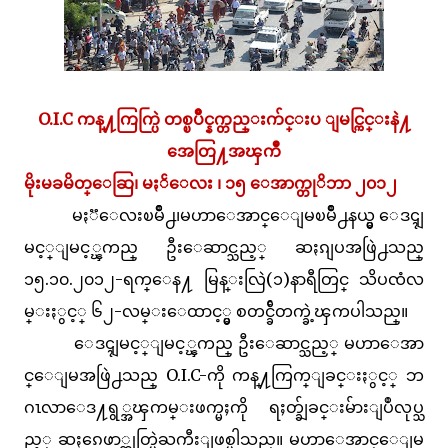
O.I.C ကန္႔ကြက္ပြဲ တစ္ၿပိဳင္နက္တည္းက်င္းပ ျမင္ကြင္းနဲ႔
အေတြ႔အၾကဳံ
မိုးမခမိတ္ေဆြ၊ မႏၲေလး ၊ ၁၅ ေအာက္တုိဘာ ၂၀၁၂
မႏၱေလးၿမိဳ႕၊မဟာေအာင္ေျမၿမိဳ႕နယ္မွ ေဒၚျ
မင့္ျမင့္ၾကည္ ဦးေဆာင္သည့္ ဆႏၵျပအဖြဲ႕သည္
၁၅.၁၀.၂၀၁၂-ရက္ေန႔ မြန္းလြဲ(၁)နာရီတြင္ သိပၸံလ
မ္းႏွင့္ ၆၂-လမ္းေထာင့္မွ စတင္ခ်ီတက္ခဲ့ၾကပါသည္။
ေဒၚျမင့္ျမင့္ၾကည္ ဦးေဆာင္သည့္ မဟာေအာ
င္ေျမအဖြဲ႕သည္ O.I.C-ကို ကန္႔ကြက္ျခင္းႏွင့္ ဘ
ဂၤလာေဒ႔ရွ္အၾကမ္းဖက္မႈကို ရႈတ္ခ်ျခင္းမ်ားျပဳလုပ္သ
ည့္ ဆႏၵေဖာ္ထုတ္ပြဲႀကီးျဖစ္ပါသည္။ မဟာေအာင္ေျမ