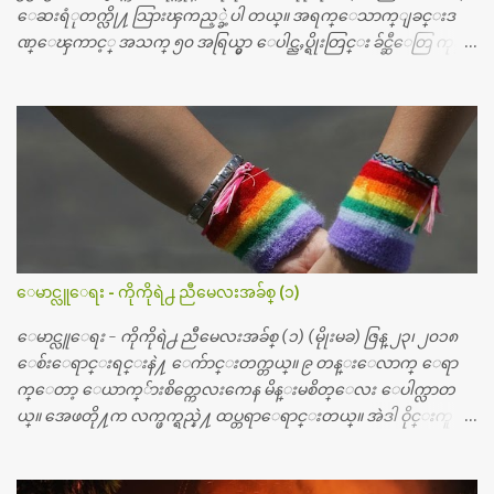
ေဆးရံုတက္လို႔ သြားၾကည့္ခဲ့ပါ တယ္။ အရက္ေသာက္ျခင္းဒ
ဏ္ေၾကာင့္ အသက္ ၅၀ အရြယ္မွာ ေပါင္ညႇပ္ရိုးတြင္း ခ်င္ဆီေတြ ကုန္ခ
မ္းသြားလို႔ အရိုးအစားထိုးကုသျခင္း လုပ္ပါတယ္။ အရိုးအထူးကု
ဆရာဝန္က ဝိတိုရိယေဟာ္တယ္လိုအခန္းမွာ တရက္ က်ပ္ ၃ ေသာင္းနဲ႔ေနေ
စၿပီး၊ အာရွေတာ္ဝင္ခြဲစိတ္ခန္းကို ငွားရမ္းခြဲစိတ္ အရိုးအစားထိုးကုပါတ
ယ္။ ေဆးစစ္၊ေဆးဝယ္၊ ခြဲစိတ္ကု၊ အရိုးအစားထိုးပစၥည္း စတဲ့စရိ
တ္ေတြနဲ႔ေဆးရံုမွာ ၂ ပတ္ေနထိုင္စရိတ္ သိန္း ၇၀ ေလာက္ ကုန္သြား
ပါတယ္။ သူငယ္ခ်င္းျဖစ္သူကို လာေတြ႔ရင္း ဟိုတယ္လို သန္႔ရွင္းသ
ပ္ရပ္တဲ့ ဝိတိုရိယေဆးရံုမွာ စီတီစကင္ နဲ႔ အမ္အာအိုင္1 စက္ခန္းကိုေ
တြ႔လို႔ေမးၾကည့္ေတာ့ တခါစမ္းရင္ က်ပ္တသိန္းေက်ာ္ က်သင့္
တယ္သိရပါတယ္။ တခါတေလ ကိုယ္လက္ေျခ၊ ဦးေႏွာက္ေတြ အေသး
ေမာင္လူေရး - ကိုကိုရဲ႕ ညီမေလးအခ်စ္ (၁)
စိတ္ၾကည့္လိုရင္ ဒီစက္ၾကီးေတြနဲ႔ စမ္းသပ္ရပါတယ္။ ခႏၱာကိုယ္အစိတ္ပို
င္း ကလီစာေတြကိုၾကည့္ရႈတဲ့ အာလထရာေဆာင္း2 စက္ေတြ
ေမာင္လူေရး - ကိုကိုရဲ႕ ညီမေလးအခ်စ္ (၁) (မိုုးမခ) ဇြန္ ၂၃၊ ၂၀၁၈
ကေတာ့ ေစ်းသိပ္မႀကီးလို႔ ျမန္မာျပည္ေဆးရံုတိုင္းရွိပါတယ္။
ေစ်းေရာင္းရင္းနဲ႔ ေက်ာင္းတက္တယ္။ ၉ တန္းေလာက္ ေရာ
တစ္ခါစမ္းရင္ က်ပ္တစ္ေသာင္းေလာက္ က်သင့္ပါတယ္။ စာေရးသူ လြ
က္ေတာ့ ေယာက္်ားစိတ္ကေလးကေန မိန္းမစိတ္ေလး ေပါက္လာတ
န္ခဲ့တဲ့ (၂)...
ယ္။ အေဖတို႔က လက္ဖက္ရည္နဲ႔ ထပ္တရာေရာင္းတယ္။ အဲဒါ ဝိုင္းကူ
တာေပါ့။ မိန္းကေလး အေပါင္းအသင္းလည္း မ်ားတယ္။ ငယ္ငယ္တု
န္းကေတာ့ အမေတြနဲ႔ ေနတာဆုိေတာ့ သနပ္ခါးေလးေတြ လိမ္း