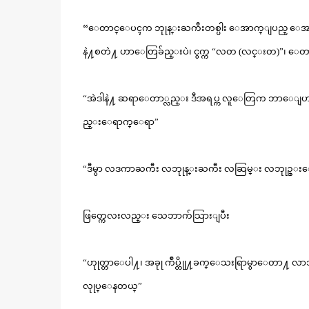
“ေတာင္ေပၚက ဘုုန္းႀကီးတစ္ပါး ေအာက္ျပည္ ေအာ
နဲ႔စတဲ႔ ဟာေတြခ်ည္းပဲ၊ ငွက္က “လတ (လင္းတ)”၊ 
“အဲဒါနဲ႔ ဆရာေတာ္လည္း ဒီအရပ္က လူေတြက ဘာေျပာေျပ
ည္းေရာက္ေရာ”
“ဒီမွာ လဒကာႀကီး လဘုုန္းႀကီး လဆြမ္း လဘုုဥ
ဖြတ္ကေလးလည္း သေဘာက်သြားျပီး
“ဟုုတ္တာေပါ႔၊ အခုု က်ဳပ္တိုု႔ခက္ေသးရြာမွာေတာ႔ 
လုုပ္ေနတယ္”