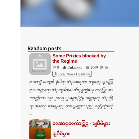
Random posts
Some Prixies blocked by
the Regime
💬 0
👤 Unknown
📅 2009-10-16
🔖Local News Headlines
ေဆာ္ဒီ ပေရာ့စီ နံပါတ္ သံုးမရေတာ့ သျဖင့္ ျပည္တြ
င္း အင္တာနက္ သံုးသူမ်ားေက်ာ္ရန္ခက္ခဲေန တင့္လြင္ ေ
အာက္တိုဘာ ၁၅၊ ၂၀၀၉ ျမန္မာႏိုင္ငံမွ အင္တာနက္ သံုးစြဲ
သူ အမ်ားစု အေနျဖင့္ တားျမစ္ထားသည့္ ၀က္ဆိုက္မ်ားကို
...
ေအာင္ေက်ာ္သြင္ - မျပဳမိမွား
ျပဳမိမွား