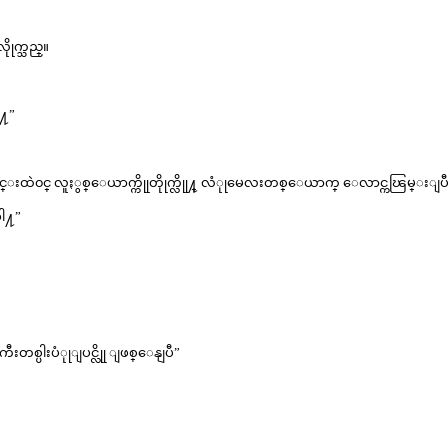
ုက္သည္။
ါ႔”
းထဲ၀င္ လူႏွစ္ေယာက္ကိုုတိုုက္လိုု႔္ လံုုမေလးတစ္ေယာက္ ေလာင္ကၽြမ္းျပီ
ါ႔”
ပါးပံုုျပင္လိုု ျဖစ္ေနျပီ”