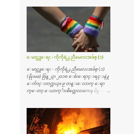
၅၀ အရြယ္မွာ ေပါင္ညႇပ္ရိုးတြင္း ခ်င္ဆီေတြ ကုန္ခ
မ္းသြားလို႔ အရိုးအစားထိုးကုသျခင္း လုပ္ပါ
တယ္။ အရိုးအထူးကု ဆရာဝန္က ဝိတိုရိယေဟာ္တ
ယ္လိုအခန္းမွာ တရက္ က်ပ္ ၃ ေသာင္းနဲ႔ေနေ
စၿပီး၊ အာရွေတာ္ဝင္ခြဲစိတ္ခန္းကို ငွားရမ္းခြဲစိ
တ္ အရိုးအစားထိုးကုပါတယ္။ ေဆးစစ္၊ေဆး
ဝယ္၊ ခြဲစိတ္ကု၊ အရိုးအစားထိုးပစၥည္း စတဲ့စရိ
တ္ေတြနဲ႔ေဆးရံုမွာ ၂ ပတ္ေနထိုင္စရိတ္ သိ
ေမာင္လူေရး - ကိုကိုရဲ႕ ညီမေလးအခ်စ္ (၁)
န္း ၇၀ ေလာက္ ကုန္သြားပါတယ္။ သူငယ္ခ်င္းျ
ဖစ္သူကို လာေတြ႔ရင္း ဟိုတယ္လို သန္႔ရွင္း
ေမာင္လူေရး - ကိုကိုရဲ႕ ညီမေလးအခ်စ္ (၁)
သပ္ရပ္တဲ့ ဝိတိုရိယေဆးရံုမွာ စီတီစကင္ နဲ႔ အမ္အာ
(မိုုးမခ) ဇြန္ ၂၃၊ ၂၀၁၈ ေစ်းေရာင္းရင္းနဲ႔
အိုင္1 စက္ခန္းကိုေတြ႔လို႔ေမးၾကည့္ေ
ေက်ာင္းတက္တယ္။ ၉ တန္းေလာက္ ေရာ
တာ့ တခါစမ္းရင္ က်ပ္တသိန္းေက်ာ္ က်သင့္တ
က္ေတာ့ ေယာက္်ားစိတ္ကေလးကေန မိန္းမစိ
ယ္သိရပါတယ္။ တခါတေလ ကိုယ္လက္ေျခ၊
တ္ေလး ေပါက္လာတယ္။ အေဖတို႔က လက္ဖက္ရ
ဦးေႏွာက္ေတြ အေသးစိတ္ၾကည့္လိုရင္ ဒီစက္ၾ
ည္နဲ႔ ထပ္တရာေရာင္းတယ္။ အဲဒါ ဝိုင္းကူ
ကီးေတြနဲ႔ စမ္းသပ္ရပါတယ္။ ခႏၱာကိုယ္အစိတ္ပို
တာေပါ့။ မိန္းကေလး အေပါင္းအသင္းလ
င္း ကလီစာေတြကိုၾကည့္ရႈတဲ့ အာလထ
ည္း မ်ားတယ္။ ငယ္ငယ္တုန္းကေတာ့ အမေတြနဲ႔
ရာေဆာင္း2 စက္ေတြကေတာ့ ေစ်းသိပ္မႀ
ေနတာဆုိေတာ့ သနပ္ခါးေလးေတြ လိမ္း
ကီးလို႔ ျမန္မာျပည္ေဆးရံုတိုင္းရွိပါတယ္။
တယ္။ ပန္းပန္တယ္။ မိန္းကေလး အဝတ္အစားေ