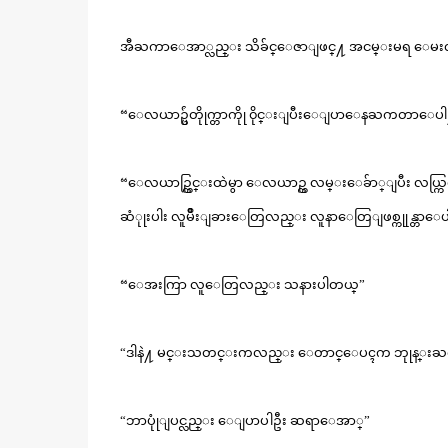
အီႀကာေအာ္လည္း သိခ်င္ေဇာျဖင္႔ အငမ္းမရ ေမးလို
“ေလယာဥ္ပ်ံတိုုက္တာကိုု ၀ိုင္းျပီးေျပာေနႀကတာေပ
“ေလယာဥ္ကြင္းထဲမွာ ေလယာဥ္က လမ္းေခ်ာ္ျပီး လယ္ကြင္
ဆံုုးပါး လူမ်ိဳးျခားေတြလည္း လူနာေတြျဖစ္ကုုန္တာေပ
“ေအးကြာ လူေတြလည္း သနားပါတယ္”
“ဒါနဲ႔ မင္းသတင္းကလည္း ေတာင္ေပၚက ဘုုန္းႀကီးတစ္
“ဘာပုုံျပင္လည္း ေျပာပါဦး ဆရာေအာ္”