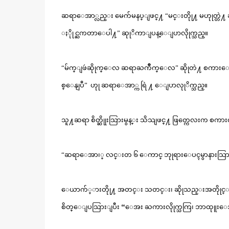
ဆရာေအာ္လည္း မေက်မနပ္ျဖင္႔ “မင္းတိုု႔ မဟုုတ္တဲ႔
ႏိုုင္ႀကတာေပါ႔” ဆုုိကာျပန္ေျပာလိုုက္သည္။
“မ်က္ျဖဴဆိုုက္ေလ ဆရာႀကိဳက္ေလ” ဆိုုတဲ႔ စကားေတာ
စ္ေနျပီ” ဟုု ဆရာေအာ္က ရြဲ ႔ ေျပာလုုိက္သည္။
သူ႔ဆရာ စိတ္ဆိုုးသြားမွန္း သိသျဖင္႔ ဖြတ္ကေလးက စကာ
“ဆရာေအာ၊္ လင္းတ ၆ ေကာင္ ဘုုရားေပၚမွာနားသ
ေယာက်္ားတိုု႔ အတင္း သတင္း၊ ဆိုုသည္းအတိုုင္း မ
စိတ္ေျပသြားျပီး “ေအး ႀကားလိုုက္သကြ၊ ဘာထုူးေ