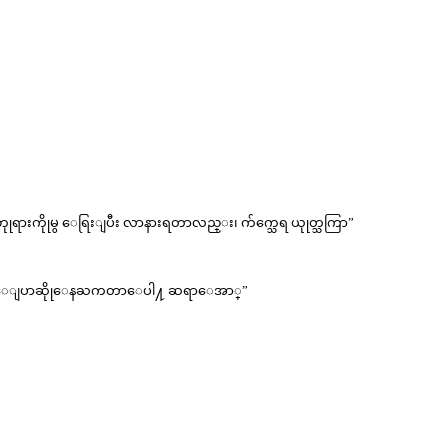
ရားကိုုမွ ေရြးျပီး လာနားရတာလည္း၊ က်က္သေရ ယုုတ္သကြာ”
ီးေတာ႔ ေျပာဆိုုေနႀကတာေပါ႔ ဆရာေအာ္”