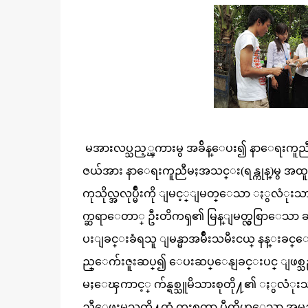
မအားလပ္သည့္ၾကားမွ အခ်ိန္ေပး၍ နာေရးကူည
ဇယ်အား နာေရးကူညီမႈအသင္း(ရန္ကုန္)မွ အထ
ကုသိုလ္အလုပ္မ်ိဳးကို ျမင့္ျမတ္ေသာ ႏွလံု
က္ဆရာေတာ္ ဦးတိကၡ၏ မြန္ျမတ္လွစြာေသာ ဆံ
ပးျခင္းခံရသူ ျမန္မာအမ်ိဳးသမီးငယ္ နန္းခင
ည္ေက်းဇူးဆပ္၍ ေပးဆပ္ေနျခင္းပင္ ျဖစ္သည္။
မႈေၾကာင့္ က်န္ရစ္သူမိသားစုတို႔၏ ႏွလံ
ညီေဖးမသူတို႔ထံ ကူးစက္ကာ ပီတိဟူေသာ အမည