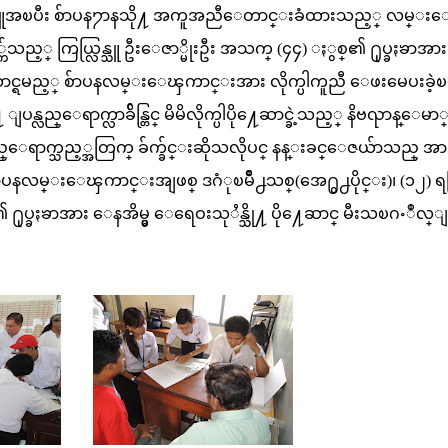
ြဲကဒ္ထုတ္ယူအၿပီး စ်ာပန႒ာနသို႔ အကူအညီေတာင္းခံထားသည့္ လမ္
သည့္ ကြယ္လြန္သူ ဦးေဇာ္မိုးဦး အသက္ (၄၄) ႏွစ္၏ ႐ုပ္ခႏၶာအား
ဆာင္ရမည့္ စ်ာပနလမ္းေၾကာင္းအား လိုက္ပါကူညီ ေဖးမေပးခဲ့ၿပ
န္လည္ေရာက္လာခ်ိန္တြင္ မိမိလိုက္ပါပို႔ေဆာင္ခဲ့သည့္ နိဗၺာန္ေမ
္လည္ေရာက္သည့္အတြက္ ခ်က္ခ်င္းဆိုသလိုပင္ နန္းခင္ေဇယ်ာသည္ အာ
နလမ္းေၾကာင္းအျဖစ္ ဒဂံုၿမိဳ႕သစ္(အေ႐ွ႕ပိုင္း)၊ (၁၂) ရပ္
ုပ္ခႏၶာအား ေနအိမ္မွ ေရေဝးသုႆန္သို႔ ပို႔ေဆာင္ မီးသၿဂႋဳလ္