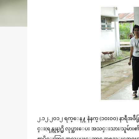
၂.၁၂.၂ဝ၁၂ ရက္ေန႔ နံနက္ (၁ဝးဝဝ) နာရီအခ်
င္း(ရန္ကုန္)႐ွိ လုပ္အားေပး အသင္းသား/
စာပိုင္းတြင္ အလုပ္အမႈေဆာင္ အစည္းအေဝးက