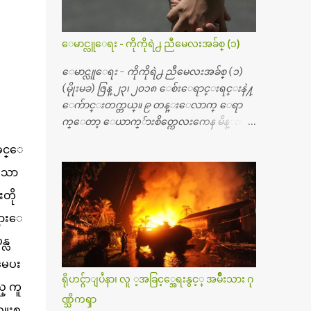
တ္ အရိုးအစားထိုးကုပါတယ္။ ေဆးစစ္၊ေဆး
ဝယ္၊ ခြဲစိတ္ကု၊ အရိုးအစားထိုးပစၥည္း စတဲ့စရိ
တ္ေတြနဲ႔ေဆးရံုမွာ ၂ ပတ္ေနထိုင္စရိတ္ သိ
ေမာင္လူေရး - ကိုကိုရဲ႕ ညီမေလးအခ်စ္ (၁)
န္း ၇၀ ေလာက္ ကုန္သြားပါတယ္။ သူငယ္ခ်င္းျ
ဖစ္သူကို လာေတြ႔ရင္း ဟိုတယ္လို သန္႔ရွင္း
ေမာင္လူေရး - ကိုကိုရဲ႕ ညီမေလးအခ်စ္ (၁)
သပ္ရပ္တဲ့ ဝိတိုရိယေဆးရံုမွာ စီတီစကင္ နဲ႔ အမ္အာ
(မိုုးမခ) ဇြန္ ၂၃၊ ၂၀၁၈ ေစ်းေရာင္းရင္းနဲ႔
အိုင္1 စက္ခန္းကိုေတြ႔လို႔ေမးၾကည့္ေ
ေက်ာင္းတက္တယ္။ ၉ တန္းေလာက္ ေရာ
တာ့ တခါစမ္းရင္ က်ပ္တသိန္းေက်ာ္ က်သင့္တ
က္ေတာ့ ေယာက္်ားစိတ္ကေလးကေန မိန္းမစိ
ယ္သိရပါတယ္။ တခါတေလ ကိုယ္လက္ေျခ၊
တ္ေလး ေပါက္လာတယ္။ အေဖတို႔က လက္ဖက္ရ
ခင္ေ
ဦးေႏွာက္ေတြ အေသးစိတ္ၾကည့္လိုရင္ ဒီစက္ၾ
ည္နဲ႔ ထပ္တရာေရာင္းတယ္။ အဲဒါ ဝိုင္းကူ
ကီးေတြနဲ႔ စမ္းသပ္ရပါတယ္။ ခႏၱာကိုယ္အစိတ္ပို
တာေပါ့။ မိန္းကေလး အေပါင္းအသင္းလ
ေသာ
င္း ကလီစာေတြကိုၾကည့္ရႈတဲ့ အာလထ
ည္း မ်ားတယ္။ ငယ္ငယ္တုန္းကေတာ့ အမေတြနဲ႔
တို
ရာေဆာင္း2 စက္ေတြကေတာ့ ေစ်းသိပ္မႀ
ေနတာဆုိေတာ့ သနပ္ခါးေလးေတြ လိမ္း
အားေ
ကီးလို႔ ျမန္မာျပည္ေဆးရံုတိုင္းရွိပါတယ္။
တယ္။ ပန္းပန္တယ္။ မိန္းကေလး အဝတ္အစားေ
တစ္ခါစမ္းရင္ က်ပ္တစ္ေသာင္းေလာက္ က်သ
တြကိုလည္း ခုိးဝတ္တယ္။ မိန္းမစိတ္ရွိေတာ့
္လ
င့္ပါတယ္။ စာေရးသူ လြန္ခဲ့တဲ့ (၂)...
ရွိေပမယ့္ ကိုယ့္ကိုယ္ကို မိန္းမစိတ္ေပါက္မွန္း
မေပး
သိတာက ၉ တန္း၊ ၁၀ တန္းေလာက္ကမွ။ ညီအ
ရိုဟင္ဂ်ာျပႆနာ၊ လူ ့အခြင့္အေရးနွင့္ အမ်ိဳးသား ဂု
္ ကူ
စ္ကို ေမာင္နွမ အားလံုး ၆ ေယာက္ရွိတယ္။ အစ္ကို ၃
ဏ္သိကၡာ
ေယာက္၊ အစ္မ ႏွစ္ေယာက္။ အစ္ကိုေတြက
ကူးစ