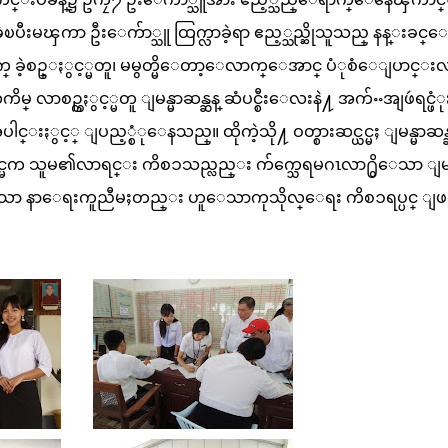
မၾကာ ဦးေက်ာ္သူ ထြက္လာခဲ့ရာ ဧည့္သည္ဆိုသူသည္ နန္းခင္
ခဲ့စဥ္ႏွင့္မတူ၊ မမွတ္မိေတာ့ေလာက္ေအာင္ ပံုစံေျပာင္း
လာစဥ္ကႏွင့္မတူ ျမန္မာဆန္ဆန္ ဆံပင္စီးေလးနဲ႔ အက်ႌအျဖဴရင္ဖံ
ပါင္းႏွင့္ ျပည့္စံုေနသည္။ ထိုကဲ့သို႔ ဝတ္စားဆင္ယင္မႈ ျမန္မာဆန္ဆ
င္မက သူမ၏လာရင္း ကိစၥသည္လည္း က်က္သေရမဂၤလာ႐ွိေသာ ျ
သာ နာေရးကူညီမႈတည္း ဟူေသာကုသိုလ္ေရး ကိစၥရပ္ပင္ ျ