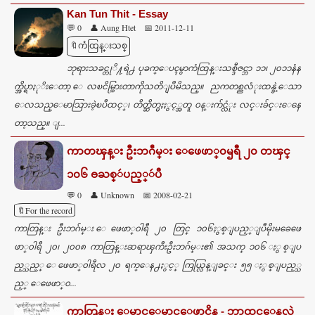
Kan Tun Thit - Essay
💬 0
👤 Aung Htet
📅 2011-12-11
🔖ကံထြန္းသစ္
ဘုရားသခင္တုိ႔ရဲ႕ ပုခက္ေပၚမွာကံထြန္းသစ္ဒီဇင္ဘာ ၁၁၊ ၂၀၁၁နံန
က္အိပ္ရာႏုိးေတာ့ ေလၿငိမ္သြားတာကိုသတိျပဳမိသည္။ ညကတစ္ညလံုးထန္ခဲ့ေသာ
ေလသည္ေမာသြားခဲ့ၿပီထင့္၊ တိတ္ဆိတ္မႈႏွင့္အတူ ၀န္းက်င္လံုး လင္းခ်င္းေနေ
တာ့သည္။ ျ...
ကာတၾန္း ဦးဘဂဵမ္း ေဖေဖာ္၀ၝရီ ၂၀ တၾင္
၁၀၆ ႎႀစ္ဴပည့္ဴပီ
💬 0
👤 Unknown
📅 2008-02-21
🔖For the record
ကာတြန္း ဦးဘဂ်မ္း ေဖေဖာ္၀ါရီ ၂၀ တြင္ ၁၀၆ႏွစ္ျပည့္ျပီမိုးမခေဖေ
ဖာ္၀ါရီ ၂၀၊ ၂၀၀၈ ကာတြန္းဆရာၾကီးဦးဘဂ်မ္း၏ အသက္ ၁၀၆ ႏွစ္ျပ
ည့္သည့္ ေဖေဖာ္၀ါရီလ ၂၀ ရက္ေန႕ႏွင့္ ကြယ္လြန္ျခင္း ၅၅ ႏွစ္ျပည့္သ
ည့္ ေဖေဖာ္၀...
ကာတြန္း ေမာင္ေမာင္ေဖာင္တိန္ - ဘာထင္ေနလဲ