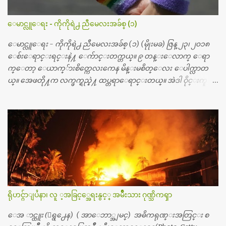
တြ႔လို႔ေမးၾကည့္ေတာ့ တခါစမ္းရင္ က်ပ္တသိန္းေက်ာ္ က်သင့္
တယ္သိရပါတယ္။ တခါတေလ ကိုယ္လက္ေျခ၊ ဦးေႏွာက္ေတြ အေသး
ေမာင္လူေရး - ကိုကိုရဲ႕ ညီမေလးအခ်စ္ (၁)
စိတ္ၾကည့္လိုရင္ ဒီစက္ၾကီးေတြနဲ႔ စမ္းသပ္ရပါတယ္။ ခႏၱာကိုယ္အစိတ္ပို
င္း ကလီစာေတြကိုၾကည့္ရႈတဲ့ အာလထရာေဆာင္း2 စက္ေတြ
ေမာင္လူေရး - ကိုကိုရဲ႕ ညီမေလးအခ်စ္ (၁) (မိုုးမခ) ဇြန္ ၂၃၊ ၂၀၁၈
ကေတာ့ ေစ်းသိပ္မႀကီးလို႔ ျမန္မာျပည္ေဆးရံုတိုင္းရွိပါတယ္။
ေစ်းေရာင္းရင္းနဲ႔ ေက်ာင္းတက္တယ္။ ၉ တန္းေလာက္ ေရာ
တစ္ခါစမ္းရင္ က်ပ္တစ္ေသာင္းေလာက္ က်သင့္ပါတယ္။ စာေရးသူ လြ
က္ေတာ့ ေယာက္်ားစိတ္ကေလးကေန မိန္းမစိတ္ေလး ေပါက္လာတ
န္ခဲ့တဲ့ (၂)...
ယ္။ အေဖတို႔က လက္ဖက္ရည္နဲ႔ ထပ္တရာေရာင္းတယ္။ အဲဒါ ဝိုင္းကူ
တာေပါ့။ မိန္းကေလး အေပါင္းအသင္းလည္း မ်ားတယ္။ ငယ္ငယ္တု
န္းကေတာ့ အမေတြနဲ႔ ေနတာဆုိေတာ့ သနပ္ခါးေလးေတြ လိမ္း
တယ္။ ပန္းပန္တယ္။ မိန္းကေလး အဝတ္အစားေတြကိုလည္း ခုိးဝတ္တ
ယ္။ မိန္းမစိတ္ရွိေတာ့ ရွိေပမယ့္ ကိုယ့္ကိုယ္ကို မိန္းမစိတ္ေပါက္မွန္း
သိတာက ၉ တန္း၊ ၁၀ တန္းေလာက္ကမွ။ ညီအစ္ကို ေမာင္နွမ အားလံုး ၆
ေယာက္ရွိတယ္။ အစ္ကို ၃ ေယာက္၊ အစ္မ ႏွစ္ေယာက္။ အစ္ကိုေတြက
လည္း သူ႔ အေပါင္းအသင္းနဲ႔ သူဆိုေတာ့ အမေတြနဲ႔ဘဲ ေပါ
င္းတယ္။ ျပီးေတာ့ အေဖကလည္း ေယာက္်ားဆုိ ေယာ
က္်ားေလးလုိဘဲ ေနေစခ်င္တယ္။ အေဖ့ကို ေၾကာက္လည္း ေၾကာ
ရိုဟင္ဂ်ာျပႆနာ၊ လူ ့အခြင့္အေရးနွင့္ အမ်ိဳးသား ဂုဏ္သိကၡာ
က္ရတယ္။ ေယာက္်ားဘဝဆုိတာ ျမင့္ျမတ္တယ္ေပါ့။ ေယာ
က္်ားေလး စိတ္လည္း ရွိေအာင္ ဘာသာေရးလည္း လုိက္စားေအာင္
ေအ ာင္ထူး (ေရွ႕ေန) ( အာေဘာ္အျမင္) အဓိကရုဏ္းအတြင္း စ
တန္ခူးလဆုိ တစ္လလံုး ကိုရင္ ဝတ္ခုိင္းတယ္။ ေက်ာင္းမွာဆုိရင္ ေ