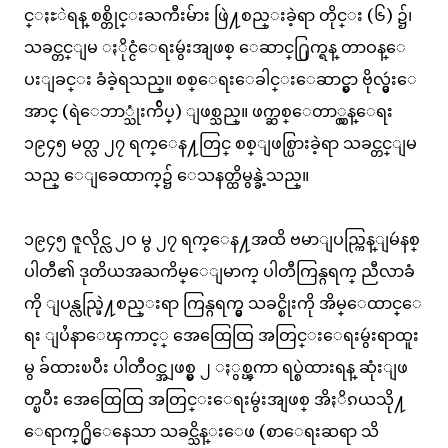
င္ႏႊဲရန္ စစ္တိုင္းႀကီးမ်ား ဖြဲ႔စည္းခဲ့ရာ တိုင္း (၆) ၌၊
သခင္တင္ျမ ႏိုင္ငံေရးမွဴးအျဖစ္ ေဆာင္႐ြက္ရန္ တာဝန္ေ
ပးျခင္း ခံခဲ့ရသည္။ စစ္ေရးေခါင္းေဆာင္မွာ ဗိုလ္မွဴးေ
အာင္ (ရဲေဘာ္သုံးက်ိပ္) ျဖစ္သည္။ ဖက္ဆစ္ေတာ္လွန္ေရး
၁၉၄၅ မတ္လ ၂၇ ရက္ေန႔တြင္ စစ္ျဖစ္ပြားခဲ့ရာ သခင္တင္ျမ
သည္ ေျခေထာက္၌ ေသနတ္ထိမွန္ခဲ့သည္။
၁၉၄၅ ဇူလိုင္လ ၂ဝ မွ ၂၇ ရက္ေန႔အထိ ဗမာျပည္ကြန္ျမဴနစ္
ပါတီ၏ ဒုတိယအႀကိမ္ေျမာက္ ပါတီကြန္ဂရက္ ညီလာခံ
ကို ျပန္လည္ဖြဲ႔စည္းရာ ကြန္ဂရက္မွ သခင္စိုးကို အိမ္ေထာင္ေ
ရး ျပႆနာေၾကာင့္ အေထြေထြ အတြင္းေရးမွဴးရာထူး
မွ ခ်ထားၿပီး ပါတီဝင္အျဖစ္မွ ၂ ႏွစ္ၾကာ ရပ္စဲထားရန္ ဆုံးျဖ
တ္ၿပီး အေထြေထြ အတြင္းေရးမွဴးအျဖစ္ အိႏိၵယသို႔
ေရာက္႐ွိေနေသာ သခင္သိန္းေဖ (စာေရးဆရာ သိ