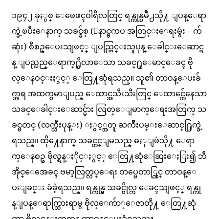
၁၉၄၂ ခုႏွစ္ ေဖေဖၚဝါရီလတြင္ ရန္ကုန္ၿမိဳ႕သို႔ ျပန္ေရာ
က္ခဲ့ၿပီးေနာက္ သခင္ခ်စ္ (ေနာင္ဗကပ အတြင္းေရးမွဴး - က်
ဆုံး) စီစဥ္ေပးသျဖင့္ ျပည္တြင္းသူပုန္ ေခါင္းေဆာင္ရ
န္ ျပည္လည္ေရာက္႐ွိလာေသာ သခင္႐ူေမာင္ေခၚ ဗို
လ္ေနဝင္းႏွင့္ ေတြ႔ဆုံရသည္။ သူ၏ တာဝန္ေပးခ်
က္အရ အထက္ဗမာျပည္ ေထာင္အသီးသီးတြင္ ေထာင္က်ေနေသာ
သခင္ေခါင္းေဆာင္မ်ား လြတ္ေျမာက္ေရးအတြက္ သ
ခင္ဗတင္ (လက္သီးပုန္း) ႏွင့္အတူ ႀကိဳးပမ္းေဆာင္႐ြက္ခဲ့
ရသည္။ ထို႔ေနာက္ သခင္တင္ျမသည္ ဓႏုျဖဴသို႔ ေရာ
က္ေနစဥ္ ဗိုလ္ရန္ႏိုင္ႏွင့္ ေတြ႔ဆုံေဆြးေႏြး၍ ဘီ
အိုင္ေအေခၚ ဗမာ့လြတ္လပ္ေရး တပ္မေတာ္တြင္ တာဝန္ေ
ပးျခင္း ခံခဲ့ရသည္။ ရန္ကုန္မွ သခင္ဗိုလ္က ေခၚသျဖင့္ ရန္ကု
န္ျပန္ေရာက္သြားရာမွ ဗိုလ္ေက်ာ္ေဇာတို႔ ေတြ႔ဆုံ
ကာ ဗိုလ္သင္တန္းတက္ရန္ တာဝန္ေပးခံရသည္။