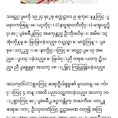
သခင္တင္ျမကို ၁၉၂၄ ခုႏွစ္ စက္တင္ဘာလ ၉ ရက္ေန႔တြင္ ျ
မစ္ဝကၽြန္းေပၚတိုင္း (ေနာင္ဧရာဝတီတိုင္း) မအူပင္ခ႐ို
င္၊ ဓႏုျဖဴၿမိဳ႕တြင္ အဖကုန္သည္ ဦးဘိုးၿငိမ္း၊ အမိေဒၚ
အုံးတို႔မွ ေမြးဖြားခဲ့သည္။ ငယ္မည္မွာ ေမာင္စံထြန္း ျဖ
စ္ေသာ္လည္း ၊ေနာက္ပိုင္းတြင္ ေမာင္တင္ျမ ဟု အမ
ည္ေျပာင္းခဲ့သည္။ ေမြးခ်င္းညီ တစ္ေယာက္ ႐ွိသ
ည္။ ညီျဖစ္သူမွာ အသက္ ၁၈ ႏွစ္တြင္ ကြယ္လြန္သြားခဲ့သည္။
အသက္(၆)ႏွစ္သားတြင္ ဆရာဦးခ်စ္ဖူး၏ မူလတန္းေက်ာ
င္းတြင္ ၄ တန္းအထိ ပညာသင္ၾကားခဲ့သည္။ အသက္ ၁ဝ
ႏွစ္သားတြင္ ဓႏုျဖဴၿမိဳ႕ ခင္မကန္တိုက္ ဘႀကီးေတာ္သူ
ဆရာေတာ္ ဦးသုတထံတြင္ ႐ွင္သာမေဏ ဝတ္၍
အတြ
င္းေအာင္ျခင္း၊အျပင္ေအာင္ျခင္းႏွင့္သၿဂၤိဳဟ္၊သ