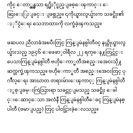
ကိုင္ ေတာ္လွန္မွသာ ရ႐ွိႏိုင္မည္ျဖစ္ေၾကာင္း ေ
ဆြးေႏြးျခင္း ျဖစ္သည္။ ၎ကိုယ္စားလွယ္မ်ားက သခင္စိုး၏
ႏုိင္ငံေရး သေဘာထားကို လက္ခံခဲ့ၾကသည္။
ဖဆပလ ညီလာခံအၿပီးတြင္ ကြန္ျမဴနစ္ပါတီ၀င္ နယ္ကိုယ္စားလွ
ယ္မ်ားသည္ ၁၉၄၆ ေဖေဖာ္၀ါရီလ ၂၂ ရက္ေန႔တြင္က်င္း
ပေသာကြန္ျမဴနစ္ပါတီ ဗဟိုေကာ္မတီအစည္းအေဝးသို႔
ဆက္တက္ခဲ့ၾကသည္။ ဗဟိုေကာ္မတီ အစည္းအေဝးတြင္ ပု
ဂၢိဳလ္ေရး အာဃာတ တရားမ်ားေၾကာင့္ ကြန္ျမဴနစ္ပါတီ
ႏွစ္ျခမ္းကြဲသြားရာ သခင္တင္ျမသည္ သခင္စိုး ေခါ
င္းေဆာင္ေသာ အလံနီ ကြန္ျမဴနစ္ပါတီေခၚ ကြန္ျမဴနစ္
ပါတီ (ဗမာျပည္) တြင္ ပါဝင္သြားခဲ့ေလသည္။