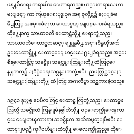
ဖန္႔ခ်ိေရး တရားမ်ား ေဟာရသည္။ ယင္းတရားေဟာ
မႈျဖင့္ ကာကြယ္ေရးပုဒ္မ ၃၈ အရ ဇူလိုင္လ၌ ဓႏုျဖဴၿ
မိဳ႕တြင္ အဖမ္းခံရကာ ေထာင္ဒဏ္ အျပစ္ေပးခံရသည္။
ထို႔ေနာက္ သာယာဝတီ ေထာင္ထဲသို႔ ေရာက္ခဲ့သည္။
သာယာဝတီေထာင္မွတဆင့္ ရန္ကုန္ၿမိဳ႕ အင္းစိန္ဗဟိုအက်
ဥ္းေထာင္သို႔ ေထာင္ေျပာင္းေ႐ႊ႕ခံရသည္။ အင္း
စိန္ေထာင္တြင္ သခင္စိုး၊ သခင္သန္းထြန္းတို႔ထံတြင္ေ
န႔ဘက္၌ ႏိုင္ငံေရးသင္တန္းတက္ခဲ့ၿပီး၊
ညဖက္တြင္သခင္ႏု၊
သခင္သန္းထြန္းတို႔ ထံ တြင္ အဂၤလိပ္စာ သင္ၾကားခဲ့သည္။
၁၉၄၁ ခုႏွစ္ ဧၿပီလတြင္ ေထာင္မွ လြတ္ခဲ့သည္။ ေထာင္မွမ
လြတ္မီ သခင္စိုးထံ ကြန္ျမဴနစ္ပါတီသို႔ ဝင္ေရာက္လိုေၾကာ
င္း ေျပာၾကားရာ၊ သခင္စိုးက အသိအမွတ္ျပဳၿပီး ေ
ထာင္ျပင္႐ွိ ကုိဗဟိန္းထံသို႔ ေစလႊတ္လိုက္သည္။ ထိုေ