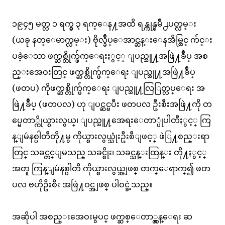
၁၉၄၅ မတ္လ ၁ ရက္မွ ၃ ရက္ေန႔အထိ ရန္ကုန္ၿမိဳ႕ပတ္လမ္း
(ယခု နတ္ေမာက္လမ္း) ဗိုလ္ခ်ဳပ္ေအာင္ဆန္းေနအိမ္တြင္ က်င္း
ပခဲ့ေသာ ဖက္ဆစ္တိုက္ဖ်က္ေရးႏွင့္ ျပည္သူ႔အဖြဲ႔ခ်ဳပ္ အစ
ည္းအေဝးတြင္ ဖက္ဆစ္တိုက္ဖ်က္ေရး ျပည္သူ႔အဖြဲ႔ခ်ဳပ္
(ဖတပ) ကိုဖက္ဆစ္တိုက္ဖ်က္ေရး ျပည္သူ႔လြြတ္လပ္ေရး အ
ဖြဲ႔ခ်ဳပ္ (ဖတပလ) ဟု ျပင္ဆင္ၿပီး ဖတပလ ဦးစီးအဖြဲ႔ကို တ
ပ္မေတာ္ကိုယ္စားလွယ္၊ ျပည္သူ႔အေရးေတာ္ပုံပါတီႏွင့္ ကြ
န္ျမဴနစ္ပါတီတို႔မွ ကိုယ္စားလွယ္သုံးဦးစီျဖင့္ ဖဲြ႔စည္းရာ
တြင္ သခင္တင္ျမသည္ သခင္စိုး၊ သခင္သန္းထြန္း တို႔ႏွင့္
အတူ ကြန္ျမဴနစ္ပါတီ ကိုယ္စားလွယ္အျဖစ္ တက္ေရာက္၍ ဖတ
ပလ ဗဟိုဦးစီး အဖြဲ႔ဝင္အျဖစ္ ပါဝင္ခဲ့သည္။
အဆိုပါ အစည္းအေဝးမွပင္ ဖက္ဆစ္ေတာ္လွန္ေရး ဆ