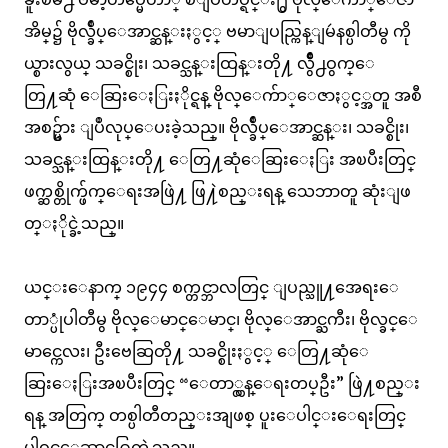
အိမ္၌ ဗိုလ္ခ်ဳပ္ေအာင္ဆန္းႏွင့္ ဗမာျပည္ကြန္ျမဴနစ္ပါတီမွ ကို
ယ္စားလွယ္ သခင္စိုး၊ သခင္သန္းထြန္းတို႔ လွ်ိဳ႕ဝွက္ေ
တြ႔ဆုံ ေဆြးေႏြးႏိုင္ရန္ ဗိုလ္ေက်ာ္ေဇာႏွင့္အတူ အစီ
အစဥ္မ်ား ျပဳလုပ္ေပးခဲ့သည္။ ဗိုလ္ခ်ဳပ္ေအာင္ဆန္း၊ သခင္စိုး၊
သခင္သန္းထြန္းတို႔ ေတြ႔ဆုံေဆြးေႏြး အၿပီးတြင္
ဖက္ဆစ္တိုက္ဖ်က္ေရးအဖြဲ႔ ဖြ႔ဲစည္းရန္ သေဘာတူ ဆုံးျဖ
တ္ႏိုင္ခဲ့သည္။
ယင္းေနာက္ ၁၉၄၄ စက္တင္ဘာလတြင္ ျပည္သူ႔အေရးေ
တာ္ပုံပါတီမွ ဗိုလ္ေမာင္ေမာင္၊ ဗိုလ္ေအာင္ႀကီး၊ ဗိုလ္ခင္ေ
မာင္ကေလး၊ ဦးဗေဆြတို႔ သခင္စိုးႏွင့္ ေတြ႔ဆုံေ
ဆြးေႏြးအၿပီးတြင္ “ေတာ္လွန္ေရးတပ္ဦး” ဖြဲ႔စည္း
ရန္ အတြက္ တစ္ပါတီတည္းအျဖစ္ ပူးေပါင္းေရးတြင္
ပါဝင္ေဆာင္႐ြက္ခဲ့သည္။