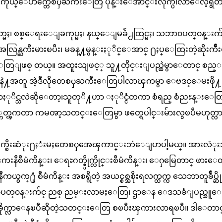
့ ကိုယ္ေပ်ာက္တေစၦႀကီးေတြ ပုန္းေအာင္းလိုက္ပါလာေလ့ရွိ
္မႈ၊ စစ္ေရးေျခကုပ္မႈ၊ နယ္ေျမခ်ဲ႕ထြင္မႈ၊ သဘာ၀ပတ္၀န္းက်င္
န္ႀကီးမားၿပီး၊ မခန္႔မွန္းႏုိင္ေအာင္ ႐ႈပ္ေထြးတဲ့ဆိုးက်ိ
ေတြျဖစ္ တယ္။ အထူးသျဖင့္ သူ႔တိုင္းျပည္ထဲမွာေတာင္ စည
တြနဲ႔အတူ အဲ့ဒီလိုတေစၦႀကီးေတြပါလာၾကမွာ ေဗဒင္ေမးဖို႔
ပာႏုိင္သလဲဆိုေတာ့၊သူတုိ႔ဟာ ႏုိင္ငံတကာ စံရည္ စံညႊန္းေ
့္တတ္ၾကတာ ကမၻာ့သတင္းေတြမွာ ဖတ္ရေပါင္းမ်ားလွၿပီမဟုတ္လာ
ပ်က္စီးဆံုး႐ႈံးမႈတေစၦအေၾကာင္းဘဲေျပာပါ့မယ္။ အားလံု
ီမံကိန္း၊ ေရႊဂတ္စ္ပိုက္လိုင္းစီမံကိန္း၊ ေႁမြေတာင္ ဖားေ
ယ္စက္႐ုံ စီမံကိန္း အစရွိတဲ့ အယင္စစ္အစိုးရလက္ထက္က သေဘာတူခ်ဳပ္ဆို
ဘာ၀ပတ္၀န္းက်င္ ညစ္ ညမ္းလာမႈေတြ၊ ဌာေန ေဒသခံျပည္သူ
ခိုက္လာေနၿပီဆိုတဲ့သတင္းေတြ စၿပီးၾကားလာရၿပီ။ ဒါေတာင္ 