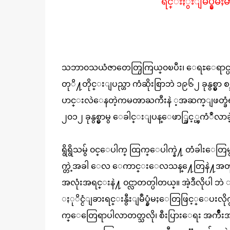
ရင္းႏွီးျမဳပ္နွံ
သဘာ၀သယံဇာတေတြႂကြယ္၀ၿပီး၊ ေရႊေရာင္ပုထိုး
တုိ႔တိုင္းျပည္ဟာ ကံဆိုးစြာဘဲ ၁၉၆၂ ခုနွစ္မွာ
ပာင္းလဲေနတဲ့ကမၻာႀကီးနဲ ့အဆက္ျဖတ္ခံရၿပီးတ
၂၀၁၂ ခုနွစ္မွာမွ ေခါင္းျပန္ေဖာ္ခြင့္ၾကံဳလာ
ရွိရွိသမွ် ၀င္ေပါက္ ထြက္ေပါက္နဲ႔ တံခါးေတြမွန
က္တဲ့အခါ ေလ ေကာင္းေလသန္႔ေတြနဲ႔အတူ ျ
အလုံးအရင္းနဲ႔ ၀င္လာတတ္ပါတယ္။ အဲ့ဒီလိုပါ
ႏုိင္ငံျခားရင္းနွီးျမဳပ္နွံမႈေတြဖြင့္ေပးလို
က္ေတြေရာပါလာတတ္သလို၊ စီးပြားေရး အက်ိဳး