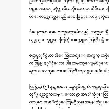
ဥ္းစည္းကမ္းေတြကို ႏုိင္ ငံတကာ စံရည္စံ
မင္သာေအာင္ျပဖို႔ လိုသလို၊ သတင္းမီဒီယာေတြ
ပီး ေစာင့္ၾကပ္ထိန္းညိႇေပးခြင့္ေပးဖို ့လို
ဒီေနရာမွာ စာေရးသူမွတ္သားမိသမွွ်၊ လက္လွမ္းမွီသမ
လုပ္နည္း လုပ္ဟန္ေတြကို စာဖတ္သူေတြကို မွ်ေ၀လ
စင္ကာပူႏုိင္ငံဟာ အီေကြတာရဲ့ေျမာက္ဖက္ တစ္ဒီ
ကၽြန္းႏုိင္ငံေလး ပါ။ ကမၻာ့ေျမပံုေပၚမွာ အစ
ရထု၊ ေလထုေလးေတြကို အညစ္ညမ္းမခံႏုိင္ပါ
လြန္ခဲ့တဲ့ (၅) နွစ္က စာေရးသူရဲ့မိခင္ႀကီး စင
တုိ႔စင္ကာပူကလမ္း ေဘးမွာ အမႈိက္ပံုေတြမရ
ကာပူမွာ အမႈိက္ပံုေတြမရွိဘူး။ အမႈိက္ပံုး 