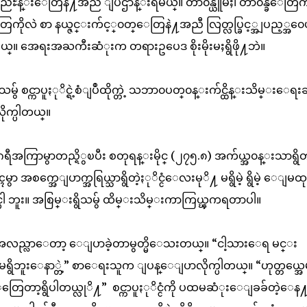
ညႊန္းေတြနဲ႔အညီ ျပဌာန္းရမယ္။ တာ၀န္ယူမႈ၊ တာ၀န္ခံေတြကိ
ကိုလဲ စာ နယ္ဇင္းက်င့္၀တ္ေတြနဲ႔အညီ လြတ္လပ္ခြင့္အျပည့္အ၀ေ
တယ္။ အေရးအႀကီးဆံုးက တရားဥပေဒ စိုးမိုးမႈရွိဖို႔ဘဲ။
ွ် စင္ကာပူႏုိင္ရဲ့စံျပဳထိုက္တဲ့ သဘာ၀ပတ္၀န္းက်င္ထိန္းသိမ္းေရးဆို
ိုက္ပါတယ္။
ဂရီအကြာမွာတည္ရိွၿပီး စတုရန္းမိုင္ (၂၇၅.၈) အက်ယ္အ၀န္းသာရွိတဲ
က္အေျပာက္အရြယ္သာရွိတဲ့ႏုိင္ငံေလးမုိ႔ မရွိမဲ့ ရွိမဲ့ ေျမထ
 ဘူး။ အစြမ္းရွိသမွ် ထိမ္းသိမ္းကာကြယ္ၾကရတာပါ။
္ကာပူကို အလည္လာေတာ့ ေျပာခဲ့တာမွတ္မိေသးတယ္။ “ငါ့သားေရ မင္း
ွိဘူးေနာ္တဲ့” စာေရးသူက ျပန္ေျပာလိုက္ပါတယ္။ “ဟုတ္တယ္အေမ
ေတြေတာ့ရွိပါတယ္လုိ႔” စင္ကာပူႏုိင္ငံကို ပထမဆံုးေျခခ်တဲ့ေန