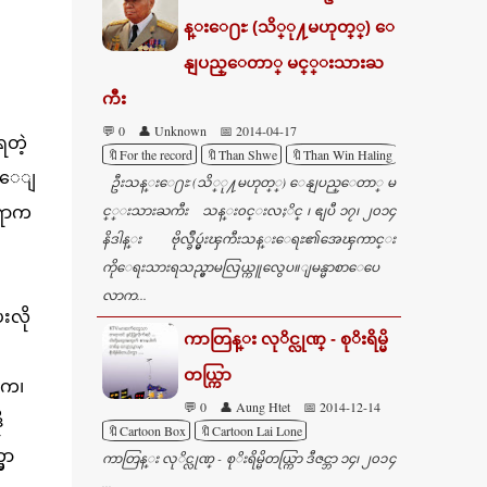
န္းေ႐ႊ (သိ္ု႔မဟုတ္္) ေ
နျပည္ေတာ္ မင္္းသားႀ
ကီး
💬 0
👤 Unknown
📅 2014-04-17
တဲ့
🔖For the record
🔖Than Shwe
🔖Than Win Haling
တက္ေျ
ဦးသန္းေ႐ႊ (သိ္ု႔မဟုတ္္) ေနျပည္ေတာ္ မ
င္္းသားႀကီး သန္း၀င္းလႈိင္ ၊ ဧျပီ ၁၇၊ ၂၀၁၄
နရာက
နိဒါန္း ဗိုလ္ခ်ဳပ္မွဴးၾကီးသန္းေရႊ၏အေၾကာင္း
ကိုေရးသားရသည္မွာမလြယ္ကူလွေပ။ျမန္မာစာေပေ
လာက...
းလို
ကာတြန္း လုိင္လုဏ္ - စုိးရိမ္မိ
တယ္ကြာ
ာက၊
💬 0
👤 Aung Htet
📅 2014-12-14
ု
🔖Cartoon Box
🔖Cartoon Lai Lone
ွာ
ကာတြန္း လုိင္လုဏ္ - စုိးရိမ္မိတယ္ကြာ ဒီဇင္ဘာ ၁၄၊ ၂၀၁၄
...