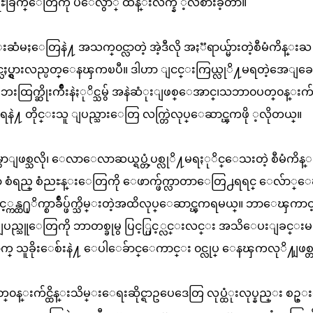
္ေရႊခြက္ေတြကို ပဲေလွာ္ ထန္းလ်က္နဲ ့လဲစားခဲ့တာ။
ာင္းဆံမႈေတြနဲ႔ အသက္၀င္လာတဲ့ အဲ့ဒီလို အႏၱရာယ္မ်ားတဲ့စီမံကိန္းႀ
၀င္လႈပ္ရွားလည္ပတ္ေနၾကၿပီ။ ဒါဟာ ျငင္းကြယ္လုိ႔မရတဲ့အေျခေ
ဘးထြက္ဆိုးက်ိဳးနဲႏုိင္သမွ် အနဲဆံုးျဖစ္ေအာင္၊သဘာ၀ပတ္၀န္းက်င္
ိုးရနဲ႔ တိုင္းသူ ျပည္သားေတြ လက္တြဲလုပ္ေဆာင္ၾကဖို ့လိုတယ္။
္႔ပစ္ရမွာျဖစ္သလို၊ ေလာေလာဆယ္ရပ္တံ့ပစ္လုိ႔မရႏုိင္ေသးတဲ့ စီမံကိ
တကာ စံရည္ စံညႊန္းေတြကို ေဖာက္ဖ်က္လာတာေတြ႕ရရင္ ေလ်ာ္
ထ႐ုိက္စာခ်ဳပ္ဖ်က္သိမ္းတဲ့အထိလုပ္ေဆာင္ၾကရမယ္။ ဘာေၾကာင့္
ျပည္သူေတြကို ဘာတစ္ခုမွ ပြင့္ပြင့္လင္းလင္း အသိေပးျခင္းမရွ
ေလာက္ သူခိုးေစ်းနဲ႔ ေပါေခ်ာင္ေကာင္း ၀င္လုပ္ ေနၾကလုိ႔ျဖစ္
န္းက်င္ထိန္းသိမ္းေရးဆိုင္ရာဥပေဒေတြ လုပ္ထံုးလုပ္နည္း စဥ္း