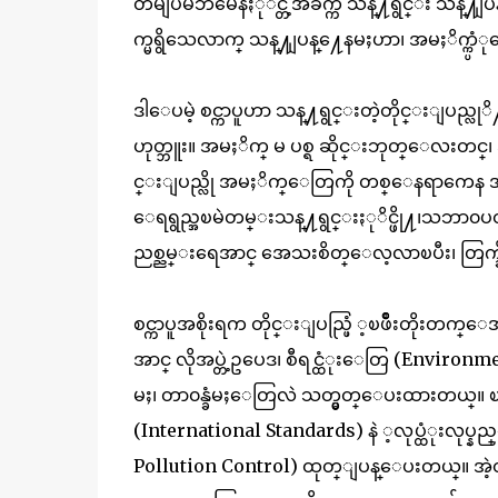
တိမျပဳမိဘဲမေနႏုိင္တဲ့အခ်က္က သန္႔ရွင္း သန္႔ျပန
က္မရွိသေလာက္ သန္႔ျပန္႔ေနမႈဟာ၊ အမႈိက္က္ပ
ဒါေပမဲ့ စင္ကာပူဟာ သန္႔ရွင္းတဲ့တိုင္းျပည
ဟုတ္ဘူး။ အမႈိက္ မ ပစ္ရ ဆိုင္းဘုတ္ေလးတင္၊
င္းျပည္လို အမႈိက္ေတြကို တစ္ေနရာကေန အျခ
ေရရွည္အၿမဲတမ္းသန္႔ရွင္းႏုိင္ဖို႔၊သဘာ၀
ညစ္ညမ္းရေအာင္ အေသးစိတ္ေလ့လာၿပီး၊ တြက္ခ်က္
စင္ကာပူအစိုးရက တိုင္းျပည္ဖြံ ့ၿဖိဳးတိုးတက
အာင္ လိုအပ္တဲ့ဥပေဒ၊ စီရင္ထံုးေတြ (Environ
မႈ၊ တာ၀န္ခံမႈေတြလဲ သတ္မွတ္ေပးထားတယ္။ ၿ
(International Standards) နဲ ့လုပ္ထံုးလု
Pollution Control) ထုတ္ျပန္ေပးတယ္။ အ