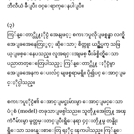
ဘီလီယံ ခ်ီျပီး ၀င္ေရာက္ေနပါျပီ။
(၃)
ကြ်န္ေတာ္တို႔ႏိုင္ငံ အေနျဖင့္ စကၤာပူလိုျဖစ္ရန္မွာ လက္ရွိ
အေျခအေနေတြႏွင့္ ဆိုေသာ္ စိတ္ကူး ယဥ္အိပ္မက္ သဖြ
ယ္ျဖစ္ေနေပသည္။ လူအရင္းအျမစ္ မ်ိဳးခ်စ္စိတ္ရွိေသာ
ပညာတတ္ေတြေပါသည့္ ကြ်န္ေတာ္တို႔ ႏိုင္ငံမွာ
အေျခအေနက ေပးလ်င္ မျဖစ္စရာမရွိ။ ပို၍ပင္ ေအာင္ျမ
င္ႏိုင္ပါသည္။
စကၤာပူႏိုင္ငံ၏ ေအာင္ျမင္မႈမ်ားမွာ ေအာင္ျမင္ေသာ
ပံုစံ (model) တခုသာျဖစ္ပါသည။၊ သူတို႔အေတြ႔ အၾ
ကံဳမ်ားမွာ မွတ္တမ္းတင္ျပီးရွိေနရာ ၄င္းတို႔မွ တန္ဖိုး
ရွိေသာ သခၤန္းစာေတြ ရႏိုင္ ၾကပါသည္။ ကြ်န္ေ