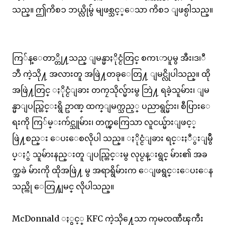
သည္။ ဤကိစၥ ဘယ္လိုမွ် မျဖစ္သင့္ေသာ ကိစၥ ျဖစ္ပါသည္။
ကြ်န္ေတာ္တို႔သည္ ျမန္မာႏိုင္ငံတြင္ စကၤာပူမွ အီး၊ဒ၊ီ
ဘီ ကဲ့သို႔ အလားတူ အဖြဲ႔တခုေတြ႔ ျမင္လိုပါသည္။ ထို
အဖြဲ႔တြင္ ႏိုင္ငံျခား တကၠသိုလ္မ်ားမွ ဘြဲ႔ ရခဲ့သူမ်ား၊ ျမ
န္မာျပည္တြင္းရွိ ဥာဏ္ ထက္ျမက္သည့္ ပညာရွင္မ်ား၊ စီပြားေ
ရးကို ကြ်မ္းက်င္သူမ်ား၊ တက္ၾကြေသာ လူငယ္မ်ားျဖင့္
ဖြဲ႔စည္း ေပးေစလိုပါ သည္။ ႏိုင္ငံျခား ရင္းႏီွးျမွဳ
ပ္ႏွံ သူမ်ားနည္းတူ ျပည္တြင္းမွ လုပ္ငန္းရွင္ မ်ား၏ အခ
က္အခဲ မ်ားကို ထိုအဖြဲ႔ မွ အရာရွိမ်ားက ေျဖရွင္းေပးေန
သည္ကို ေတြ႔ျမင္ လိုပါသည္။
McDonnald ႏွင့္ KFC ကဲ့သို႔ေသာ ကုမၸဏီၾကီး