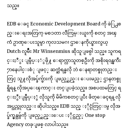
သည္။
EDB ေခၚ Economic Development Board ကို ဖဲြ႕စ
ည္းေရးအတြက္ မစၥတာ လီကြမ္းယူးကို စတင္ အၾ
ကံ ဥာဏ္ေပးသူမွာ ကုလသမဂၢ ဌာေနကိုယ္စားလွယ္
Dutch လူမ်ိဳး Mr Winsenmius ဆိုသူျဖစ္ပါ သည္။ သူကရ
င္းႏီွး ျမွဳပ္ႏံွဖို႔ ေရာက္လာသူတစ္ဦးကို အစိုးရ၀န္ၾကီး
႒ာနေပါင္းစံု ျဖင့္ ဆက္ဆံရန္မလို ဘဲ ေနရာတစ္ခုတည္း
တြင္ သူ႔လိုအပ္ခ်က္မ်ားကို ျဖည့္ဆည္း ေပးမည့္ ဌာနတစ္ခု
ရွိရန္ လိုအပ္ေၾကာင္း တင္ျပခဲ့သည္။ အစပထမတြင္ ရ
င္းႏွီးျမွဳပ္ႏွံ လိုသူကို မိမိကစတင္ျပီး ဖိတ္ေခၚရန္ လို
အပ္သည္ဟုလည္း ဆိုပါသည္။ EDB သည္ ႏိုင္ငံတြင္းမွ လိုအ
ပ္ခ်က္မွန္သမွ်ကို ျဖည့္ဆည္းေပး ႏိုင္သည့္ One stop
Agency တခုျဖစ္ လာပါသည္။