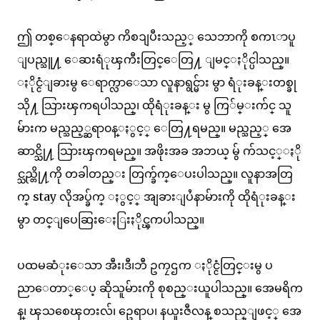
ဤ တစ္ေနရာထဲမွာ ကိစၥျပီးသည့္ သေဘာကို စကၤာပူ
ျပည္သူ႔ ေဆးရံုၾကီးတြင္ေတြ႔ ျမင္ႏိုင္ပါသည္။
ႏိုင္ငံျခားမွ ေရာက္လာေသာ လူနာရွင္မ်ား မွာ ရံုးခန္းတစ္ခု
သို႔ သြားၾကရပါသည္၊ ထိုရံုးခန္း မွ ကြ်မ္းက်င္ သူ
မ်ားက မည္သည့္ဆရာ၀န္ႏွင့္ ေတြ႔ရမည္။ မည္သည့္ အေ
ဆာင္သို႔ သြားၾကရမည္။ အဖိုးအခ အဘယ္ မွ် က်သင့္ႏို
င္သည္တို႔ကို တခါတည္း တြက္ခ်က္ေပးပါသည္။ လူနာအတြ
က္ stay လိုအပ္ခ်က္ ႏွင့္ အျခားျပႆနာမ်ားကို ထိုရံုးခန္း
မွာ တင္ျပေဆြးေႏြးႏိုင္ၾကပါသည္။
ပထမဆံုးေသာ အီး၊ဒီ၊ဘီ ဥကၠဌက ႏိုင္ငံတြင္းမွ ပ
ညာေတာ္ေပ့ ဆိုသူမ်ားကို စုစည္းယူပါသည္။ အေမရိက
န္၊ ၾသစေၾတးလ်၊ ဥေရာပ၊ နယူးဇီလန္ စသည္ျဖင့္ အေ