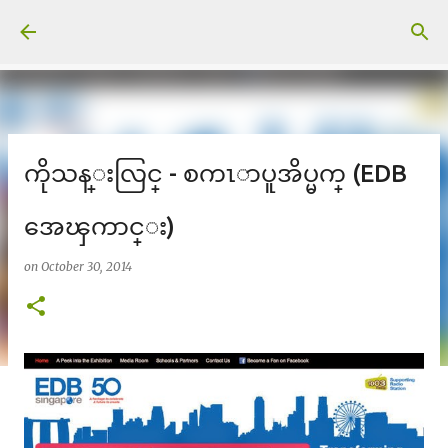
Skip to main content
ကိုသန္းလြင္ - စကၤာပူအိပ္မက္ (EDB
အေၾကာင္း)
on
October 30, 2014