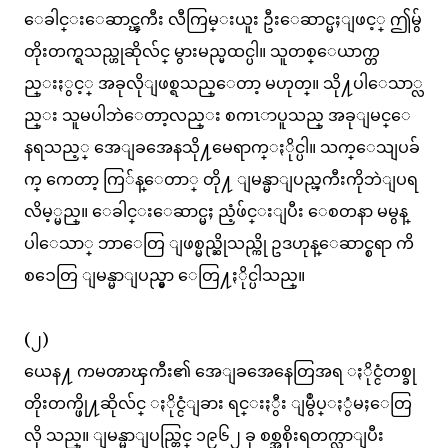
ေခါင္းေဆာင္ၾကီး လီကြမ္းယူး ဦးေဆာင္မႈျဖင့္ ဤမွ်
တိုးတက္ရသည္ဟုဆိုလ်င္ မွားမည္မထင္ပါ။ သူတစ္ေယာက္တ
ည္းႏွင့္ အခုလိုျဖစ္ရသည္ေတာ့ မဟုတ္။ သို႔ပါေသာ္လ
ည္း သူမပါဘဲေတာ့လည္း စကၤာပူသည္ အခုျမင္ေ
နရသည့္ အေျခအေနသို႔မေရာက္ႏိုင္ပါ။ သက္ေသျပခ်
က္ ကေတာ့ ကြ်န္ေတာ္ တို႔ ျမန္မာျပည္ၾကီးကိုဘဲျပရ
လိမ့္မည္။ ေခါင္းေဆာင္မႈ ညံ့ဖ်င္းျပီး ေစတနာ မမွန္
ပါေသာ္ ဘာေတြ ျဖစ္မည္ဆိုသည္ကို ဥဒဟုန္ေဆာင္စရာ ကိ
စၥေတြ ျမန္မာျပည္မွာ ေတြ႔ႏိုင္ပါသည္။
(၂)
ယေန႔ ကမၻာၾကီး၏ အေျခအေနေတြအရ ႏိုင္ငံတစ္ခု
တိုးတက္ဖို႔ဆိုလ်င္ ႏိုင္ငံျခား ရင္းႏွီး ျမွဳပ္ႏွံမႈေတြ
လို သည္။ ျမန္မာျပည္တြင္ ၁၉၆၂ ခု စစ္အစိုးရတက္လာျပီး