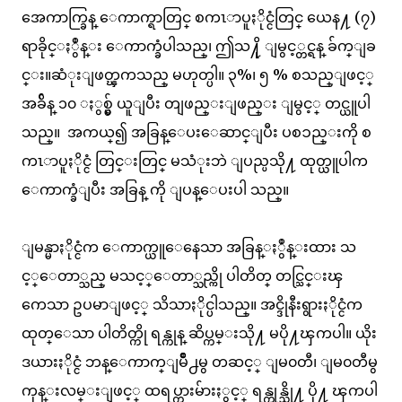
အေကာက္ခြန္ ေကာက္ရာတြင္ စကၤာပူႏိုင္ငံတြင္ ယေန႔ (၇)
ရာခိုင္ႏွဳန္း ေကာက္ခံပါသည္၊ ဤသ႔ို ျမွင့္တင္ရန္ ခ်က္ျခ
င္း။ဆံုးျဖတ္ၾကသည္ မဟုတ္ပါ။ ၃%၊ ၅ % စသည္ျဖင့္
အခ်ိန္ ၁၀ ႏွစ္မွ် ယူျပီး တျဖည္းျဖည္း ျမွင့္ တင္ယူပါ
သည္။ အကယ္၍ အခြန္ေပးေဆာင္ျပီး ပစၥည္းကို စ
ကၤာပူႏိုင္ငံ တြင္းတြင္ မသံုးဘဲ ျပည္ပသို႔ ထုတ္ယူပါက
ေကာက္ခံျပီး အခြန္ ကို ျပန္ေပးပါ သည္။
ျမန္မာႏိုင္ငံက ေကာက္ယူေနေသာ အခြန္ႏွဳန္းထား သ
င့္ေတာ္သည္ မသင့္ေတာ္သည္ကို ပါတိတ္ တင္သြင္းၾ
ကေသာ ဥပမာျဖင့္ သိသာႏိုင္ပါသည္။ အင္ဒိုနီးရွားႏိုင္ငံက
ထုတ္ေသာ ပါတိတ္ကို ရန္ကုန္ ဆိပ္ကမ္းသို႔ မပို႔ၾကပါ။ ယိုး
ဒယားႏိုင္ငံ ဘန္ေကာက္ျမိဳ႕မွ တဆင့္ ျမ၀တီ၊ ျမ၀တီမွ
ကုန္းလမ္းျဖင့္ ထရပ္ကားမ်ားႏွင့္ ရန္ကုန္သို႔ ပို႔ ၾကပါ