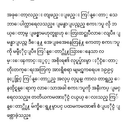
အခုေတာ့လည္း တျဖည္းျဖည္း ကြ်န္ေတာ္ သေ
ဘာေပါက္လာရေလသည္။ ျမန္မာျပည္သည္ စကၤာပူ လို ဘ
ယ္ေတာ့မွ ျဖစ္မွာမဟုတ္ဖူးဟု ေတြးထင္စျပဳလာေလျပီ။ ျ
မန္မာျပည္က ဒီေန႔ အေျခအေနေတြနဲ႔ ကေတာ့ စကၤာပူ
ကို မမွီႏိုင္ျပီ။ ကြ်န္ေတာ္တို႔သြားေနေသာ လ
မ္းေၾကာင္းႏွင့္ အစိုးရ၏ လုပ္ရပ္မ်ားမွာ ႏိုင္ငံေတာ္
တိုးတက္ေရးအတြက္ အားရွိစရာ မျမင္ၾကရေပ။ ၁၉၉၄
ခုႏွစ္တြင္ ကြ်န္ေတာ္သည္ အလုပ္ လုပ္ရန္၊ ကာလ တာရွည္ ေ
နထိုင္ရန္ေရာက္ လာေသာအခါ စကၤာပူကို အနီးကပ္ ျမင္
ရေလသည္။ တတိယကမၻာႏိုင္ငံ ငယ္ငယ္ ေလးသည္ ကြ်
န္ေတာ္တို႔ မ်က္စိေရွ႔မွာပင္ ပထမကမၻာ၏ စံျပႏိုင္ငံ ျ
ဖစ္လာခဲ့သည္။