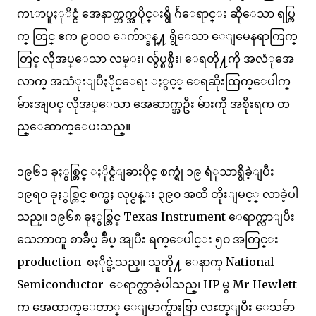
ကၤာပူႏုိင္ငံ အေနာက္ဘက္အပိုင္းရွိ ဂ်ဴေရာင္း ဆိုေသာ ရပ္ကြ
က္ တြင္ ဧက ၉၀၀၀ ေက်ာ္ခန္႔ ရွိေသာ ေျမေနရာကြက္
တြင္ လိုအပ္ေသာ လမ္း၊ လွ်ပ္စစ္မီး၊ ေရတို႔ကို အလံုအေ
လာက္ အသံုးျပဳႏိုင္ေရး ႏွင့္ ေရဆိုးထြက္ေပါက္
မ်ားအျပင္ လိုအပ္ေသာ အေဆာက္အဦး မ်ားကို အစိုးရက တ
ည္ေဆာက္ေပးသည္။
၁၉၆၁ ခုႏွစ္တြင္ ႏိုင္ငံျခားပိုင္ စက္ရုံ ၁၉ ရံုသာရွိခဲ့ျပီး
၁၉ရ၀ ခုႏွစ္တြင္ စက္မႈ လုပ္ငန္း ၃၉၀ အထိ တိုးျမင့္ လာခဲ့ပါ
သည္။ ၁၉၆၈ ခုႏွစ္တြင္ Texas Instrument ေရာက္လာျပီး
သေဘာတူ စာခ်ဳပ္ ခ်ဳပ္ အျပီး ရက္ေပါင္း ၅၀ အတြင္း
production စႏိုင္ခဲ့သည္။ သူတို႔ ေနာက္ National
Semiconductor ေရာက္လာခဲ့ပါသည္၊ HP မွ Mr Hewlett
က အေထာက္ေတာ္ ေျမာက္မ်ားစြာ လႊတ္ျပီး ေသခ်ာ