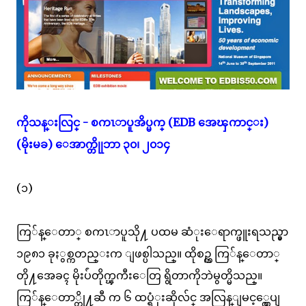
ကိုသန္းလြင္ - စကၤာပူအိပ္မက္ (EDB အေၾကာင္း)
(မိုးမခ) ေအာက္တိုုဘာ ၃၀၊ ၂၀၁၄
(၁)
ကြ်န္ေတာ္ စကၤာပူသို႔ ပထမ ဆံုးေရာက္ဖူးရသည္မွာ
၁၉၈၁ ခုႏွစ္ကတည္းက ျဖစ္ပါသည္။ ထိုစဥ္က ကြ်န္ေတာ္
တို႔အေခၚ မိုးပ်ံတိုက္ၾကီးေတြ ရွိတာကိုဘဲမွတ္မိသည္။
ကြ်န္ေတာ္တို႔ဆီ က ၆ ထပ္ရံုးဆိုလ်င္ အလြန္ျမင့္လွေပျ