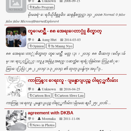
💬 0
👤 Unknown
📅 2008-09-15
🔖Radio Program
မိုးမခရဲႚ ေရဒီယိုခဵစ္သူမဵား ဆစ္ဒနီစက္တင္ဘာ ၁၄၊ ၂၀၀၈ Normal 0 false
false false MicrosoftInternetExplorer4
တူေမာင္ညဳိ - ၈၈ အေရးေတာ္ပုုံ စိတ္ဓာတ္
💬 0
👤 Aung Htet
📅 2014-03-03
🔖Opinion
🔖Tu Maung Nyo
၈၈ အေရးေတာ္ပံုစိတ္ဓာတ္ တူေမာင္ညိဳ မတ္လ (၃) ၊ ၂၀၁၄ ၈၈ မ်ိဳးဆက္ (ၿငိမ္းခ်
မ္းေရးႏွင့္ပြင့္လင္းလူ႔အဖြဲ႔အစည္း)ဆက္ဆံေရးရံုးခြဲမ်ားေတြ႔ဆံုေ
ဆြးေႏြးပြဲ (၂၈-၂-၂၀၁၄/ ၁-၃-၂၀၁၄) ၏ ထုတ္ျပန္ခ်က္၊ အပုိဒ္...
ကာတြန္း ေရႊလူ - ျမန္မာျပည္က ၀ါရင့္ၾကီးမ်ား
💬 0
👤 Unknown
📅 2016-04-25
🔖Cartoon Box
🔖Cartoon Shwe Luu
ကာတြန္း ေရႊလူ - ျမန္မာျပည္က ၀ါရင့္ၾကီးမ်ား (မိုုးမခ) ဧျပီ ၂၅၊ ၂၀၁၆ ...
agreement with DKBA
💬 0
👤 Moemaka
📅 2011-11-06
🔖News in Photos