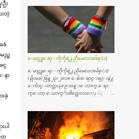
၅၀ အရြယ္မွာ ေပါင္ညႇပ္ရိုးတြင္း ခ်င္ဆီေတြ ကုန္ခ
းဦး
မ္းသြားလို႔ အရိုးအစားထိုးကုသျခင္း လုပ္ပါ
သးတဲ့
တယ္။ အရိုးအထူးကု ဆရာဝန္က ဝိတိုရိယေဟာ္တ
ယ္လိုအခန္းမွာ တရက္ က်ပ္ ၃ ေသာင္းနဲ႔ေနေ
စၿပီး၊ အာရွေတာ္ဝင္ခြဲစိတ္ခန္းကို ငွားရမ္းခြဲစိ
တ္ အရိုးအစားထိုးကုပါတယ္။ ေဆးစစ္၊ေဆး
ခခံ
ဝယ္၊ ခြဲစိတ္ကု၊ အရိုးအစားထိုးပစၥည္း စတဲ့စရိ
ာမည္အ
တ္ေတြနဲ႔ေဆးရံုမွာ ၂ ပတ္ေနထိုင္စရိတ္ သိ
ေမာင္လူေရး - ကိုကိုရဲ႕ ညီမေလးအခ်စ္ (၁)
န္း ၇၀ ေလာက္ ကုန္သြားပါတယ္။ သူငယ္ခ်င္းျ
ေခၚ
ဖစ္သူကို လာေတြ႔ရင္း ဟိုတယ္လို သန္႔ရွင္း
ေမာင္လူေရး - ကိုကိုရဲ႕ ညီမေလးအခ်စ္ (၁)
 ေနာ
သပ္ရပ္တဲ့ ဝိတိုရိယေဆးရံုမွာ စီတီစကင္ နဲ႔ အမ္အာ
(မိုုးမခ) ဇြန္ ၂၃၊ ၂၀၁၈ ေစ်းေရာင္းရင္းနဲ႔
အိုင္1 စက္ခန္းကိုေတြ႔လို႔ေမးၾကည့္ေ
ေက်ာင္းတက္တယ္။ ၉ တန္းေလာက္ ေရာ
တာ့ တခါစမ္းရင္ က်ပ္တသိန္းေက်ာ္ က်သင့္တ
က္ေတာ့ ေယာက္်ားစိတ္ကေလးကေန မိန္းမစိ
းခဲ့
ယ္သိရပါတယ္။ တခါတေလ ကိုယ္လက္ေျခ၊
တ္ေလး ေပါက္လာတယ္။ အေဖတို႔က လက္ဖက္ရ
ဦးေႏွာက္ေတြ အေသးစိတ္ၾကည့္လိုရင္ ဒီစက္ၾ
ည္နဲ႔ ထပ္တရာေရာင္းတယ္။ အဲဒါ ဝိုင္းကူ
ကီးေတြနဲ႔ စမ္းသပ္ရပါတယ္။ ခႏၱာကိုယ္အစိတ္ပို
တာေပါ့။ မိန္းကေလး အေပါင္းအသင္းလ
င္း ကလီစာေတြကိုၾကည့္ရႈတဲ့ အာလထ
ည္း မ်ားတယ္။ ငယ္ငယ္တုန္းကေတာ့ အမေတြနဲ႔
ားပါ
ရာေဆာင္း2 စက္ေတြကေတာ့ ေစ်းသိပ္မႀ
ေနတာဆုိေတာ့ သနပ္ခါးေလးေတြ လိမ္း
ီကတ
ကီးလို႔ ျမန္မာျပည္ေဆးရံုတိုင္းရွိပါတယ္။
တယ္။ ပန္းပန္တယ္။ မိန္းကေလး အဝတ္အစားေ