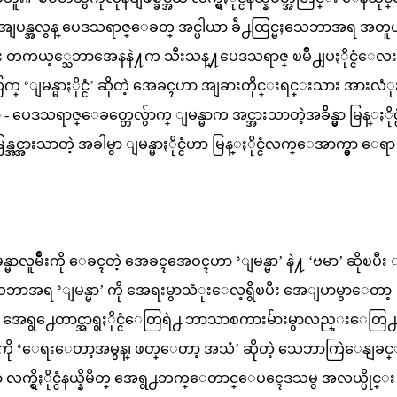
အျပန္အလွန္ ပေဒသရာဇ္ေခတ္ အင္ပါယာ ခ်ဲ႕ထြင္မႈသေဘာအရ အတူယ
တကယ့္သေဘာအေနနဲ႔က သီးသန္႔ပေဒသရာဇ္ ၿမိဳ႕ျပႏိုင္ငံေလး 
ြက္ ‘ျမန္မာႏိုင္ငံ’ ဆိုတဲ့ အေခၚဟာ အျခားတိုင္းရင္းသား အားလံု
သရာဇ္ေခတ္တေလွ်ာက္ ျမန္မာက အင္အားသာတဲ့အခ်ိန္မွာ မြန္ႏိုင္င
င္အားသာတဲ့ အခါမွာ ျမန္မာႏိုင္ငံဟာ မြန္ႏိုင္ငံလက္ေအာက္မွာ ေရာ
မာလူမ်ိဳးကို ေခၚတဲ့ အေခၚအေဝၚဟာ ‘ျမန္မာ’ နဲ႔ ‘ဗမာ’ ဆိုၿပီး 
အရ ‘ျမန္မာ’ ကို အေရးမွာသံုးေလ့ရွိၿပီး အေျပာမွာေတာ့
ွ႕ေတာင္အာရွႏိုင္ငံေတြရဲ႕ ဘာသာစကားမ်ားမွာလည္းေတြ႕ႏိုင
ကို ‘ေရးေတာ့အမွန္၊ ဖတ္ေတာ့ အသံ’ ဆိုတဲ့ သေဘာကြဲေနျခင္
လက္ရွိႏိုင္ငံနယ္နိမိတ္ အေရွ႕ဘက္ေတာင္ေပၚေဒသမွ အလယ္ပိုင္း