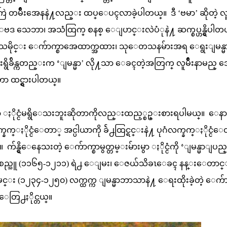
 မူကြဲ တမ်ိဳးအေနနဲ႔လည္း ထပ္ေပၚလာခဲ့ပါတယ္။ ဒီ ‘ဗမာ’ ဆိုတဲ့ လူမ်
ဘာ၊ အသံထြက္ စနစ္ ေျပာင္းလဲပံုနဲ႔ ဆက္စပ္ဟန္ရွိပါတ
သမိုင္း ေက်ာက္စာအေထာက္အထား၊ သုေတသနမ်ားအရ ေရွးျမန္
္းရွိခ်ိန္ကတည္းက ‘ျမန္မာ’ လို႔သာ ေခၚတဲ့အတြက္ လူမ်ိဳးနာမည္ 
ုတာ ထင္ရွားပါတယ္။
မွာ ႏိုင္ငံမရွိေသးဘူးဆိုတာကိုလည္းထည့္စဥ္းစားရပါမယ္။ ေနာက္
နက္ႏိုင္ငံေတာ္ အင္ပါယာကို ခ်ဲ႕ထြင္ရင္းနဲ႔ ပုဂံလက္နက္ႏိုင္ငံေ
န္ရွိေနေသးတဲ့ ေက်ာက္စာမွတ္တမ္းမ်ားမွာ ႏိုင္ငံကို ‘ျမန္မာျပည္
ဒုတိယစည္သူ (၁၁၆၅-၁၂၁၁) ရဲ႕ ေျမး၊ ေဇယ်သိခၤေခၚ နန္းေတာင
ြာမင္း (၁၂၃၄-၁၂၅၀) လက္ထက္က ျမန္မာဘာသာနဲ႔ ေရးထိုးခဲ့တဲ့ ေက်ာ
ားေတြ႕ႏိုင္တယ္။