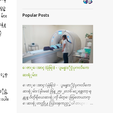
ွဥ္
Popular Posts
မ်ား
းနဲ႔
ံ
ေဇာ္ေအာင္ (မုံရြာ) - ျမန္မာႏိုင္ငံပုဂၢလိကေ
ႏွစ္
ဆးရံုမ်ား
ေဇာ္ေအာင္ (မုံရြာ) - ျမန္မာႏိုင္ငံပုဂၢလိကေ
္တဲ့
ဆးရံုမ်ား (မိုးမခ) ဇြန္ ၂၅၊ ၂၀၁၆ မႏွစ္ကေတာ့ ရ
န္ကုန္ ဝိတိုရိယေဆးရံုကို မိတ္ေဆြတေယာက္
းပါ။
ေဆးရံုတက္လို႔ သြားၾကည့္ခဲ့ပါ တယ္။ အရ
က္ေသာက္ျခင္းဒဏ္ေၾကာင့္ အသက္