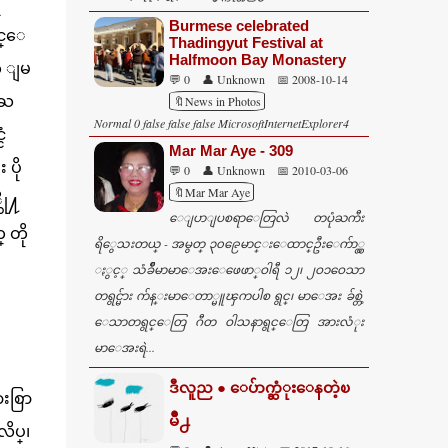
Burmese celebrated
င္ေ
Thadingyut Festival at
Halfmoon Bay Monastery
့ ျမ
💬 0
👤 Unknown
📅 2008-10-14
ဲႀ
🔖News in Photos
Normal 0 false false false MicrosoftInternetExplorer4
ံ
Mar Mar Aye - 309
ပို
💬 0
👤 Unknown
📅 2010-03-06
🔖Mar Mar Aye
ို႔
ေျပာျပစရာေတြလဲ တပုံႀကီး
 တို
ရိွေသးတယ္ - အမွတ္ ၃၀၉ေမာင္းေထာင္ဦးေက်ာ္လွ
ႏွင့္ သံခ်ဳိမာမာေအးေဖေဖာ္ဝါရီ ၁၂၊ ၂ဝ၁ဝေသာ
တရွင္မ်ား က်န္းမာေတာ္မူၾကပါစ ရွင္၊ မာေအး ခ်စ္တဲ့
ေသာတရွင္ေတြ ဂီတ ဝါသနာရွင္ေတြ အားလံုး
မာေအးရဲ...
ဒီလူည ● ေပ်ာက္ဆံုးေနတဲ့ၿ
ားစြာ
မိဳ႕
ိပ္၊