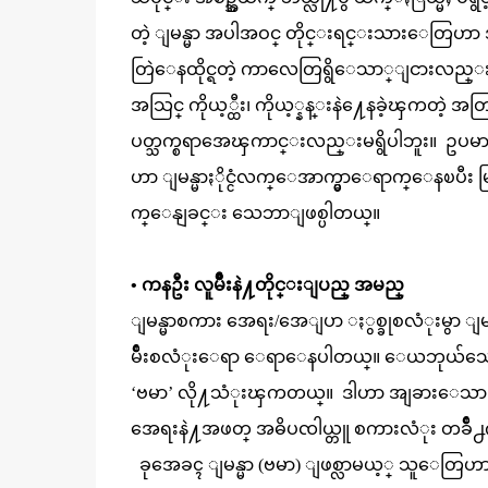
တဲ့ ျမန္မာ အပါအဝင္ တိုင္းရင္းသားေတြဟာ 
တြဲေနထိုင္ရတဲ့ ကာလေတြရွိေသာ္ျငားလည္း 
အသြင္ ကိုယ့္ထီး၊ ကိုယ့္နန္းနဲ႔ေနခဲ့ၾကတဲ့ အတ
ပတ္သက္စရာအေၾကာင္းလည္းမရွိပါဘူး။ ဥပမာ - ပေဒ
ဟာ ျမန္မာႏိုင္ငံလက္ေအာက္မွာေရာက္ေနၿပီး မြန္အ
က္ေနျခင္း သေဘာျဖစ္ပါတယ္။
• ကနဦး လူမ်ိဳးနဲ႔တိုင္းျပည္ အမည္
ျမန္မာစကား အေရး/အေျပာ ႏွစ္ခုစလံုးမွာ ျမန္
မ်ိဳးစလံုးေရာ ေရာေနပါတယ္။ ေယဘုယ်သေဘာ
‘ဗမာ’ လို႔သံုးၾကတယ္။ ဒါဟာ အျခားေသာ အေရ
အေရးနဲ႔အဖတ္ အဓိပၸါယ္တူ စကားလံုး တခ်ိဳ႕
ခုအေခၚ ျမန္မာ (ဗမာ) ျဖစ္လာမယ့္ သူေတြဟာ 