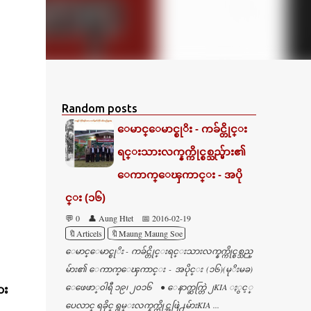
Random posts
ေမာင္ေမာင္စုိး - ကခ်င္တိုင္း
ရင္းသားလက္နက္ကိုင္စစ္သည္မ်ား၏
ေကာက္ေၾကာင္း - အပို
င္း (၁၆)
💬 0
👤 Aung Htet
📅 2016-02-19
🔖Articels
🔖Maung Maung Soe
ေမာင္ေမာင္စုိး - ကခ်င္တိုင္းရင္းသားလက္နက္ကိုင္စစ္သည္
မ်ား၏ ေကာက္ေၾကာင္း - အပိုင္း (၁၆)(မုိးမခ)
ေဖေဖာ္၀ါရီ ၁၉၊ ၂၀၁၆ ● ေနာက္ဆက္တြဲ ၂KIA ႏွင့္
ား
ပေလာင္ ရခိုင္ ရွမ္းလက္နက္ကိုင္အဖြဲ႕မ်ားKIA ...