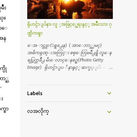
တစ္ခါစမ္းရင္ က်ပ္တစ္ေသာင္းေလာက္ က်သ
တြကိုလည္း ခုိးဝတ္တယ္။ မိန္းမစိတ္ရွိေတာ့
ိဳး
င့္ပါတယ္။ စာေရးသူ လြန္ခဲ့တဲ့ (၂)...
ရွိေပမယ့္ ကိုယ့္ကိုယ္ကို မိန္းမစိတ္ေပါက္မွန္း
ယ္။
သိတာက ၉ တန္း၊ ၁၀ တန္းေလာက္ကမွ။ ညီအ
ရိုဟင္ဂ်ာျပႆနာ၊ လူ ့အခြင့္အေရးနွင့္ အမ်ိဳးသား ဂု
မာေ
စ္ကို ေမာင္နွမ အားလံုး ၆ ေယာက္ရွိတယ္။ အစ္ကို ၃
ဏ္သိကၡာ
ေယာက္၊ အစ္မ ႏွစ္ေယာက္။ အစ္ကိုေတြက
အေန
လည္း သူ႔ အေပါင္းအသင္းနဲ႔ သူဆိုေ
ေအ ာင္ထူး (ေရွ႕ေန) ( အာေဘာ္အျမင္)
တာ့ အမေတြနဲ႔ဘဲ ေပါင္းတယ္။ ျပီးေတာ့
အဓိကရုဏ္းအတြင္း စစ္ေတြၿမိဳ႕ရွိ လူေန
အေဖကလည္း ေယာက္်ားဆုိ ေယာ
ရပ္ကြက္တခ်ိဳ႕ မီးေလာင္ေနစဥ္(Photo: Getty
က္်ားေလးလုိဘဲ ေနေစခ်င္တယ္။ အေဖ့ကို
Image) ရိုဟင္ဂ်ာျပ ႆ နာနွင့္ ဆက္စပ္ျပီး ေ
ပို
ေၾကာက္လည္း ေၾကာက္ရတယ္။ ေယာ
ဒၚေအာင္ဆန္းစုၾကည္သည္ နိုဘယ္ဆုန ဲ႔ မထိုက္တ
တာ္ႀ
က္်ားဘဝဆုိတာ ျမင့္ျမတ္တယ္ေပါ့။ ေယာ
န္ေၾကာင္း လူသိရွင္ၾကား စြပ္စြဲခ်က္ ေပၚထြ
က္်ားေလး စိတ္လည္း ရွိေအာင္ ဘာသာေရး
’
က္လာခဲ့သည္။ ဇူလိုင္လ ၂၃ ရက္္ ေန႕ တြင္ အယ္လ္ဂ်ာ
Labels
လည္း လုိက္စားေအာင္ တန္ခူးလဆုိ တစ္လ
ဇီးရား နိုင္ငံတကာ ရုပ္သံလႊင့္ဌာနမွ ရိုဟင္ဂ်ာလူထု
္း
လံုး ကိုရင္ ဝတ္ခုိင္းတယ္။ ေက်ာင္းမွာဆုိ
မ်ား ဘ၀ပ်က္ေနၾကသည့္ ပံုမ်ား၊ စခန္းအ
က္စာ
ရင္ ေယာက္်ားေလးေတြက ကိုယ့္ကို ဘာ
လအလိုက္
တြင္းေနထိုင္ရာ တြင္လည္း အကူအညီမ်ား မရ
ပဲျဖစ္ျဖစ္ မၾကားတၾကား စရင္စတယ္။
ရွိ၍ စားရမဲ့ေသာက္ရမဲ့ ျဖစ္ေနပံုမ်ား၊ ဘဂၤ
အေျခာက္ ဘာညာေပါ့၊ အာ့့လုိေလးေတြ
လားေဒ႕ရွ္ နိုင္ငံဘက္သုိ႕ ေလွျဖင့္ကူးေျ
စတာေပါ့။ ကိုယ္ကလည္း ရန္မျဖစ္ခ်င္ေတာ့ ျပန္
ပးရန္ ၾကိဳးစားေသာ္လည္း အဆိုပါ နုိင္ငံရွိ