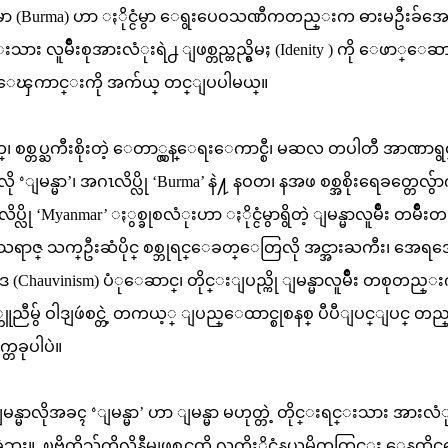
) နဲ႔ ဗမာ (Burma) ဟာ ႏိုင္ငံမွာ ေရွးပေဝသဏီကတည္းက ဓားမဦးခ်
င္းသား လူမ်ိဳးစုအားလံုးရဲ႕ ျဖစ္တည္တည္ရွိမႈ (Idenity ) ကို ေဖာ္ေဆ
င္းေၾကာင္းကို အက်ယ္ တင္ျပပါမယ္။
၊ စစ္တပ္ႀကီးစိုးတဲ့ ေတာ္လွန္ေရးေကာင္စီ၊ မဆလ တပါတီ အာဏာရွ
 ‘ျမန္မာ’၊ အဂၤလိပ္လို ‘Burma’ နဲ႔ နဝတ၊ နအဖ စစ္အစိုးရေခတ္တေလွ်ာက
ဂၤလိပ္လို ‘Myanmar’ ႏွစ္ခုစလံုးဟာ ႏိုင္ငံမွာရွိတဲ့ ျမန္မာလူမ်ိဳး တမ်ိ
ဒသရာဇ္ သက္ဦးဆံပိုင္ စစ္ဘုရင္ေခတ္ေတြလို အင္အားႀကီး၊ အေရ
ါဒ (Chauvinism) ပံုေဆာင္၊ တိုင္းျပည္ကို ျမန္မာလူမ်ိဳး တစုတည္
ူညီမွ် ဝါဒျဖဴစင္တဲ့ တကယ့္ ျပည္ေထာင္စုစနစ္ ပီပီျပင္ျပင္ တ
တခုပါပဲ။
မန္မာလိုအခၚ ‘ျမန္မာ’ ဟာ ျမန္မာ မဟုတ္တဲ့ တိုင္းရင္းသား အားလံု
း။ ၿဗိတိသွ်ကိုလိုနီမျဖစ္ခင္အထိ လက္ရွိႏိုင္ငံနယ္နမိတ္အတြင္း ေနထို