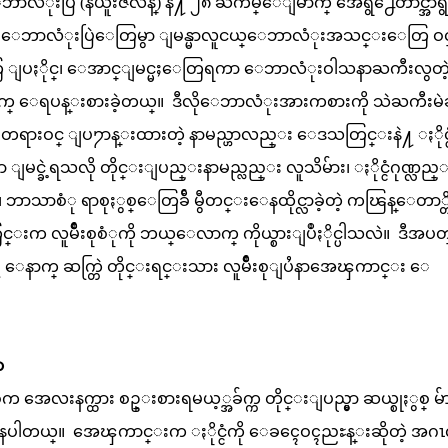
ုးပြဲ (နယူးဇီလန္) နဲ႔ ၂၈ ႀကိမ္ေျမာက္ အေရွ႕ေတာင္အာရွ
ာက္ ေဘာလံုးပြဲေတြမွာ ျမန္မာလူငယ္ေဘာလံုးအသင္းေတြ ဝ
စြမ္းေတြ ျပႏိုင္၊ ေအာင္ျမင္မႈေတြရကာ ေဘာလံုးဝါသနာႀကီးလွတဲ
 ေရပန္းစားခဲ့တယ္။ ဒီလိုေဘာလံုးအားကစားကို သဲႀကီးမ
ဲ့ တရားဝင္ ျပ႒ာန္းထားတဲ့ နာမည္ဟာလည္း ေဒသတြင္းနဲ႔ ႏိုင္င
ျမင္ခဲ့ရသလို တိုင္းျပည္းနာမည္လည္း လူသိမ်ား၊ ႏိုင္ငံဂုဏ္လည္း 
း၊ ဘာသာစံု ရာစုႏွစ္ေတြခ်ီ မွီတင္းေနထိုင္လာခဲ့တဲ့ ကၽြန္ေတာ္တ
္းက လူမ်ိဳးစုစံုကို ဘယ္ေလာက္ ကိုယ္စားျပဳႏိုင္ပါသလဲ။ ဒီအပတ္
ဲ႔ ေနာက္ ဆက္တြဲ တိုင္းရင္းသား လူမ်ိဳးစုျပႆနာအေၾကာင္း ေ
ာ
 အေလးနက္ထား စဥ္းစားရမယ့္အခ်က္က တိုင္းျပည္မွာ ဆယ္စုႏွစ္ မ်
င္ေနပါတယ္။ အေၾကာင္းက ႏိုင္ငံကို ေခၚေဝၚညႊန္းဆိုတဲ့ အဂၤလ