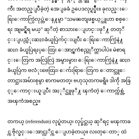
ကီး အတည္ျပဳခဲ့တဲ့ အေျခခံ ဥပေဒလုပ္ရပ္မ်ိဳး။ ခုလည္းေ
ရြးေကာက္ပြဲလုပ္တဲ့ေန႔မွာ “သမၼတျဖစ္မယ့္သူဟာ စစ္ေ
ရး အျမင္ရွိရ မယ္” ဆုိတဲ့ စာသားေျပာင္းဖုိ႔ တတုိ
င္းျပည္လံုးဆႏၵခံယူပြဲက်င္းပျပီး ေရြးေကာက္ပြဲနဲ႔
ဆႏၵ ခံယူပြဲရႈပ္ေထြး ေအာင္ၾကံစည္လုိက္တာပါပဲ။ မဲစာရ
င္းေတြက အလြဲလြဲ အမွားမွား၊ ေရြးေကာက္ပြဲနဲ႔ ဆႏၵ
ခံယူပြဲက ဗလံုးဗေထြး၊ ေက်းရြာေတြက ေတာင္သူေ
တာင္သားအမ်ားစုမွာ စာကမတတ္၊ ဗဟုသုတကမရွိ။ ဒါကို အခြ
င့္ေကာင္းယူျပီး အႏုိင္ယူဖုိ႔ ၾကံတဲ့ ေကာက္က်စ္တဲ့
အၾကံအစည္။
တကယ္ (referendum) လုပ္ရဲတယ္၊ လုပ္ခ်င္တယ္ ဆုိရင္ မၾကာခ
င္က ဗိုလ္မင္းေအာင္လႈိင္က ေျပာခဲ့တယ္။ လႊတ္ေတာ္ ထဲ