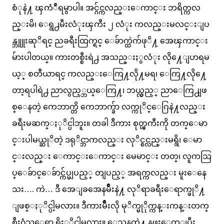
စံုနဲ႔ ၾကံဳရမွာပါ။ အင္ဂ်င္ကလည္းေကာင္း ဘရိတ္ကလ
ည္းမိ၊ ေရွ႕မီးလံုးၾကီး ၂ လံုး ကလည္းမလင္းျပ
န္ဘူူးဆုိရင္ ညခရီးထြက္ရင္ ေခ်ာက္ထဲက်ဖုိ႔ အေၾကာင္း
မ်ားပါတယ္။ ကားတစ္စီးရဲ႕ အသည္းႏွလံုး လို႔ေျပာရမ
ယ့္ စတီယာရင္ ကလည္းေကြ႔လို႔မရ၊ ေကြ႔လို႔ေ
တာ့ရပါရဲ႕ ညာလွည့္ဘယ္ေကြ႔၊ ဘယ္လွည့္ ညာေကြ႕ျဖ
စ္ေနတဲ့ ကေဘာက္တိ ကေဘာက္ခ်ာ လက္ကုိင္ေဂြနဲ႔လည္း
ခရီးမဆက္ႏုိင္ပါဘူး။ တခါ ဒီကား စုတ္ၾကီးကို တက္ေမာ
င္းပါမယ္ဆုိတဲ့ ဒရုိင္ဘာကလည္း လုိင္စင္လည္းမရွိ၊ ေမာ
င္းလည္း ေကာင္းေကာင္း မေမာင္း တတ္၊ လူကသြ
ပ္ေခ်ာင္ေခ်ာင္က်ပ္မျပည့္ တျပည့္ အရက္ကလည္း မူးေနေ
သး…. ကဲ… ဒီ အေျခအေနမ်ိဳးနဲ႔ လုိရာခရီးေရာက္ဖုိ႔
ျဖစ္ႏုိင္ပါ့မလား။ ဒီကားမ်ိဳးလို မုိက္မုိုက္ကန္းကန္းတက္
စီး၀ံ့သူေရာ ရွိႏုိင္ပါ့မလား။ ေသနတ္နဲ႔ နဖူးေတ့ျပီး