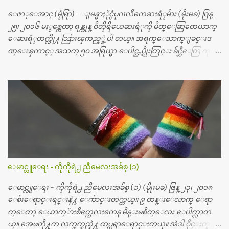
ေဇာ္ေအာင္ (မုံရြာ) - ျမန္မာႏိုင္ငံပုဂၢလိကေဆးရံုမ်ား (မိုးမခ) ဇြန္
၂၅၊ ၂၀၁၆ မႏွစ္ကေတာ့ ရန္ကုန္ ဝိတိုရိယေဆးရံုကို မိတ္ေဆြတေယာက္
ေဆးရံုတက္လို႔ သြားၾကည့္ခဲ့ပါ တယ္။ အရက္ေသာက္ျခင္းဒ
ဏ္ေၾကာင့္ အသက္ ၅၀ အရြယ္မွာ ေပါင္ညႇပ္ရိုးတြင္း ခ်င္ဆီေတြ ကုန္ခ
မ္းသြားလို႔ အရိုးအစားထိုးကုသျခင္း လုပ္ပါတယ္။ အရိုးအထူးကု
ဆရာဝန္က ဝိတိုရိယေဟာ္တယ္လိုအခန္းမွာ တရက္ က်ပ္ ၃ ေသာင္းနဲ႔ေနေ
စၿပီး၊ အာရွေတာ္ဝင္ခြဲစိတ္ခန္းကို ငွားရမ္းခြဲစိတ္ အရိုးအစားထိုးကုပါတ
ယ္။ ေဆးစစ္၊ေဆးဝယ္၊ ခြဲစိတ္ကု၊ အရိုးအစားထိုးပစၥည္း စတဲ့စရိ
တ္ေတြနဲ႔ေဆးရံုမွာ ၂ ပတ္ေနထိုင္စရိတ္ သိန္း ၇၀ ေလာက္ ကုန္သြား
ပါတယ္။ သူငယ္ခ်င္းျဖစ္သူကို လာေတြ႔ရင္း ဟိုတယ္လို သန္႔ရွင္းသ
ပ္ရပ္တဲ့ ဝိတိုရိယေဆးရံုမွာ စီတီစကင္ နဲ႔ အမ္အာအိုင္1 စက္ခန္းကိုေ
တြ႔လို႔ေမးၾကည့္ေတာ့ တခါစမ္းရင္ က်ပ္တသိန္းေက်ာ္ က်သင့္
တယ္သိရပါတယ္။ တခါတေလ ကိုယ္လက္ေျခ၊ ဦးေႏွာက္ေတြ အေသး
ေမာင္လူေရး - ကိုကိုရဲ႕ ညီမေလးအခ်စ္ (၁)
စိတ္ၾကည့္လိုရင္ ဒီစက္ၾကီးေတြနဲ႔ စမ္းသပ္ရပါတယ္။ ခႏၱာကိုယ္အစိတ္ပို
င္း ကလီစာေတြကိုၾကည့္ရႈတဲ့ အာလထရာေဆာင္း2 စက္ေတြ
ေမာင္လူေရး - ကိုကိုရဲ႕ ညီမေလးအခ်စ္ (၁) (မိုုးမခ) ဇြန္ ၂၃၊ ၂၀၁၈
ကေတာ့ ေစ်းသိပ္မႀကီးလို႔ ျမန္မာျပည္ေဆးရံုတိုင္းရွိပါတယ္။
ေစ်းေရာင္းရင္းနဲ႔ ေက်ာင္းတက္တယ္။ ၉ တန္းေလာက္ ေရာ
တစ္ခါစမ္းရင္ က်ပ္တစ္ေသာင္းေလာက္ က်သင့္ပါတယ္။ စာေရးသူ လြ
က္ေတာ့ ေယာက္်ားစိတ္ကေလးကေန မိန္းမစိတ္ေလး ေပါက္လာတ
န္ခဲ့တဲ့ (၂)...
ယ္။ အေဖတို႔က လက္ဖက္ရည္နဲ႔ ထပ္တရာေရာင္းတယ္။ အဲဒါ ဝိုင္းကူ