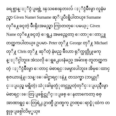
ခရစ္ယာန္ႏုိင္ငံျဖစ္တဲ့ ၾသစေၾတးလ် ႏုိင္ငံမ်ိဳးမွာ လူနံမ
ည္မွာ Given Name၊ Surname ဆုိျပီးရွိပါတယ္။ Surname
လုိ႔ေခၚတဲ့ မ်ိဳးရိုးအမည္မွာ ကြာတတ္ေပမယ့္ Given
Name လုိ႔ေခၚတဲ့ ေရွ႕ အမည္ကေတာ့ ေတာ္ေတာ္တူ
တတ္ၾကပါတယ္။ ဥပမာ- Peter တုိ႔ George တုိ႔ Michael
တုိ႔ Chris တုိ႔ ဆုိတဲ့ နံမည္ မ်ိဳးဟာ ရုိက္သတ္လို႔မကု
န္ႏုိင္ပါဘူး။ အဲသလို ေရွ႕ေပးနံမည္ အမ်ားစု တူတတ္ၾက
တဲ့ ႏုိင္ငံမ်ိဳးမွာ ေတာင္ မဲစာရင္းမမွားပါဘူး။ အိမ္ေထာင္
စုဇယားနဲ႔၊ သန္းေခါင္စာရင္းနဲ႔ တသက္မွာ (ဘယ္တုိ
င္းျပည္မွ မရွိတဲ့) သံုးခါမွတ္ပံုတင္လုပ္ရတဲ့တုိင္းျပည္မ်ိဳးမွာ
မဲစာရင္းေတြျဖစ္ခ်င္တုိင္းျဖစ္ ေနတာကေတာ့ စစ္
အာဏာရွင္ ေတြရဲ႕ ဥာဏ္နီ ဥာဏ္နက္ ဥာဏ္ေရာင္စံုထဲက တ
စ္ခုခုျဖစ္ပါလိမ့္မယ္။