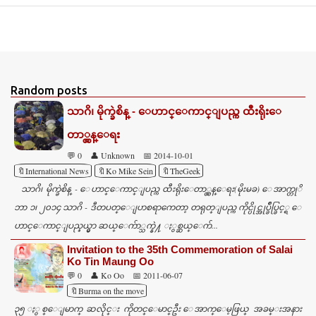
Random posts
သာဂိ၊ မိုက္ခဲစိန္ - ေဟာင္ေကာင္ျပည္က ထီးရိုးေ
တာ္လွန္ေရး
💬 0
👤 Unknown
📅 2014-10-01
🔖International News
🔖Ko Mike Sein
🔖TheGeek
သာဂိ၊ မိုက္ခဲစိန္ - ေဟာင္ေကာင္ျပည္က ထီးရိုးေတာ္လွန္ေရး(မိုးမခ) ေအာက္တုိ
ဘာ ၁၊ ၂၀၁၄ သာဂိ - ဒီတပတ္ေျပာစရာကေတာ့ တရုတ္ျပည္က ကိုင္ပိုင္အုပ္ခ်ဳပ္ခြင့္ရ ေ
ဟာင္ေကာင္ျပည္နယ္မွာ ဆယ္ေက်ာ္သက္နဲ႔ ႏွစ္ဆယ္ေက်...
Invitation to the 35th Commemoration of Salai
Ko Tin Maung Oo
💬 0
👤 Ko Oo
📅 2011-06-07
🔖Burma on the move
၃၅ ႏွစ္ေျမာက္ ဆလိုင္း ကိုတင္ေမာင္ဦး ေအာက္ေမ့ဖြယ္ အခမ္းအနား