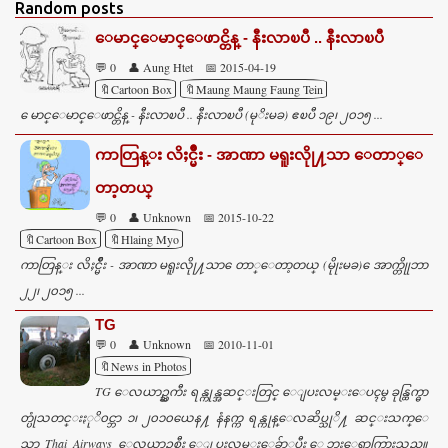
Random posts
ေမာင္ေမာင္ေဖာင္တိန္ - နီးလာၿပီ .. နီးလာၿပီ
💬 0
👤 Aung Htet
📅 2015-04-19
🔖Cartoon Box
🔖Maung Maung Faung Tein
ေမာင္ေမာင္ေဖာင္တိန္ - နီးလာၿပီ .. နီးလာၿပီ (မုိးမခ) ဧၿပီ ၁၉၊ ၂၀၁၅ ...
ကာတြန္း လိႈင္မ်ဳိး - အာဏာ မရူးလိုု႔သာ ေတာ္ေ
တာ့တယ္
💬 0
👤 Unknown
📅 2015-10-22
🔖Cartoon Box
🔖Hlaing Myo
ကာတြန္း လိႈင္မ်ဳိး - အာဏာ မရူးလိုု႔သာ ေတာ္ေတာ့တယ္ (မိုုးမခ) ေအာက္တိုုဘာ
၂၂၊ ၂၀၁၅ ...
TG
💬 0
👤 Unknown
📅 2010-11-01
🔖News in Photos
TG ေလယာဥ္ႀကီး ရန္ကုန္အဆင္းတြင္ ေျပးလမ္းေပၚမွ ခုန္ထြက္ဓာ
တ္ပုံသတင္းႏုိ၀င္ဘာ ၁၊ ၂၀၁၀ယေန႔ နံနက္က ရန္ကုန္ေလဆိပ္သုိ႔ ဆင္းသက္ေ
သာ Thai Airways ေလယာဥ္တစီး ေျပးလမ္းေခ်ာ္ၿပီး ေဘးေရာက္သြားသည္။