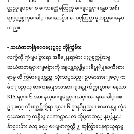
ယ္သည္ျဖစ္ေစ ေသနတ္သံမထြက္ဘဲ ေျဖရွင္းရန္မွာ အစိုး
ရႏွင့္စစ္ဖက္ေခါင္းေဆာင္မ်ား ေပၚတြင္သာ မူတည္ေနေပ
သည္။
• သယံဇာတခြဲေဝမႈႏွင့္ တိုက္ပြဲမ်ား
လက္ရွိတိုက္ပြဲျဖစ္ပြားရာ အခ်ဳိ႕ေနရာမ်ား ႏွစ္ဖက္တပ္မ်ားမွ
သယံဇာတရင္းျမစ္မ်ားကို အျပန္အလွန္ထိမ္းခ်ဳပ္ဖုိ႔ႀကိဳးစား
ရာမွ တိုက္ပြဲမ်ားျဖစ္သည္ဟု သုံးသပ္ရသည္။ ဥပမာအားျဖင့္ က
ခ်င္ျပည္နယ္ ဖားကန္႔ေဒသအား ျဖန္႔က်က္လႈပ္ရွားေနေသာ
KIA ရင္း ၆ အား နယ္ေျမရွင္းလင္းေရးေခါင္းစ
ဥ္ျဖင့္ ထိုးစစ္ဆင္လွ်က္ရွိရာ ရင္း ၆ ဌာနခ်ဳပ္လည္း ဖားကန္႔ လုံခ
င္းအထက္ ကန္စီးမွ ေအာင္ဘာေလ ထိုမွတဆင့္ နမ့္ဂ်န္ေ
ခ်ာင္းဖ်ား စသျဖင့္ ေျမာက္ဖက္သို႔ ဆုတ္ခြာေနရာယူရာမွ