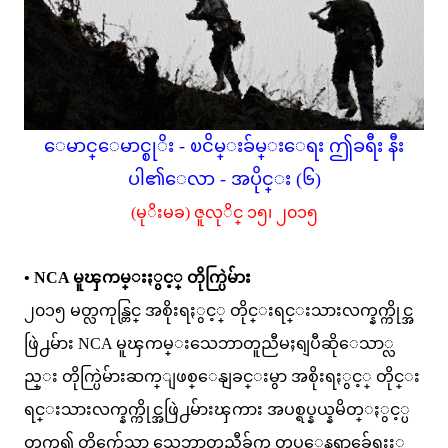
ေမာင္ေမာင္စုိး - ၿငိမ္းခ်မ္းေရး ဤခရီး နီး
ပါ၏ေလာ - အပိုင္း (၆)
(မုိးမခ) ဇူလုိင္ ၁၅၊ ၂၀၁၅
• NCA မူၾကမ္းႏွင့္ တိုက္ပြဲမ်ား
၂၀၁၅ မတ္လကုန္တြင္ အစိုးရႏွင့္ တိုင္းရင္းသားလက္နက္ကိုင္အ
ဖြဲ႕မ်ား NCA မူၾကမ္းသေဘာတူညီမႈရျပီဆိုေသာ္လ
ည္း တိုက္ပြဲမ်ားဆက္ျဖစ္ေနျခင္းမွာ အစိုးရႏွင့္ တိုင္း
ရင္းသားလက္နက္ကိုင္အဖြဲ႕မ်ားၾကား အပစ္ရပ္နယ္နမိတ္ႏွင့္ပ
တ္သက္၍ တိက်ေသာ သေဘာတူညီခ်က္ တပ္ေနရာခ်ေရးႏွ