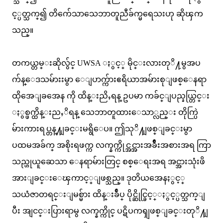
င့္ပတ္သက္၍ တိက်ေသာသေဘာတူညီခ်က္မရေသးဟု ဆိုၾက
သည္။
တကယ္တမ္းဆိုလွ်င္ UWSA ႏွင့္ မိုင္းလားတုိ႔မွအပ
က်န္ေဒသမ်ားးမွာ ေျပာက္က်ားဧရိယာအမ်ားစုျဖစ္ေနရာ
ထိုအေျခအေန ကို ထိန္းညိႇရန္ ဥပမာ ကခ်င္ျပည္နယ္တြင္း
ႏွစ္ဖက္ထိန္းညႇိရန္ သေဘာတူထားေသာ္လည္း တိုက္ပြဲ
မ်ားကားရပ္တန္႔ျခင္းမရွိေပ။ ဤသုိ႔ျဖစ္ျခင္းမွာ
ပထမအခ်က္ အစိုးရဖက္က လက္နက္ကိုင္အင္အားအခ်ဳိးအစားအရ ကြာ
သည္ဟုယူဆေသာ ေနရာမ်ားတြင္ စစ္ေရးအရ အင္အားသုံးဖိ
အားျခင္းေၾကာင့္ျဖစ္သည္။ ဒုတိယအေနႏွင့္
သယံဇာတရင္းျမစ္မ်ား ထိန္းခ်ဳပ္ ပိုင္ဆိုင္ခြင့္ႏွင့္ပတ္သက္ျ
ပီး အျငင္းပြားရာမွ လက္နက္ကိုင္ ပဋိပကၡျဖစ္ျခင္းတုိ႔ျ