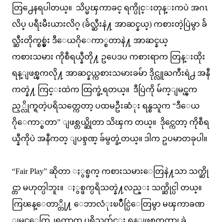
တြ႕ေနရပါတယ္။ သိပ္မၾကာခင္ ရက္ပိုင္းတုန္းကပဲ အဂၤ
လိပ္ ပရီးမီးယားလိဂ္ (ခ်ဲလ္ဆီးနဲ႔ အာဆင္နယ္) ကစားတဲ့ပြဲမွာ ခ်ဲ
လ္ဆီးတိုက္စစ္မွဴး ဒီေယဂိုေကာ္စတာနဲ႔ အာဆင္နယ္
ကစားသမား ကိုစီရယ္နီတို႔ ဥပေဒပ ကစားရာက တြန္းထိုး
ရန္ျဖစ္ၾကလို႔ အာဆင္နယ္ကစားသမားခမ်ာ ဒိုင္လူႀကီးရဲ႕ အနီ
ကတ္နဲ႔ ကြင္းထဲက ထြက္ခဲ့ရတယ္။ ဒီပြဲကို မ်က္ျမင္ၾက
ည့္လိုက္ရတဲ့ပရိသတ္ကေတာ့ ပထမဦးဆံုး ရန္စသူက “ဒီေယ
ဂိုေကာ္စတာ” ျဖစ္တယ္ဆိုတာ သိၾက တယ္။ ဒိုင္ကေတာ့ ကိုစီရ
ယ္နီကိုပဲ အနီကတ္ ျပစ္ဒဏ္ ခ်မွတ္ခဲ့တယ္။ ဒါက ဥပမာတခုပါ။
“Fair Play” ဆိုတာ ႏွစ္ဖက္ ကစားသမားေတြနဲ႔သာ သက္ဆို
င္တာ မဟုတ္ပါဘူး။ ႏွစ္ဖက္ပရိသတ္နဲ႔လည္း သက္ဆိုင္ပါ တယ္။
ကြၽန္ေတာ္တို႔ ေဘာလံုးၿပိဳင္ပြဲေတြမွာ မၾကာခဏ
ျမင္ေတြ႕ရတာက ပရိသတ္ခ်င္း ရန္ျဖစ္ၾကတာ၊ ခဲ