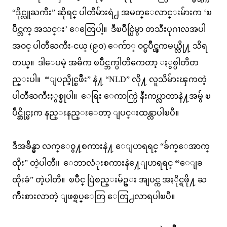
“ဒိုင္လူႀကီး” ဆိုရင္ ပါတီမ်ားရဲ႕ အမတ္ေလာင္းမ်ားက ‘ၿ
ပိဳင္ဘက္ အသင္း’ ေတြေပါ့။ ဒီၿပိဳင္ပြဲမွာ တသီးပုဂၢလအပါ
အ၀င္ ပါတီႀကီး-ငယ္ (၉၀) ေက်ာ္ ၀င္ၿပိဳင္ၾကမယ္လို႔ သိရ
တယ္။ ဒါေပမဲ့ အဓိက ၿပိဳင္ဘက္ပါတီကေတာ့ ႏွစ္ပါတီတ
ည္းပါ။ “ျပည္ခိုင္ၿဖိဳး” နဲ႔ “NLD” လို႔ လူသိမ်ားၾကတဲ့
ပါတီႀကီးႏွစ္ခုပါ။ ေရြး ေကာက္ပြဲ နီးကပ္လာတာနဲ႔အမွ် ၿ
ပိဳင္ဆိုင္မႈက နည္းနည္းေတာ့ ျပင္းထန္လာပါၿပီ။
ဒီအခ်ိန္မွာ လက္ေ၀ွ႔စကားနဲ႔ ေျပာရရင္ “ခ်က္ေအာက္
ထိုး” တဲ့ပါတီ။ ေဘာလံုးစကားနဲ႔ေျပာရရင္ “ေျခ
ထိုးခံ” တဲ့ပါတီ။ ၿပိဳင္ ပြဲစည္းမ်ဥ္း အျပင္က အႏိုင္ရဖို႔ ႀ
ကိဳးစားလာတဲ့ ျဖစ္ရပ္ေတြ ေတြ႕လာရပါၿပီ။