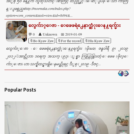
အႏွစ္ ၅၀ ခန္႔က လူထုသတင္းစာတြင္ ထည့္သြင္းေဖာ္ျပခ့ဲေသာ ကာတြ
န္းျဖစ္သည္။http://moemaka.com/index.php?
option=com_content&task=view&id=8494&...
လွေက်ာ္ေဇာ - ေဖေဖရဲ႕ေနာက္ဆံုးေန႔ရက္မ်ား
💬 0
👤 Unknown
📅 2019-01-09
🔖Bo Kyaw Zaw
🔖For the record
🔖Hla Kyaw Zaw
လွေက်ာ္ေဇာ - ေဖေဖရဲ႕ေနာက္ဆံုးေန႔ရက္မ်ား (မိုးမခ) ဇန္န၀ါရီ ၉၊ ၂၀၁၉
၂၀၁၂-ေအာင္တိုဘာ ၁၀ရက္ အသက္ (၉၃) ႏွစ္မွာ ကြယ္လြန္သြားတဲ့ ေဖေဖ (ဗိုလ္ေ
က်ာ္ေဇာ) ဟာ သက္ရွိထင္ရွားရွိေနမယ္ဆိုရင္ ဒီႏွစ္ (၂၀၁၉ -ဒီဇင္...
Popular Posts