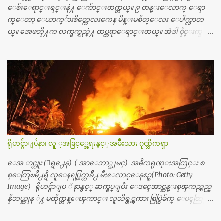
ကေတာ့ ေစ်းသိပ္မႀကီးလို႔ ျမန္မာျပည္ေဆးရံုတိုင္းရွိပါတယ္။
ေစ်းေရာင္းရင္းနဲ႔ ေက်ာင္းတက္တယ္။ ၉ တန္းေလာက္ ေရာ
တစ္ခါစမ္းရင္ က်ပ္တစ္ေသာင္းေလာက္ က်သင့္ပါတယ္။ စာေရးသူ လြ
က္ေတာ့ ေယာက္်ားစိတ္ကေလးကေန မိန္းမစိတ္ေလး ေပါက္လာတ
န္ခဲ့တဲ့ (၂)...
ယ္။ အေဖတို႔က လက္ဖက္ရည္နဲ႔ ထပ္တရာေရာင္းတယ္။ အဲဒါ ဝိုင္းကူ
တာေပါ့။ မိန္းကေလး အေပါင္းအသင္းလည္း မ်ားတယ္။ ငယ္ငယ္တု
န္းကေတာ့ အမေတြနဲ႔ ေနတာဆုိေတာ့ သနပ္ခါးေလးေတြ လိမ္း
တယ္။ ပန္းပန္တယ္။ မိန္းကေလး အဝတ္အစားေတြကိုလည္း ခုိးဝတ္တ
ယ္။ မိန္းမစိတ္ရွိေတာ့ ရွိေပမယ့္ ကိုယ့္ကိုယ္ကို မိန္းမစိတ္ေပါက္မွန္း
သိတာက ၉ တန္း၊ ၁၀ တန္းေလာက္ကမွ။ ညီအစ္ကို ေမာင္နွမ အားလံုး ၆
ေယာက္ရွိတယ္။ အစ္ကို ၃ ေယာက္၊ အစ္မ ႏွစ္ေယာက္။ အစ္ကိုေတြက
လည္း သူ႔ အေပါင္းအသင္းနဲ႔ သူဆိုေတာ့ အမေတြနဲ႔ဘဲ ေပါ
င္းတယ္။ ျပီးေတာ့ အေဖကလည္း ေယာက္်ားဆုိ ေယာ
က္်ားေလးလုိဘဲ ေနေစခ်င္တယ္။ အေဖ့ကို ေၾကာက္လည္း ေၾကာ
ရိုဟင္ဂ်ာျပႆနာ၊ လူ ့အခြင့္အေရးနွင့္ အမ်ိဳးသား ဂုဏ္သိကၡာ
က္ရတယ္။ ေယာက္်ားဘဝဆုိတာ ျမင့္ျမတ္တယ္ေပါ့။ ေယာ
က္်ားေလး စိတ္လည္း ရွိေအာင္ ဘာသာေရးလည္း လုိက္စားေအာင္
ေအ ာင္ထူး (ေရွ႕ေန) ( အာေဘာ္အျမင္) အဓိကရုဏ္းအတြင္း စ
တန္ခူးလဆုိ တစ္လလံုး ကိုရင္ ဝတ္ခုိင္းတယ္။ ေက်ာင္းမွာဆုိရင္ ေ
စ္ေတြၿမိဳ႕ရွိ လူေနရပ္ကြက္တခ်ိဳ႕ မီးေလာင္ေနစဥ္(Photo: Getty
ယာက္်ားေလးေတြက ကိုယ့္ကို ဘာပဲျဖစ္ျဖစ္ မၾကားတၾကား စ
Image) ရိုဟင္ဂ်ာျပ ႆ နာနွင့္ ဆက္စပ္ျပီး ေဒၚေအာင္ဆန္းစုၾကည္သည္
ရင္စတယ္။ အေျခာက္ ဘာညာေပါ့၊ အာ့့လုိေလးေတြ စတာေပါ့။
နိုဘယ္ဆုန ဲ႔ မထိုက္တန္ေၾကာင္း လူသိရွင္ၾကား စြပ္စြဲခ်က္ ေပၚထြက္လာ
ကိုယ္ကလည္း ရန္မျဖစ္ခ်င္ေတာ့ ျပန္မေျပာဘူး ေရွာင...
ခဲ့သည္။ ဇူလိုင္လ ၂၃ ရက္္ ေန႕ တြင္ အယ္လ္ဂ်ာဇီးရား နိုင္ငံတကာ ရုပ္သံလႊင့္