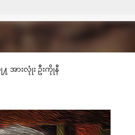
Skip to main content
 အားလုုံး ဦးကိုုနီ