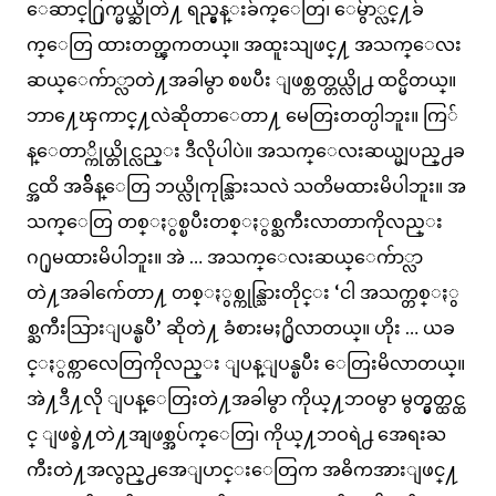
ေဆာင္႐ြက္မယ္ဆိုတဲ႔ ရည္မွန္းခ်က္ေတြ၊ ေမွ်ာ္လင္႔ခ်
က္ေတြ ထားတတ္ၾကတယ္။ အထူးသျဖင္႔ အသက္ေလး
ဆယ္ေက်ာ္လာတဲ႔အခါမွာ စၿပီး ျဖစ္တတ္တယ္လို႕ ထင္မိတယ္။
ဘာ႔ေၾကာင္႔လဲဆိုတာေတာ႔ မေတြးတတ္ပါဘူး။ ကြ်
န္ေတာ္ကိုယ္တိုင္လည္း ဒီလိုပါပဲ။ အသက္ေလးဆယ္မျပည္႕ခ
င္အထိ အခ်ိန္ေတြ ဘယ္လိုကုန္သြားသလဲ သတိမထားမိပါဘူး။ အ
သက္ေတြ တစ္ႏွစ္ၿပီးတစ္ႏွစ္ႀကီးလာတာကိုလည္း
ဂ႐ုမထားမိပါဘူး။ အဲ … အသက္ေလးဆယ္ေက်ာ္လာ
တဲ႔အခါက်ေတာ႔ တစ္ႏွစ္ကုန္သြားတိုင္း ‘ငါ အသက္တစ္ႏွ
စ္ႀကီးသြားျပန္ၿပီ’ ဆိုတဲ႔ ခံစားမႈ႐ွိလာတယ္။ ဟိုး … ယခ
င္ႏွစ္ကာလေတြကိုလည္း ျပန္ျပန္ၿပီး ေတြးမိလာတယ္။
အဲ႔ဒီ႔လို ျပန္ေတြးတဲ႔အခါမွာ ကိုယ္႔ဘဝမွာ မွတ္မွတ္ထင္ထ
င္ ျဖစ္ခဲ႔တဲ႔အျဖစ္အပ်က္ေတြ၊ ကိုယ္႔ဘဝရဲ႕ အေရးႀ
ကီးတဲ႔အလွည္႕အေျပာင္းေတြက အဓိကအားျဖင္႔