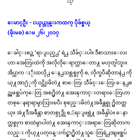
ယ္
ေမာင္ဦး - ငယ္ငယ္တုန္းကထက္ ပိုခ်စ္မယ္
(မိုးမခ) ေမ ၂၆၊ ၂၀၁၇
ေခါင္းစဉ္က ‘ရာျပည္႕’ ရဲ႕ သီခ်င္းပါ။ ဒီစာသားေလး
ဟာ အေတြးထဲကို အလိုလိုေရာက္လာေတာ႔ မဟုတ္ပါဘူး။
အိပ္ယာက ႏိုးထလို႕ ေန႕သစ္တစ္ခုကို စ, လိုက္ၿပီဆိုတာနဲ႕ ကို
ယ္႔အာ႐ံုကို ဝင္တိုးမိတဲ႔ စာေတြ၊ သီခ်င္းေတြ၊ ေန႕စ
ဉ္အျဖစ္အပ်က္ေတြ အစ႐ွိတဲ႔ အေၾကာင္းတရားေတြဟာ
တစ္ေနရာရာမွာသြားၿပီး စုစည္းမိတဲ႔အခ်ိန္တစ္ခု ႐ွိတတ္တ
ယ္။ အဲ႔ဒီအခ်ိန္ဟာ စာတစ္ပုဒ္ကို စ,ေရးျဖစ္တဲ႔ အခ်ိန္ပါပဲ။ ေနာ
က္တစ္ခုက စာထဲမွာပါတဲ႔ အေၾကာင္းအရာေတြဆိုတာက
လည္း ကိုယ္႔ပတ္ဝန္းက်င္မွာ႐ွိတဲ႔သူေတြရဲ႕အျဖစ္အပ်