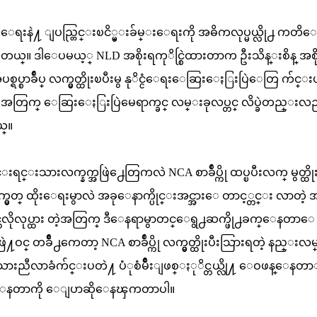
မတ္ေရးနဲ႔ ျပည္တြင္းၿငိ္မ္းခ်မ္းေရးကို အဓိကလုပ္မယ္လို႕ ကတိေ
ယ္။ ဒါေပမယ့္ NLD အစိုးရကုိင္စြဲထားတာက ဦးသိန္းစိန္ အစိ
ရပ္စာခ်ဳပ္ လက္မွတ္ထိုးၿပီးမွ နုိင္ငံေရးေဆြးေႏြးပြဲေတြ က်င္း
့အတြက္ ေဆြးေႏြးပြဲမေရာက္ခင္ လမ္းခုလပ္တင္ လိပ္ခဲတည္းလ
္။
ုင္းရင္းသားလက္နက္အဖြဲ႕ေတြကလဲ NCA စာခ်ဳပ္ကို ထပ္ၿပီးလက္ မွတ္ထိ
ုလက္မွတ္ ထိုးေရးမွာလဲ အခုေနာက္ပိုင္းအင္အားေ တာင့္တင္း လာတဲ့ 
းမဝင္သလိုလုပ္ထား တဲ့အတြက္ ဒီေနရာမွာတင္ေရွ႕ဆက္ဖို႕ခက္ေနတာေ
င္ တခ်ိဳ႕ကေတာ့ NCA စာခ်ဳပ္ကို လက္မွတ္ထိုးပီးသြားရတဲ့ နည္းလ
်ိဳးသားညီလာခံက်င္းပတဲ႔ ပံုစံမ်ိဳးျဖစ္ႏုိင္တယ္လို႔ ေဝဖန္ေနတာ
ကာေနတာကို ေျပာဆိုေနၾကတာပါ။