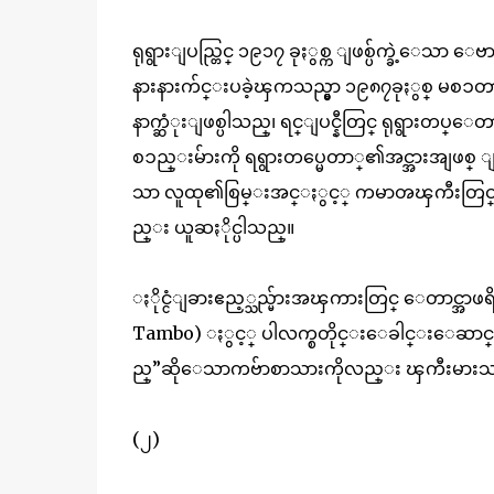
ရုရွားျပည္တြင္ ၁၉၁၇ ခုႏွစ္က ျဖစ္ပ်က္ခဲ့ေသာ ေ
နားနားက်င္းပခဲ့ၾကသည္မွာ ၁၉၈၇ခုႏွစ္ မစၥတ
နာက္ဆံုးျဖစ္ပါသည္၊ ရင္ျပင္နီတြင္ ရုရွားတပ္ေတာ
စၥည္းမ်ားကို ရရွားတပ္မေတာ္၏အင္အားအျဖ
သာ လူထု၏စြမ္းအင္ႏွင့္ ကမာၻၾကီးတြင္ က
ည္း ယူဆႏိုင္ပါသည္။
ႏိုင္ငံျခားဧည့္သည္မ်ားအၾကားတြင္ ေတာင္အာဖရ
Tambo) ႏွင့္ ပါလက္စတိုင္းေခါင္းေဆာင္ ရာ
ည္”ဆိုေသာကဗ်ာစာသားကိုလည္း ၾကီးမားသည့္ ဆ
(၂)