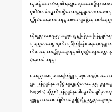
လူငယ္မ်ားက လီနင္၏ ရုပ္အေလာင္းထားရွိရာ အာဇာ
စု၏ခံစားခ်က္မွာ မ်ိဳးခ်စ္စိတ္ ထက္သန္ျခင္း
ဏ္ကို ခံစားၾကရသည္ကတဖက္ ျဖစ္ခဲ့ၾကပါသည္
ထိုစဥ္ကမူ လာမည့္ ႏွစ္ႏွစ္အတြင္း ကြန္ျမဴနစ
ျပည္ေထာင္စုၾကီး ျပိဳကြဲသြားရေတာ့မည္ဟု ဘယ္သ
ကီးေၾကာင့္တိုင္းျပည္၏ ဂုဏ္သိကၡာတက္လာ
ခဲ့ၾကပါသည္။
ယေန႔အေျခအေနတြင္မူ ျဖစ္ေပၚခဲ့ေသာ သမိုင္
င္ကရ ကြန္ျမဴနစ္ႏိုင္ငံအျဖစ္တည္ရွိေနသည့္ ရုရွားႏွ
Engels) တို႔၏ကြန္ျမဴနစ္၀ါဒမွာ ခ်ဳပ္ျငိမ္းလု
နစ္သည္သာ သဘာ၀က်ျပီး မေရွာင္လြဲႏိုင္သည့္လမ္းျဖစ