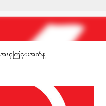
Skip to main content
နစ္၏အၾကြင္းအက်န္