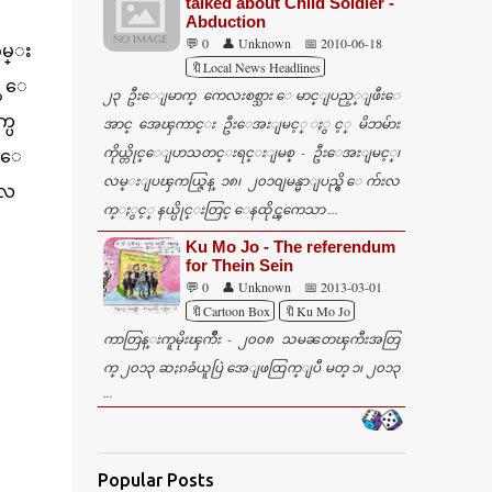
talked about Child Soldier -
Abduction
💬 0
👤 Unknown
📅 2010-06-18
ခမ္း
🔖Local News Headlines
က ေ
၂၃ ဦးေျမာက္ ကေလးစစ္သား ေမာင္ျပည့္ျဖဴိးေ
္ပ
အာင္ အေၾကာင္း ဦးေအးျမင့္ ႏွင့္ မိဘမ်ား
ကိုယ္တိုင္ေျပာသတင္းရင္းျမစ္ - ဦးေအးျမင့္၊
က္ေ
လမ္းျပၾကယ္ဇြန္ ၁၈၊ ၂၀၁၀ျမန္မာျပည္ရွိ ေက်းလ
ုလ
က္ႏွင့္ နယ္ပိုင္းတြင္ ေနထိုင္ၾကေသာ ...
Ku Mo Jo - The referendum
for Thein Sein
💬 0
👤 Unknown
📅 2013-03-01
🔖Cartoon Box
🔖Ku Mo Jo
ကာတြန္းကူမိုးၾကိဳး - ၂၀၀၈ သမၼတၾကီးအတြ
က္ ၂၀၁၃ ဆႏၵခံယူပြဲ အေျဖထြက္ျပီ မတ္ ၁၊ ၂၀၁၃
...
Popular Posts