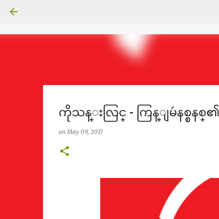
ကိုသန္းလြင္ - ကြန္ျမဴနစ္စ
on
May 09, 2017