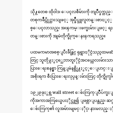
သို႔တေစ ထို၀ါဒ၊ ေပၚလစီမ်ားကို တျပိဳင္နက္
တစုကခ်ဳပ္ကိုင္ထားသျဖင့္ အုပ္ခ်ဳပ္သူလူတန္း
စ္ေပၚလာသည္၊ အၾကမ္းဖက္မႈမ်ားျဖင့္ ရႈပ္
တန္းစားကို အျမဲတိုက္ခိုက္ေနၾကရသည္။
ပထမကမာၻစစ္ျပီးခ်ိန္တြင္ ရုရွားႏိုင္ငံသည္ပထမ
တြင္ သူတို႔ႏွင့္သေဘာတူႏိုင္ငံအငယ္ကေလးမ်ာ
ပြားေရးစနစ္မွာ ကြန္ျမဴနစ္တို႔ႏွင့္ေျပာင္
အစိုးရက စီးပြားေရးလုပ္ငန္းမ်ားတြင္ တိုက္ရိုက္
၁၉၂၉ခုႏွစ္က wall street ေစ်းကြက္ျပိဳပ်က္မႈ
ကိုအကာအကြယ္မေပးႏိုင္ဟူ၍ ျဖစ္လာျပန္သည္၊ 
ေစ်းကြက္၏ လူအမ်ားမျမင္ႏိုင္၊ နားမလည္