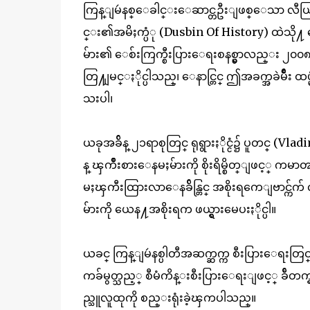
ကြန္ျမဴနစ္ေခါင္းေဆာင္တဦးျဖစ္ေသာ လီယြန္ထ
င္း၏အမိႈက္ပံု (Dusbin Of History) ထဲသို႔ ေရာက္
မ်ား၏ ေစ်းကြက္စီးပြားေရးစနစ္မွာလည္း ၂၀၀
တြ႔ျမင္ႏိုင္ပါသည္၊ ေနာင္တြင္ ဤအခက္အခဲမ်ိဳး
သးပါ၊
ယခုအခ်ိန္ ၂၁ရာစုတြင္ ရုရွားႏိုင္ငံ၌ ပူတင္ (V
န္ ၾကိဳးစားေနမႈမ်ားကို စိုးရိမ္စိတ္ျဖ
မႈၾကီးထြားလာေနခ်ိန္တြင္ အစိုးရကေျဗာင္က်
မ်ားကို ယေန႔အစိုးရက ဖယ္ရွားမေပးႏိုင္ပါ။
ယခင္ ကြန္ျမဴနစ္ပါတီအဆက္ဆက္က စီးပြားေရးတြင
ကခ်မွတ္သည့္ စီမံကိန္းစီးပြားေရးျဖင့္ ခ်
ည္သူလူထုကို စည္းရုံးခဲ့ၾကပါသည္။