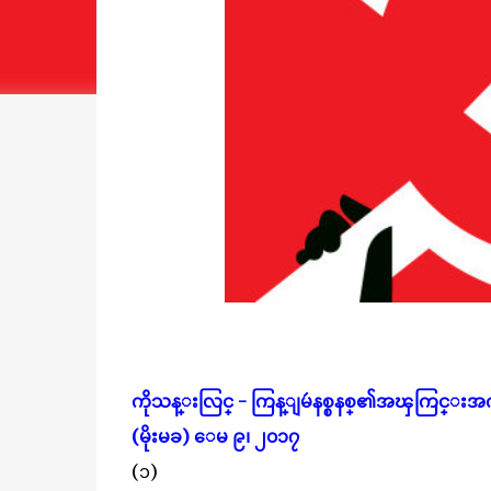
ကိုသန္းလြင္ - ကြန္ျမဴနစ္စနစ္၏အၾကြင္းအက
(မိုးမခ) ေမ ၉၊ ၂၀၁၇
(၁)