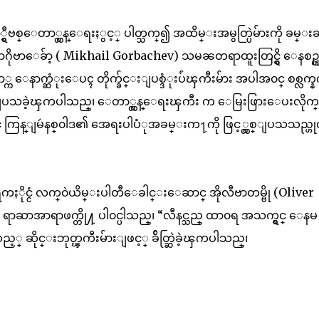
ဗာ္ရွီဗစ္ေတာ္လွန္ေရးႏွင့္ ပါတ္သက္၍ အထိမ္းအမွတ္ပြဲမ်ားကို ခမ္း
ာဂိုဗာေခ်ာ့ ( Mikhail Gorbachev) သမၼတရာထူးတြင္ရွိ ေနစဥ္
္က ေနာက္ဆံုးေပၚ တိုက္ခ်င္းျပစ္ဒံုးပ်ံၾကီးမ်ား အပါအ၀င္ စစ္လက္နက
စ္ ျပသခဲ့ၾကပါသည္၊ ေတာ္လွန္ေရးၾကီး က ေမြးဖြားေပးလို
ြန္ျမဴနစ္၀ါဒ၏ အေရးပါပံုအခမ္းက႑ကို ဖြင့္လွစ္ျပသသည္ဟ
ိကႏိုင္ငံ လက္၀ဲယိမ္းပါတီေခါင္းေဆာင္ အိုလီဗာတမ္ဗို (Oliver
ဆာအာရာဖက္တို႔ ပါ၀င္ပါသည္၊ “လီနင္သည္ ထာ၀ရ အသက္ရွင္ ေနမ
ိုင္းဘုတ္ၾကီးမ်ားျဖင့္ ခ်ိတ္ဆြဲခဲ့ၾကပါသည္၊