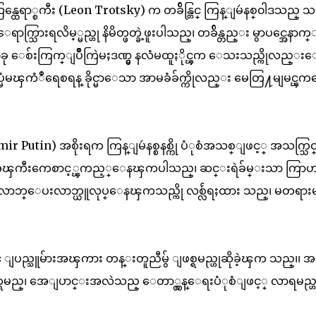
ေရာ္စကီး (Leon Trotsky) က တခ်ိန္တြင္ ကြန္ျမဴနစ္၀ါဒသည္ သမ
သြားရလိမ့္မည္ဟု နိမိတ္ဖတ္ခဲ့ဖူးပါသည္၊ တခ်ိန္တည္း မွာပင္အေနာက္ႏိ
၈ခု ေစ်းကြက္ျပိဳကြဲမႈဒဏ္မွ နလံမထူႏိုင္ၾက ေသးသည္ကိုလည္း
 ထပ္မံမၾကံဳရေစရန္ ခိုင္မာေသာ အာမခံခ်က္ကိုလည္း မေတြ႔မျမင္ၾက
ladimir Putin) အစိုးရက ကြန္ျမဴနစ္စနစ္ကို ပံုစံအသစ္ျဖင့္ အသက္သြ
င့္ ကမာၻၾကီးကေစာင့္ၾကည့္ေနၾကပါသည္၊ ဆင္းရဲခ်မ္းသာ ကြာ
က် လာဘ္ေပးလာဘ္ယူလုပ္ေနၾကသည္ကို လစ္လ်ဴရႈထား သည္၊ မတရား
္ ျပည္သူမ်ားအၾကား တန္းတူညီမွ် ျဖစ္ရမည္ဟုဆိုခဲ့ၾက သည္၊၊ အစ
ီတက္ရမည္၊ အေျပာင္းအလဲသည္ ေတာ္လွန္ေရးပံုစံျဖင့္ လာရမည္