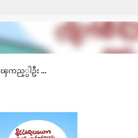
Skip to main content
ကည့္ပါဦး ...