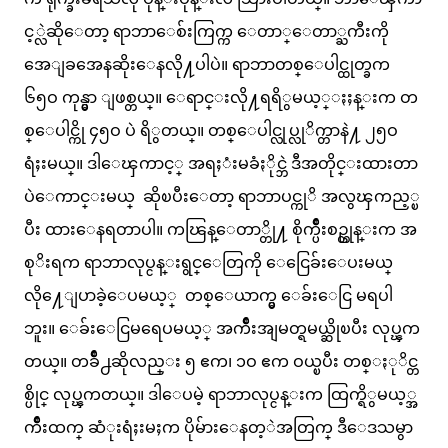
င့္လဲဆိုေတာ့ ရာဘာေစ်းကြက္က ေတာ္ေတာ္ႀကီးကို
အေျခအေနဆိုးေနလို႔ပါပဲ။ ရာဘာတစ္ေပါင္ထုတ္ခက
၆၅ဝ ကုန္မွာ ျဖစ္တယ္။ ေရာင္းလို႔ရရိွမယ့္ႏႈန္းက တ
စ္ေပါင္ကို ၄၅ဝ ပဲ ရိွတယ္။ တစ္ေပါင္လုပ္လုိက္တာနဲ႔ ၂၅ဝ
ရံႈးမယ္။ ဒါေၾကာင့္ အရႈံးမခံႏိုင္ဘဲ ဒီအတိုင္းထားတာ
ပဲေကာင္းမယ္ ဆိုၿပီးေတာ့ ရာဘာပင္ကုိ အလွၾကည့္ၿ
ပီး ထားေနရတာပါ။ ကၽြန္ေတာ္တို႔ စိုက္ပ်ိဳးစဥ္တုန္းက အ
စုိးရက ရာဘာလုပ္ငန္းရွင္ေတြကို ေငြေခ်းေပးမယ္
လို႔ေျပာခဲ့ေပမယ့္ တစ္ေယာက္မွ ေခ်းေငြ မရပါ
ဘူး။ ေခ်းေငြမရေပမယ့္ အက်ိဳးအျမတ္ရမယ္ဆိုၿပီး လုပ္ၾက
တယ္။ တခ်ိဳ႕ဆိုလည္း ၅ ဧက၊ ၁ဝ ဧက ဝယ္ၿပီး တစ္ႏုိင္တ
စ္ပိုင္ လုပ္ၾကတယ္။ ဒါေပမဲ့ ရာဘာလုပ္ငန္းက ထြက္ရိွမယ့္အ
က်ိဳးထက္ ဆံုးရံႈးမႈက ပိုမ်ားေနတ့ဲအတြက္ ဒီေဒသမွာ