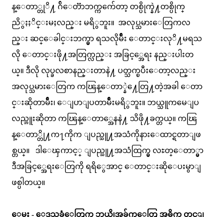
န္ေတာ္တုိ႔ ဂ်ိေတၱာဘက္ကက်ေတာ့ တစ္ပိုက္နဲ႔တစ္ပိုက္
ညိွႏႈိင္းမႈလည္း မရိွဘူး။ အလုပ္သမားေတြကလ
ည္း ဆင္ေခါင္းဘက္မွာ ရသလိုမ်ိဳး ေတာင္းလုိ႔မရသ
လို ေတာင္းဖို႔အတြက္လည္း အခြင့္အေရး နည္းပါးတ
ယ္။ ဒီလို လုပ္ခလစာနည္းတာနဲ႔ ပတ္သက္ၿပီးေတာ့လည္း
အလုပ္သမားေတြက ကၽြန္ေတာ္နဲ႔ေတြ႔တဲ့အခါ ေတာ
င္းဆိုတာမ်ိဳး၊ ေျပာျပတာမ်ိဳးမရိွဘူး။ ဘယ္သူကမေျပ
လည္ဘူးဆိုတာ ကၽြန္ေတာ္အေနနဲ႔ သိဖို႔ခက္တယ္။ ကၽြ
န္ေတာ္တို႔က႑ကိုက ျပည္သူ႔အသံကိုနားေထာင္ရတာျဖ
စ္တယ္။ ဒါေၾကာင့္ ျပည္သူ႔အသံထြက္မွ လႊတ္ေတာ္မွာ
ဒီအခြင့္အေရးေတြကို ရရိွေအာင္ ေတာင္းဆိုေပးမွာျ
ဖစ္ပါတယ္။
ေမး - ေဒသခံေတြက ဘယ္လိုအခ်က္ေတြ အဓိက တင္ျ