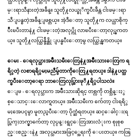
မ္းရာသီနားတဲ့အခ်ိန္။ သူတို႔လယ္စုိက္ၿပီးခ်ိန္က ငါးဖမ္းရာ
သီျပန္စတဲ့အခ်ိန္ျဖစ္တယ္။ အဲ့ဒီေတာ့ သူတို႔က လယ္ယာစိုက္
ပ်ိဳးၿပီးတာနဲ႔ ငါးဖမ္းတဲ့အလုပ္ကို လာၿပီးေတာ့လုပ္ၾကတ
ယ္။ သူတို႔လယ္ထြန္ခ်ိန္ဆို ျပန္ၿပီးေတာ့မွ လယ္ထြန္ၾကတယ္။
ေမး - ေရလုပ္သားအမ်ိဳးသမီးေတြနဲ႔အမ်ိဳးသားေတြက ရ
ရိွတဲ့ လစာရရိွမႈမညီမွ်တာကိုေတြ႔ရတယ္။ ဒါနဲ႔ပတ္သ
က္ၿပီးေတာ့ေရာ ဘာေတြလုပ္သြားဖုိ႔ရိွပါသလဲ။
ေျဖ - ေရလုပ္သားက အမ်ိဳးသားဆိုရင္ တစ္လကို တစ္သိန္းႏွ
စ္ေသာင္းေလာက္ရတယ္။ အမ်ိဳးသမီးက က်ေတာ့ ငါးရရိွ
မႈအေပၚမွာ မူတည္ၿပီးေတာ့ ပိုက္ဆံရတယ္။ ဆင္ေခါင္း(ရ
ပ္ကြက္)ဘက္မွာက်ေတာ့ လုပ္ငန္းရွင္ေတြအားလံုးက စုုစုစ
ည္းစည္းနဲ႔ အလုပ္သမားအခြင့္အေရးကို ေပးတယ္။ ကၽြ