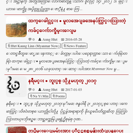
င္း အင္တာနက္ အတိုုအထြာေလာကဓာတ္ခန္းသာဂိ၊ ဇူလိုုင္ ၁၄၊ ၂၀၁၂ ၁) ဖိုုင္း
ယားေဖာက္စ္ကိုု အပ္ဒိတ္လုုပ္လိုုက္တာ ေဇာ္ဂ်ီနဲ႔ စာေတြ ...
ထက္ေခါင္လင္း ● မူလအေျခအေနပ်က္ယြင္းသြားတဲ့
ကခ်င္ေက်ာက္စိမ္းေျမ
💬 0
👤 Aung Htet
📅 2016-05-28
🔖Htet Kaung Linn (Myanmar Now)
🔖News Feature
ေတာင္ၿဖိဳတူးေဖာ္မႈေၾကာင့္ ေခ်ာက္ကမ္းပါးေပၚေရာက္လာေသာ ေက်းရြာတ
ရြာ ထက္ေခါင္လင္း ● မူလအေျခအေနပ်က္ယြင္းသြားတဲ့ ကခ်င္ေက်ာက္စိမ္းေျမ
(မုိးမခ) ေမ ၂၈၊ ၂၀၁၆ ယခုသတင္းေဆာင္းပါးအား Myanmar Now မွ ...
နရီမင္း ● ဘူႏွစ္ သို႔မဟုတ္ ၂၀၁၇
💬 0
👤 Aung Htet
📅 2017-01-03
🔖Na Yi Min
🔖Poems
နရီမင္း ● ဘူႏွစ္ သို႔မဟုတ္ ၂၀၁၇(မုိးမခ) ဇန္နဝါရီ ၃၊ ၂၀၁၇ႏွစ္ေဟာင္းကေ
ဖာက္ထြင္းဝိဇၨာတစ္ေယာက္လိုငါတို႔ ပိုင္သမွ်အရာရာကို ခိုးယူၿပီးတိတ္တဆိတ္ ထြက္ခြာ
သြားတယ္။ဘိုးစဥ္ေဘာင္ဆက္အေမြျဖစ္တဲ့႐ွိစုမဲ့စု ဂုဏ...
တပ္သိမ္းေျမမ်ားအား ပုိင္ရွင္အစစ္အမွန္မ်ားထံျပန္ေပး