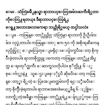
ေမး - သံတြဲၿမိဳ႕နယ္မွာ ရာဘာပင္ေတြအမ်ားႀကီးရိွတာ
ကိုေတြ႔ရတယ္။ ဒီရာဘာပင္ေတြရဲ႕
ေရွ႔အလားအလာကေရာ ဘယ္လိုရိွမယ္ ထင္ပါသလဲ။
ေျဖ - ကၽြန္ေတာ္ကိုယ္တိုင္ သံတြဲမွာ ရာဘာကို ဦးဦးဖ်ား
ဖ်ား လုပ္ခဲ့တာပါ။ ကၽြန္ေတာ္ ဧက ၅ဝ ကို အစိုးရဆီကေန
လုပ္ပိုင္ခြင့္ ေျမလြတ္ေျမရိုင္းေလွ်ာက္ၿပီးေတာ့ စိုက္
ပ်ိဳးခဲ့တာပါ။ ရာဘာစိုက္တုန္းကေတာ့ ကၽြန္ေတာ္တို႔အိပ္မ
က္က ေရႊတုိက္ႀကီး ေဆာက္ရသလိုပါပဲ။ စုိက္လို႔ ၆ ႏွ
စ္ေက်ာ္တာနဲ႔ သူေဌးျဖစ္ႏိုင္ၿပီ ဆိုၿပီးေတာ့ ကၽြ
န္ေတာ့္မွာ ရိွတဲ့ ေငြအေျမာက္အမ်ားကို ရင္းႏွီးၿပီးေ
တာ့ စိုက္ပ်ိဳးခဲ့ရတာပါ။ ရာဘာအေစးခံမယ့္အခ်ိန္ ၆ ႏွစ္ခြဲေ
လာက္ရိွတဲ့အခ်ိန္မွာ ကၽြန္ေတာ္တို႔ရဲ႕ ေမွ်ာ္လင့္ခ်က္ေတြ
က ရိုက္ခ်ိဳးခံရသလို ဗုန္းဗုန္းလဲ သြားပါတယ္။ ဘာေၾကာ