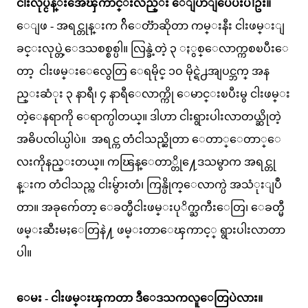
ငါးလုပ္ငန္းအေၾကာင္းလည္း ေျပာျပေပးပါဦး။
ေျဖ - အရင္တုန္းက ဂ်ိေတၱာဆိုတာ ကမ္းနီး ငါးဖမ္းျ
ခင္းလုပ္တဲ့ေဒသစစ္စစ္ပါ။ လြန္ခဲ့တဲ့ ၃ ႏွစ္ေလာက္ကစၿပီးေ
တာ့ ငါးဖမ္းေလွေတြ ေရမိုင္ ၁ဝ မိုင္ရဲ႕အျပင္ဘက္ အန
ည္းဆံုး ၃ နာရီ၊ ၄ နာရီေလာက္ကို ေမာင္းၿပီးမွ ငါးဖမ္း
တဲ့ေနရာကို ေရာက္ပါတယ္။ ဒါဟာ ငါးရွားပါးလာတယ္ဆိုတဲ့
အဓိပၸါယ္ပါပဲ။ အရင္က တံငါသည္ဆိုတာ ေတာ္ေတာ္ေ
လးကိုနည္းတယ္။ ကၽြန္ေတာ္တို႔ေဒသမွာက အရင္တု
န္းက တံငါသည္က ငါးမွ်ားတံ၊ ကြန္ပိုက္ေလာက္ပဲ အသံုးျပဳ
တာ။ အခုက်ေတာ့ ေခတ္မီငါးဖမ္းပုိက္ႀကီးေတြ၊ ေခတ္မီ
ဖမ္းဆီးမႈေတြနဲ႔ ဖမ္းတာေၾကာင့္ ရွားပါးလာတာ
ပါ။
ေမး - ငါးဖမ္းၾကတာ ဒီေဒသကလူေတြပဲလား။