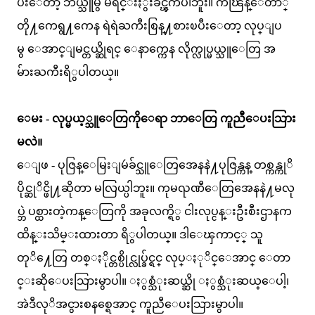
ပီးေတာ့ ဘယ္သူမွ မရင္းႏွီးခ်င္ၾကပါဘူး။ ကၽြန္ေတာ္
တို႔ကေရွ႔ကေန ရဲရဲႀကီးစြန္႔စားၿပီးေတာ့ လုပ္ျပ
မွ ေအာင္ျမင္တယ္ဆိုရင္ ေနာက္ကေန လိုက္လုပ္မယ္သူေတြ အ
မ်ားႀကီးရိွပါတယ္။
ေမး - လုပ္မယ့္သူေတြကိုေရာ ဘာေတြ ကူညီေပးသြား
မလဲ။
ေျဖ - ပုဇြန္ေမြးျမဴခ်င္သူေတြအေနနဲ႔ပုဇြန္ကန္ တစ္ကန္ကုိ
ပိုင္ဆုိင္ဖို႔ဆိုတာ မလြယ္ပါဘူး။ ကုမၺဏီေတြအေနနဲ႔မလု
ပ္ဘဲ ပစ္ထားတဲ့ကန္ေတြကို အခုလက္ရိွ ငါးလုပ္ငန္းဦးစီးဌာနက
ထိန္းသိမ္းထားတာ ရိွပါတယ္။ ဒါေၾကာင့္ သူ
တုိ႔ေတြ တစ္ႏိုင္တစ္ပိုင္လုပ္ခ်င္ရင္ လုပ္ႏုိင္ေအာင္ ေတာ
င္းဆိုေပးသြားမွာပါ။ ႏွစ္သံုးဆယ္ဆို ႏွစ္သံုးဆယ္ေပါ့၊
အဲဒီလုိအငွားစနစ္ရေအာင္ ကူညီေပးသြားမွာပါ။