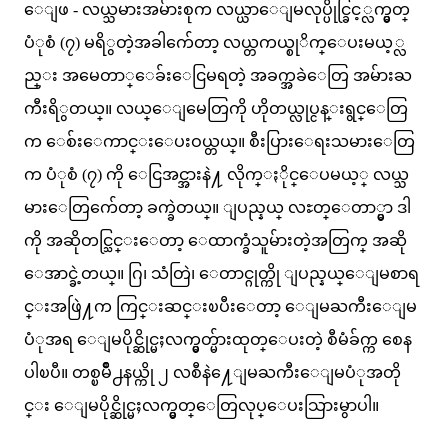
ေျဖ - လယ္သမားအမ်ားစုက လယ္ယာေျမလုပ္ပိုင္ခြင့္လက္မွတ္
ပံုစံ (၇) မရိွတဲ့အခါက်ေတာ့ လယ္တကယ္စုိက္ေပးမယ့္လ
ည္း အမေတာ္ေခ်းေငြမရတဲ့ အခက္အခဲေတြ အမ်ားႀ
ကီးရိွတယ္။ လယ္ေျမေတြကို ဟိုတယ္လုပ္ငန္းရွင္ေတြ
က ေစ်းေကာင္းေပးဝယ္တယ္။ စီးပြားေရးသမားေတြ
က ပံုစံ (၇) ကို ေငြအင္အားနဲ႔ လိုက္ႏိုင္ေပမယ့္ လယ္သ
မားေတြက်ေတာ့ ခက္ခဲတယ္။ ျပည္နယ္ လႊတ္ေတာ္မွာ ဒါ
ကို အဆိုတင္သြင္းေတာ့ ေထာက္ခံသူမ်ားတဲ့အတြက္ အဆို
ေအာင္ခဲ့တယ္။ ဂြ၊ သံတြဲ၊ ေတာင္ဂုတ္ကို ျပည္နယ္ေျမစာရ
င္းအဖြဲ႔က ကြင္းဆင္းၿပီးေတာ့ ေျမႀကီးေျမ
ပံုအရ ေျမပိုင္ဆိုင္မႈလက္မွတ္မ်ားထုတ္ေပးတဲ့ စီမံခ်က္က စေန
ပါၿပီ။ တစ္ၿမိဳ႕နယ္ကို ၂ လစီနဲ႔ေျမႀကီးေျမပံုအတို
င္း ေျမပိုင္ဆိုင္မႈလက္မွတ္ေတြလုပ္ေပးသြားမွာပါ။