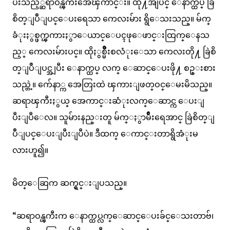
ပးသည့္ဆရာဝန္ၾကီးအေၾကာင္း။ ထို႔အျပင္ ေနာက္ထပ္ ခြဲ
စိတ္ျပဳျပင္ေပးရေသာ ကေလးမ်ား ရွိေသးသည္။ မ်က္
ခံုးႏွစ္ဖက္ၾကားႏွာေယာင္ေပၚဖုေဖာင္းထြက္ေနသ
ည့္ ကေလးမ်ားပင္။ ထိုႏွစ္မ်ိဳးစလံုးေသာ ကေလးတို႔ ခြဲစိ
တ္ျပဳျပင္အျပီး ေနာက္ထပ္ လက္ ေဆာင္ေပးဖို႔ စဥ္းစား
သည္တဲ့။ က်ေနာ္က အေတြးထဲ ၾကားျဖတ္ဝင္ေမးမိသည္။
ဆရာၾကီးႏွယ္ အေကာင္းဆံုးလက္ေဆာင္က ေပးျ
ပီးျပီေလ။ သူမ်ားနည္းတူ မ်က္ႏွာမ်ိဳးရေအာင္ ခြဲစိတ္ျ
ပဳျပင္ေပးျပီးျပီပဲ။ ဒီထက္ ေကာင္းတာရွိအံုးမ
လားဟူ၍။
မိတ္ေဆြက ဆက္ရွင္းျပသည္။
“ဆရာဝန္ၾကီးက ေနာက္ထပ္လက္ေဆာင္ေပးခ်င္ေသးတာဗ်၊