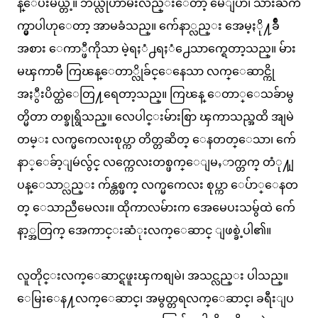
န္ေပးမယ္တဲ့။ ဘယ္လိုဟာမ်ိဳးလည္းေတာ့ မေျပာ၊ သားႀကိဳ
က္မွာပါဟုေတာ့ အာမခံသည္။ က်ေနာ္လည္း အေမ့ႏို႔ခ်ိဳ
အစား ေကာ္ဖီကိုသာ မဲ့ရႈံ႕ရႈံ႕ေသာက္ရေတာ့သည္။ မ်ား
မၾကာမီ ကြၽန္ေတာ္လိုခ်င္ေနေသာ လက္ေဆာင္ကို
အႏွီးပိတ္ထဲေတြ႔ရေတာ့သည္။ ကြၽန္ ေတာ္ေသခ်ာမွ
တ္မိတာ တစ္ခုရွိသည္။ လေပါင္းမ်ားစြာ ၾကာသည္အထိ အျမဲ
တမ္း လက္မကေလးစုပ္ကာ တိတ္တဆိတ္ ေနတတ္ေသာ၊ က်ေ
နာ္ေခ်ာ့ျမဴလွ်င္ လက္ကေလးတစ္ဖက္ေျမႇာက္တက္ တံု႔ျ
ပန္ေသာ္လည္း က်န္တစ္ဖက္ လက္မကေလး စုပ္ကာ ေပ်ာ္ေနတ
တ္ ေသာညီမေလး။ ထိုကာလမ်ားက အေမေပးသမွ်ထဲ က်ေ
နာ့္အတြက္ အေကာင္းဆံုးလက္ေဆာင္ ျဖစ္ခဲ့ပါ၏။
လူတိုင္းလက္ေဆာင္ရဖူးၾကစျမဲ၊ အသင္လည္း ပါသည္။
ေမြးေန႔လက္ေဆာင္၊ အမွတ္တရလက္ေဆာင္၊ ခရီးျပ