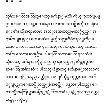
#....# ..... #
သူမ်ားေတြအတြက္ေတာ့ က်ေနာ္ မသိ၊ ကိုယ့္ဘာသာျပန္စ
ဥ္းစားေတာ့ ငယ္ဘဝကရေသာ လက္ေဆာင္မ်ားကိုသာ စြဲလ
မ္း ၏။ ထိုအရာမ်ားမွာ အသံုးအေဆာင္ဟုမဆိုႏိုင္သည့္ အ
ရာမ်ားျဖစ္မည္။ အေစာဆံုး မွတ္မိသည္ကဆိုခဲ့သည့္အတိုင္း
အေမ ေပးေသာ လက္ေဆာင္။ ေနာက္ေတာ့ ကေလး
ကဗ်ာ၊ ကေလးစာအုပ္မ်ား၊ ဒါေတြကဘာေတြရသတံုး
ဆိုေတာ့ က်ေနာ္ တို႔အတြက္ ၾကည္ႏူးစိတ္လႈပ္ရွားစ
ရာေတြ အမ်ားဆံုး ပါသည္။ဒီမွာတင္ က်ေနာ္ကေလးဘဝက
တနဂၤေႏြ ေန႔လယ္တိုင္း ေရဒီယိုမွ ထုတ္လႊင့္ေနက်
ပံုျပင္လက္ေဆာင္ဆိုသည့္အစီအစဥ္ကို ျပန္သတိရပါသည္။ ေ
ထာင့္ခ်ိဳးအကြယ္မွာမေမွ်ာ္လင့္ဘဲ ဘြားကနဲ ျပန္ဆံုရသည့္ ငယ္သူ
ငယ္ခ်င္းလိုပင္။