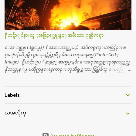
သိတာက ၉ တန္း၊ ၁၀ တန္းေလာက္ကမွ။ ညီအစ္ကို ေမာင္နွမ အားလံုး ၆
ေယာက္ရွိတယ္။ အစ္ကို ၃ ေယာက္၊ အစ္မ ႏွစ္ေယာက္။ အစ္ကိုေတြက
လည္း သူ႔ အေပါင္းအသင္းနဲ႔ သူဆိုေတာ့ အမေတြနဲ႔ဘဲ ေပါ
င္းတယ္။ ျပီးေတာ့ အေဖကလည္း ေယာက္်ားဆုိ ေယာ
က္်ားေလးလုိဘဲ ေနေစခ်င္တယ္။ အေဖ့ကို ေၾကာက္လည္း ေၾကာ
ရိုဟင္ဂ်ာျပႆနာ၊ လူ ့အခြင့္အေရးနွင့္ အမ်ိဳးသား ဂုဏ္သိကၡာ
က္ရတယ္။ ေယာက္်ားဘဝဆုိတာ ျမင့္ျမတ္တယ္ေပါ့။ ေယာ
က္်ားေလး စိတ္လည္း ရွိေအာင္ ဘာသာေရးလည္း လုိက္စားေအာင္
ေအ ာင္ထူး (ေရွ႕ေန) ( အာေဘာ္အျမင္) အဓိကရုဏ္းအတြင္း စ
တန္ခူးလဆုိ တစ္လလံုး ကိုရင္ ဝတ္ခုိင္းတယ္။ ေက်ာင္းမွာဆုိရင္ ေ
စ္ေတြၿမိဳ႕ရွိ လူေနရပ္ကြက္တခ်ိဳ႕ မီးေလာင္ေနစဥ္(Photo: Getty
ယာက္်ားေလးေတြက ကိုယ့္ကို ဘာပဲျဖစ္ျဖစ္ မၾကားတၾကား စ
Image) ရိုဟင္ဂ်ာျပ ႆ နာနွင့္ ဆက္စပ္ျပီး ေဒၚေအာင္ဆန္းစုၾကည္သည္
ရင္စတယ္။ အေျခာက္ ဘာညာေပါ့၊ အာ့့လုိေလးေတြ စတာေပါ့။
နိုဘယ္ဆုန ဲ႔ မထိုက္တန္ေၾကာင္း လူသိရွင္ၾကား စြပ္စြဲခ်က္ ေပၚထြက္လာ
ကိုယ္ကလည္း ရန္မျဖစ္ခ်င္ေတာ့ ျပန္မေျပာဘူး ေရွာင...
ခဲ့သည္။ ဇူလိုင္လ ၂၃ ရက္္ ေန႕ တြင္ အယ္လ္ဂ်ာဇီးရား နိုင္ငံတကာ ရုပ္သံလႊင့္
ဌာနမွ ရိုဟင္ဂ်ာလူထုမ်ား ဘ၀ပ်က္ေနၾကသည့္ ပံုမ်ား၊ စခန္းအတြ
င္းေနထိုင္ရာ တြင္လည္း အကူအညီမ်ား မရရွိ၍ စားရမဲ့ေသာက္ရမဲ့ ျဖ
Labels
စ္ေနပံုမ်ား၊ ဘဂၤလားေဒ႕ရွ္ နိုင္ငံဘက္သုိ႕ ေလွျဖင့္ကူးေျပးရန္
ၾကိဳးစားေသာ္လည္း အဆိုပါ နုိင္ငံရွိအာဏာပိုင္မ်ားက လက္မခံပဲ ထမင္း
လအလိုက္
ထုပ္ တေယာက္ တထုပ္ ေ ပး၍ ေရထဲ သို႔ ျပန္ ေ မာင္းထုတ္လိုက္သျ
ဖင့္ ေအာ္ဟစ္ငိုေၾကြးကာ ေလွေပၚျပန္ တက္သြားၾကရသည့္ ပံု
မ်ားကို အခ်ိန္အေတာ္ၾကာ ထုတ္လႊင့္ျပသခဲ့သည္။ တဆက္တည္းတြင္ အယ္လ္
ဂ်ာဇီးရား နိုင္ငံတကာ ရုပ္သံလႊင့္ဌာနက ရိုဟင္ဂ်ာျပသနာကို ေလ့လာလု