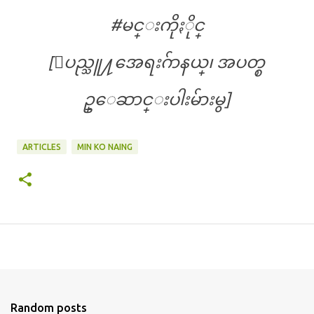
#မင္းကိုႏိုင္
[ျပည္သူ႔အေရးဂ်ာနယ္၊ အပတ္စ
ဥ္ေဆာင္းပါးမ်ားမွ]
ARTICLES
MIN KO NAING
Random posts