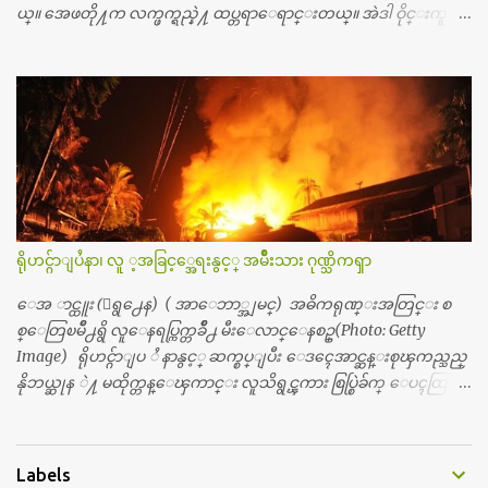
န္ခဲ့တဲ့ (၂)...
ယ္။ အေဖတို႔က လက္ဖက္ရည္နဲ႔ ထပ္တရာေရာင္းတယ္။ အဲဒါ ဝိုင္းကူ
တာေပါ့။ မိန္းကေလး အေပါင္းအသင္းလည္း မ်ားတယ္။ ငယ္ငယ္တု
န္းကေတာ့ အမေတြနဲ႔ ေနတာဆုိေတာ့ သနပ္ခါးေလးေတြ လိမ္း
တယ္။ ပန္းပန္တယ္။ မိန္းကေလး အဝတ္အစားေတြကိုလည္း ခုိးဝတ္တ
ယ္။ မိန္းမစိတ္ရွိေတာ့ ရွိေပမယ့္ ကိုယ့္ကိုယ္ကို မိန္းမစိတ္ေပါက္မွန္း
သိတာက ၉ တန္း၊ ၁၀ တန္းေလာက္ကမွ။ ညီအစ္ကို ေမာင္နွမ အားလံုး ၆
ေယာက္ရွိတယ္။ အစ္ကို ၃ ေယာက္၊ အစ္မ ႏွစ္ေယာက္။ အစ္ကိုေတြက
လည္း သူ႔ အေပါင္းအသင္းနဲ႔ သူဆိုေတာ့ အမေတြနဲ႔ဘဲ ေပါ
င္းတယ္။ ျပီးေတာ့ အေဖကလည္း ေယာက္်ားဆုိ ေယာ
က္်ားေလးလုိဘဲ ေနေစခ်င္တယ္။ အေဖ့ကို ေၾကာက္လည္း ေၾကာ
ရိုဟင္ဂ်ာျပႆနာ၊ လူ ့အခြင့္အေရးနွင့္ အမ်ိဳးသား ဂုဏ္သိကၡာ
က္ရတယ္။ ေယာက္်ားဘဝဆုိတာ ျမင့္ျမတ္တယ္ေပါ့။ ေယာ
က္်ားေလး စိတ္လည္း ရွိေအာင္ ဘာသာေရးလည္း လုိက္စားေအာင္
ေအ ာင္ထူး (ေရွ႕ေန) ( အာေဘာ္အျမင္) အဓိကရုဏ္းအတြင္း စ
တန္ခူးလဆုိ တစ္လလံုး ကိုရင္ ဝတ္ခုိင္းတယ္။ ေက်ာင္းမွာဆုိရင္ ေ
စ္ေတြၿမိဳ႕ရွိ လူေနရပ္ကြက္တခ်ိဳ႕ မီးေလာင္ေနစဥ္(Photo: Getty
ယာက္်ားေလးေတြက ကိုယ့္ကို ဘာပဲျဖစ္ျဖစ္ မၾကားတၾကား စ
Image) ရိုဟင္ဂ်ာျပ ႆ နာနွင့္ ဆက္စပ္ျပီး ေဒၚေအာင္ဆန္းစုၾကည္သည္
ရင္စတယ္။ အေျခာက္ ဘာညာေပါ့၊ အာ့့လုိေလးေတြ စတာေပါ့။
နိုဘယ္ဆုန ဲ႔ မထိုက္တန္ေၾကာင္း လူသိရွင္ၾကား စြပ္စြဲခ်က္ ေပၚထြက္လာ
ကိုယ္ကလည္း ရန္မျဖစ္ခ်င္ေတာ့ ျပန္မေျပာဘူး ေရွာင...
ခဲ့သည္။ ဇူလိုင္လ ၂၃ ရက္္ ေန႕ တြင္ အယ္လ္ဂ်ာဇီးရား နိုင္ငံတကာ ရုပ္သံလႊင့္
ဌာနမွ ရိုဟင္ဂ်ာလူထုမ်ား ဘ၀ပ်က္ေနၾကသည့္ ပံုမ်ား၊ စခန္းအတြ
င္းေနထိုင္ရာ တြင္လည္း အကူအညီမ်ား မရရွိ၍ စားရမဲ့ေသာက္ရမဲ့ ျဖ
Labels
စ္ေနပံုမ်ား၊ ဘဂၤလားေဒ႕ရွ္ နိုင္ငံဘက္သုိ႕ ေလွျဖင့္ကူးေျပးရန္