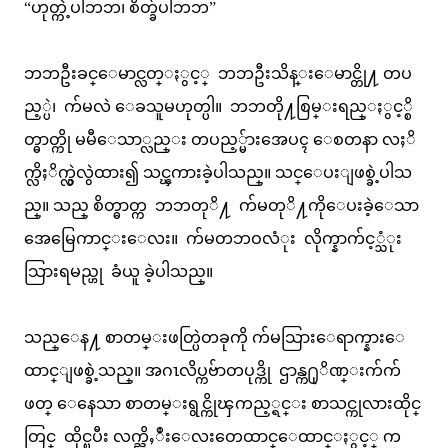
“ဟုတ္ကဲ့ပါဘဘ၊ စိတ္ခ်ပါဘဘ”
ဘဘဦးခင္ေမာင္လတ္ႏွင့္ ဘဘဦးသိန္းေမာင္တို႔ တပ
ည့္ပဲ၊ က်မလဲ ေခသူမဟုတ္ပါ။ ဘဘတို႔စြမ္းရည္ႏွင့္စိ
တ္ဓာတ္ကို မမီေသာ္လည္း တပည့္မ်ားအေပၚ ေစတနာ လႈိ
က္လိႈိက္လွဲလွဲထား၍ သင္ၾကားခဲ့ပါသည္။ သင္ေပးျဖစ္ခဲ့ပါသ
ည္။ သည္ စိတ္ဓာတ္က ဘဘတုိ႔ က်မတုိ႔ကိုေပးခဲ့ေသာ
အေမြေကာင္းေလး။ က်မတဘဝလံုး လိုက္နာက်င့္သံုး
သြားရမည္ဟု ခံယူ ခဲ့ပါသည္။
သည္ေန႔ စာတမ္းဖတ္ပြဲတခုကို က်မသြားေရာက္နားေ
ထာင္ျဖစ္ခဲ့သည္။ အဂၤလိပ္ကဗ်ာတပုဒ္ကို ဌာန္က႐ုိဏ္းက်က်
ဖတ္ ေနေသာ စာတမ္းရွင္ကိုၾကည့္ရင္း စာသင္ကုလားထိုင္
တြင္ ထိုင္ၿပီး လက္ညိႇဳးေလးတေထာင္ေထာင္ႏွင့္ က