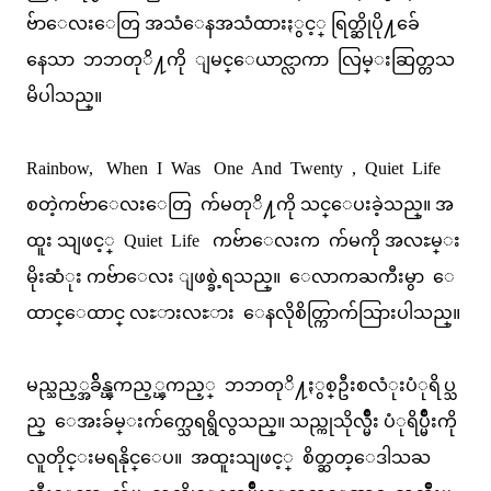
ဗ်ာေလးေတြ အသံေနအသံထားႏွင့္ ရြတ္ဆိုပို႔ခ်ေ
နေသာ ဘဘတုိ႔ကို ျမင္ေယာင္လာကာ လြမ္းဆြတ္တသ
မိပါသည္။
Rainbow, When I Was One And Twenty , Quiet Life
စတဲ့ကဗ်ာေလးေတြ က်မတုိ႔ကို သင္ေပးခဲ့သည္။ အ
ထူး သျဖင့္ Quiet Life ကဗ်ာေလးက က်မကို အလႊမ္း
မိုးဆံုး ကဗ်ာေလး ျဖစ္ခဲ့ရသည္။ ေလာကႀကီးမွာ ေ
ထာင္ေထာင္ လႊားလႊား ေနလိုစိတ္ကြာက်သြားပါသည္။
မည္သည့္အခ်ိန္ၾကည့္ၾကည့္ ဘဘတုိ႔ႏွစ္ဦးစလံုးပံုရိပ္သ
ည္ ေအးခ်မ္းက်က္သေရရွိလွသည္။ သည္ကုသိုလ္မ်ဳိး ပံုရိပ္မ်ိဳးကို
လူတိုင္းမရနိုင္ေပ။ အထူးသျဖင့္ စိတ္ဆတ္ေဒါသႀ