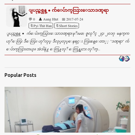
ျပည္သစ္ဟန္ ● က်​ေပ်ာက္​သြား​ေသာဒဏ္​ရာ
💬 0
👤 Aung Htet
📅 2017-07-24
🔖Pyi Thit Han
🔖Short Stories
ျပည္သစ္ဟန္ ● က်​ေပ်ာက္​သြား​ေသာဒဏ္​ရာ(မုိးမခ) ဇူလုိင္ ၂၄၊ ၂၀၁၇ မနက္​က
ဟုိ​ေတြး ဒီ​ေတြး၊ ဟုိလုပ္​ ဒီလုပ္​လုပ္​​ေနရင္​း ကြၽန္​​ေတာ္​့ "ဒဏ္​ရာ" က်​​
ေပ်ာက္​သြားတယ္​။ အဲဒါနဲ႔ ​ေတြ႔လုိ​ ေတြ႔ျငား လုိက္​...
Popular Posts