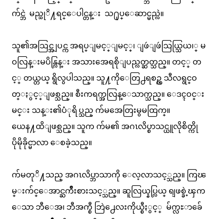
က်င္ဘဲ မည္သုိ႔ရင္ေပါင္တန္း သ႐ုပ္ေဆာင္မည္လဲ။
သူ၏အသြင္အျပင္က အရပ္ျမင့္ျမင့္၊ ျဖဴျဖဴသြယ္သြယ၊္ မ
ဝလြန္းမပိန္လြန္း အသားအေရစိုျပည္လတ္ဆတ္သည္။ တင့္ တ
င့္ တယ္တယ္ ရွိလွပါသည္။ သူ႔ကိုေတြ႕ရစဥ္က သီလရွင္ဝ
တ္ႏွင့္ျဖစ္သည္။ စီးကရက္အလြန္ေသာက္သည္။ ေဒၚဝင္း
မင္း သန္း၏ပံုရိပ္သည္ က်မအေတြးမွမထြက္။
ယေန႔ထိျဖစ္သည္။ သူက က်မ၏ အဂၤလိပ္စာသင္ယူလိုစိတ္ကို
ပိုမိုခိုင္မာလာ ေစခဲ့သည္။
က်မတုိ႔သည္ အဂၤလိပ္ဘာသာကို ေလ့လာသင့္သည္။ ကြၽ
မ္းက်င္ေအာင္ႀကိဳးစားသင့္သည္။ ဆူလြယ္နပ္လြယ္ ရျဖစ္ခဲ့ၾက
ေသာ ဘီေအ၊ ဘီအက္စီ ဘြဲ႕ေလးကိုယ္စီႏွင့္ မ်က္လႊာခ်ေ