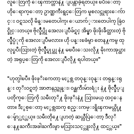
လူေတြကို ေၾကာက္တာနဲ႔ ျပန္လာခဲ့ရတယ္။ ၿပီးေတာ့
ဟိုေရာက္ေတာ့ ဥာဏ္ႀကီးရွင္ေတြက မူစလင္ဘုရားေက်ာ
င္း ဝင္ရသလို မိန္းမတေပါက္၊ ေယာက်္ားတေပါက္ ခြဲဝ
င္ခိုင္းတယ္။ ဗိုလ္ခ်ဳပ္ကို အေလးျပဳခ်င္ရင္ အိမ္မွာ ဖိုးဖိုးခ်ိတ္ထားတဲ့ ဗို
လ္ခ်ဳပ္ပံုကို အေလးျပဳမလား။ ဟို ပန္းၿခံမွာ တေန႔ကမွ ထု
လုပ္ၿပီးသြားတဲ့ ဗိုလ္ခ်ဳပ္ရုပ္ထု နဲ႔ မၿပီးေသးလို႔ မိုးကာအုပ္ထား
တဲ့ အရုပ္ေတြကို အေလးျပဳလို႔ ရပါတယ္။”
“ဟုတ္ပါၿပီ။ ဖိုးဖုိးကေတာ့ မႏွစ္က တဝုန္းဝုန္း တရုန္းရု
န္း တုိးဝင္ရတဲ့ အာဇာနည္ကုန္း၊ ဝန္ႀကီးမ်ားရံုး နဲ႔ ဗိုလ္ခ်ဳပ္ျ
ပတိုက္ေတြကို သမီးတုိ႔ ဖိုးဖုိးနဲ႔ သြားမယ္ ထင္ေန
တာ။ ဒီႏွစ္ေတာ့ မႏွစ္ကထက္ စည္းကမ္းရွိၾကမယ္လို႔
ေမွ်ာ္လင့္တယ္။ သမီးတို႔ေျပာတဲ့ ဆယ္လီပြဲေတာ့ ဒီိလုိ
ေန႔ႀကီးအခါႀကီးမွာ မသြားသင့္ဘူးလို႔ ထင္္တယ္။”