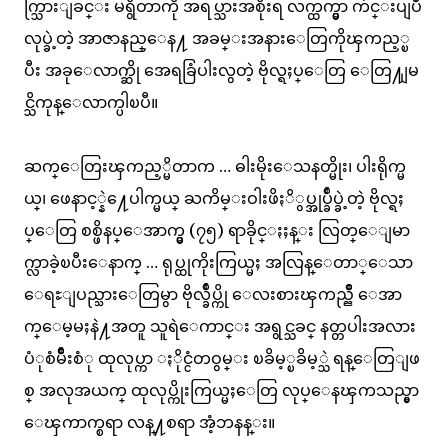
က္သြားျခင္း မရွိတာကို အရပ္သားအစိုးရ လက္ထက္မွာ က်င္းပျပဳ
လုပ္ခဲ့တဲ့ အာဇာနည္ေန႔ အခမ္းအနားေတြကိုၾကည့္ၿ
ပီး အခုေလာက္ဆို အေရခြံပါးလွတဲ့ ဗိုလ္ရႈပ္ေတြ ေတြ႔ျမ
င္သိကုန္ေလာက္ပါၿပီ။
ဆက္ေတြးၾကည့္မိတာက … ဓါးမိုးေသနတ္မိုး၊ ပါးရိုက္မ
ယ္၊ ဖေနာင့္နဲ႔ေပါက္မယ္ ႀကိမ္းဝါးဖိႏိွပ္အုပ္ခ်ဳပ္ခဲ့တဲ့ ဗိုလ္ရႈ
ပ္ေတြ စစ္ဖိနပ္ေအာက္မွ (၇၅) ရာခိုင္ႏႈန္း လြတ္ေျမာ
က္လာခဲ့ၿပီးေနာက္ … ရုပ္ထုကိုးကြယ္မႈ အလြန္ေတာ္ေသာ
ေရႊျပည္သားေတြမွာ ဗိုလ္ခ်ဳပ္ကို ေလးစားၾကည္ညိဳ ေအာ
က္ေမ့မႈနဲ႔အတူ သူရဲေကာင္း အရွင္သခင္ နတ္တပါးအလား
ပံုစံမ်ဳိးစံု ထုလုပ္ကာ ႏိုင္ငံတဝွမ္း ၿခိမ့္ၿခိမ့္သဲ ရန္ေတြျဖ
စ္ အလုအယက္ ထုလုပ္ကိုးကြယ္မႈေတြ လုပ္ေနၾကသည္မွာ
ေၾကာက္စရာ လန္႔စရာ အံ့ဘနန္း။