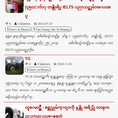
e
(၄၅၀)ေက်ာ္ တန္ဖိုးရိွ IELTS ပညာသင္ဆုမ်ားေပးအ
n
t
ပ္
s
💬 0
👤 Unknown
📅 2014-07-25
🔖News in Photos
🔖Yan Naung (Bo Ta Htaung)
ရန္ေနာင္(ဗိုလ္တေထာင္) ၿဗိတိသွ်ေကာင္စီမွ သိန္း (၄၅၀)ေက်ာ္ တန္ဖိုးရိွ IELTS
ပညာသင္ဆုမ်ားေပးအပ္ဇူလိုင္ ၂၅၊ ၂၀၁၄ ၿဗိတိသွ်ေကာင္စီမွ ေပးအပ္ေသာ
IELTS ပညာသင္ဆုကို&...
TG
💬 0
👤 Unknown
📅 2010-11-01
🔖News in Photos
TG ေလယာဥ္ႀကီး ရန္ကုန္အဆင္းတြင္ ေျပးလမ္းေပၚမွ ခုန္ထြက္ဓာ
တ္ပုံသတင္းႏုိ၀င္ဘာ ၁၊ ၂၀၁၀ယေန႔ နံနက္က ရန္ကုန္ေလဆိပ္သုိ႔ ဆင္းသက္ေ
သာ Thai Airways ေလယာဥ္တစီး ေျပးလမ္းေခ်ာ္ၿပီး ေဘးေရာက္သြားသည္။
ခရီးသည္မ်ား ထိခုိက္...
တူေမာင္ညိဳ - စစ္အုပ္စုမ်က္ႏွာကို မွန္လို အရိပ္လို တၾက
ည့္ၾကည့္လုပ္ေနရတဲ့