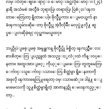
လမ္းပိတ္ေဈးေရာင္း၊ ေမာင္းခ်င္သလိုေမာင္း၊ (၂၄)
နာရီ အသံမစဲ အလွဳခံ ဘုရားပြဲ၊ တရားပြဲ၊ ပြဲစံုႏႊဲၾက
တာေတြေတာ့ ရွိတာေပါ့။ ဗိုလ္ခ်ဳပ္စကား ေျမဝယ္မက် နာ
ခံၾကသူမ်ားဆိုေတာ့ ဗိုလ္ခ်ဳပ္က အဲ့ဒီလိုမ်ဳိး မလုပ္နဲ႔လို႔ ဆူ
ပူေျပာဆိုခဲ့ရင္ လုပ္ၾကမယ္မထင္။
ဘယ္လိုပဲျဖစ္ျဖစ္ အမွန္အကန္ ဗိုလ္ခ်ဳပ္ကို ခ်စ္စိတ္ ၾကည္ညိဳေလး
စားစိတ္ေတြ ျပည္သူထဲ အသည္းႏွလံုးထဲ ကိန္းဝပ္ေ
နတာ။ အထူးအားျဖင့္ ကိုယ့္ေျမးေတြ၊ တူတူမေတြ၊
ေက်ာင္းသူေက်ာင္းသားေတြ စိတ္ထဲမွာ ရွိေနတာကို
အခုလို ၾကားရေတြ႔ရေတာ့ ဝမ္းသာမဆံုး။ ဒါနဲ႔ ေျ
မးမေလးကို သူ႔စိတ္ထဲမွာရွိတဲ့ အာဇာနည္ကို ေမးၾကည့္ေ
တာ့…