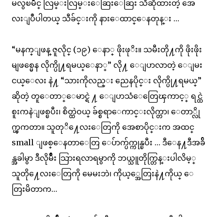
မလွၿမိဳင္ လြမ္းလြမ္းေဆြးေဆြး သီဆိုထားတဲ့ အေ
လးျပဳပါတယ္ သီခ်င္းကို နားေထာင္ေနတုန္း …
“မနက္ျဖန္ ဇူလိုင္ (၁၉) ေနာ္ ဖိုးဖုိး။ သမီးတို႔ကို ဖိုးဖိုး
မျဖစ္မေန လိုက္ပို႔ရမယ္ေနာ္” လို႔ ေျပာလာတဲ့ ေျမး
ငယ္ေလး နဲ႔ “သားကိုလည္း ညေနပိုင္း လိုက္ပို႔ရမယ္”
ဆိုတဲ့ တူေတာ္ေမာင္ရဲ ႔ ေျပာသံေတြေၾကာင့္ ရင္ထဲ
စူးကနဲျဖစ္ၿပီး၊ စိတ္ထဲဝယ္ ခ်စ္စရာေကာင္းလိုက္တာ၊ ေတာ္လို
က္ၾကတာ။ သူတုိ႔ေလးေတြကို အေစာပိုင္းက အထင္
small ျဖစ္ေနတာေတြ ေပ်ာက္ပ်က္ကုန္ၿပီး … ဒီေန႔ဒီအခ်ိ
န္အခါမွာ ဒီလိုမ်ဳိး သြားရလာရမွာကို ဘယ္သူတိုက္တြန္းပါလိမ့္
သူတို႔ေလးေတြကို မေမးဘဲ၊ ကိုယ့္အေတြးနဲ႔ကိုယ္ ေ
တြးမိတာက…