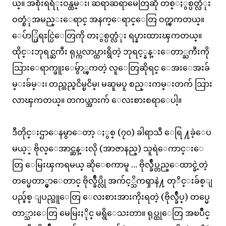
ယ္။ အစိုးရရံုးဝန္ထမ္း၊ ဆရာဆရာမေတြဆို တစ္ႏွစ္ပတ္လံုး
ဝတ္စံုအမည္းေရာင္ အနက္ေရာင္ေတြ ဝတ္ၾကတယ္။
ေပ်ာ္ပြဲရႊင္ပြဲေတြကို တႏွစ္ပတ္လံုး ရပ္နားထားၾကတယ္။
ထိုင္းဘုရင္ႀကီး ရုပ္ကလာပ္ထားရွိတဲ့ ဘုရင့္နန္းေတာ္ႀကီးကို
သြားေရာက္ဖူးေမွ်ာ္ၾကတဲ့ လူေတြဆိုရင္ ေအးေအးခ်
မ္းခ်မ္း၊ တည္တည္ၿငိမ္ၿငိမ္၊ မဆူမပူ စည္းကမ္းတက် သြား
လာၾကတယ္။ တကယ္အားက် ေလးစားစရာေပါ့။
ဒီတိုင္းဌာေနမွာေတာ့ ႏွစ္ (၇၀) ခါရာသီ ေရြ ႔ခဲ့ေပ
မယ့္ ဗိုလ္ေအာင္ဆန္းလို (အာဇာနည္) သူရဲေကာင္းေ
တြ ေမြးၾကရမယ္ ဆိုေစကာမူ … ဗိုလ္ခ်ဳပ္တည္ေထာင္ခဲ့တဲ့
တပ္မေတာ္မွာေတာင္ ဗိုလ္ခ်ဳပ္လို အက်င့္သိကၡာနဲ႔ တုိင္းခ်စ္ျ
ပည္ခ်စ္ ျပည္သူေတြ ေလးစားအားကိုးရတဲ့ (ဗိုလ္ခ်ဳပ္) တပ္မေ
တာ္သားေတြ မေမြးႏိုင္ မရွိေသးတာ။ ရုပ္ထုေတြ အၿပိဳင္