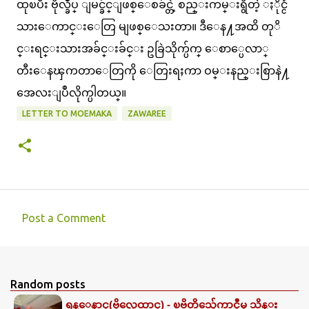
ထုၿပီး ဗိုလ္ခ်ဳပ္ ျမင္ခ်င္ျဖစ္ေစခ်င္တဲ့ စည္းကမ္းရွိတဲ့ ႏိုင္ငံ
သားေကာင္းေတြ မျဖစ္ေသးတာ။ ဒီေန႔အထိ တုိ
င္းရင္းသားအခ်င္းခ်င္း ဥခြဲသိုက္ပ်က္ ေစာ္ပေလာ္
တီးေနၾကတာေတြကို ေတြးရႈကာ ဝမ္းနည္းစြာနဲ႔
အေလးျပဳလိုက္ပါတယ္။
LETTER TO MOEMAKA
ZAWAREE
Post a Comment
C
o
m
Random posts
m
ရန္ေနာင္(ဗိုလ္တေထာင္) - ၿဗိတိသွ်ေကာင္စီမွ သိန္း