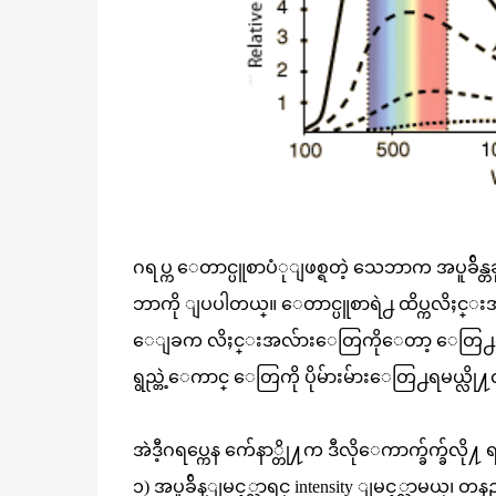
ဂရပ္က ေတာင္ပူစာပံုျဖစ္ရတဲ့ သေဘာက အပူခ်ိန္တခု
ဘာကို ျပပါတယ္။ ေတာင္ပူစာရဲ႕ ထိပ္ကလိႈင္
ေျခက လိႈင္းအလ်ားေတြကိုေတာ့ ေတြ႕ရနည္
ရွည္တဲ့ေကာင္ ေတြကို ပိုမ်ားမ်ားေတြ႕ရမယ္
အဲဒီ့ဂရပ္ကေန က်ေနာ္တို႔က ဒီလိုေကာက္ခ်က္ခ်လို
၁) အပူခ်ိန္ျမင့္လာရင္ intensity ျမင့္လာမယ္၊