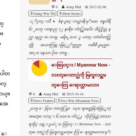
💬 0
👤 Aung Htet
📅 2017-02-06
🔖Naing Win Thi
🔖Short Stories
ႏုိင္ဝင္းသီ ● ခ်စ္ျခင္းဂယ္လာရီ(မုိးမခ) ဇန္နဝါရီ
က္
၆၊ ၂၀၁၇ (တစ္)ည ၁၂ နာရီေက်ာ္သြားၿပီ။ အိပ္ခ်င္စိတ္က န
ာဗ
ည္းနည္းေလးမွ မရိွေသး။ ျပတင္းတံခါးတ႐ြ
ု
က္ကို အသာတြန္းဖြင့္လုိက္သည္။ တစီစီျမည္ေ
အာ္ေနေသာ ပိုးေကာင္မ...
ေဆြဝင္း / Myanmar Now -
ာပါတ
လႊတ္ေတာ္ထဲကို မြတ္စလင္အမ
ေလ့
တ္ေတြ ေရာက္လာမလား
တယ္။
💬 0
👤 Aung Htet
📅 2015-10-16
🔖News Feature
🔖Swe Win (Myanmar Now)
းအေ
၂ဝ၁၅ ေရြးေကာက္ပဲြမွာ ဝင္ေရာက္အေရြးခံခြင့္ရတဲ့
အမတ္ေလာင္း ၆,ဝဝဝ ေက်ာ္ရဲ႕ ကိုးကြယ္တဲ့ဘာသာ
ရာခိုင္ႏႈန္းျပပံု ေဆြဝင္း / Myanmar Now - လႊ
တ္ေတာ္ထဲကို မြတ္စလင္အမတ္ေတြ ေရာက္လာမလား(မုိး
္ ေ