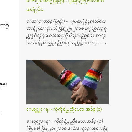
ေဇာ္ေအာင္ (မုံရြာ) - ျမန္မာႏိုင္ငံပုဂၢလိကေ
ဆးရံုမ်ား
ေဇာ္ေအာင္ (မုံရြာ) - ျမန္မာႏိုင္ငံပုဂၢလိကေ
ာခဲ့
ဆးရံုမ်ား (မိုးမခ) ဇြန္ ၂၅၊ ၂၀၁၆ မႏွစ္ကေတာ့ ရ
န္ကုန္ ဝိတိုရိယေဆးရံုကို မိတ္ေဆြတေယာက္
ေဆးရံုတက္လို႔ သြားၾကည့္ခဲ့ပါ တယ္။ အရ
က္ေသာက္ျခင္းဒဏ္ေၾကာင့္ အသက္
၅၀ အရြယ္မွာ ေပါင္ညႇပ္ရိုးတြင္း ခ်င္ဆီေတြ ကုန္ခ
မ္းသြားလို႔ အရိုးအစားထိုးကုသျခင္း လုပ္ပါ
တယ္။ အရိုးအထူးကု ဆရာဝန္က ဝိတိုရိယေဟာ္တ
ယ္လိုအခန္းမွာ တရက္ က်ပ္ ၃ ေသာင္းနဲ႔ေနေ
သူေ
စၿပီး၊ အာရွေတာ္ဝင္ခြဲစိတ္ခန္းကို ငွားရမ္းခြဲစိ
တ္ အရိုးအစားထိုးကုပါတယ္။ ေဆးစစ္၊ေဆး
ဝယ္၊ ခြဲစိတ္ကု၊ အရိုးအစားထိုးပစၥည္း စတဲ့စရိ
တ္ေတြနဲ႔ေဆးရံုမွာ ၂ ပတ္ေနထိုင္စရိတ္ သိ
ေမာင္လူေရး - ကိုကိုရဲ႕ ညီမေလးအခ်စ္ (၁)
္။
န္း ၇၀ ေလာက္ ကုန္သြားပါတယ္။ သူငယ္ခ်င္းျ
ဖစ္သူကို လာေတြ႔ရင္း ဟိုတယ္လို သန္႔ရွင္း
ေမာင္လူေရး - ကိုကိုရဲ႕ ညီမေလးအခ်စ္ (၁)
သပ္ရပ္တဲ့ ဝိတိုရိယေဆးရံုမွာ စီတီစကင္ နဲ႔ အမ္အာ
(မိုုးမခ) ဇြန္ ၂၃၊ ၂၀၁၈ ေစ်းေရာင္းရင္းနဲ႔