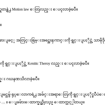
ယူတန္ရဲ႕ Motion law ေတြလည္း ေပၚလာခဲ့ၿပီ။
။
ျဖင့္ အတြင္းစြမ္းအင္အေၾကာင္းကို ရွင္းျပႏိုင္တဲ့ သာမိုဒိ
 ရွင္းျပႏိုင္တဲ့ Kenitic Theroy လည္း ေပၚလာခဲ့ၿပီ။
ည္း ဂဃနဏသိလာခဲ့ၿပီ။
ျမင္သမွ် ရုပ္ေလာကရဲ႕ အခ်င္းအရာေတြကို ရွင္းျပႏိုင္ၿပီပဲ
ယ္ … ။ ေျခဖ်ားေထာက္မယ္ဆိုလည္ ေထာက္သင့္ပါတယ္။