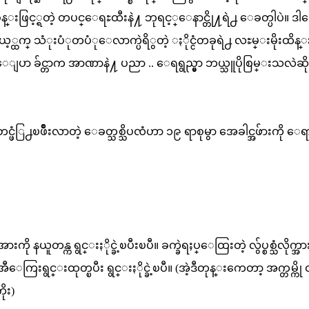
းခန္းဖြင့္ရတဲ့ တပင္ေရႊထီးနဲ႔ ဘုရင့္ေနာင္တို႔ရဲ႕ ေခတ္ပါပဲ။ ဒါ
္ သံုးပံုတပံုေလာက္ပဲရိွတဲ့ ႏိုင္ငံတခုရဲ႕ လႊမ္းမိုးထိန္းခ
။ ေျပာ ခ်င္တာက အာဏာနဲ႔ ပညာ .. ေရရွည္မွာ ဘယ္သူပိုစြမ္းသလဲဆ
င္ဖံြ႕ၿဖိဳးလာတဲ့ ေခတ္သစ္သိပၸံဟာ ၁၉ ရာစုမွာ အေခါင္အဖ်ားကို ေရ
ယူတန္က ရွင္းႏိုင္ခဲ့ၿပီးၿပီ။ ခက္ခဲရႈပ္ေထြးတဲ့ လွ်ပ္စစ္သံလိုက္
ြးရွင္းထုတ္ၿပီး ရွင္းႏိုင္ခဲ့ၿပီ။ (အဲ့ဒီတုန္းကေတာ့ အက္တမ္ကို
ုး)