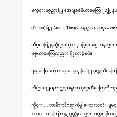
မကၠင္းနစ္ပညာရဲ႕ အေျခခံနိယာမေတြျဖစ္တဲ့ န
(Dalton) ရဲ႕ Atomic Theory လည္း ေပၚလာၿပီ
သိမ္ေမြ႕နက္ရိႈင္းတဲ့ အပူစြမ္းအင္ တနည္းအား
မစ္နိယာမေတြလည္း ရိွလာခဲ့ၿပီ။
ရႈပ္ေထြးတဲ့ ဓာတ္ေငြ႕ေတြရဲ႕ ဂုဏ္သတိၱေတြကို
လိႈင္းရဲ႕ၾကင္အင္လကၡဏာ ဂုဏ္သတိၱေတြကိုလ
ကိုင္း … ဘာမ်ားသိစရာ က်န္ပါေသးသလဲ။ ျမင္
။ လူသား ေတြ မာန္တက္မယ္ဆိုလည္း တက္သင့္ပါတ