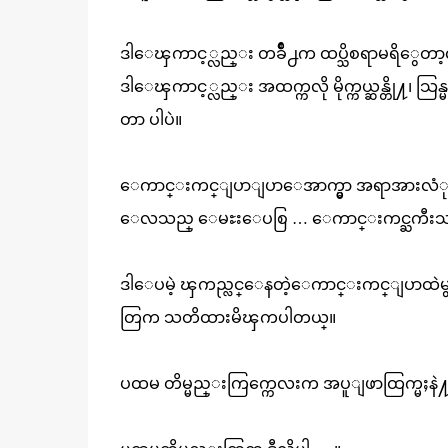
ဒါေၾကာင့္လည္း တခ်ဳိ႕က ထပ္သိစရာမရိွေတာ့
ဒါေၾကာင့္လည္း အထက္ကလို မိုက္ကယ္ဆန္တို႔၊
တာ ပါပဲ။
ေကာင္းကင္ျပာျပာေအာက္မွာ အရာအားလံုးဟာ
ေလသည္ ေမႊးေပစြ … ေကာင္းကင္ႀကီးသည္
ဒါေပမဲ့ ၾကည္လင္ေနတဲ့ေကာင္းကင္ျပာထဲမွာ
တြက သတိထားမိၾကပါတယ္။
ပထမ တိမ္မည္းကြက္ကေလးက အပူျဖာထြက္မႈနဲ႔ ဆိ