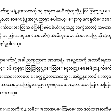
းေက်ာင္းရဲ႕ၾသဇာကို ၁၄ ရာစုက စၿပီးအံ့တုလို႔ လြတ္လြတ္လပ္လပ္ ေ
မႈဟာ စာေပနဲ႔အႏုပညာမွာ စပါတယ္။ ေနာက္ နကၡတၱေဗဒဖ
ရားေက်ာင္းေတြက စဲြစဲြၿမဲၿမဲယံုၾကည္ လက္ခံထားတဲ့ ကမၻ
ကို ေတြးေခၚႀကံဆတာမ်ဳိး) အဲလိုဘုရားေက်ာင္းေတြကို အံ့တ
ိွပ္ပါတယ္။
ႏွစ္ရာေက်ာ္တဲ့အခါ ဉာဏ္ပညာက အာဏာနဲ႔ အစဥ္အလာကို အသာစီးရလ
 ၁၆ ရာစုမွာ လြတ္လြတ္လပ္လပ္ေတြးေခၚတတ္တဲ့၊ ဓမၼဓိ႒ာန္ က်က်
ေကာင္းလာၿပီး ေခတ္သစ္သိပံၸဟာလည္း အရိွန္စရလာပါေတာ့
ေဗဒ ဘာသာရပ္ေတြမွာလည္း စူးစမ္းမႈေလ့လာမႈေတြ၊ အေတြ
တာ့တယ္။
ရႊျပည္ႀကီးရဲ႕ သမိုင္းဖတ္စာအုပ္ေတြမွာေတာ့ ဒုတိယအႀကိမ