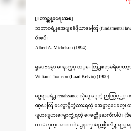
[ေတာ္လွန္ေရးအစ]
ဘဘာဝရဲ႕အေျခခံနိယာမေတြ (fundamental la
ပီးၿပီ။
Albert A. Michelson (1894)
ရူပေဗဒမွာ ေနာက္ထပ္ ထပ္ေတြ႕စရာမရိွေတာ့ဘူး
William Thomson (Load Kelvin) (1900)
ဥေရာပရဲ႕ renaissance လို႔ေခၚတဲ့ ဉာဏ္ပြင့္လင
ဏ္ေတြ ေလွာင္ပိတ္ခံထားရတဲ့ အေမွာင္ေခတ
ျပားျပားေမွာက္ခဲ့ရတဲ့ ေခတ္ဆိုးႀကီးပါပဲ။
တာမဟုတ္၊ အာဏာရဲ႕ေနာက္နာမည္တစ္မ်ဳိးလို႔ ရည္ည