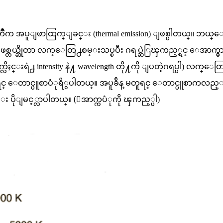
ဳက အပူျဖာထြက္ျခင္း (thermal emission) ျဖစ္ပါတယ္။ ဘယ
ျဖစ္တယ္ဆိုတာ လက္ေတြ႕စမ္းသပ္ၿပီး ဂရပ္ဆဲြၾကည့္ရင္ ေအာက္မ
ိုက္လိႈင္းရဲ႕ intensity နဲ႔ wavelength တို႔ကို ျပတဲ့ဂရပ္ပါ) လက္ေ
ရရင္ ေတာင္ပူစာပံုရိွပါတယ္။ အပူခ်ိန္ မတူရင္ ေတာင္ပူစာကလည္
း ပိုျမင့္လာပါတယ္။ (ေအာက္ကပံုကို ၾကည့္ပါ)