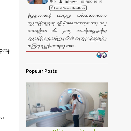
💬 0
👤 Unknown
📅 2009-10-15
🔖Local News Headlines
ဗိုလ္သန္းေရႊကို သေရာ္သူ ကဗ်ာဆရာေစာေ၀
လူ႔အခြင့္အေရးဆု ရရွိ မိုးမခအေထာက္ေတာ္ ၀၀၂
ေအာက္တိုဘာ ၁၆၊ ၂၀၀၉ အေမရိကန္အေျခစိုက္
လူ႔အခြင့္အေရးအဖြဲ႔ၾကီး၏ စာနယ္ဇင္းလြတ္လပ္ခြင့္
အတြက္ ရပ္တည္စိမ္ေခၚသူ စာေ...
ုင္းန
Popular Posts
ေလ …