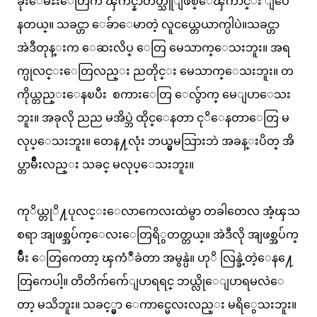
ခုံးေမႊးေတြက ၾကင္နာတတ္သူျဖစ္ေၾကာင္း ျပေ
နတယ္။ သခင္ဟာ ေခ်ာေမာတဲ့ လူငယ္တေယာက္ပါပဲ။သခင္ဟာ
အဲဒီတုန္းက ေဆးလိပ္ ေတြ မေသာက္ေသးဘူး။ အရ
က္ပုလင္းေတြလည္း ညတိုင္း မေသာက္ေသးဘူး။ တ
ကိုယ္တည္းေနၿပီး စကားေတြ ေလွ်ာက္ မေျပာေသး
ဘူး။ အခုလို ညည မအိပ္ဘဲ ထိုင္ေနတာ ငုိေနတာေတြ မ
လုပ္ေသးဘူး။ တေန႔လုံး ဘယ္မွမသြားဘဲ အခန္းပိတ္ အိ
ပ္တာမ်ဳိးလည္း သခင္ မလုပ္ေသးဘူး။
ကုိယ္တုိ႔ပုလင္းေလာကေလးထဲမွာ တခါတေလ အံ့ၾသ
စရာ အျဖစ္အပ်က္ေလးေတြရိွတတ္တယ္။ အဲဒီလို အျဖစ္အပ်က္
မ်ဳိး ေတြကေတာ့ ၾကံဳခဲတာ အမွန္ပဲ။ ဟုိ လြန္ခဲ့တဲ့ေန႔ေ
တြကေပါ့။ တိတိက်က်ေျပာရရင္ ဘယ္လိုေျပာရမလဲေ
တာ့ မသိဘူး။ သခင့္မွာ ေကာင္မေလးလည္း မရိွေသးဘူး။