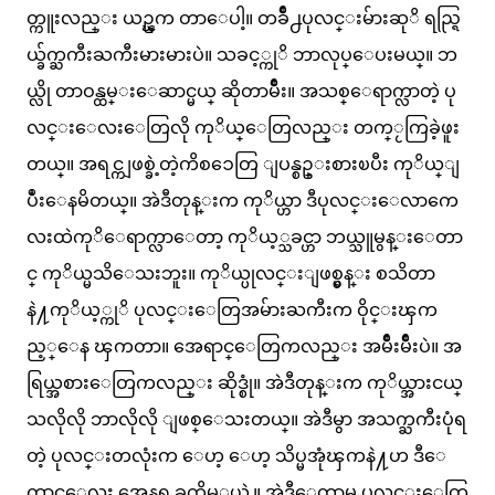
တ္ကူးလည္း ယဥ္ၾက တာေပါ့။ တခ်ဳိ႕ပုလင္းမ်ားဆုိ ရည္ရြ
ယ္ခ်က္ႀကီးႀကီးမားမားပဲ။ သခင့္ကုိ ဘာလုပ္ေပးမယ္။ ဘ
ယ္လို တာဝန္ထမ္းေဆာင္မယ္ ဆိုတာမ်ဳိး။ အသစ္ေရာက္လာတဲ့ ပု
လင္းေလးေတြလို ကုိယ္ေတြလည္း တက္ႂကြခဲ့ဖူး
တယ္။ အရင္ကျဖစ္ခဲ့တဲ့ကိစၥေတြ ျပန္စဥ္းစားၿပီး ကုိယ္ျ
ပဳံးေနမိတယ္။ အဲဒီတုန္းက ကုိယ္ဟာ ဒီပုလင္းေလာကေ
လးထဲကုိေရာက္လာေတာ့ ကုိယ့္သခင္ဟာ ဘယ္သူမွန္းေတာ
င္ ကုိယ္မသိေသးဘူး။ ကုိယ္ပုလင္းျဖစ္မွန္း စသိတာ
နဲ႔ကုိယ့္ကုိ ပုလင္းေတြအမ်ားႀကီးက ဝိုင္းၾက
ည့္ေန ၾကတာ။ အေရာင္ေတြကလည္း အမ်ဳိးမ်ဳိးပဲ။ အ
ရြယ္အစားေတြကလည္း ဆိုဒ္စုံ။ အဲဒီတုန္းက ကုိယ္အားငယ္
သလိုလို ဘာလိုလို ျဖစ္ေသးတယ္။ အဲဒီမွာ အသက္ႀကီးပုံရ
တဲ့ ပုလင္းတလုံးက ေဟ့ ေဟ့ သိပ္မအုံၾကနဲ႔ဟ ဒီေ
ကာင္ေလး အေနရ ခက္လိမ့္မယ္တဲ့။ အဲဒီေတာ့မွ ပုလင္းေတြ