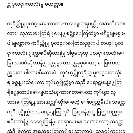
င္က ပုလင္းတလုံးမွ မဟုတ္တာ။
ကုိယ္တို႔ပုလင္းေလာကဟာ ေျပာရမယ္ဆို အႀကီးသား
လား။ လူသားေတြရဲ ့ေန႔စဥ္သုံးေတြထဲမွာ မရိွမျဖစ္ မ
ပါမျဖစ္တာက ကုိယ္တို႔ ပုလင္းေတြလည္း ပါတယ္။ ပုလ
င္းတလုံးျဖစ္လာၿပီဆိုတာနဲ႔ ဒါမွမဟုတ္ ပုလင္းတလုံးေ
မြးလာၿပီဆိုတာနဲ႔ သူ႔မွာ တာဝန္တခုခုေတာ့ ေမြးကတ
ည္းက ပါလာၿပီးသားပဲ။ ကုိယ့္ကိုကုိယ္ ပုလင္းတလုံး
စျဖစ္မွန္းသိေတာ့ ကုိယ့္ဗိုက္ထဲမွာ အညိဳ ေရာင္အမႈန္႔ေတြ
ရိွေနတာပဲ။ ေျပာသံၾကားရတာေတာ့ ကုိယ္ဟာ လူ
သားေတြရဲ႕ အားအင္ကုိတိုးေစတဲ့ ေဖ်ာ္ရည္တမ်ဳိးပဲ။ သခင္ဟာ
ကုိယ့္ဗိုက္ထဲကအမႈန္႔ေတြကုိ ဇြန္းနဲ႔ယူ ခြက္ထဲထည့္။
ၿပီးတာနဲ႔ ေရေႏြးနဲ႔ ေရာေမႊ။ ခဏေနေတာ့ သခင္ဟာ
အဲဒီ ခြက္ထဲက အရည္ေတြကုိ ေသာက္တာပဲ။ သခင့္မ်က္ႏွာ