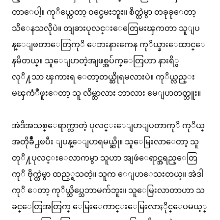
တာေပါ့။ ကုိယ္ကေတာ့ ဝင္မေမးဘူး။ စိတ္ထဲမွာ တခုခုေတာ့
သိေနသလိုပဲ။ တျခားပုလင္းေတြေမးၾကတာ သူျပ
န္ေျဖတာေတြကုိ ေဘးနားကေန ကုိယ္နားေထာင္ေ
နမိတယ္။ သူေျပာတဲ့အျဖစ္အပ်က္ေတြဟာ နားရိွ
လုိ႔သာ ၾကားရ ေတာ့တယ္ဆိုရမလားပဲ။ ကုိယ္လည္း
မၾကံဳဖူးေတာ့ သူ လိမ္တာလား ဘာလား မေျပာတတ္ဘူး။
အဲဒီအသစ္ေရာက္လာတဲ့ ပုလင္းေျပာျပတာကုိ ကုိယ္
အတိုခ်ဳံ႕ၿပီး ျပန္ေျပာရမယ္ဆို။ သူေမြးလာေတာ့ သူ
တုိ႔ပုလင္းေလာကမွာ သူဟာ အျဖဴေရာင္အရည္ေတြ
ကုိ ဗိုက္ထဲမွာ ထည့္ရသတဲ့။ သူက ေျပာေသးတယ္။ အဲဒါ
ကုိ ေတာ့ ကုိယ္သိပ္သေဘာမက်ဘူး။ သူေမြးလာတာဟာ သ
ခင္ေတြအတြက္ ေမြးေကာင္းေမြးလာႏိုင္ေပမယ့္