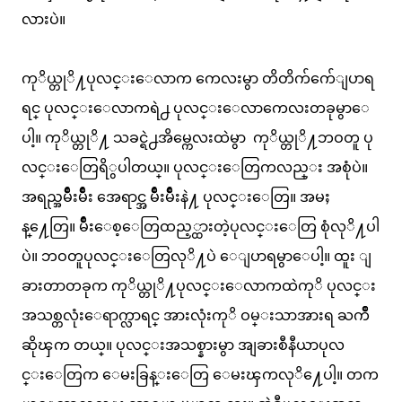
လားပဲ။
ကုိယ္တုိ႔ပုလင္းေလာက ကေလးမွာ တိတိက်က်ေျပာရ
ရင္ ပုလင္းေလာကရဲ႕ ပုလင္းေလာကေလးတခုမွာေ
ပါ့။ ကုိယ္တုိ႔ သခင္ရဲ႕အိမ္ကေလးထဲမွာ ကုိယ္တုိ႔ဘဝတူ ပု
လင္းေတြရိွပါတယ္။ ပုလင္းေတြကလည္း အစုံပဲ။
အရည္အမ်ဳိးမ်ဳိး အေရာင္အ မ်ဳိးမ်ဳိးနဲ႔ ပုလင္းေတြ။ အမႈ
န္႔ေတြ။ မ်ဳိးေစ့ေတြထည့္ထားတဲ့ပုလင္းေတြ စုံလုိ႔ပါ
ပဲ။ ဘဝတူပုလင္းေတြလုိ႔ပဲ ေျပာရမွာေပါ့။ ထူး ျ
ခားတာတခုက ကုိယ္တုိ႔ပုလင္းေလာကထဲကုိ ပုလင္း
အသစ္တလုံးေရာက္လာရင္ အားလုံးကုိ ဝမ္းသာအားရ ႀကိဳ
ဆိုၾက တယ္။ ပုလင္းအသစ္နားမွာ အျခားစီနီယာပုလ
င္းေတြက ေမးခြန္းေတြ ေမးၾကလုိ႔ေပါ့။ တက