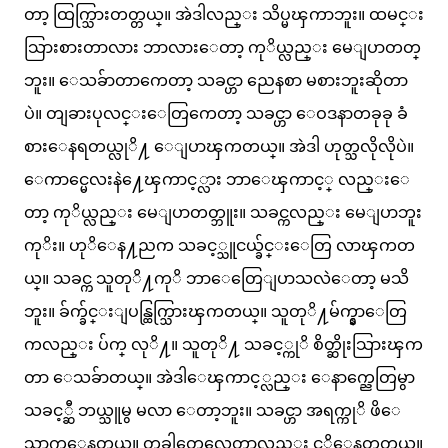
တာ့ ထြက္သြားတတ္တယ္။ အဲဒါလည္း သိပ္မၾကာဘူး။ ထမင္း
သြားစားတာလား ဘာလားေတာ့ ကုိယ္လည္း မေျပာတတ္
ဘူး။ ေသခ်ာတာကေတာ့ သခင္ဟာ ညေနစာ မစားဘူးဆိုတာ
ပဲ။ တျခားပုလင္းေတြကေတာ့ သခင္ဟာ ေဝဒနာတခုခု ခံ
စားေနရတယ္လုိ႔ ေျပာၾကတယ္။ အဲဒါ ဟုတ္သလိုလိုပဲ။
ေကာင္မေလးနဲ႔ေၾကာင့္လား ဘာေၾကာင့္ လည္းေ
တာ့ ကုိယ္လည္း မေျပာတတ္ဘူး။ သခင္ကလည္း မေျပာဘူး
ကုိး။ ဟုိေန႔ညက သခင့္သူငယ္ခ်င္းေတြ လာၾကတ
ယ္။ သခင္က သူတုိ႔ကုိ ဘာေတြေျပာသလဲေတာ့ မသိ
ဘူး။ ခ်က္ခ်င္းျပန္ထြက္သြားၾကတယ္။ သူတုိ႔မ်က္နွာေတြ
ကလည္း ပ်က္ လုိ႔။ သူတုိ႔ သခင့္ကုိ စိတ္ဆိုးသြားၾက
တာ ေသခ်ာတယ္။ အဲဒါေၾကာင့္လည္း ေနာက္ညေတြမွာ
သခင့္ဆီ ဘယ္သူမွ မလာ ေတာ့ဘူး။ သခင္ဟာ အရက္ကုိ ဖိေ
သာက္ေနတယ္။ တခါတေလေတာ့လည္း ငုိေနတတ္တယ္။