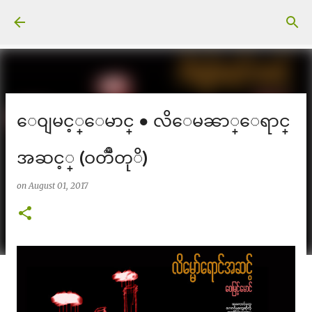
Skip to main content
ေဝျမင့္ေမာင္ ● လိေမၼာ္ေရာင္
အဆင့္ (ဝတၱဳတုိ)
on
August 01, 2017