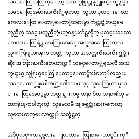
သခင္ေတြအတြက္ေတာ့ အသက္မစြန္႔နိုင္ဘူးတဲ့။ သူ႔မွာ
သခင္ေတြအမ်ားႀကီးရိွခဲ့တယ္။ သူဟာ ပုလင္းေလာ
ကေလးေတြ ေတာ္ေတာ္မ်ားမ်ားမွာ က်င္လည္ခဲ့တယ္။ မ
တူညီတဲ့ သခင္ မတူညီတဲ့ပတ္ဝန္းက်င္အလိုက္ ပုလင္းေလာ
ကေလးေတြရဲ႕ အေတြးအေခၚ အယူအဆေတြဟာလ
ည္း ကြဲျပားၾက တယ္တဲ့။ သူဟာ အသက္ႀကီးႀကီး ႐ုပ္ဆိုး
ဆိုး အဘြားႀကီးတေယာက္ကုိ သခင္ေတာ္ခဲ့ရသလို အသ
က္ငယ္ငယ္ လူရြယ္ေတြ ေတာ္ေတာ္မ်ားမ်ားကုိလည္း
သခင္ေတာ္ခဲ့ဖူးပါတယ္တဲ့။ ဒါေပမယ့္ လူေတြဟာ ပုလ
င္းေတြအေပၚမွာ ဘယ္တုန္းကမွ စာနာ စိတ္ သနားစိတ္ မ
ထားခဲ့ၾကပါဘူးတဲ့။ သူမေသမီ အျဖစ္ခ်င္ဆုံးဆႏၵကေတာ့
လူတေယာက္ေလာက္ကုိ သတ္ခ်င္သတဲ့။
အဲဒီပုလင္းသစ္ကေလးေျပာတာေတြနားေထာင္ၿပီး ကုိ