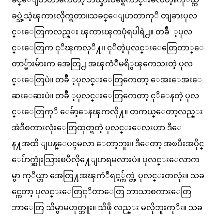
ခပ္သဲ့သဲ့ၾကားလိုက္ရတာ။သခင္ေျပာတာကုိ တျခားပုလ
င္းေတြကလည္း ၾကားၾကပုံရပါရဲ႕။ တခ်ိဳ ့ပုလ
င္းေတြက ငုိၾကလုိ႔။ ငုိတဲ့ပုလင္းေတြေတာ္ေ
တာ္မ်ားမ်ားက အေတြ႕ အၾကံဳမရိွၾကေသးတဲ့ ပုလ
င္းေတြပဲ။ တခ်ိဳ ့ပုလင္းေတြကေတာ့ ေအးေအးေ
ဆးေဆးပဲ။ တခ်ိဳ ့ပုလင္းေတြကေတာ့ ငုိေနတဲ့ ပုလ
င္းေတြကုိ ေခ်ာ့ေနၾကလို႔။ တကယ္ေတာ့လည္း
အဲဒီစကားလုံးေတြထုတ္ရတဲ့ ပုလင္းေလးဟာ ဒီေ
န႔အထိ ျပန္ေပၚမလာ ေတာ့ဘူး။ ဒီေတာ့ အၿပီးအပိုင္
ေပ်ာက္ဆုံးသြားၿပီလို႔ေျပာရမလားပဲ။ ပုလင္းေလာက
မွာ ကုိယ္ဟာ အေတြ႔အၾကံဳရင့္က်က္တဲ့ ပုလင္းတလုံး။ သခ
င္ကေတာ့ ပုလင္းေတြငုိတာေတြ ဘာသာစကားေတြ
ဘာေတြ သိမွာမဟုတ္ဘူး။ သိဖို လည္း မလိုဘူးကုိး။ သခ