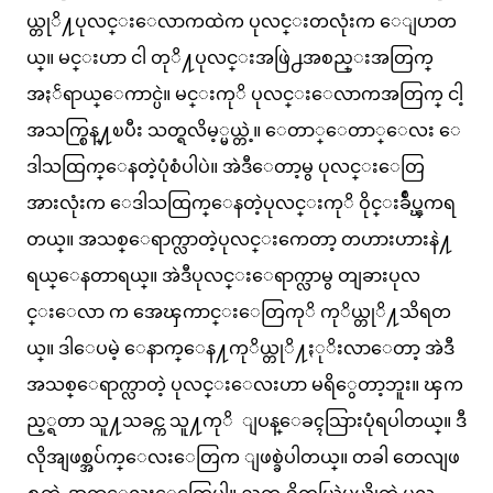
ယ္တုိ႔ပုလင္းေလာကထဲက ပုလင္းတလုံးက ေျပာတ
ယ္။ မင္းဟာ ငါ တုိ႔ပုလင္းအဖြဲ႕အစည္းအတြက္
အႏၲရာယ္ေကာင္ပဲ။ မင္းကုိ ပုလင္းေလာကအတြက္ ငါ့
အသက္စြန္႔ၿပီး သတ္ရလိမ့္မယ္တဲ့။ ေတာ္ေတာ္ေလး ေ
ဒါသထြက္ေနတဲ့ပုံစံပါပဲ။ အဲဒီေတာ့မွ ပုလင္းေတြ
အားလုံးက ေဒါသထြက္ေနတဲ့ပုလင္းကုိ ဝိုင္းခ်ဳပ္ၾကရ
တယ္။ အသစ္ေရာက္လာတဲ့ပုလင္းကေတာ့ တဟားဟားနဲ႔
ရယ္ေနတာရယ္။ အဲဒီပုလင္းေရာက္လာမွ တျခားပုလ
င္းေလာ က အေၾကာင္းေတြကုိ ကုိယ္တုိ႔သိရတ
ယ္။ ဒါေပမဲ့ ေနာက္ေန႔ကုိယ္တုိ႔ႏုိးလာေတာ့ အဲဒီ
အသစ္ေရာက္လာတဲ့ ပုလင္းေလးဟာ မရိွေတာ့ဘူး။ ၾက
ည့္ရတာ သူ႔သခင္က သူ႔ကုိ ျပန္ေခၚသြားပုံရပါတယ္။ ဒီ
လိုအျဖစ္အပ်က္ေလးေတြက ျဖစ္ခဲပါတယ္။ တခါ တေလျဖ