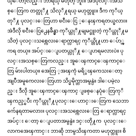
ယ္ေတာ့လည္း ဘာရယ္ မဟုတ္ ဘူး။ အဲဒီပုလင္းအသ
စ္ေတြက တတ္လုိ႔ သိလုိ႔ရယ္ မဟုတ္ဘူး။ ဒီက ကုိယ္
တုိ႔ ပုလင္းေတြဟာ ၿငီးေငြ ့ေနၾကရတယ္မလား။
အဲဒီလို ၿငီးေငြ႕ေနခ်ိန္မွာ ကုိယ္တုိ႔မျမင္ဖူးတဲ့ ကုိယ္တုိ႔မ
သိတဲ့ ပုလင္းသစ္ကေလးေရာက္လာရင္ ကုိယ္တို႔ဟာ ေပ်ာ္ၾ
ကရ တယ္။ အပ်င္းေျပတယ္လုိ႔ ေျပာရမလားပဲ။ ပု
လင္းအသစ္ေတြကလည္း အူေၾကာင္ေၾကာင္ေ
တြ မ်ားပါတယ္။ အေတြ ့အၾကုံ မရိွၾကေသးေတာ့
အျပဳအမူကေလးေတြဟာ သိပ္မမိုက္တာအမွန္ပဲ။ ဒါေပမဲ့လ
ည္း ဒီလို အူေၾကာင္ေၾကာင္ ျဖစ္ေနပုံေတြကုိ
ၾကည့္ၿပီး ကုိယ္တုိ႔ပုလင္းေဟာင္းေတြက သေဘာ
က်ေနရတာမလား။ ပုလင္းအသစ္ကေလးေတြ ေရာက္လာရင္
အပ်င္း ေတာ့ ေျပတာအမွန္ပဲ။ ဒင္းတို႔က ပုလင္းေ
လာကအေၾကာင္း ဘာဆို ဘာမွသိၾကတာ မဟုတ္ဘူး။ စိ