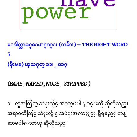
ေဒါက္တာခင္ေမာင္၀င္း (သခ်ာၤ) – THE RIGHT WORD
5
(မိုးမခ) ၾသဂုတ္ ၁၁၊ ၂၀၁၇
(BARE , NAKED , NUDE , STRIPPED )
၁။ လူအတြက္​ သံုးလွ်င္​ အ၀တ္​မပါ ျခင္​းကို ဆိုလိုသည္​။
အရာ၀တၳဳတြင္​ သံုးလွ် င္​ အဖံုးအကာႏွင္​့ ရွိရမည္​့ တန္​
ဆာမပါ​ေသာဟု ဆိုလိုသည္​။