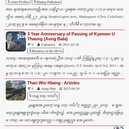
🔖Artist Profiles
🔖Maung Pethetnee
စာေရးဆရာတေယာက္ကို စာေပဆိုင္ရာ ေျခရာေကာက္ျခင္း (၁) ေမာင္ေဖသ
က္နီ ေဖေဖာ္၀ါရီ ၂၂၊ ၂၀၁၄ Stratford-upon-Avon, Shakespeare (Chris Cole/Getty)
(၂၀၁၄ ခုႏွစ္ ေဖေဖၚ၀ါရီလ ၁၈ ရက္ေန ့ ဘီဘီစီ ေလ့လာေရး...
3 Year Anniversary of Passing of Kyemon U
Thaung (Aung Bala)
💬 0
👤 Unknown
📅 2011-03-28
🔖Burmese on the Move
သတင္းစာဆရာႀကီး ေၾကးမံုဦးေသာင္း ၏ ကြယ္လြန္ျခင္း ၃ ႏွစ္ေျ
မာက္ ေအာင့္ေမ့ဘြယ္ အခမ္းအနား Queens, N.Y. Sunday, April 3rd, 2011 ~ အ
မွ တ္ တ ရ စ က ာ း ေ ျပ ာ ၾက ာ း မ ည့္ သူ မ် ာ း ~ ေမာင္စြမ္းရည္၊ ...
Than Win Hlaing - Articles
💬 0
👤 Aung Htet
📅 2013-09-29
🔖သန္း၀င္းလႈိင္
ျမန္မာ့အေျမာက္ သန္းဝင္းလိႈိင္ စက္တင္ဘာ ၂၉၊ ၂၀၁၃ ေရွးေ
ခတ္ျမန္မာ့စစ္လက္နက္ခဲယမ္းမီးေက်ာက္မ်ား၌ အေျမာက္သည္ထူးျခား၍ စိတ္ဝင္စားဖြယ္
ေကာင္းေသာ စစ္လက္နက္ပစၥည္း တစ္ခုျဖစ္သည္။ အေျမာက...