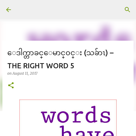
Skip to main content
ေဒါက္တာခင္ေမာင္၀င္း (သခ်ာၤ) –
THE RIGHT WORD 5
on
August 11, 2017