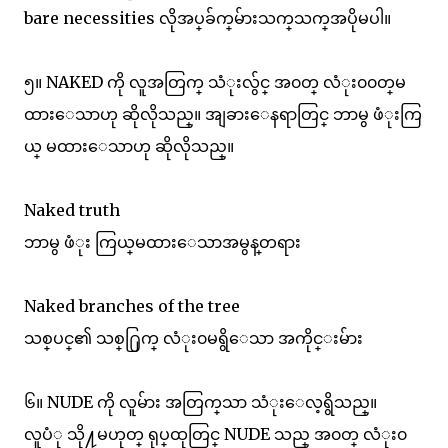
bare necessities လိုအပ္​ခ်က္​မ်ားသက္​သက္​အပိုမပါ။
၅။ NAKED ကို လူအတြက္​ သံုးလွ်င္​ အ၀တ္​ လံုး၀၀တ္​မ
ထား​ေသာဟု ဆိုလိုသည္​။ အျခား​ေနရာတြင္​ ဘာမွ ဖံုးကြ
ယ္​ မထား​ေသာဟု ဆိုလိုသည္​။
Naked truth
ဘာမွ ဖံုး ကြယ္​မထားေသာအမွန္​တရား
Naked branches of the tree
သစ္​ပင္​၏ သစ္​႐ြက္​ လံုး၀မရွိ​ေသာ အကိုင္​းမ်ား
၆။ NUDE ကို လူမ်ား အတြက္​သာ သံုး​ေလ့ရွိသည္​။
လူပံု သို႔မဟုတ္​ ရုပ္​ထုတြင္​ NUDE သည္​ အ၀တ္​ လံုး၀