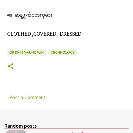
၈။ ဆန္​႔က်င္​ဘက္​မ်ား
CLOTHED ,COVERED , DRESSED
DR KHIN MAUNG WIN
TECHNOLOGY
Post a Comment
C
o
m
Random posts
m