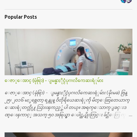
Popular Posts
ေဇာ္ေအာင္ (မုံရြာ) - ျမန္မာႏိုင္ငံပုဂၢလိကေဆးရံုမ်ား
ေဇာ္ေအာင္ (မုံရြာ) - ျမန္မာႏိုင္ငံပုဂၢလိကေဆးရံုမ်ား (မိုးမခ) ဇြန္
၂၅၊ ၂၀၁၆ မႏွစ္ကေတာ့ ရန္ကုန္ ဝိတိုရိယေဆးရံုကို မိတ္ေဆြတေယာက္
ေဆးရံုတက္လို႔ သြားၾကည့္ခဲ့ပါ တယ္။ အရက္ေသာက္ျခင္းဒ
ဏ္ေၾကာင့္ အသက္ ၅၀ အရြယ္မွာ ေပါင္ညႇပ္ရိုးတြင္း ခ်င္ဆီေတြ ကုန္ခ
မ္းသြားလို႔ အရိုးအစားထိုးကုသျခင္း လုပ္ပါတယ္။ အရိုးအထူးကု
ဆရာဝန္က ဝိတိုရိယေဟာ္တယ္လိုအခန္းမွာ တရက္ က်ပ္ ၃ ေသာင္းနဲ႔ေနေ
စၿပီး၊ အာရွေတာ္ဝင္ခြဲစိတ္ခန္းကို ငွားရမ္းခြဲစိတ္ အရိုးအစားထိုးကုပါတ