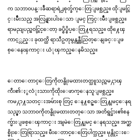
က သဘာ၀ပန္းခ်ီဆရာရဲ႕စုတ္ခ်က္ေတြျဖစ္သည္။ ထိုျမင္ကြ
င္းမ်ိဳးသည္ အလြန္ရွားပါးေသာ ျမင္ ကြင္းမ်ဳိးျဖစ္သည္။
ရာမညျပည္အ၀င္တြင္ေတာ့ ခပ္စိပ္စိပ္ေတြ႔ရသည္။ ထို႔ေၾ
ကာင့္လည္း ခုထက္ထိ ရာသီဥတုမွန္ကန္ညီညြတ္ေနျခင္းျဖ
စ္ေနေၾကာင္း ယံုၾကည္ေနမိသည္။
ေတာေတာင္ေတြကိုတန္ဖိုးမထားတတ္သူသည္ကမ႓ာၾ
ကီး၏ႏွလံုးသားကိုထိုးေဖာက္ေနသူျဖစ္သည္။
ကမ႓ာ႔သတင္းအမ်ားစု တြင္ ေန႔စဥ္ေတြ႔ျမင္ေနရ
သည္မွာ သဘာ၀ကိုတန္ဖိုးမထားတတ္ေသာ အတၲရွင္မ်ား၏စန
က္မ်ားျဖစ္ေၾကာင္း အျမဲေတြ႔ျမင္ ေနရသည္။ အက္ဆ
စ္မိုးေတြရြာသည္။ မီးေတာင္ေတြေပါက္သည္။ မုန္တိုင္းေ