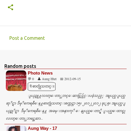
Post a Comment
C
o
m
Random posts
m
Photo News
e
💬 0
👤 Aung Htet
📅 2012-09-15
n
🔖ဓာတ္ပုံသတင္း
t
ျပည္သူ႔လႊတ္ေတာ္သဘင္ေဆာင္တြင္က်င္းပခဲ့သည့္ အျပည္ျပည္
s
ဆုိင္ရာ ဒီမုိကေရစီေန႔ဓာတ္ပုံသတင္းစက္တင္ဘာ ၁၅၊ ၂၀၁၂၂၀၁၂ ခုႏွစ္၊ အျပည္ျ
ပည္ဆုိင္ရာ ဒီမုိကေရစီေန႔ အခမ္းအနားကုိ ေနျပည္ေတာ္ရွိ ျပည္ေထာင္စု
လႊတ္ေတာ္သဘင္အေဆာ...
Aung Way - 17