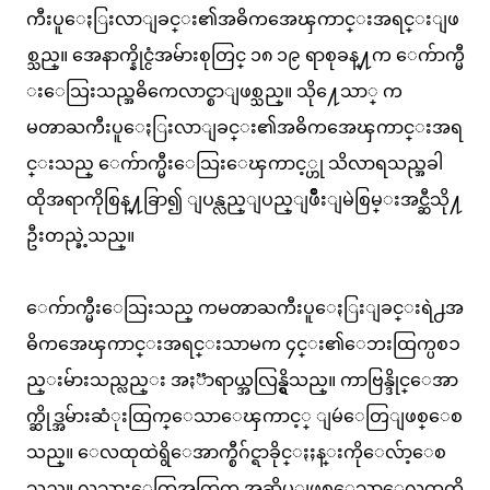
ကီးပူေႏြးလာျခင္း၏အဓိကအေၾကာင္းအရင္းျဖ
စ္သည္။ အေနာက္နိုင္ငံအမ်ားစုတြင္ ၁၈ ၁၉ ရာစုခန္႔က ေက်ာက္မီ
းေသြးသည္အဓိကေလာင္စာျဖစ္သည္။ သို႔ေသာ္ က
မၻာႀကီးပူေႏြးလာျခင္း၏အဓိကအေၾကာင္းအရ
င္းသည္ ေက်ာက္မီးေသြးေၾကာင့္ဟု သိလာရသည္အခါ
ထိုအရာကိုစြန္႔ခြာ၍ ျပန္လည္ျပည္ျဖိဳးျမဲစြမ္းအင္ဆီသို႔
ဦးတည္ခဲ့သည္။
ေက်ာက္မီးေသြးသည္ ကမၻာႀကီးပူေႏြးျခင္းရဲ႕အ
ဓိကအေၾကာင္းအရင္းသာမက ၄င္း၏ေဘးထြက္ပစၥ
ည္းမ်ားသည္လည္း အႏၱာရာယ္အလြန္ရွိသည္။ ကာဗြန္ဒိုင္ေအာ
က္ဆိုဒ္အမ်ားဆံုးထြက္ေသာေၾကာင့္ ျမဴေတြျဖစ္ေစ
သည္။ ေလထုထဲရွိေအာက္စီဂ်င္ရာခိုင္ႏႈန္းကိုေလ်ာ့ေစ
သည္။ လူသားေတြအတြက္ အဆိပ္ျဖစ္ေသာေလထုကို