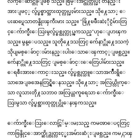
လက္ေဆာင္တခုျဖစ္ သည္။ စြမ္းအင္ထုတ္လုပ္မႈ တနည္း
အားျဖင့္ လွ်ပ္စစ္ဓာတ္အားထုတ္လုပ္မႈမ်ားသည္။ သို႔ေသာ္ ေ
ပးဆပ္ရေသာတန္ဖိုးၾကီးမား သည္။ "ဖြံ႔ၿဖိဳးဆဲႏိုင္ငံမ်ားတြ
င္ေက်ာက္မီးေသြးမွလွ်ပ္စစ္ထုတ္လုပ္ၾကသည္"ဟုေျပာၾက
သည္။ မွန္ေပသည္။ သူတို႔ေဒသတြင္ က်ေနာ္တို႔ေဒသကဲ့
သိုပျမစ္ေခ်ာင္းမ်ားနည္းပါးေသာေၾကာင့္ျဖစ္သည္။
က်ေနာ္တို႔ေဒသတြင္ ျမစ္ေခ်ာင္းေတြေပါမ်ားသည္။
ေရစီးအားေကာင္းသည္။ လွ်ပ္စစ္ထုတ္ယူေသာအက်ိဳးရွိေ
သာအေျခအေနတြင္ရွိေနသည္။ သို႔ေသာ္ အလြယ္လိုက္ေ
သာ လူသားတို႔သဘာ၀ အလြယ္တကူရေသာ ေက်ာက္မီးေ
သြးမွသာ လွ်ပ္စစ္အားထုတ္လုပ္လိုေနၾကသည္။
ေက်ာက္မီးေသြးေလာင္ကြ်မ္းမႈသည္ ကမၻာေပၚတြင္
ကာဗြန္ဒိုင္ေအာက္ဆိုဒ္ထုတ္လႊင့္မႈအမ်ားဆံုးျဖစ္သည္။ ကမ႓ာၾ