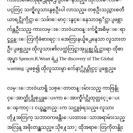
ပၚတြင္ သက္ရွိလူသားနွစ္ဦးပါ လာသည္။ တစ္ဦးသည္ကားစတီ
ယာရင္ကိုကိုင္ကာ ေသခ်ာေမာင္းနွင္ေနေသာဒရုိင္ဘာျဖစ္ကာ
က်န္တဦးသည္ ကားလမ္းေဘးဝဲယာ၀န္းက်င္ရွိအစိမ္းေရာ
င္ခင္တန္းေတြကိုခံစားရင္း အေတြးနယ္ခ်ဲ႕ေနေသာ လူသားတ
ဦးျဖစ္သည္။ ထိုလူသား၏လက္ထဲတြင္စာအုပ္တစ္အုပ္ကိုင္ထားရာ ထိုစာ
အုပ္မွာ Spencer.R.Weart ရဲ႕ The discovery of The Global
warming ျဖစ္၍ ထိုလူသားမွာ က်ေနာ္ကိုယ္တိုင္ပင္ျဖစ္သည္။
လမ္းေဘးဝဲယာရွိ သစ္ေတာတန္းမ်ားသည္ ကာဗြန္ဒို
င္ေအာက္ဆိုဒ္ကိုစုပ္ယူေပးကာ ေအာက္စီဂ်င္ကိုထုတ္လႊင့္ေပး
ေၾကာင္း ငယ္စဥ္ကတည္းက သင္ယူခဲ့ရသည္။ လူသား
တို႔အတြက္ သဘာ၀ကဖန္တီးေပးထားေသာအရာမ်ားသည္
အလြန္ အဖိုးတန္လွသည္။ သို႔ေသာ္ ထိုအရာေတြကိုတန္ဖိုး