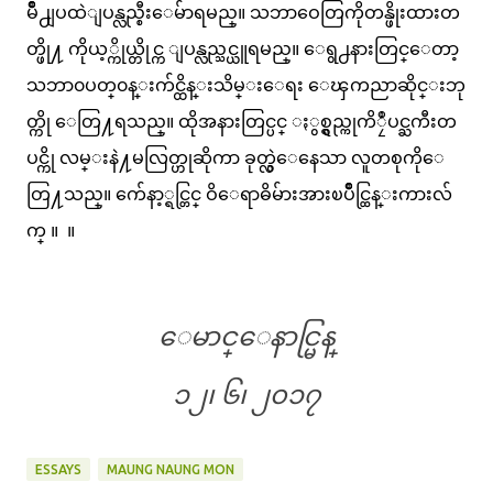
မိဳ႕ျပထဲျပန္လည္စီးေမ်ာရမည္။ သဘာဝေတြကိုတန္ဖိုးထားတ
တ္ဖို႔ ကိုယ့္ကိုယ္တိုင္က ျပန္လည္သင္ယူရမည္။ ေရွ႕နားတြင္ေတာ့
သဘာ၀ပတ္၀န္းက်င္ထိန္းသိမ္းေရး ေၾကညာဆိုင္းဘု
တ္ကို ေတြ႔ရသည္။ ထိုအနားတြင္ပင္ ႏွစ္ရွည္ကုကိၠဳပင္ႀကီးတ
ပင္ကို လမ္းနဲ႔မလြတ္ဟုဆိုကာ ခုတ္လွဲေနေသာ လူတစုကိုေ
တြ႔သည္။ က်ေနာ့္ရင္တြင္ ဝိေရာဓိမ်ားအားၿပိဳင္ထြန္းကားလ်
က္ ။ ။
ေမာင္ေနာင္မြန္
၁၂၊ ၆၊ ၂၀၁၇
ESSAYS
MAUNG NAUNG MON