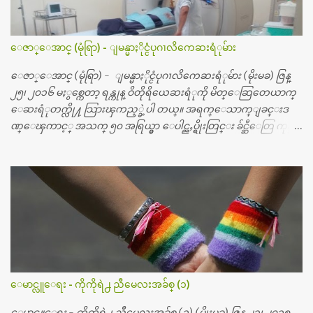
ေဇာ္ေအာင္ (မုံရြာ) - ျမန္မာႏိုင္ငံပုဂၢလိကေဆးရံုမ်ား
ေဇာ္ေအာင္ (မုံရြာ) - ျမန္မာႏိုင္ငံပုဂၢလိကေဆးရံုမ်ား (မိုးမခ) ဇြန္
၂၅၊ ၂၀၁၆ မႏွစ္ကေတာ့ ရန္ကုန္ ဝိတိုရိယေဆးရံုကို မိတ္ေဆြတေယာက္
ေဆးရံုတက္လို႔ သြားၾကည့္ခဲ့ပါ တယ္။ အရက္ေသာက္ျခင္းဒ
ဏ္ေၾကာင့္ အသက္ ၅၀ အရြယ္မွာ ေပါင္ညႇပ္ရိုးတြင္း ခ်င္ဆီေတြ ကုန္ခ
မ္းသြားလို႔ အရိုးအစားထိုးကုသျခင္း လုပ္ပါတယ္။ အရိုးအထူးကု
ဆရာဝန္က ဝိတိုရိယေဟာ္တယ္လိုအခန္းမွာ တရက္ က်ပ္ ၃ ေသာင္းနဲ႔ေနေ
စၿပီး၊ အာရွေတာ္ဝင္ခြဲစိတ္ခန္းကို ငွားရမ္းခြဲစိတ္ အရိုးအစားထိုးကုပါတ
ယ္။ ေဆးစစ္၊ေဆးဝယ္၊ ခြဲစိတ္ကု၊ အရိုးအစားထိုးပစၥည္း စတဲ့စရိ
တ္ေတြနဲ႔ေဆးရံုမွာ ၂ ပတ္ေနထိုင္စရိတ္ သိန္း ၇၀ ေလာက္ ကုန္သြား
ပါတယ္။ သူငယ္ခ်င္းျဖစ္သူကို လာေတြ႔ရင္း ဟိုတယ္လို သန္႔ရွင္းသ
ပ္ရပ္တဲ့ ဝိတိုရိယေဆးရံုမွာ စီတီစကင္ နဲ႔ အမ္အာအိုင္1 စက္ခန္းကိုေ
တြ႔လို႔ေမးၾကည့္ေတာ့ တခါစမ္းရင္ က်ပ္တသိန္းေက်ာ္ က်သင့္
တယ္သိရပါတယ္။ တခါတေလ ကိုယ္လက္ေျခ၊ ဦးေႏွာက္ေတြ အေသး
ေမာင္လူေရး - ကိုကိုရဲ႕ ညီမေလးအခ်စ္ (၁)
စိတ္ၾကည့္လိုရင္ ဒီစက္ၾကီးေတြနဲ႔ စမ္းသပ္ရပါတယ္။ ခႏၱာကိုယ္အစိတ္ပို
င္း ကလီစာေတြကိုၾကည့္ရႈတဲ့ အာလထရာေဆာင္း2 စက္ေတြ
ေမာင္လူေရး - ကိုကိုရဲ႕ ညီမေလးအခ်စ္ (၁) (မိုုးမခ) ဇြန္ ၂၃၊ ၂၀၁၈