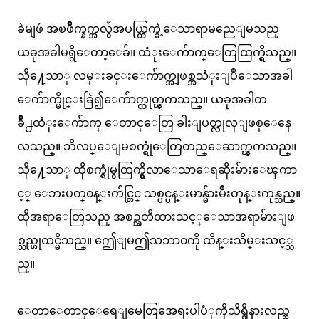
ခဲမျဖဴ အၿဖိဳက္နက္အလွ်ံအပယ္ထြက္ခဲ့ေသာရာမညေျမသည္
ယခုအခါမရွိေတာ့ေခ်။ ထံုးေက်ာက္ေတြထြက္ရွိသည္။
သို႔ေသာ္ လမ္းခင္းေက်ာက္အျဖစ္အသံုးျပဳေသာအခါ
ေက်ာက္မိုင္းခြဲ၍ေက်ာက္ထုတ္ၾကသည္။ ယခုအခါတ
ခ်ိဳ႕ထံုးေက်ာက္ ေတာင္ေတြ ခါးျပတ္လုလုျဖစ္ေနေ
လသည္။ ဘိလပ္ေျမစက္ရုံေတြတည္ေဆာက္ၾကသည္။
သို႔ေသာ္ ထိုစက္ရုံမွထြက္ရွိလာေသာေရဆိုးမ်ားေၾကာ
င့္ ေဘးပတ္၀န္းက်င္တြင္ သစ္ပင္ပန္းမာန္မ်ားမ်ိဳးတုန္းကုန္သည္။
ထိုအရာေတြသည္ အစဥ္သတိထားသင့္ေသာအရာမ်ားျဖ
စ္သည္ဟုထင္မိသည္။ ဤေျမဤသဘာ၀ကို ထိန္းသိမ္းသင့္သ
ည္။
ေတာေတာင္ေရေျမေတြအေရးပါပံုကိုသိရွိနားလည္သ