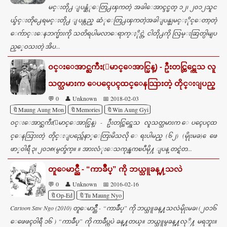
မင္းတို႕ ျပန္ဆံုေတြ႕ၾကတဲ့ အခါေအာင္ဒင္မတ္ ၁၂၊ ၂၀၁၂သူင
ယ္ခ်င္းတို႕ေရမင္းတို႕ ျပန္လည္ ဆံုေတြ႕ၾကတဲ့အခါျပန္မျမင္ႏိုင္ေတာ့တဲ့
ေက်ာင္းေနဘက္မ်ားကို သတိရပါမလာေရာက္ႏိုင္တဲ့ ငါတို႕ကို လြမ္းဆြတ္ပါမျပ
ည့္ဝေသးတဲ့ အိပ...
၀င္းေအာင္ႀကီး(ေမာင္ေအာင္မြန္) - ဦးတင္ထြဋ္ကေသ လူ
သတ္သမားက ေပၚေပၚထင္ေနသြားတဲ့ တိုင္းျပည္
💬 0
👤 Unknown
📅 2018-02-03
🔖Maung Aung Mon
🔖Memories
🔖Win Aung Gyi
၀င္းေအာင္ႀကီး(ေမာင္ေအာင္မြန္) - ဦးတင္ထြဋ္ကေသ လူသတ္သမားက ေပၚေပၚထ
င္ေနသြားတဲ့ တိုင္းျပည္က်ေနာ္ေတြးမိသလို ေရးပါမည္ (၆၂) (မိုုးမခ) ေဖေ
ဖာ္၀ါရီ ၃၊ ၂၀၁၈(မွတ္ခ်က္။ ။ အားလံုးေသကုန္ၾကၿပီမို႔ ျပန္ တင္ရဲတ...
တူေမာင္ညိဳ - “ကာခ်ဳပ္” ကို ဘယ္သူခန္႔သလဲ
💬 0
👤 Unknown
📅 2016-02-16
🔖Op-Ed
🔖Tu Maung Nyo
Cartoon Saw Ngo (2010) တူေမာင္ညိဳ - “ကာခ်ဳပ္” ကို ဘယ္သူခန္႔သလဲမိုုးမခ၊ (၂၀၁၆
ေဖေဖၚဝါရီ ၁၆ ) “ကာခ်ဳပ္” ကို ကာခ်ဳပ္ကပဲ ခန္႔တယ္။ ဘယ္သူမွခန္႔လုိ႔ မရဘူး။