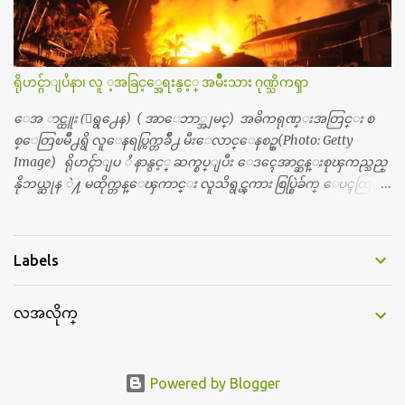
ေယာက္ရွိတယ္။ အစ္ကို ၃ ေယာက္၊ အစ္မ ႏွစ္ေယာက္။ အစ္ကိုေတြက
လည္း သူ႔ အေပါင္းအသင္းနဲ႔ သူဆိုေတာ့ အမေတြနဲ႔ဘဲ ေပါ
င္းတယ္။ ျပီးေတာ့ အေဖကလည္း ေယာက္်ားဆုိ ေယာ
က္်ားေလးလုိဘဲ ေနေစခ်င္တယ္။ အေဖ့ကို ေၾကာက္လည္း ေၾကာ
ရိုဟင္ဂ်ာျပႆနာ၊ လူ ့အခြင့္အေရးနွင့္ အမ်ိဳးသား ဂုဏ္သိကၡာ
က္ရတယ္။ ေယာက္်ားဘဝဆုိတာ ျမင့္ျမတ္တယ္ေပါ့။ ေယာ
က္်ားေလး စိတ္လည္း ရွိေအာင္ ဘာသာေရးလည္း လုိက္စားေအာင္
ေအ ာင္ထူး (ေရွ႕ေန) ( အာေဘာ္အျမင္) အဓိကရုဏ္းအတြင္း စ
တန္ခူးလဆုိ တစ္လလံုး ကိုရင္ ဝတ္ခုိင္းတယ္။ ေက်ာင္းမွာဆုိရင္ ေ
စ္ေတြၿမိဳ႕ရွိ လူေနရပ္ကြက္တခ်ိဳ႕ မီးေလာင္ေနစဥ္(Photo: Getty
ယာက္်ားေလးေတြက ကိုယ့္ကို ဘာပဲျဖစ္ျဖစ္ မၾကားတၾကား စ
Image) ရိုဟင္ဂ်ာျပ ႆ နာနွင့္ ဆက္စပ္ျပီး ေဒၚေအာင္ဆန္းစုၾကည္သည္
ရင္စတယ္။ အေျခာက္ ဘာညာေပါ့၊ အာ့့လုိေလးေတြ စတာေပါ့။
နိုဘယ္ဆုန ဲ႔ မထိုက္တန္ေၾကာင္း လူသိရွင္ၾကား စြပ္စြဲခ်က္ ေပၚထြက္လာ
ကိုယ္ကလည္း ရန္မျဖစ္ခ်င္ေတာ့ ျပန္မေျပာဘူး ေရွာင...
ခဲ့သည္။ ဇူလိုင္လ ၂၃ ရက္္ ေန႕ တြင္ အယ္လ္ဂ်ာဇီးရား နိုင္ငံတကာ ရုပ္သံလႊင့္
ဌာနမွ ရိုဟင္ဂ်ာလူထုမ်ား ဘ၀ပ်က္ေနၾကသည့္ ပံုမ်ား၊ စခန္းအတြ
င္းေနထိုင္ရာ တြင္လည္း အကူအညီမ်ား မရရွိ၍ စားရမဲ့ေသာက္ရမဲ့ ျဖ
Labels
စ္ေနပံုမ်ား၊ ဘဂၤလားေဒ႕ရွ္ နိုင္ငံဘက္သုိ႕ ေလွျဖင့္ကူးေျပးရန္
ၾကိဳးစားေသာ္လည္း အဆိုပါ နုိင္ငံရွိအာဏာပိုင္မ်ားက လက္မခံပဲ ထမင္း
လအလိုက္
ထုပ္ တေယာက္ တထုပ္ ေ ပး၍ ေရထဲ သို႔ ျပန္ ေ မာင္းထုတ္လိုက္သျ
ဖင့္ ေအာ္ဟစ္ငိုေၾကြးကာ ေလွေပၚျပန္ တက္သြားၾကရသည့္ ပံု
မ်ားကို အခ်ိန္အေတာ္ၾကာ ထုတ္လႊင့္ျပသခဲ့သည္။ တဆက္တည္းတြင္ အယ္လ္
ဂ်ာဇီးရား နိုင္ငံတကာ ရုပ္သံလႊင့္ဌာနက ရိုဟင္ဂ်ာျပသနာကို ေလ့လာလု
Powered by Blogger
ပ္ေဆာင္လွ်က္ရွိ ေသာ ကုလသမဂၢမွအပါအ၀င္ ပုဂၢိဳလ္အခ်ိဳ ႔ကို အင္တာဗ်ဴး လု