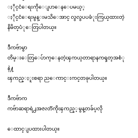
ႏိုင္​ငံ​ေရးကို​ေျပာ​ေန​ေပမယ္​့
ႏိုင္​ငံ​ေရးမွန္​းမသိ​ေအာင္​ လွလွပပဖံုးကြယ္​ထားတဲ့
နိမိတ္​ပံု​ေတြပါတယ္​။
ဒီကဗ်ာမွာ
တိမ္​း​ေတြ​ေပ်ာက္​​ေနတဲ့ၾကယ္​တာရာနကၡတ္​အစံု
နဲ႔
ၾကည္​ႏူးစရာ ည​ေကာင္​းကင္​တခုပါတယ္​။
ဒီကဗ်ာက
ကဗ်ာဆရာရဲ႕အဇၩတၱကိုၾကည္​့မွန္​တခ်ပ္​လို
​ေထာင္​ျပထားပါတယ္​။