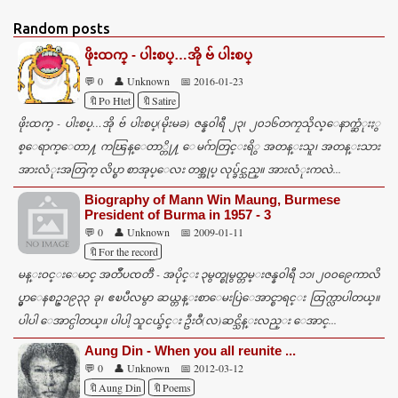
m
Random posts
m
ဖိုးထက္ - ပါးစပ္…အို ဗ် ပါးစပ္
e
💬 0
👤 Unknown
📅 2016-01-23
n
🔖Po Htet
🔖Satire
t
ဖိုးထက္ - ပါးစပ္…အို ဗ် ပါးစပ္(မိုးမခ) ဇန္န၀ါရီ ၂၃၊ ၂၀၁၆တကၠသိုလ္ေနာက္ဆံုးႏွ
s
စ္ေရာက္ေတာ႔ ကၽြန္ေတာ္တို႔ ေမဂ်ာတြင္းရိွ အတန္းသူ၊ အတန္းသား
အားလံုးအတြက္ လိပ္စာ စာအုပ္ေလး တစ္အုပ္ လုပ္ခ်င္သည္။ အားလံုးကလဲ...
Biography of Mann Win Maung, Burmese
President of Burma in 1957 - 3
💬 0
👤 Unknown
📅 2009-01-11
🔖For the record
မန္းဝင္းေမာင္ အတၴဳပၸတၱိ - အပိုင္း ၃မွတ္စုမွတ္တမ္းဇန္န၀ါရီ ၁၁၊ ၂၀၀၉ေကာလိ
ပ္မွာေနစဥ္၁၉၃၃ ခု၊ ဧၿပီလမွာ ဆယ္တန္းစာေမးပြဲေအာင္စာရင္း ထြက္လာပါတယ္။
ပါပါ ေအာင္ပါတယ္။ ပါပါ့ သူငယ္ခ်င္း ဦးဝီ(လ)ဆင္သိန္းလည္း ေအာင္...
Aung Din - When you all reunite ...
💬 0
👤 Unknown
📅 2012-03-12
🔖Aung Din
🔖Poems