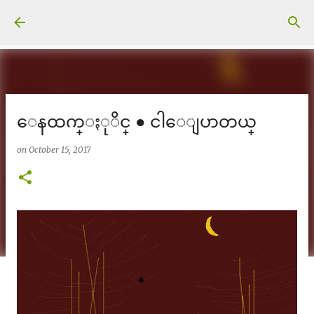
Skip to main content
ေနထက္ႏုိင္ ● ငါ​ေျပာတယ္​
on
October 15, 2017