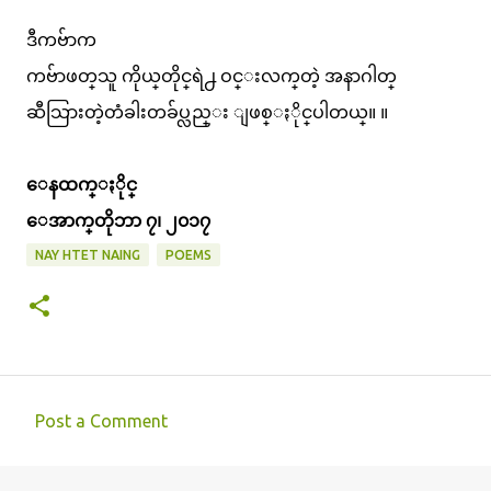
ဒီကဗ်ာက
ကဗ်ာဖတ္​သူ ကိုယ္​တိုင္​ရဲ႕ ဝင္​းလက္​တဲ့ အနာဂါတ္​
ဆီသြားတဲ့တံခါးတခ်ပ္လည္း ျ​​ဖစ္​ႏိုင္​ပါတယ္​။ ။
​ေနထက္ႏိုင္​
​ေအာက္​တိုဘာ ၇၊ ၂၀၁၇
NAY HTET NAING
POEMS
Post a Comment
C
o