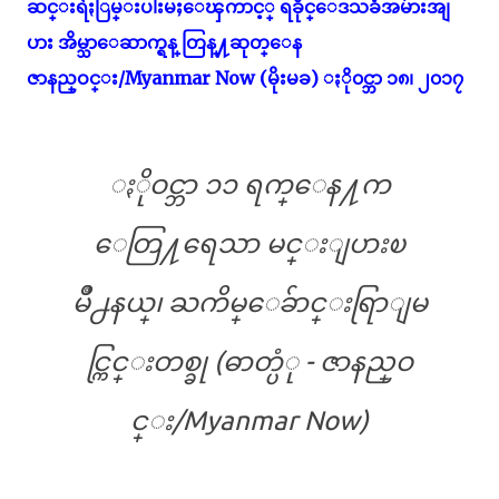
ဆင္းရဲႏြမ္းပါးမႈေၾကာင့္ ရခိုင္ေဒသခံအမ်ားအျ
ပား အိမ္သာေဆာက္ရန္ တြန္႔ဆုတ္ေန
ဇာနည္ဝင္း/Myanmar Now (မိုးမခ) ႏို၀င္ဘာ ၁၈၊ ၂၀၁၇
ႏိုဝင္ဘာ ၁၁ ရက္ေန႔က
ေတြ႔ရေသာ မင္းျပားၿ
မဳိ႕နယ္၊ ႀကိမ္ေခ်ာင္းရြာျမ
င္ကြင္းတစ္ခု (ဓာတ္ပံု - ဇာနည္ဝ
င္း/Myanmar Now)