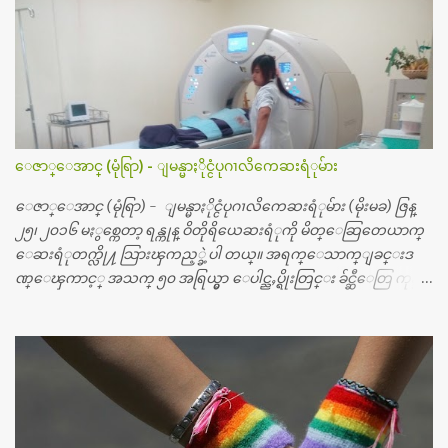
ေဇာ္ေအာင္ (မုံရြာ) - ျမန္မာႏိုင္ငံပုဂၢလိကေဆးရံုမ်ား
ေဇာ္ေအာင္ (မုံရြာ) - ျမန္မာႏိုင္ငံပုဂၢလိကေဆးရံုမ်ား (မိုးမခ) ဇြန္
၂၅၊ ၂၀၁၆ မႏွစ္ကေတာ့ ရန္ကုန္ ဝိတိုရိယေဆးရံုကို မိတ္ေဆြတေယာက္
ေဆးရံုတက္လို႔ သြားၾကည့္ခဲ့ပါ တယ္။ အရက္ေသာက္ျခင္းဒ
ဏ္ေၾကာင့္ အသက္ ၅၀ အရြယ္မွာ ေပါင္ညႇပ္ရိုးတြင္း ခ်င္ဆီေတြ ကုန္ခ
မ္းသြားလို႔ အရိုးအစားထိုးကုသျခင္း လုပ္ပါတယ္။ အရိုးအထူးကု
ဆရာဝန္က ဝိတိုရိယေဟာ္တယ္လိုအခန္းမွာ တရက္ က်ပ္ ၃ ေသာင္းနဲ႔ေနေ
စၿပီး၊ အာရွေတာ္ဝင္ခြဲစိတ္ခန္းကို ငွားရမ္းခြဲစိတ္ အရိုးအစားထိုးကုပါတ
ယ္။ ေဆးစစ္၊ေဆးဝယ္၊ ခြဲစိတ္ကု၊ အရိုးအစားထိုးပစၥည္း စတဲ့စရိ
တ္ေတြနဲ႔ေဆးရံုမွာ ၂ ပတ္ေနထိုင္စရိတ္ သိန္း ၇၀ ေလာက္ ကုန္သြား
ပါတယ္။ သူငယ္ခ်င္းျဖစ္သူကို လာေတြ႔ရင္း ဟိုတယ္လို သန္႔ရွင္းသ
ပ္ရပ္တဲ့ ဝိတိုရိယေဆးရံုမွာ စီတီစကင္ နဲ႔ အမ္အာအိုင္1 စက္ခန္းကိုေ