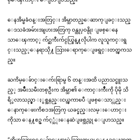
ေနအိမ္ၿခံဝန္းအတြင္း အိမ္သာတည္ေဆာက္ျခင္းသည္
ေဒသခံအမ်ားအျပားအတြက္ ဝန္ထုပ္ဝန္ပိုး ျဖစ္ေနေ
သာေၾကာင့္ က်င္ႀကီးက်င္ငယ္စြန္႔လိုပါက လူသူကင္းရွ
င္းသည့္ေနရာသို႔ သြားေရာက္ေျဖရွင္းတတ္ၾကသ
ည္။
ႀကိမ္ေခ်ာင္းေက်းရြာမွ ၆ တန္းအထိ ပညာသင္ဖူးသ
ည့္ အမ်ဳိးသမီးတစ္ဦးက အိမ္သာ၏ ေကာင္းက်ဳိးကို ပိုမို သိ
ရိွလာသည္မွာ ႏွစ္အနည္းငယ္ၾကာၿပီ ျဖစ္ေသာ္လည္း
ေနာက္ေဖးကိစၥအတြက္ ယခင္နည္းလမ္းေဟာင္း
ကိုသာ ေန႔စဥ္ က်င့္သံုးေနဆဲျဖစ္သည္ဟု ေျပာသည္။
"အိမ္သာသြားရင္ ေခ်ာင္းနားပဲ သြားတယ္၊ ေန႔ခင္းဘက္