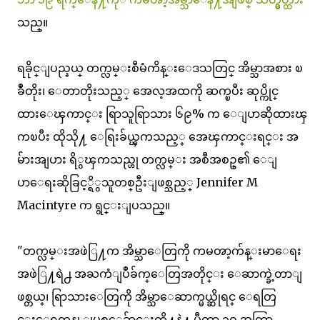
သည္။
ရခိုင္ျပည္နယ္ တက္လမ္းစီမံကိန္းေဒသတြင္ အိမ္သာအစား ၿ
ခဳံတိုး၊ ေတာတိုးသည့္ အေလ့အထကို ဆက္ၿပီး ဆုပ္ကိုင္
ထားေၾကာင္း ရြာသူရြာသား ၆၉% က ေျပာဆိုထားၾ
ကၿပီး ထိုသို႔ ေရြးခ်ယ္ၾကသည့္ အေၾကာင္းရင္း အ
မ်ားအျပား ရိွၾကသည္ဟု တက္လမ္း အစီအစဥ္၏ ေျ
ပာေရးဆိုခြင့္ရိွသူတစ္ဦးျဖစ္သည့္ Jennifer M
Macintyre က ရွင္းျပသည္။
"တက္လမ္းအဖဲြ႔က အိမ္သာေတြကို ကမၻာ့က်န္းမာေရး
အဖဲြ႔ရဲ႕ အႀကံျပဳခ်က္ေတြအတိုင္း ေဆာက္ခဲ့တာျ
ဖစ္တယ္၊ ရြာသားေတြကို အိမ္သာေဆာက္မယ္ဆိုရင္ ေရတြ
င္းေရကန္၊ ျမစ္ေခ်ာင္းတို႔နဲ႔ မီတာ ၃ဝ အကြာ