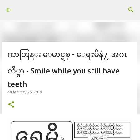
Skip to main content
ကာတြန္း ေမာင္ရစ္ - ေရႊမိနဲ႔ အဂၤ
လိပ္စာ - Smile while you still have
teeth
on
January 25, 2018