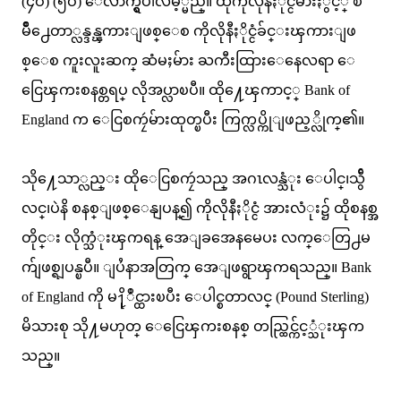
(၄ဝ) (၅ဝ) ေလာက္ရွိပါလိမ့္မည္။ ထိုကိုလိုနီႏိုင္ငံမ်ားႏွင့္ ၿ
မိဳ႕ေတာ္လန္ဒန္ၾကားျဖစ္ေစ ကိုလိုနီႏိုင္ငံခ်င္းၾကားျဖ
စ္ေစ ကူးလူးဆက္ ဆံမႈမ်ား ႀကီးထြားေနေလရာ ေ
ငြေၾကးစနစ္တရပ္ လိုအပ္လာၿပီ။ ထို႔ေၾကာင့္ Bank of
England က ေငြစကၠဴမ်ားထုတ္ၿပီး ကြက္လပ္ကိုျဖည့္လိုက္၏။
သို႔ေသာ္လည္း ထိုေငြစကၠဴသည္ အဂၤလန္သံုး ေပါင္၊သွ်ီ
လင္၊ပဲနိ စနစ္ျဖစ္ေနျပန္၍ ကိုလိုနီႏိုင္ငံ အားလံုး၌ ထိုစနစ္အ
တိုင္း လိုက္သံုးၾကရန္ အေျခအေနမေပး လက္ေတြ႕မ
က်ျဖစ္ရျပန္ၿပီ။ ျပႆနာအတြက္ အေျဖရွာၾကရသည္။ Bank
of England ကို မ႑ိုဳင္ထားၿပီး ေပါင္စတာလင္ (Pound Sterling)
မိသားစု သို႔မဟုတ္ ေငြေၾကးစနစ္ တည္ထြင္က်င့္သံုးၾက
သည္။