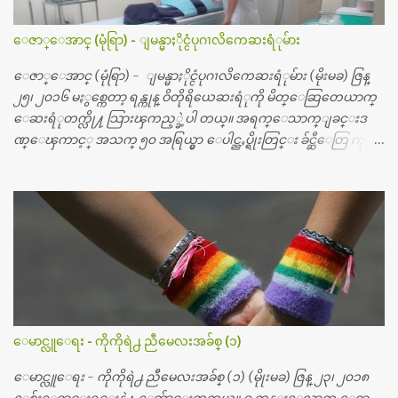
ေဇာ္ေအာင္ (မုံရြာ) - ျမန္မာႏိုင္ငံပုဂၢလိကေဆးရံုမ်ား
ေဇာ္ေအာင္ (မုံရြာ) - ျမန္မာႏိုင္ငံပုဂၢလိကေဆးရံုမ်ား (မိုးမခ) ဇြန္
၂၅၊ ၂၀၁၆ မႏွစ္ကေတာ့ ရန္ကုန္ ဝိတိုရိယေဆးရံုကို မိတ္ေဆြတေယာက္
ေဆးရံုတက္လို႔ သြားၾကည့္ခဲ့ပါ တယ္။ အရက္ေသာက္ျခင္းဒ
ဏ္ေၾကာင့္ အသက္ ၅၀ အရြယ္မွာ ေပါင္ညႇပ္ရိုးတြင္း ခ်င္ဆီေတြ ကုန္ခ
မ္းသြားလို႔ အရိုးအစားထိုးကုသျခင္း လုပ္ပါတယ္။ အရိုးအထူးကု
ဆရာဝန္က ဝိတိုရိယေဟာ္တယ္လိုအခန္းမွာ တရက္ က်ပ္ ၃ ေသာင္းနဲ႔ေနေ
စၿပီး၊ အာရွေတာ္ဝင္ခြဲစိတ္ခန္းကို ငွားရမ္းခြဲစိတ္ အရိုးအစားထိုးကုပါတ
ယ္။ ေဆးစစ္၊ေဆးဝယ္၊ ခြဲစိတ္ကု၊ အရိုးအစားထိုးပစၥည္း စတဲ့စရိ
တ္ေတြနဲ႔ေဆးရံုမွာ ၂ ပတ္ေနထိုင္စရိတ္ သိန္း ၇၀ ေလာက္ ကုန္သြား
ပါတယ္။ သူငယ္ခ်င္းျဖစ္သူကို လာေတြ႔ရင္း ဟိုတယ္လို သန္႔ရွင္းသ
ပ္ရပ္တဲ့ ဝိတိုရိယေဆးရံုမွာ စီတီစကင္ နဲ႔ အမ္အာအိုင္1 စက္ခန္းကိုေ
တြ႔လို႔ေမးၾကည့္ေတာ့ တခါစမ္းရင္ က်ပ္တသိန္းေက်ာ္ က်သင့္
တယ္သိရပါတယ္။ တခါတေလ ကိုယ္လက္ေျခ၊ ဦးေႏွာက္ေတြ အေသး
ေမာင္လူေရး - ကိုကိုရဲ႕ ညီမေလးအခ်စ္ (၁)
စိတ္ၾကည့္လိုရင္ ဒီစက္ၾကီးေတြနဲ႔ စမ္းသပ္ရပါတယ္။ ခႏၱာကိုယ္အစိတ္ပို
င္း ကလီစာေတြကိုၾကည့္ရႈတဲ့ အာလထရာေဆာင္း2 စက္ေတြ
ေမာင္လူေရး - ကိုကိုရဲ႕ ညီမေလးအခ်စ္ (၁) (မိုုးမခ) ဇြန္ ၂၃၊ ၂၀၁၈
ကေတာ့ ေစ်းသိပ္မႀကီးလို႔ ျမန္မာျပည္ေဆးရံုတိုင္းရွိပါတယ္။