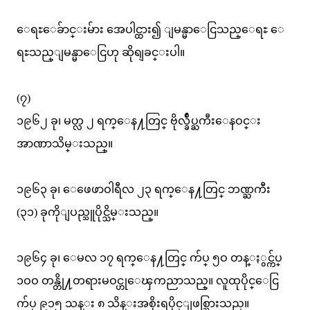
ေရႊေခ်ာင္းမ်ား အေပါင္ထား၍ ျမန္မာေငြသည္ေရႊ ေ
ရႊသည္ျမန္မာေငြဟု ဆိုရျခင္းပါ။
(၇)
၁၉၆၂ ခု၊ မတ္လ ၂ ရက္ေန႔တြင္ ဗိုလ္ခ်ဳပ္ႀကီးေနဝင္း
အာဏာသိမ္းသည္။
၁၉၆၃ ခု၊ ေဖေဖာဝါရီလ ၂၃ ရက္ေန႔တြင္ ဘဏ္ႀကီး
(၃၁) ခုကိုျပည္သူပိုင္သိမ္းသည္။
၁၉၆၄ ခု၊ ေမလ ၁၇ ရက္ေန႔တြင္ က်ပ္ ၅ဝ တန္ႏွင္က်ပ္
၁ဝဝ တန္တို႔တရားမဝင္ဟုေၾကညာသည္။ လူထုပိုင္ေငြ
က်ပ္ ၉၁၅ သန္း ၈ သိန္းအစိုးရပိုင္ျဖစ္သြားသည္။