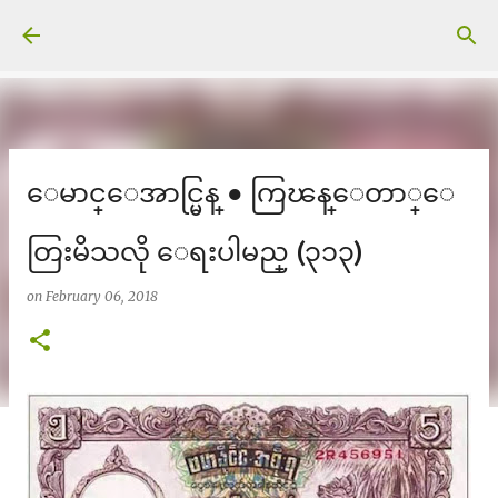
Skip to main content
ေမာင္ေအာင္မြန္ ● ကြၽန္ေတာ္ေ
တြးမိသလို ေရးပါမည္ (၃၁၃)
on
February 06, 2018