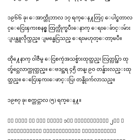
၁၉၆၆ ခု၊ ေအာက္တိုဘာလ ၁၇ ရက္ေန႔တြင္ ေပါင္စတာလ
င္ေငြေၾကးစနစ္မွ ထြက္လိုက္ၿပီးေနာက္ ေရႊေခ်ာင္းမ်ား
ျပန္ယူလိုက္သည္။ ျမန္မေငြသည္ ေရႊမဟုတ္ေတာ့ၿပီ။
ထို႔ေနာက္ ဝါဇီမွ ေငြစကၠဴအသစ္မ်ားထုတ္သည္၊ လြတ္လပ္စြာ ထု
တ္ခ်င္သေလာက္ထုတ္သည္။ ေဗဒင္အရ ၄၅ိ တန္၊ ၉ဝ တန္မ်ားလည္းထု
တ္သည္။ ေငြေၾကးေဖာင္းပြ၊ တန္ဖိုးက်လာသည္။
၁၉၈၇ ခု၊ စက္တင္ဘာလ (၅) ရက္ေန႔။
၁ိ တန္၊ ၅ိ တန္ ႏွင့္ ၁ဝိ တန္တို႔မွအပ ၂ဝိ တ
န္ႏွင့္အထက္ သံုးစြဲေနေသာ ေငြစကၠဴမ်ား