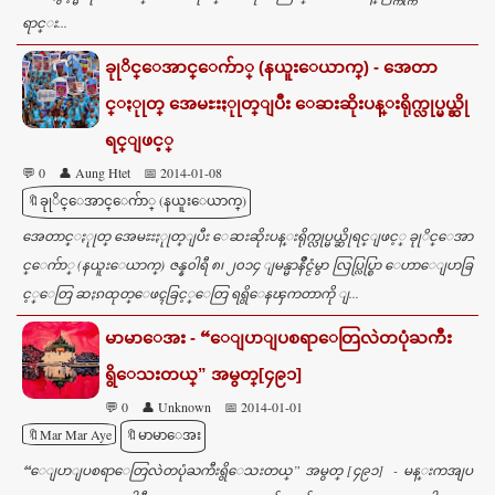
ရာင္း...
ခုုိင္ေအာင္ေက်ာ္ (နယူးေယာက္) - အေတာ
င္ႏုုတ္ အေမႊးႏုုတ္ျပီး ေဆးဆိုးပန္းရိုက္လုပ္မယ္ဆို
ရင္ျဖင့္
💬 0
👤 Aung Htet
📅 2014-01-08
🔖ခုုိင္ေအာင္ေက်ာ္ (နယူးေယာက္)
အေတာင္ႏုုတ္ အေမႊးႏုုတ္ျပီး ေဆးဆိုးပန္းရိုက္လုပ္မယ္ဆိုရင္ျဖင့္ ခုုိင္ေအာ
င္ေက်ာ္ (နယူးေယာက္) ဇန္န၀ါရီ ၈၊ ၂၀၁၄ ျမန္မာနိဳင္ငံမွာ လြပ္လြပ္စြာ ေဟာေျပာခြ
င့္ေတြ ဆႏၵထုတ္ေဖၚခြင့္ေတြ ရရွိေနၾကတာကို ျ...
မာမာေအး - “ေျပာျပစရာေတြလဲတပုံႀကီး
ရွိေသးတယ္” အမွတ္[၄၉၁]
💬 0
👤 Unknown
📅 2014-01-01
🔖Mar Mar Aye
🔖မာမာေအး
“ေျပာျပစရာေတြလဲတပုံႀကီးရွိေသးတယ္” အမွတ္ [၄၉၁] - မန္းကအျပ