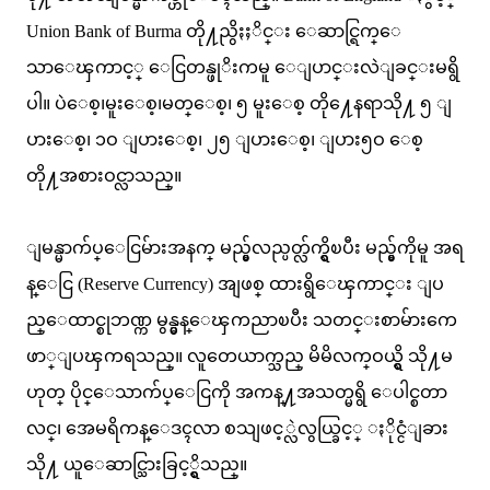
Union Bank of Burma တို႔ညွိႏႈိင္း ေဆာင္ရြက္ေ
သာေၾကာင့္ ေငြတန္ဖုိးကမူ ေျပာင္းလဲျခင္းမရွိ
ပါ။ ပဲေစ့၊မူးေစ့၊မတ္ေစ့၊ ၅ မူးေစ့ တို႔ေနရာသို႔ ၅ ျ
ပားေစ့၊ ၁ဝ ျပားေစ့၊ ၂၅ ျပားေစ့၊ ျပား၅ဝ ေစ့
တို႔အစားဝင္လာသည္။
ျမန္မာက်ပ္ေငြမ်ားအနက္ မည္မွ်လည္ပတ္လ်က္ရွိၿပီး မည္မွ်ကိုမူ အရ
န္ေငြ (Reserve Currency) အျဖစ္ ထားရွိေၾကာင္း ျပ
ည္ေထာင္စုဘဏ္က မွန္မွန္ေၾကညာၿပီး သတင္းစာမ်ားကေ
ဖာ္ျပၾကရသည္။ လူတေယာက္သည္ မိမိလက္ဝယ္ရွိ သို႔မ
ဟုတ္ ပိုင္ေသာက်ပ္ေငြကို အကန္႔အသတ္မရွိ ေပါင္စတာ
လင္၊ အေမရိကန္ေဒၚလာ စသျဖင့္လဲလွယ္ခြင့္ ႏိုင္ငံျခား
သို႔ ယူေဆာင္သြားခြင့္ရွိသည္။