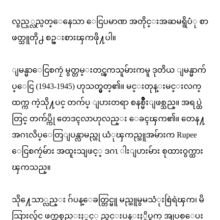
လွည့္လည္ပတ္ေနေသာ ေငြပမာဏ အတိုင္းအဆမရွိပံု စာ
ဖတ္သူတို႕ စဥ္းစားၾကဖို႔ပါ။
ျမန္မာေငြစကၠဴ မွတ္တမ္းတင္ၾကသူမ်ားကမူ ဒုတိယ ျမန္မာက်
ပ္ေငြ (1943-1945) ဟုသတ္မွတ္၏။ မင္းတုန္းမင္းလက္
ထက္က ကဲ့သို႔ပင္ တက်ပ္ ျပားတရာ စနစ္မ်ိဳးျဖစ္သည္။ အရပ္ထဲ
တြင္ တက်ပ္ကို တေဒၚလာဟုလည္း ေခၚၾက၏။ တေန႔
အဂၤလိပ္ေတြျပန္လာမည္ဟု ယံုၾကည္သူအမ်ားက Rupee
ေငြစကၠဴမ်ား အထူးသျဖင့္ ဒဂၤ ါးျပားမ်ား စုထားဝွက္ထား
ၾကသည္။
သို႔ေသာ္လည္း ဂ်ပန္ေခတ္တြင္မူ မည္သူမွမသံုးစြဲရဲၾက၊ မိ
သြားလွ်င္ ဖက္ဆစ္နည္းႏွင့္ ညွင္းပန္းႏွိပ္စက္ အျပစ္ေပး