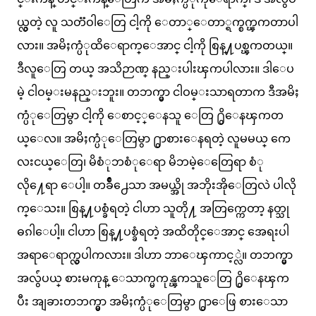
ယ္လွတဲ့ လူ သတၱဝါေတြ ငါ့ကို ေတာ္ေတာ္ရက္စက္ၾကတာပါ
လား။ အမိႈက္ပံုထိေရာက္ေအာင္ ငါ့ကို စြန္႔ပစ္ၾကတယ္။
ဒီလူေတြ တယ္ အသိဉာဏ္ နည္းပါးၾကပါလား။ ဒါေပ
မဲ့ ငါဝမ္းမနည္းဘူး။ တဘက္မွာ ငါဝမ္းသာရတာက ဒီအမိႈ
က္ပံုေတြမွာ ငါ့ကို ေစာင့္ေနသူ ေတြ ႐ွိေနၾကတ
ယ္ေလ။ အမိႈက္ပံုေတြမွာ ႐ွာစားေနရတဲ့ လူမမယ္ ကေ
လးငယ္ေတြ၊ မိစံုဘစံုေရာ မိဘမဲ့ေတြေရာ စံု
လို႔ေရာ ေပါ့။ တခ်ဳိ႕ေသာ အမယ္အို အဘိုးအိုေတြလဲ ပါလို
က္ေသး။ စြန္႔ပစ္ခံရတဲ့ ငါဟာ သူတို႔ အတြက္ကေတာ့ နတ္သု
ဓၵါေပါ့။ ငါဟာ စြန္႔ပစ္ခံရတဲ့ အထိတိုင္ေအာင္ အေရးပါ
အရာေရာက္လွပါကလား။ ဒါဟာ ဘာေၾကာင့္လဲ။ တဘက္မွာ
အလွ်ံပယ္ စားမကုန္ ေသာက္မကုန္ၾကသူေတြ ႐ွိေနၾက
ပီး အျခားတဘက္မွာ အမိႈက္ပံုေတြမွာ ႐ွာေဖြ စားေသာ