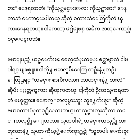
စား” ေနရတာဘဲ၊ “ကိုယ့္ထမင္းေလး ကိုယ္႐ွာစား” ေန
တာဘဲ ေကာင္းပါတယ္ ဆိုတဲ့ စကားသံေတြကိုလဲ ၾ
ကားေနရတယ္။ ငါကေတာ့ မ႐ွိမျဖစ္ အဓိက ဇာတ္ေကာင္ဘဲ၊
စင္ေပၚကဘဲ။
ဗမာျပည္ရဲ့ ယဥ္ေက်းမႈ ဓေလ့ထံုးတမ္း စဥ္လာမွာလဲ ငါမ
ပါရင္ မျဖစ္ဘူး။ ငါတို႔ ဗမာလူမ်ဳိးေတြ တဦးနဲ႔တဦး
ေတြ႕ရင္ “ထမင္း စားပီးပလား၊ ဘာဟင္းနဲ႔ စားလဲ”
ဆိုပီး ႏႈတ္ဆက္စကား ဆိုၾကတယ္၊ ငါ့ကိုဘဲ ဦးတည္ၾကရတာ
ဘဲ မဟုတ္လား။ ေနာက္ “တလုပ္စားဘူး သူ႔ေက်းဇူး” ဆိုတဲ့
ဗမာစကားပံုတခု႐ွိေသးတယ္၊ တလုပ္စားဘူးဆိုတာ ထမ
င္းတလုပ္ကို ေျပာတာ။ သူတပါးရဲ့ ထမင္းတလုပ္ကို စား
ဘူးတာနဲ႔ သူဟာ ကိုယ့္ရဲ့ေက်းဇူး႐ွင္ဘဲ၊ “သူတပါး ေက်းဇူး