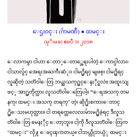
ေဌးဝင္း (ဂ်ာမဏီ) ● ထမင္း
(မုိးမခ) ဧၿပီ ၁၊ ၂၀၁၈
ေလာကမွာ ငါဟာ ေတာ္ေတာ္အေရးပါတဲ့ ေကာင္ပါလား၊
ငါသာလွ်င္ အေရးအႀကီးဆံုး၊ ငါမ႐ွိရင္ မျဖစ္၊ ငါမ႐ွိရင္
လူဆိုတဲ့ သတၱဝါေတြ ဘယ္အသက္႐ွင္ေနႏိုင္မလဲ။ အထူးသျ
ဖင့္ အာ႐ွတိုက္သား လူသတၱဝါေတြေပါ့။ “ေရအသက္ တမ
နက္၊ ထမင္း အသက္ တရက္” တဲ့၊ ဆို႐ိုးစကားေတာင္
႐ွိေသးမဟုတ္လား။ ငါ တရက္တေလေလးမ်ားမ႐ွိခဲ့ရင္ ဒီလူသ
တၱဝါေတြ မေနႏိုင္ ေတာ့ဘူး။ ငါ့ကို ဒီလူသတၱဝါေတြက
“ထမင္း” လို႔ ေခၚၾကတယ္။ ငါဘယ္လိုဘယ္ပံု ထမင္း