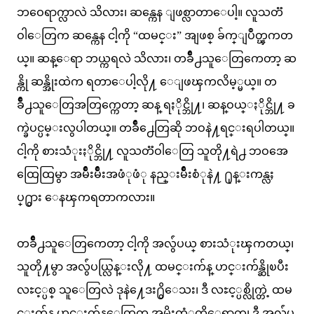
ဘဝေရာက္လာလဲ သိလား၊ ဆန္ကေန ျဖစ္လာတာေပါ့။ လူသတၱ
ဝါေတြက ဆန္ကေန ငါ့ကို “ထမင္း” အျဖစ္ ခ်က္ျပဳတ္ၾကတ
ယ္။ ဆန္ေရာ ဘယ္ကရလဲ သိလား၊ တခ်ဳိ႕သူေတြကေတာ့ ဆ
န္ကို ဆန္အိုးထဲက ရတာေပါ့လို႔ ေျဖၾကလိမ့္မယ္။ တ
ခ်ဳိ႕သူေတြအတြက္ကေတာ့ ဆန္ ရႏိုင္ဘို႔၊ ဆန္ဝယ္ႏိုင္ဘို႔ ခ
က္ခဲပင္ပမ္းလွပါတယ္။ တခ်ဳိ႕ေတြဆို ဘဝနဲ႔ရင္းရပါတယ္။
ငါ့ကို စားသံုးႏိုင္ဘို႔ လူသတၱဝါေတြ သူတို႔ရဲ႕ ဘဝအေ
ထြေထြမွာ အမ်ဳိးမ်ဳိးအဖံုဖံု နည္းမ်ဳိးစံုနဲ႔ ႐ုန္းကန္လႈ
ပ္႐ွား ေနၾကရတာကလား။
တခ်ဳိ႕သူေတြကေတာ့ ငါ့ကို အလွ်ံပယ္ စားသံုးၾကတယ္၊
သူတို႔မွာ အလွ်ံပယ္လြန္းလို႔ ထမင္းက်န္ ဟင္းက်န္ဆိုၿပီး
လႊင့္ပစ္ သူေတြလဲ ဒုနဲ႔ေဒး႐ွိေသး၊ ဒီ လႊင့္ပစ္လိုက္တဲ့ ထမ
င္းက်န္ ဟင္းက်န္ေတြက အမိႈက္ပံုကိုေရာက္၊ ဒီ အလွ်ံပ