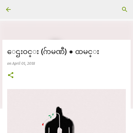
Skip to main content
ေဌးဝင္း (ဂ်ာမဏီ) ● ထမင္း
on
April 01, 2018