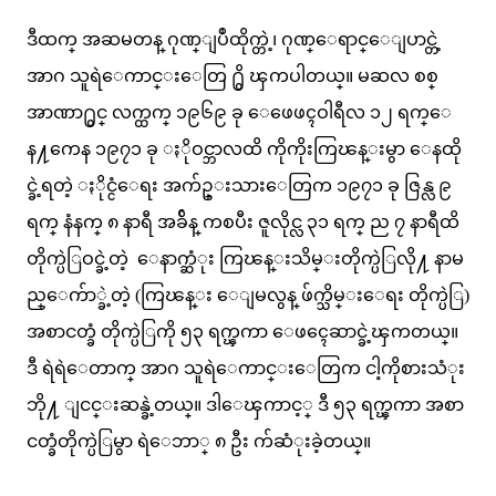
ဒီထက္ အဆမတန္ ဂုဏ္ျပဳထိုက္တဲ့၊ ဂုဏ္ေရာင္ေျပာင္တဲ့
အာဂ သူရဲေကာင္းေတြ ႐ွိ ၾကပါတယ္။ မဆလ စစ္
အာဏာ႐ွင္ လက္ထက္ ၁၉၆၉ ခု ေဖေဖၚဝါရီလ ၁၂ ရက္ေ
န႔ကေန ၁၉၇၁ ခု ႏိုဝင္ဘာလထိ ကိုကိုးကြၽန္းမွာ ေနထို
င္ခဲ့ရတဲ့ ႏိုင္ငံေရး အက်ဥ္းသားေတြက ၁၉၇၁ ခု ဇြန္လ ၉
ရက္ နံနက္ ၈ နာရီ အခ်ိန္ ကစပီး ဇူလိုင္လ ၃၁ ရက္ ည ၇ နာရီထိ
တိုက္ပဲြဝင္ခဲ့တဲ့ ေနာက္ဆံုး ကြၽန္းသိမ္းတိုက္ပဲြလို႔ နာမ
ည္ေက်ာ္ခဲ့တဲ့ (ကြၽန္း ေျမလွန္ ဖ်က္သိမ္းေရး တိုက္ပဲြ)
အစာငတ္ခံ တိုက္ပဲြကို ၅၃ ရက္ၾကာ ေဖၚေဆာင္ခဲ့ၾကတယ္။
ဒီ ရဲရဲေတာက္ အာဂ သူရဲေကာင္းေတြက ငါ့ကိုစားသံုး
ဘို႔ ျငင္းဆန္ခဲ့တယ္။ ဒါေၾကာင့္ ဒီ ၅၃ ရက္ၾကာ အစာ
ငတ္ခံတိုက္ပဲြမွာ ရဲေဘာ္ ၈ ဦး က်ဆံုးခဲ့တယ္။