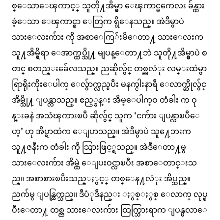
စ္ေသာေၾကာင့္ သူတို႔အိမ္မွာ ေၾကာင္မကေလး ခ်န္ထား
ခဲ့ေသာ ေၾကာင္စာ ေတြက ရွိေနသည္။ အဲဒီမွာပဲ
သားေလးက်ား ကို အစာေကြ်းမိေတာ႔ သားေလးက
သူ႔အိမ္ရွိရာ ေအာက္ထပ္သို႔ မျပန္ေတာ႔ဘဲ သူတို႔အိမ္မွာပဲ စ
တင္ စတည္းခ်ေလသည္။ ညဆိုလွ်င္ တစ္ညလံုး လမ္းထဲမွာ
ရြာရိုးကိုးေပါက္ ေလွ်ာက္လည္ၿပီး မနက္ငါးနာရီ ေလာက္ဆိုလွ်င္
အိမ္သို႔ ျပန္လာသည္။ ဧည့္ခန္း အိမ္ေပါက္ဝ တံခါး က ဝု
န္းခနဲ အသံၾကားၿပီ ဆိုလွ်င္ သူက ‘ငက်ား ျပန္လာၿပီေ
ဟ့’ ဟု အိပ္ရာထဲက ေျပာသည္။ အဲဒီမွာပဲ သူ႔ေဘးက
သူ႔ဇနီးက တံခါး ကို သြားဖြင့္ရသည္။ အဲဒီေတာ႔မွ
သားေလးက်ား အိမ္ထဲ ေျပးဝင္လာၿပီး အစာေတာင္းသ
ည္။ အစာစားၿပီးသည္ႏွင့္ တစ္ေန႔လံုး အိပ္သည္။
ညက်မွ ျပန္ထြက္သည္။ ဒီပံုဒီနည္း ႏွစ္ႏွစ္ ေလာက္ လုပ္ၿ
ပီးေတာ႔ တစ္ည သားေလးက်ား ထြက္သြားရာက ျပန္မလာေ