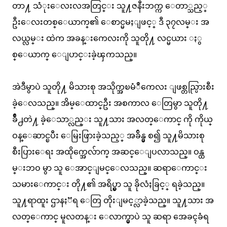
တာ႔ သံုးေလးလအတြင္း သူ႔ဇနီးဘက္က ေတာ္သည့္
ဦးေလးတစ္ေယာက္၏ ေစာင္မမႈျဖင့္ ဒီ ၃၇လမ္း အ
လယ္လမ္း ထဲက အခန္းကေလးကို သူတို႔ လင္မယား ႏွ
စ္ေယာက္ ေျပာင္းခဲ့ၾကသည္။
အဲဒီမွာပဲ သူတို႔ မိသားစု အသိုက္အၿမံဳကေလး ျဖစ္တည္ပြားစီး
ခဲ့ေလသည္။ အိမ္ေထာင္ဦး အစကာလ ေတြမွာ သူတို႔
ခ်ိဳ႕တဲ႔ ခဲ့ေသာ္လည္း သူ႔သား အလတ္ေကာင္ ကို ကိုယ္
ဝန္ေဆာင္ၿပီး ေမြးဖြားခဲ့သည့္ အခ်ိန္မွ စ၍ သူ႔မိသားစု
စီးပြားေရး အထိုက္အေလ်ာက္ အဆင္ေျပလာသည္။ ဝန္ထ
မ္းဘဝ မွာ သူ ေအာင္ျမင္ေလသည္။ ဆရာေကာင္း
သမားေကာင္း တို႔၏ အရိပ္မွာ သူ ခိုလံႈခြင့္ ရခဲ့သည္။
သူ႔ရာထူး ဌာနႏၱရ ေတြ တိုးျမင့္လာခဲ့သည္။ သူ႔သား အ
လတ္ေကာင္ မူလတန္း ေလာက္မွာပဲ သူ ဆရာ အေခၚခံရ