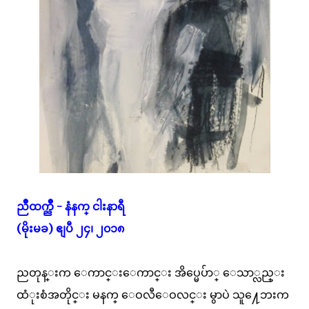
ညိဳထက္ညိဳ - နံနက္ ငါးနာရီ
(မိုးမခ) ဧျပီ ၂၄၊ ၂၀၁၈
ညတုန္းက ေကာင္းေကာင္း အိပ္မေပ်ာ္ ေသာ္လည္း
ထံုးစံအတိုင္း မနက္ ေဝလီေဝလင္း မွာပဲ သူ႔ေဘးက