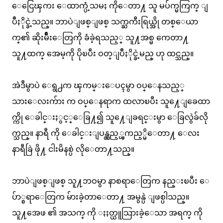
ေငြေၾကး ေထာက္ပံ့သမႈ ကိုေတာ႔ သူ မပ်က္မကြက္ ျ
ပဳႏိုင္ခဲ့သည္။ ဘာပဲျဖစ္ျဖစ္ သက္ႀကီးရြယ္အို တစ္ေယာ
က္၏ ဆိုးမ်ိဳးေတြကို ခံခဲ့ရသည့္ သူ႔အစ္မ ကေတာ႔
သူ႔ထက္ အေမ့ကို ပိုၿပီး ဝတ္ျပဳႏိုင္ခဲ့မည္ ဟု ထင္သည္။
အဲဒီမွာပဲ ေရွ႕က ၾကမ္းေပၚမွာ ဝပ္ေနသည့္
သားေလးက်ား က ဝပ္ေနရာက ထလာၿပီး သူ႔ေျခေထာ
က္ကို ေခါင္းႏွင့္ေခြ႔၍ သူ႔ေျခရင္းမွာ ေခြလွဲခ်လို
က္သည္။ နာရီ ကို ေခါင္းျပန္လွည့္ၾကည့္မိေတာ႔ ေလး
နာရီခြဲ ဖို႔ ငါးမိနစ္ပဲ လိုေတာ႔သည္။
ဘာပဲျဖစ္ျဖစ္ သူ႔ဘဝမွာ နာစရာေတြက နည္းၿပီး ေ
ပ်ာ္စရာေတြက မ်ားခဲ့တာေတာ႔ အမွန္ပဲ ျဖစ္ပါသည္။
သူ႔အေဖ ၏ အသက္ ကို ႏႈတ္ယူသြားခဲ့ေသာ အရက္ ကို