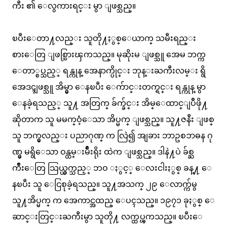
ကီး ၏ ေလွကားရင္း မွာ ျဖစ္သည္။
ၿပီးေတာ႔လည္း သူတို႔ႏွစ္ေယာက္ သမီးရည္း
စားေတြ ျဖစ္သြားၾကသည္။ မုဆိုးမ ျဖစ္သူ အေမ ဘက္က
ေတာ္စပ္သည့္ ရန္ကုန္ အေနာက္ပိုင္း ဘုန္းႀကီးလမ္း ရွိ
အေဒၚျဖစ္သူ အိမ္မွာ ေနၿပီး ေက်ာင္းတက္ရင္း ရန္ကုန္ မွာ
ေနခဲ့ရသည့္ သူ႔ အတြက္ ခ်က္ခ်င္း အိမ္ေထာင္ျပဳဖို႔
ဆိုတာက သူ မမက္ဝံ့ေသာ အိပ္မက္ ျဖစ္သည္။ သူ႔ဇနီး ျဖစ္
သူ ဘက္မွလည္း ပညာဂုဏ္ က လြဲ၍ အျခား ဘာဥစၥာဓန ဂု
ဏ္မွ မရွိေသာ ဝန္ထမ္းမ်ိဳးရိုး ထဲက ျဖစ္သည္။ ဒါနဲ႔ပဲ ခ်စ္ႀ
ကိဳးေတြ သြယ္ယွက္သည့္ ဘဝ ႏွင့္ ေလးငါးႏွစ္ ခန္႔ ေ
နၿပီး သူ ေငြစုခဲ့ရသည္။ သူ႔အသက္ ၂၉ ေလာက္က်မွ
သူ႔အိပ္မက္ က အေကာင္အထည္ ေပၚသည္။ ၁၉၇၁ ခုႏွစ္ ေ
ဆာင္းတြင္းႀကီးမွာ သူတို႔ လက္ထပ္ၾကသည္။ ၿပီးေ