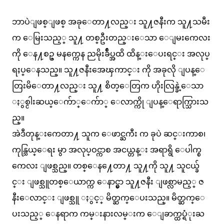
ဘာပဲျဖစ္ျဖစ္ အခုေတာ႔လည္း သူ႔ဇနီးက သူ႔သမီး
က ေမြးသည့္ သူ႔ တစ္ဦးတည္းေသာ ေျမးကေလး
ကို ေန႔စဥ္ မနက္ကေန ညမိုးခ်ဳပ္အထိ ထိန္းေပးရင္း အလုပ္
ရႈပ္ေနသည္။ သူ႔ဇနီးအေၾကာင္း ကို အခုလို ျပန္ေ
တြးမိေတာ႔လည္း သူ႔ စိတ္ေတြက ဟိုးလြန္ခဲ့ေသာ
ႏွစ္ငါးဆယ္ေက်ာ္ေက်ာ္ ေလာက္ကို ျပန္ေရာက္သြားသ
ည္။
အဲဒီတုန္းကေတာ႔ သူက ေဖာင္ႀကီး က ခုပဲ ဆင္းကာစ၊
ကုန္သြယ္ေရး မွာ အလုပ္ဝင္ကာစ အငယ္တန္း အရာရွိ ေပါက္စ
ကေလး ျဖစ္သည္။ တစ္ေန႔ေတာ႔ သူ႔ကို သူ႔ သူငယ္ခ်
င္း ျဖစ္သူတစ္ေယာက္က ေနာင္မွာ သူ႔ဇနီး ျဖစ္လာမည့္ ဇ
နီးေလာင္း ျဖစ္သူ ႏွင့္ မိတ္ဆက္ေပးသည္။ မိတ္ဆက္ေ
ပးသည့္ ေနရာက ကမ္းနားလမ္းက ေျခာက္ထပ္ရံုးႀ