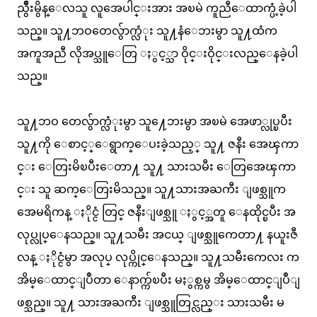
ညွိဳးမွိန္ေလသူ လူအေပါင္းအား အၿမဲ ကူညီေထာက္ပံ့ခဲ့ပါ
သည္။ သူ႔ဘဝတေလွ်ာက္လံုး သူ႔နံေဘးမွာ သူ႔ထံက
အကူအညီ လိုအပ္သူေတြ ႏွင့္သာ ဝိုင္းဝိုင္းလည္ေနခဲ့ပါ
သည္။
သူ႔ဘဝ တေလွ်ာက္လံုးမွာ သူ႔ေဘးမွာ အၿမဲ အေဖာ္လုပ္ၿပီး
သူ႔ကို ေစာင့္ေရွာက္ေပးခဲ့သည့္ သူ႔ ဇနီး အေၾကာ
င္း ေတြးမိၿပီးေတာ႔ သူ႔ သားသမီး ေတြအေၾကာ
င္း သူ ဆက္ေတြးမိသည္။ သူ႔သားအႀကီး ျဖစ္သူက
အေမရိကန္ ႏိုင္ငံ တြင္ ဇနီးျဖစ္သူ ႏွင့္အတူ ေနထိုင္ၿပီး အ
လုပ္လုပ္ေနသည္။ သူ႔သမီး အငယ္ ျဖစ္သူကေတာ႔ နယူးဇီ
လန္ ႏိုင္ငံမွာ အလုပ္ လုပ္ကိုင္ေနသည္။ သူ႔သမီးကေလး က
အိမ္ေထာင္ျပဳတာ ေနာက္က်ၿပီး မႏွစ္ကမွ အိမ္ေထာင္ျပဳျ
ဖစ္သည္။ သူ႔ သားအႀကီး ျဖစ္သူတြင္လည္း သားသမီး မ