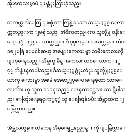
အိုးကေလးမွာပဲ ျပန္ဆံုးသြားခဲ့သည္။
တကယ္က ဒါေတြ ျဖစ္ခဲ့တာ လြန္ခဲ့ေသာ ဆယ္ႏွစ္ ေလာ
က္ကတည္းက ျဖစ္ပါသည္။ အဲဒီကတည္းက သူတို႔ ဇနီးေ
မာင္ႏွံ ႏွစ္ေယာက္တည္း ဒီ ၃၇လမ္း အလယ္လမ္း ထဲက
၁၂ေပခြဲ ေပငါးဆယ္ အခန္းကေလး မွာ သမီးကေလးလို
ျဖစ္ေနသည့္ အိမ္အကူ မိန္းကေလး တစ္ေယာက္ ႏွ
င့္ က်န္ခဲ့ၾကပါသည္။ ဒီဆယ္ႏွစ္လံုးလံုး သူတို႔ႏွစ္ေ
ယာက္ ေဘးမွာ အၿမဲ အေဖာ္လုပ္ေပးေနခဲ့တာ သားေ
လးက်ား ဟု သူက ေခၚသည့္ ေၾကာင္ကေလး သာ ရွိပါသ
ည္။ ေတြးေနရင္းႏွင့္ပဲ သူ ေရဆြဲခ်ၿပီး အိမ္သာထဲက ျ
ပန္ထြက္လာသည္။
အိမ္အလယ္ခန္း ထဲကေန အိမ္ေရွ႕ဧည့္ခန္း ကို ျပန္ထြက္လာေ