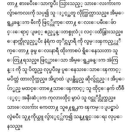
တာ႔ စားၿပီးေသာက္ၿပီး သြားသည့္ သားေလးက်ားက
လွ်ာကေလးကို သပ္၍ သူ ႏွင့္အတူ လိုက္ထြက္လာသည္။ အိမ္ေ
ရွ႕ခန္းက မီးကို ဖြင့္လိုက္ေတာ႔ ေလးေပမီးေခ်ာ
င္းေရာင္ ျဖင့္ ဧည့္ခန္းတစ္ခုလံုး လင္းထိန္သြားသည္။
ေနာက္ကိုလွည့္ၿပီး နံရံက တုိင္ကပ္နာရီ ကို လွမ္းၾကည့္လုိ
က္ေတာ႔ ခုမွ ေလးနာရီ ထိုးကာစပဲ ရွိေနေသးတာ သူ
ေတြ႔ရသည္။ ဖြင့္ထားေသာ အိမ္ေရွ႕ခန္းက အဲကြ
န္း ကို သူ ပိတ္မည္ လုပ္ၿပီးမွ ပူေနေသးေသာေၾကာင့္
မပိတ္ဘဲ ထားလိုက္သည္။ အိပ္ရာထဲ ျပန္အိပ္မည္ ဆိုလွ်င္လည္း အိပ္ေ
ပ်ာ္မည္ မထင္ေတာ႔ေသာေၾကာင့္ သူ ထိုင္ေနက် တီဗီ
ႏွင့္ အနီးဆံုးက ကုလားထိုင္ မွာပဲ သူ ဝင္ထုိင္လိုက္သည္။
သားေလးက်ား ကေတာ႔ သူ႔ေရွ႕က ၾကမ္းျပင္မွာပဲ
လွဲၿပီး သူ႔ကိုယ္သူ လွ်ာႏွင့္လ်က္၍ သန္႔ရွင္းေရး လုပ္ေ
နသည္။