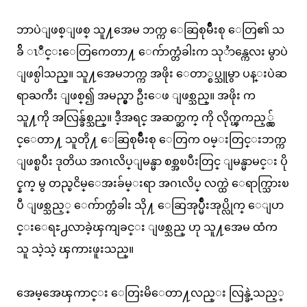
ဘာပဲျဖစ္ျဖစ္ သူ႔အေမ ဘက္က ေဆြစုမ်ိဳးစု ေတြ၏ သ
ခ်ိ ၤဳင္းေတြကေတာ႔ ေက်ာက္တံခါးက သုႆာန္ကေလး မွာပဲ
ျဖစ္ပါသည္။ သူ႔အေမဘက္က အဖိုး ေတာ္စပ္သူမွာ ပန္းပဲဆ
ရာႀကီး ျဖစ္၍ အမည္မွာ ဦးေဖ ျဖစ္သည္။ အဖိုး က
သူ႔ကို အလြန္ခ်စ္သည္။ ဒီ့အရင္ အဆက္ဆက္ ကို လိုက္ၾကည့္လွ်
င္ေတာ႔ သူတို႔ ေဆြစုမ်ိဳးစု ေတြက ဝမ္းတြင္းဘက္က
ျဖစ္ၿပီး ဒုတိယ အဂၤလိပ္ျမန္မာ စစ္အၿပီးတြင္ ျမန္မာမင္း ပို
င္နက္ မွ တည္ၿငိမ္ေအးခ်မ္းရာ အဂၤလိပ္ လက္ထဲ ေရာက္သြားၿ
ပီ ျဖစ္သည့္ ေက်ာက္တံခါး သို႔ ေဆြအုပ္မ်ိဳးအုပ္လိုက္ ေျပာ
င္းေရႊ႕လာခဲ့ၾကျခင္း ျဖစ္သည္ ဟု သူ႔အေမ ထံက
သူ သဲ့သဲ့ ၾကားဖူးသည္။
အေမ့အေၾကာင္း ေတြးမိေတာ႔လည္း လြန္ခဲ့သည့္