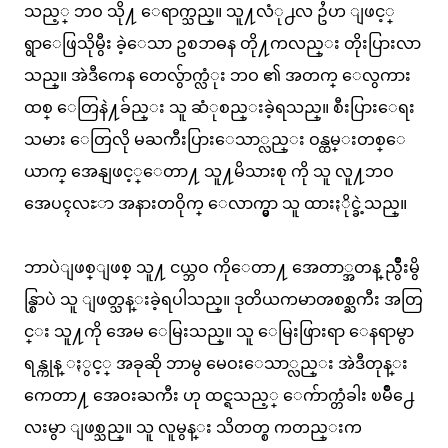
သည့္ ဘဝ သို႔ ေရာက္သည္။ သူ႔လံု႕လ ဥႆဟ ျဖင့္
ရွာေဖြသိုမွီး ခဲ့ေသာ ဥစၥာဓန တို႔ကလည္း တိုးပြားလာ
သည္။ အဲဒီကေန တေလွ်ာက္လံုး ဘဝ ၏ အတက္ ေလွကား
ထစ္ ေတြနဲ႔ခ်ည္း သူ ဆံုစည္းခဲ့ရသည္။ စီးပြားေရး
သမား ေတြလို မႀကီးပြားေသာ္လည္း ဝန္ထမ္းတစ္ေ
ယာက္ အေနျဖင့္ေတာ႔ သူ႔မိသားစု ကို သူ လူ႔ဘဝ
အေပၚလႊာ အနားတဝိုက္ ေလာက္မွာ သူ ထားႏိုင္ခဲ့သည္။
ဘာပဲျဖစ္ျဖစ္ သူ႔ ငယ္ဘဝ ကိုေတာ႔ အေတာ္အတန္ ညွိဳးမွိ
န္စြာပဲ သူ ျဖတ္သန္းခဲ့ရပါသည္။ ဒုတိယကမာၻစစ္ႀကီး အတြ
င္း သူ႔ကို အေမ ေမြးသည္။ သူ ေမြးဖြားရာ ေနရာမွာ
ရန္ကုန္ ႏွင့္ အခုဆို ဘာမွ မေဝးေသာ္လည္း အဲဒီတုန္း
ကေတာ႔ အေဝးႀကီး ဟု ထင္ရသည့္ ေက်ာက္တံခါး ၿမိဳ႕ေ
လးမွာ ျဖစ္သည္။ သူ လူမွန္း သိတတ္စ ကတည္းက