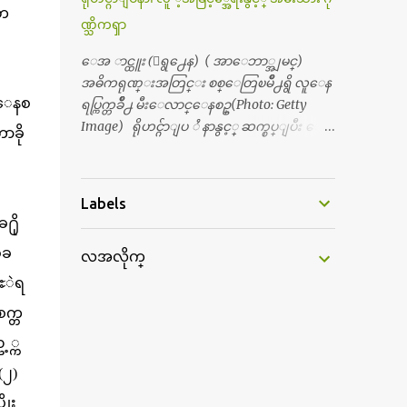
စ္ကို ေမာင္နွမ အားလံုး ၆ ေယာက္ရွိတယ္။ အစ္ကို ၃
ါတ
ဏ္သိကၡာ
ေယာက္၊ အစ္မ ႏွစ္ေယာက္။ အစ္ကိုေတြက
လည္း သူ႔ အေပါင္းအသင္းနဲ႔ သူဆိုေ
ေအ ာင္ထူး (ေရွ႕ေန) ( အာေဘာ္အျမင္)
တာ့ အမေတြနဲ႔ဘဲ ေပါင္းတယ္။ ျပီးေတာ့
အဓိကရုဏ္းအတြင္း စစ္ေတြၿမိဳ႕ရွိ လူေန
အေဖကလည္း ေယာက္်ားဆုိ ေယာ
င္ေနစ
ရပ္ကြက္တခ်ိဳ႕ မီးေလာင္ေနစဥ္(Photo: Getty
က္်ားေလးလုိဘဲ ေနေစခ်င္တယ္။ အေဖ့ကို
Image) ရိုဟင္ဂ်ာျပ ႆ နာနွင့္ ဆက္စပ္ျပီး ေ
ာခို
ေၾကာက္လည္း ေၾကာက္ရတယ္။ ေယာ
ဒၚေအာင္ဆန္းစုၾကည္သည္ နိုဘယ္ဆုန ဲ႔ မထိုက္တ
က္်ားဘဝဆုိတာ ျမင့္ျမတ္တယ္ေပါ့။ ေယာ
န္ေၾကာင္း လူသိရွင္ၾကား စြပ္စြဲခ်က္ ေပၚထြ
က္်ားေလး စိတ္လည္း ရွိေအာင္ ဘာသာေရး
က္လာခဲ့သည္။ ဇူလိုင္လ ၂၃ ရက္္ ေန႕ တြင္ အယ္လ္ဂ်ာ
Labels
လည္း လုိက္စားေအာင္ တန္ခူးလဆုိ တစ္လ
ဇီးရား နိုင္ငံတကာ ရုပ္သံလႊင့္ဌာနမွ ရိုဟင္ဂ်ာလူထု
႐ို
လံုး ကိုရင္ ဝတ္ခုိင္းတယ္။ ေက်ာင္းမွာဆုိ
မ်ား ဘ၀ပ်က္ေနၾကသည့္ ပံုမ်ား၊ စခန္းအ
ရင္ ေယာက္်ားေလးေတြက ကိုယ့္ကို ဘာ
စခ
လအလိုက္
တြင္းေနထိုင္ရာ တြင္လည္း အကူအညီမ်ား မရ
ပဲျဖစ္ျဖစ္ မၾကားတၾကား စရင္စတယ္။
ရွိ၍ စားရမဲ့ေသာက္ရမဲ့ ျဖစ္ေနပံုမ်ား၊ ဘဂၤ
ႏႊဲရ
အေျခာက္ ဘာညာေပါ့၊ အာ့့လုိေလးေတြ
လားေဒ႕ရွ္ နိုင္ငံဘက္သုိ႕ ေလွျဖင့္ကူးေျ
စက္တ
စတာေပါ့။ ကိုယ္ကလည္း ရန္မျဖစ္ခ်င္ေတာ့ ျပန္
ပးရန္ ၾကိဳးစားေသာ္လည္း အဆိုပါ နုိင္ငံရွိ
မေျပာဘူး ေရွာင...
့္က
အာဏာပိုင္မ်ားက လက္မခံပဲ ထမင္းထုပ္ တေယာ
က္ တထုပ္ ေ ပး၍ ေရထဲ သို႔ ျပန္ ေ မာင္း
(၂)
ထုတ္လိုက္သျဖင့္ ေအာ္ဟစ္ငိုေၾကြးကာ ေလွေ
ိုး