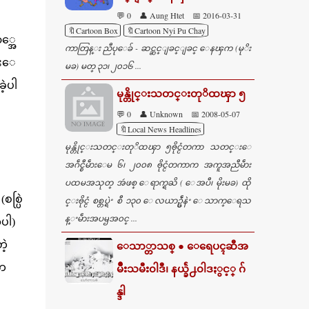
💬 0
👤 Aung Htet
📅 2016-03-31
🔖Cartoon Box
🔖Cartoon Nyi Pu Chay
္အေ
ကာတြန္း ညီပုေခ် - ဆင္ဆင္ျခင္ျခင္ ေနၾက (မုိး
င္းေ
မခ) မတ္ ၃၁၊ ၂၀၁၆ ...
ဲ့ပါ
မုန္တိုင္းသတင္းတုိထၾာ ၅
💬 0
👤 Unknown
📅 2008-05-07
🔖Local News Headlines
မုန္တိုင္းသတင္းတုိထၾာ ၅ႎိုင္ငံတကာ သတင္းေ
အဂဵင္စီမဵားေမ ၆၊ ၂၀၀၈ ႎိုင္ငံတကာက အကူအညီမဵား
ပထမအသုတ္ အဴဖစ္ ေရာက္ရႀိ ( ေအပီ၊ မိုးမခ) ထို
စ္ပြဲ
င္းႎိုင္ငံ စစ္တပ္ရဲႚ စီ ၁၃၀ ေလယာဥ္ပဵံနဲႚ ေသာက္ေရသ
န္ႚမဵားအပၝအ၀င္ ...
ပါ)
ဲ့
ေသာ္တာသစ္ ● ေရေပၚဆီအ
 က
မ်ိဳးသမီး၀ါဒီ၊ နယ္ခ်ဲ႕၀ါဒႏွင့္ ဂ်
န္ဒါ