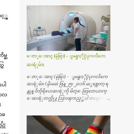
င့္ၾ
မ္ႀ
ေဇာ္ေအာင္ (မုံရြာ) - ျမန္မာႏိုင္ငံပုဂၢလိကေ
ဆးရံုမ်ား
ကြ
ေဇာ္ေအာင္ (မုံရြာ) - ျမန္မာႏိုင္ငံပုဂၢလိကေ
ဆးရံုမ်ား (မိုးမခ) ဇြန္ ၂၅၊ ၂၀၁၆ မႏွစ္ကေတာ့ ရ
းပါ
န္ကုန္ ဝိတိုရိယေဆးရံုကို မိတ္ေဆြတေယာက္
မဆလ
ေဆးရံုတက္လို႔ သြားၾကည့္ခဲ့ပါ တယ္။ အရ
း
က္ေသာက္ျခင္းဒဏ္ေၾကာင့္ အသက္
၅၀ အရြယ္မွာ ေပါင္ညႇပ္ရိုးတြင္း ခ်င္ဆီေတြ ကုန္ခ
စာဖ
မ္းသြားလို႔ အရိုးအစားထိုးကုသျခင္း လုပ္ပါ
လို
တယ္။ အရိုးအထူးကု ဆရာဝန္က ဝိတိုရိယေဟာ္တ