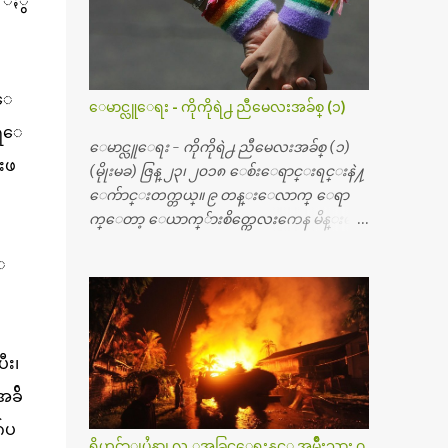
ယ္လိုအခန္းမွာ တရက္ က်ပ္ ၃ ေသာင္းနဲ႔ေနေ
။ ႏွ
စၿပီး၊ အာရွေတာ္ဝင္ခြဲစိတ္ခန္းကို ငွားရမ္းခြဲစိ
တ္ အရိုးအစားထိုးကုပါတယ္။ ေဆးစစ္၊ေဆး
ဝယ္၊ ခြဲစိတ္ကု၊ အရိုးအစားထိုးပစၥည္း စတဲ့စရိ
တ္ေတြနဲ႔ေဆးရံုမွာ ၂ ပတ္ေနထိုင္စရိတ္ သိ
ုေ
ေမာင္လူေရး - ကိုကိုရဲ႕ ညီမေလးအခ်စ္ (၁)
န္း ၇၀ ေလာက္ ကုန္သြားပါတယ္။ သူငယ္ခ်င္းျ
ရဲေ
ဖစ္သူကို လာေတြ႔ရင္း ဟိုတယ္လို သန္႔ရွင္း
ေမာင္လူေရး - ကိုကိုရဲ႕ ညီမေလးအခ်စ္ (၁)
္းဖ
သပ္ရပ္တဲ့ ဝိတိုရိယေဆးရံုမွာ စီတီစကင္ နဲ႔ အမ္အာ
(မိုုးမခ) ဇြန္ ၂၃၊ ၂၀၁၈ ေစ်းေရာင္းရင္းနဲ႔
အိုင္1 စက္ခန္းကိုေတြ႔လို႔ေမးၾကည့္ေ
ေက်ာင္းတက္တယ္။ ၉ တန္းေလာက္ ေရာ
တာ့ တခါစမ္းရင္ က်ပ္တသိန္းေက်ာ္ က်သင့္တ
က္ေတာ့ ေယာက္်ားစိတ္ကေလးကေန မိန္းမစိ
ယ္သိရပါတယ္။ တခါတေလ ကိုယ္လက္ေျခ၊
တ္ေလး ေပါက္လာတယ္။ အေဖတို႔က လက္ဖက္ရ
ဦးေႏွာက္ေတြ အေသးစိတ္ၾကည့္လိုရင္ ဒီစက္ၾ
ေ
ည္နဲ႔ ထပ္တရာေရာင္းတယ္။ အဲဒါ ဝိုင္းကူ
ကီးေတြနဲ႔ စမ္းသပ္ရပါတယ္။ ခႏၱာကိုယ္အစိတ္ပို
တာေပါ့။ မိန္းကေလး အေပါင္းအသင္းလ
င္း ကလီစာေတြကိုၾကည့္ရႈတဲ့ အာလထ
ည္း မ်ားတယ္။ ငယ္ငယ္တုန္းကေတာ့ အမေတြနဲ႔
ရာေဆာင္း2 စက္ေတြကေတာ့ ေစ်းသိပ္မႀ
ေနတာဆုိေတာ့ သနပ္ခါးေလးေတြ လိမ္း
ကီးလို႔ ျမန္မာျပည္ေဆးရံုတိုင္းရွိပါတယ္။
တယ္။ ပန္းပန္တယ္။ မိန္းကေလး အဝတ္အစားေ
ီး၊
တစ္ခါစမ္းရင္ က်ပ္တစ္ေသာင္းေလာက္ က်သ
တြကိုလည္း ခုိးဝတ္တယ္။ မိန္းမစိတ္ရွိေတာ့
ခ်ိ
င့္ပါတယ္။ စာေရးသူ လြန္ခဲ့တဲ့ (၂)...
ရွိေပမယ့္ ကိုယ့္ကိုယ္ကို မိန္းမစိတ္ေပါက္မွန္း
ဂ်ပ
သိတာက ၉ တန္း၊ ၁၀ တန္းေလာက္ကမွ။ ညီအ
ရိုဟင္ဂ်ာျပႆနာ၊ လူ ့အခြင့္အေရးနွင့္ အမ်ိဳးသား ဂု