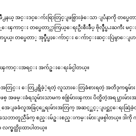
ဳ႕နယ္ အင္းဒင္ေက်းရြာတြင္ျဖစ္ပြားခဲ့ေသာ ျပႆနာကို တပ္မေတာ
က္ခဲ့ေၾကာင္း တပ္မေတာ္ကာကြယ္ေရးဦးစီးခ်ဳပ္ ဗိုလ္ခ်ဳပ္မႉးႀကီး မ
္နယ္၊ တပ္မေတာ္ အုပ္ခ်ဳပ္မႈေက်ာင္း ေက်ာင္းဆင္းပြဲမွာေျပာခ
) အေၾကာင္းအရင္း အက်ဥ္းေရးခ်င္ပါတယ္။
ြဲအတြင္း ေတြ႕ရွိခဲ့ဲ့ရတဲ့ လူသားေတြခံစားရတဲ့ အတိဒုကၡမ်ား (စ
းအျဖစ္ အဖမ္းခံရသူမ်ားသာမက စစ္ပြဲမ်ားၾကား ပိတ္မိတဲ့အရပ္သားမ်ားအ
အေျခခံလူအခြင့္အေရးမ်ားအတြက္ အဆင့္ဆင့္ျပင္ဆင္ေရးဆြဲခဲ့တ
ရမဲ့ သေဘာတူညီခ်က္ စည္းမ်ဥ္းစည္းကမ္းမ်ားျဖစ္ပါတယ္။ ဒါကို
က လက္မွတ္ထိုးထာပါတယ္။