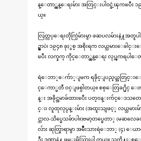
န္ေတာ္လွန္ေရးမ်ား အတြင္းပါ၀င္ခဲ့ၾကၿပီး ၁၉၄၆
ယ္။
လြတ္လပ္ေရးတိုက္ပြဲမ်ားမွာ ဖဆပလမ်ားနဲ႔အတူ
ဥ္မွာပဲ၊ ၁၉၄၈ ခုႏွစ္ အစိုးရက လယ္သမားေခါင္
ၿပီး လက္နက္ ကိုင္ေတာ္လွန္ေရး လုပ္ၾကရပါေ
ရဲေဘာ္ေက်ာ္ျမက ရခိုင္ျပည္နယ္အတြင္းေရး
င္ေကာ္မတီ ဝင္ျဖစ္ပါတယ္။ စစ္ေတြခ႐ိုင္ ေ
န္း အခိုင္အမာခ်ထားၿပီး ပတ္ဝန္းက်င္ေဒသတေလ
င္း၊ လူထုလုပ္ငန္းမ်ား (အထူးသျဖင့္ လယ္သမား
င္ဘာလ-သိပ္မေသခ်ာပါ။)ဗမာ့တပ္မေတာ္ (မဆလေခတ္
လ်ား ဆုတ္ခြာရာမွာ အမ်ဳိးသားရဲေဘာ္ (၄) ေယာက
ဦး ဒဏ္ရာနဲ႔ ဖမ္းမိသြားပါ တယ္။ သူတို႔ႏွစ္ေယ