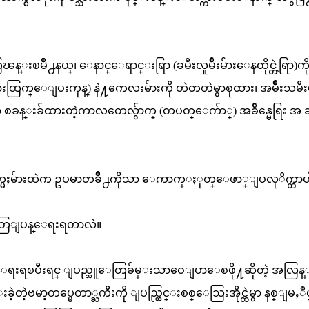
ၽန္းၿမိဳ႕နယ္၊ ေနာင္ေရာင္းရြာ (ခမီးလူမ်ဳိးမ်ားေနထိုင္တဲ့ရြာ)က
ယ္မ်ားထြက္ေျပးကုန္) နဲ႔ကေလးမ်ားကို တဲတတဲမွာစုထား၊ အမ်ဳိးသမီးမ
္ရြာမွာ စခန္းခ်ထားတဲ့ကာလတေလွ်ာက္ (တပတ္ေက်ာ္) အခ်ိန္မေရြး အ
ာဇဝတ္မႈမ်ားထဲက ဥပမာတခ်ဳိ႕ကိုသာ ေကာက္ႏုတ္ေဖာ္ျပလုိက္တာပ
္းေတြျပန္ေရးရတာလဲ။
ပ္ေရးရၿပီးရင္ ျပည္သူေတြခ်မ္းသာဝေျပာေစဖို႔ဆိုတဲ့ အလြန
္းခဲ့တဲ့ဗမာ့တပ္မေတာ္ႀကီးကို ျပည္တြင္းစစ္ေသြးအိုင္ထဲမွာ နစ္ျမႇ