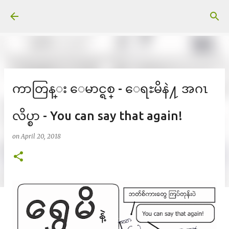
Skip to main content
ကာတြန္း ေမာင္ရစ္ - ေရႊမိနဲ႔ အဂၤ
လိပ္စာ - You can say that again!
on
April 20, 2018