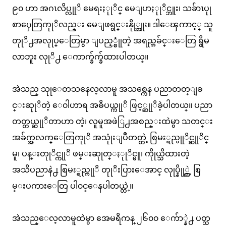
၉၀ ဟာ အဂၤလိပ္လုုိ မေရးႏုုိင္ မေျပာႏုုိင္ဘူး၊ သခ်ာၤပုု
စာၦေတြကုုိလည္း မေျဖရွင္းနိုု္င္ဘူး။ ဒါေၾကာင့္ သူ
တုုိ႕အလုုပ္ေတြမွာ ျပည့္စုုံတဲ့ အရည္အခ်င္းေတြ ရွိမ
လာဘူး လုုိ႕ ေကာက္ခ်က္ခ်ထားပါတယ္။
အဲသည္ သုုေတသနေလ့လာမူ အသစ္ကေန ပညာတတ္ျခ
င္းဆုုိတဲ့ ေ၀ါဟာရ အဓိပယ္ကုုိ ဖြင့္ဆုုိခဲ့ပါတယ္။ ပညာ
တတ္တယ္ဆုုိတာဟာ တဲ့၊ လူမူအဖဲြ႕အစည္းထဲမွာ သတင္း
အခ်က္အလက္ေတြကုုိ အသုုံးျပဳတတ္တဲ့ စြမး္ရည္ပုုိင္ဆုုိင္
မူ၊ ပန္းတုုိင္ကုုိ ဖမ္းဆုုတ္ႏုုိင္မူ၊ ကိုုယ္သိထားတဲ့
အသိပညာနဲ႕ စြမး္ရည္ကုုိ တုုိးပြားေအာင္ လုုပ္နိုု္င္တဲ့ စြ
မ္းပကားေတြ ပါ၀င္ေနပါတယ္တဲ့။
အဲသည္ေလ့လာမူထဲမွာ အေမရိကန္ ၂၆၀၀ ေက်ာ္နဲ႕ ပတ္သ