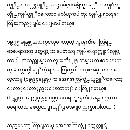
တုုိ႕ဘ၀ရပ္တည္ဖုုိ႕ အရည္အခ်င္းမရွိဘူး ဆုုိတာကုုိ သူ
တိုု႕ုုကုုိယ္တုုိင္ေတာင္ မသိၾကပါဘူး လုုိ႕ ရလဒ္ေ
တြၾကည့္ျပီး ေျပာပါတယ္။
၁၉၇၅ ခုုနွစ္က အသက္မငယ္ေတာ့တဲ့ လူၾကီးေတြရဲ႕
စာေရးတတ္ ဖတ္တတ္တဲ့ သုုေတသန ကုုိ ေနာက္ဆုုးံလုုပ္ခဲ့
တာပါ။ အဲသည္တုုန္းက လူၾကီး ၂၅ သန္းဟာ စာမေရးတ
တ္ မဖတ္တတ္ပါ ဆုုိတဲ့ ရလဒ္ ထြက္ခဲ့ပါတယ္။ အခုုအသစ္ေ
လ့လာမူ (၁၉၉၄ခုုနွစ္) က အေရအတြက္နဲ႕ ယွဥ္လုုိက္ေတာ့
ေတာ္ေတာ္နည္းေနတာကုုိ ေတြ႕ရတယ္။
(ေရွ႕မွာ ၁၉၉၄ခုုနွစ္ စစ္တမ္းအရ လူၾကီး သန္း ၉၀ စာ
မေရးတတ္ မဖတ္တတ္ ဖူးလုုိ႕ အေျဖထြက္ထားပါတယ္။)
သည္ေတာ့ ကြာျခားမူ အေရအတြက္နဲ႕ ပတ္သက္လုုိ႕