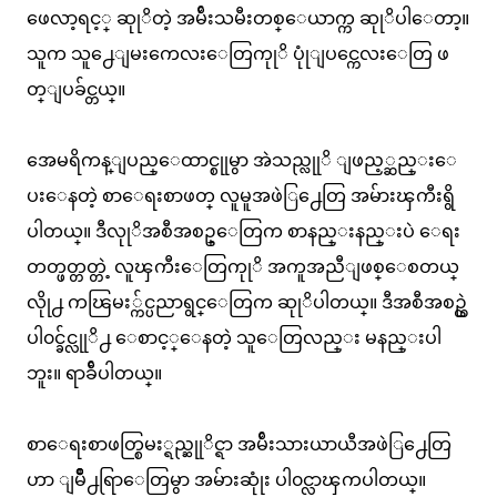
ဖေလာ့ရင့္ ဆုုိတဲ့ အမ်ဴိးသမီးတစ္ေယာက္က ဆုုိပါေတာ့။
သူက သူ႕ေျမးကေလးေတြကုုိ ပုုံျပင္ကေလးေတြ ဖ
တ္ျပခ်င္တယ္။
အေမရိကန္ျပည္ေထာင္စုုမွာ အဲသည္လုုိ ျဖည့္ဆည္းေ
ပးေနတဲ့ စာေရးစာဖတ္ လူမူအဖဲြ႕ေတြ အမ်ားၾကီးရွိ
ပါတယ္။ ဒီလုုိအစီအစဥ္ေတြက စာနည္းနည္းပဲ ေရး
တတ္ဖတ္တတ္တဲ့ လူၾကီးေတြကုုိ အကူအညီျဖစ္ေစတယ္
လိုု႕ ကၽြမး္က်င္ပညာရွင္ေတြက ဆုုိပါတယ္။ ဒီအစီအစဥ္ထဲ
ပါ၀င္ခ်င္လုုိ႕ ေစာင့္ေနတဲ့ သူေတြလည္း မနည္းပါ
ဘူး။ ရာခ်ီပါတယ္။
စာေရးစာဖတ္စြမး္ရည္ဆုုိင္ရာ အမ်ဴိးသားယာယီအဖဲြ႕ေတြ
ဟာ ျမိဳ႕ရြာေတြမွာ အမ်ားဆုုံး ပါ၀င္လာၾကပါတယ္။