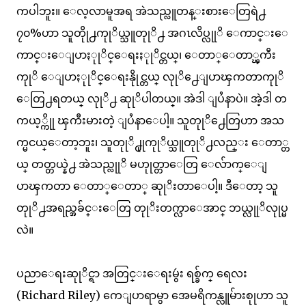
ကပါဘူး။ ေလ့လာမူအရ အဲသည္လူတန္းစားေတြရဲ႕
၇၀%ဟာ သူတိုု႕ကုုိယ္သူတုုိ႕ အဂၤလိပ္လုုိ ေကာင္းေ
ကာင္းေျပာႏုုိင္ေရးႏုုိင္တယ္၊ ေတာ္ေတာ္ၾကီး
ကုုိ ေျပာႏုုိင္ေရးနိုုင္တယ္ လုုိ႕ေျပာၾကတာကုုိ
ေတြ႕ရတယ္ လုုိ႕ ဆုုိပါတယ္။ အဲဒါ ျပႆနာပဲ။ အဲ့ဒါ တ
ကယ့္ကိုု ၾကီးမားတဲ့ ျပႆနာေပါ့။ သူတုုိ႕ေတြဟာ အသ
က္မငယ္ေတာ့ဘူး၊ သူတုုိ႕ုုကုုိယ္သူတုုိ႕လည္း ေတာ္တ
ယ္ တတ္တယ္နဲ႕ အဲသည္လုုိ မဟုုတ္တာေတြ ေလ်ာက္ေျ
ပာၾကတာ ေတာ္ေတာ္ ဆုုိးတာေပါ့။ ဒီေတာ့ သူ
တုုိ႕အရည္အခ်င္းေတြ တုုိးတက္လာေအာင္ ဘယ္လုုိလုုပ္မ
လဲ။
ပညာေရးဆုုိင္ရာ အတြင္းေရးမွဴး ရစ္ခ်က္ ရေလး
(Richard Riley) ကေျပာရာမွာ အေမရိကန္လူမ်ားစုုဟာ သူ