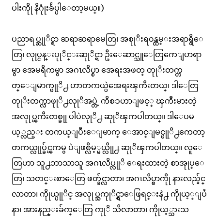
ပါးကိုု နိဂုုံးခ်ဴပ္ပါေတာ့မယ္။)
ပညာရပ္ဆုုိင္ရာ ဆရာဆရာမေတြ၊ အစုုိးရ၀န္ထမ္းအရာရွိေ
တြ၊ လုုပ္ငန္းပုုိင္းဆုုိင္ရာ ဦးေဆာင္သူေတြကေျပာရာ
မွာ အေမရိကမွာ အဂၤလိပ္စာ အေရးအဖတ္ တုုိးတက္တ
တ္ေျမာက္ဖုုိ႕ ဟာတကယ္ပဲအေရးၾကီးတယ္၊ ဒါေတြ
တုုိးတက္လာဖုုိ႕လုုိအပ္တဲ့ ကိစၥဟာျဖင့္ ၾကီးမားတဲ့
အလုုပ္ၾကီးတစ္ခုု ပါပဲလုုိ႕ ဆုုိၾကပါတယ္။ ဒါေပမ
ယ့္လည္း တကယ္ျပီးေျမာက္ ေအာင္ျမင္ဖုုိ႕ကေတာ့
တကယ္လုုပ္ခ်င္ၾကမွ ပဲျဖစ္လိမ့္မယ္လိုု႕ ဆုုိၾကပါတယ္။ လူေ
တြဟာ သူ႕ဘာသာသူ အဂၤလိပ္လုုိ ေရးထားတဲ့ စာအုုပ္ေ
တြ၊ သတင္းစာေတြ ဖတ္ခ်င္လာတာ၊ အဂၤလိပ္စာကိုု နားလည္ခ်င္
လာတာ၊ ကိုုယ္ပုုိင္ အလုုပ္အကုုိင္ရွာေဖြရင္းနဲ႕ ကိုုယ့္ျပႆ
နာ၊ အားနည္းခ်က္ေတြ ကုုိ သိလာတာ၊ ကိုုယ့္သားသ