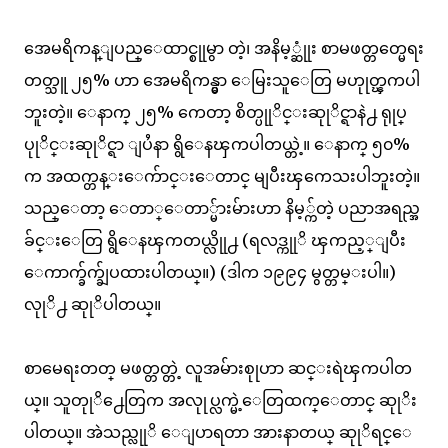
အေမရိကန္ျပည္ေထာင္စုုမွာ တဲ့၊ အနိမ့္ဆုုံး စာမဖတ္တတ္မေရး
တတ္သူ ၂၅% ဟာ အေမရိကန္မွာ ေမြးသူေတြ မဟုုတ္ၾကပါ
ဘူးတဲ့။ ေနာက္ ၂၅% ကေတာ့ စိတ္ပုုိင္းဆုုိင္ရာနဲ႕ ရုုပ္
ပုုိင္းဆုုိင္ရာ ျပႆနာ ရွိေနၾကပါတယ္တဲ့။ ေနာက္ ၅၀%
က အထက္တန္းေက်ာင္းေတာင္ မျပီးၾကေသးပါဘူးတဲ့။
သည္ေတာ့ ေတာ္ေတာ္မ်ားမ်ားဟာ နိမ့္က်တဲ့ ပညာအရည္အ
ခ်င္းေတြ ရွိေနၾကတယ္လိုု႕ (ရလဒ္ကုုိ ၾကည့္ျပီး
ေကာက္ခ်က္ခ်ျပထားပါတယ္။) (ဒါက ၁၉၉၄ မွတ္တမ္းပါ။)
လုုိ႕ ဆုုိပါတယ္။
စာမေရးတတ္ မဖတ္တတ္တဲ့ လူအမ်ားစုုဟာ ဆင္းရဲၾကပါတ
ယ္။ သူတုုိ႕ေတြက အလုုပ္လက္မဲ့ေတြထက္ေတာင္ ဆုုိး
ပါတယ္။ အဲသည္လုုိ ေျပာရတာ အားနာတယ္ ဆုုိရင္ေ