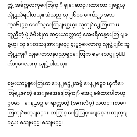
က္တဲ့ အခ်က္အလက္ေတြကုုိ စုုေဆာင္းထားတာ ျဖစ္တယ္
လိုု႕သိရပါတယ္။ အဲသည္ လူ ၂၆၀၀ ေက်ာ္ဟာ အသ
က္၁၆ႏွစ္ ေက်ာ္ေတြျဖစ္တယ္။ သူတုုိ႕ေတြဟာ မ
တူညီတဲ့ ပုုံစံမ်ဴိးစုုံက ဆင္းသက္လာတဲ့ အေမရိကန္ေတြ ျဖ
စ္တယ္။ သုုေတသနအားျဖင့္ ၄ႏွစ္ေလာက္ လုုပ္ခဲ့ျပီး သူ
တိုု႕ကုုိ သုုေတသနပညာရွင္ေတြက စမ္းသပ္မူ ၃၀ေ
က်ာ္ေလာက္ လုုပ္ခဲ့ပါတယ္။
စမ္းသပ္မူေတြဟာ ေန႕စဥ္နဲ႕အမွ် ေန႕ဓ၀ူ၀ ၾကဳံေ
တြ႕ေနရတဲ့ အေျခအေနေတြကုုိ အေျခခံထားပါတယ္။
ဥပမာ - ေန႕စဥ္ ေရာက္လာတဲ့ (အဂၤလိပ္) သတင္းစာေ
တြကုုိဖတ္ျခင္း၊ ဘဏ္တြင္ ေငြသြင္းျခင္း၊ ထုုတ္ျ
ခင္း စသျဖင့္၊ စသျဖင့္။