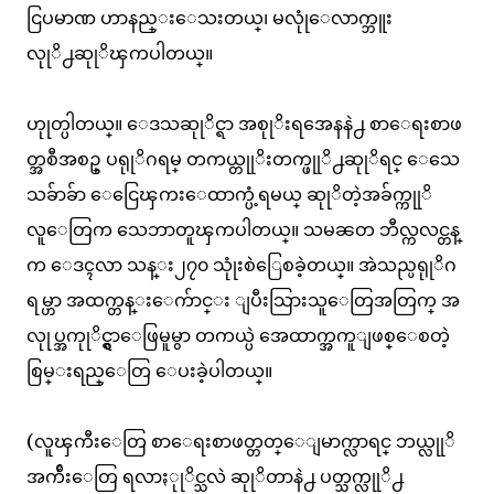
ငြပမာဏ ဟာနည္းေသးတယ္၊ မလုုံေလာက္ဘူး
လုုိ႕ဆုုိၾကပါတယ္။
ဟုုတ္ပါတယ္။ ေဒသဆုုိင္ရာ အစုုိးရအေနနဲ႕ စာေရးစာဖ
တ္အစီအစဥ္ ပရုုိဂရမ္ တကယ္တုုိးတက္ဖုုိ႕ဆုုိရင္ ေသေ
သခ်ာခ်ာ ေငြေၾကးေထာက္ပံ့ရမယ္ ဆုုိတဲ့အခ်က္ကုုိ
လူေတြက သေဘာတူၾကပါတယ္။ သမၼတ ဘီလ္ကလင္တန္
က ေဒၚလာ သန္း၂၇၀ သုုံးစဲြေစခဲ့တယ္။ အဲသည္ပရုုိဂ
ရမ္ဟာ အထက္တန္းေက်ာင္း ျပီးသြားသူေတြအတြက္ အ
လုုပ္အကုုိင္ရွာေဖြမူမွာ တကယ္ပဲ အေထာက္အကူျဖစ္ေစတဲ့
စြမ္းရည္ေတြ ေပးခဲ့ပါတယ္။
(လူၾကီးေတြ စာေရးစာဖတ္တတ္ေျမာက္လာရင္ ဘယ္လုုိ
အက်ဴိးေတြ ရလာႏုုိင္သလဲ ဆုုိတာနဲ႕ ပတ္သက္လုုိ႕