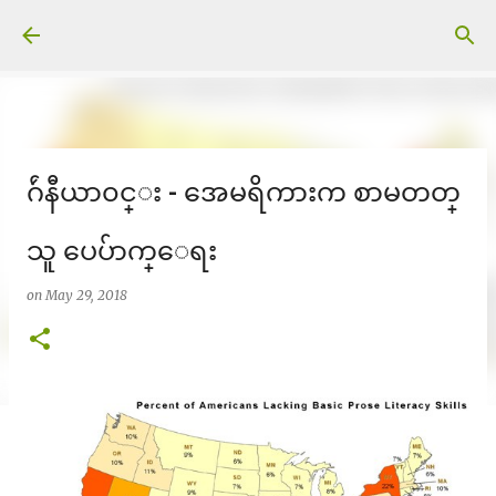
Skip to main content
ဂ်ဴနီယာ၀င္း - အေမရိကားက စာမတတ္
သူ ပေပ်ာက္ေရး
on
May 29, 2018