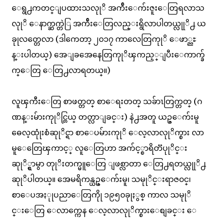
ေရွ႕ကတင္ျပထားသလုုိ အက်ဴိးေက်းဇူးေတြရလာသ
လုုိ ေနာက္ဆက္တဲြ အက်ဴိးေတြလည္းရွိလာပါတယ္လုုိ႕ ယ
ခုုလတ္တေလာ (ဒါကေတာ့ ၂၀၁၇ ကာလေတြကုုိ ေဖာ္ညႊ
န္းပါတယ္) အေျခအေနေတြကုုိၾကည့္ျပီးေကာက္ခ်
က္ေတြ ေတြ႕လာရတယ္။)
လူၾကီးေတြ စာဖတ္တတ္ စာေရးတတ္ သခ်ာၤတြက္တတ္ (ဂ
ဏန္းမ်ားကုုိင္တြယ္ တတ္လာျခင္း) နဲ႕အတူ ယဥ္ေက်းမူ
ဓေလ့ထုုံးစံဆုုိင္ရာ စာေပမ်ားကုုိ ေလ့လာလုုိက္စား လာ
မူေတြေၾကာင့္ လူေတြဟာ အက်င့္စာရိတၱပုုိင္း
ဆုုိ္င္ရာမွာ တုုိးတက္မူေတြ ျဖစ္လာတာ ေတြ႕ရတယ္လုုိ႕
ဆုုိပါတယ္။ အေမရိကန္ယဥ္ေက်းမူ၊ သမုုိင္းရာဇ၀င္၊
စာေပအႏုုပညာေတြကိုု ၁၉၅၀ခုုႏွစ္ ကာလ သမုုိ
င္းေတြ ေလာက္ကေန ေလ့လာလုုိက္စားေစျခင္း ေ