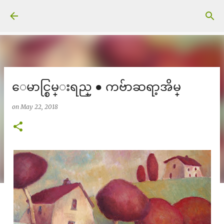
Skip to main content
ေမာင္စြမ္းရည္ ● ကဗ်ာဆရာ့အိမ္
on
May 22, 2018