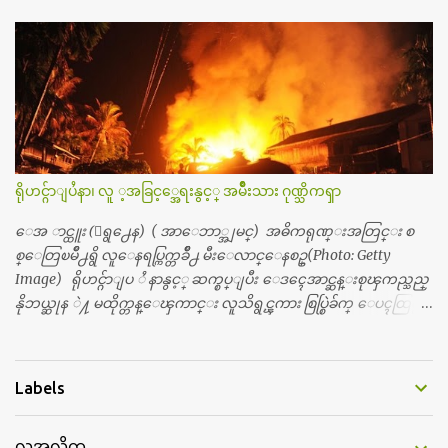
န္းကေတာ့ အမေတြနဲ႔ ေနတာဆုိေတာ့ သနပ္ခါးေလးေတြ လိမ္း
တယ္။ ပန္းပန္တယ္။ မိန္းကေလး အဝတ္အစားေတြကိုလည္း ခုိးဝတ္တ
ယ္။ မိန္းမစိတ္ရွိေတာ့ ရွိေပမယ့္ ကိုယ့္ကိုယ္ကို မိန္းမစိတ္ေပါက္မွန္း
သိတာက ၉ တန္း၊ ၁၀ တန္းေလာက္ကမွ။ ညီအစ္ကို ေမာင္နွမ အားလံုး ၆
ေယာက္ရွိတယ္။ အစ္ကို ၃ ေယာက္၊ အစ္မ ႏွစ္ေယာက္။ အစ္ကိုေတြက
လည္း သူ႔ အေပါင္းအသင္းနဲ႔ သူဆိုေတာ့ အမေတြနဲ႔ဘဲ ေပါ
င္းတယ္။ ျပီးေတာ့ အေဖကလည္း ေယာက္်ားဆုိ ေယာ
က္်ားေလးလုိဘဲ ေနေစခ်င္တယ္။ အေဖ့ကို ေၾကာက္လည္း ေၾကာ
ရိုဟင္ဂ်ာျပႆနာ၊ လူ ့အခြင့္အေရးနွင့္ အမ်ိဳးသား ဂုဏ္သိကၡာ
က္ရတယ္။ ေယာက္်ားဘဝဆုိတာ ျမင့္ျမတ္တယ္ေပါ့။ ေယာ
က္်ားေလး စိတ္လည္း ရွိေအာင္ ဘာသာေရးလည္း လုိက္စားေအာင္
ေအ ာင္ထူး (ေရွ႕ေန) ( အာေဘာ္အျမင္) အဓိကရုဏ္းအတြင္း စ
တန္ခူးလဆုိ တစ္လလံုး ကိုရင္ ဝတ္ခုိင္းတယ္။ ေက်ာင္းမွာဆုိရင္ ေ
စ္ေတြၿမိဳ႕ရွိ လူေနရပ္ကြက္တခ်ိဳ႕ မီးေလာင္ေနစဥ္(Photo: Getty
ယာက္်ားေလးေတြက ကိုယ့္ကို ဘာပဲျဖစ္ျဖစ္ မၾကားတၾကား စ
Image) ရိုဟင္ဂ်ာျပ ႆ နာနွင့္ ဆက္စပ္ျပီး ေဒၚေအာင္ဆန္းစုၾကည္သည္
ရင္စတယ္။ အေျခာက္ ဘာညာေပါ့၊ အာ့့လုိေလးေတြ စတာေပါ့။
နိုဘယ္ဆုန ဲ႔ မထိုက္တန္ေၾကာင္း လူသိရွင္ၾကား စြပ္စြဲခ်က္ ေပၚထြက္လာ
ကိုယ္ကလည္း ရန္မျဖစ္ခ်င္ေတာ့ ျပန္မေျပာဘူး ေရွာင...
ခဲ့သည္။ ဇူလိုင္လ ၂၃ ရက္္ ေန႕ တြင္ အယ္လ္ဂ်ာဇီးရား နိုင္ငံတကာ ရုပ္သံလႊင့္
ဌာနမွ ရိုဟင္ဂ်ာလူထုမ်ား ဘ၀ပ်က္ေနၾကသည့္ ပံုမ်ား၊ စခန္းအတြ
င္းေနထိုင္ရာ တြင္လည္း အကူအညီမ်ား မရရွိ၍ စားရမဲ့ေသာက္ရမဲ့ ျဖ
Labels
စ္ေနပံုမ်ား၊ ဘဂၤလားေဒ႕ရွ္ နိုင္ငံဘက္သုိ႕ ေလွျဖင့္ကူးေျပးရန္
ၾကိဳးစားေသာ္လည္း အဆိုပါ နုိင္ငံရွိအာဏာပိုင္မ်ားက လက္မခံပဲ ထမင္း
လအလိုက္
ထုပ္ တေယာက္ တထုပ္ ေ ပး၍ ေရထဲ သို႔ ျပန္ ေ မာင္းထုတ္လိုက္သျ