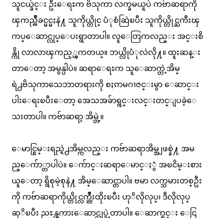
သူငယ္ခ်င္း ဦးေရႊက ဗိသုကာ လက္ခမယူပဲ ကဗ်ာဆရာကို
ၾကည္ညိဳခင္မင္မႈနဲ႔ သူကိုယ္တိုင္ ပံုစံဆြဲၿပီး သူကိုယ္တိုင္ႀကီးၾ
ကပ္ေဆာင္လုပ္ေပးရွာတာပါ။ လူေတြကလည္း အင္းစိ
န္ကို လာလာၾကည့္ၾကတယ္။ ဘယ္လိုပံုလဲလို႔။ ထူးဆန္း
တာေတာ့ အမွန္ပါပဲ။ ဆရာေရႊက သူေဆာက္တဲ့အိမ္
ရဲ႕ဗိသုကာသေဘာတရားကို စႏၵာမဂၢဇင္းမွာ ေဆာင္း
ပါးေရးၿပီးေတာ့ အေသအခ်ာရွင္းလင္းတင္ျပခဲ့ေ
သးတာပါ။ ကဗ်ာဆရာ့ အိမ္တဲ့။
ေမာင္စြမ္းရည္ရဲ႕အိမ္ကလည္း ကဗ်ာဆရာအိမ္အျဖစ္နဲ႔ အမ
ည္ေက်ာ္တာပါပဲ။ ေက်ာင္းဆရာေမာင္ႏွံ အၿငိမ္းစား
ယူေတာ့ ရွိစုမဲ့စုနဲ႔ အိမ္ေဆာင္တာပါ။ ဗမာ လက္သမားတစ္ဦး
ကို ကဗ်ာဆရာကိုယ္တိုင္လက္ညိဳးထိုးၿပီး ဟုိလိုလုပ္၊ ဒီလိုလုပ္
ဆုိၿပီး ညႊန္ၾကားေဆာင္လုပ္ခဲ့တာပါ။ ေဆာက္ရင္း ေငြ