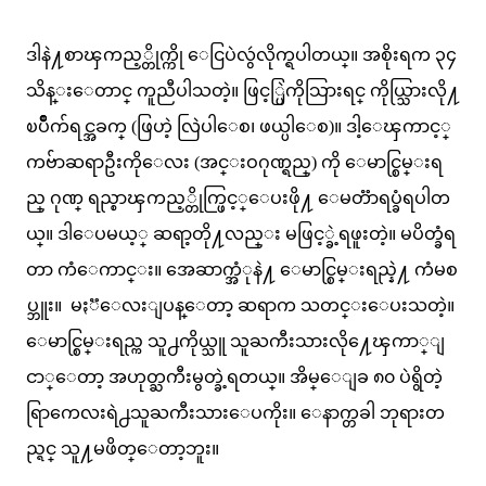
ဒါနဲ႔စာၾကည့္တိုက္ကို ေငြပဲလွဴလိုက္ရပါတယ္။ အစိုးရက ၃၄
သိန္းေတာင္ ကူညီပါသတဲ့။ ဖြင့္ပြဲကိုသြားရင္ ကိုယ္သြားလို႔
ၿပိဳက်ရင္အခက္ (ဖြဟဲ့ လြဲပါေစ၊ ဖယ္ပါေစ)။ ဒါ့ေၾကာင့္
ကဗ်ာဆရာဦးကိုေလး (အင္းဝဂုဏ္ရည္) ကို ေမာင္စြမ္းရ
ည္ ဂုဏ္ ရည္စာၾကည့္တိုက္ဖြင့္ေပးဖို႔ ေမတၱာရပ္ခံရပါတ
ယ္။ ဒါေပမယ့္ ဆရာ့တို႔လည္း မဖြင့္ခဲ့ရဖူးတဲ့။ မပိတ္ခံရ
တာ ကံေကာင္း။ အေဆာက္အံုနဲ႔ ေမာင္စြမ္းရည္နဲ႔ ကံမစ
ပ္ဘူး။ မႏၱေလးျပန္ေတာ့ ဆရာက သတင္းေပးသတဲ့။
ေမာင္စြမ္းရည္က သူ႕ကိုယ္သူ သူႀကီးသားလို႔ေၾကာ္ျ
ငာ္ေတာ့ အဟုတ္ႀကီးမွတ္ခဲ့ရတယ္။ အိမ္ေျခ ၈၀ ပဲရွိတဲ့
ရြာကေလးရဲ႕သူႀကီးသားေပကိုး။ ေနာက္တခါ ဘုရားတ
ည္ရင္ သူ႔မဖိတ္ေတာ့ဘူး။