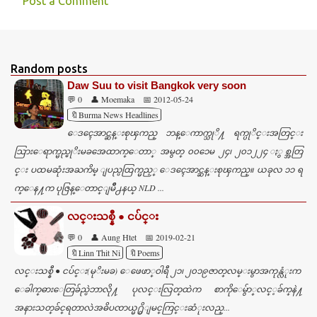
Post a Comment
C
o
m
Random posts
m
Daw Suu to visit Bangkok very soon
e
💬 0
👤 Moemaka
📅 2012-05-24
n
🔖Burma News Headlines
ေဒၚေအာင္ဆန္းစုၾကည္ ဘန္ေကာက္သုိ႔ ရက္ပုိင္းအတြင္း
t
သြားေရာက္မည္မုိးမခအေထာက္ေတာ္ အမွတ္ ၀၀၁ေမ ၂၄၊ ၂၀၁၂၂၄ ႏွစ္အတြ
s
င္း ပထမဆုံးအႀကိမ္ ျပည္ပထြက္မည့္ ေဒၚေအာင္ဆန္းစုၾကည္။ ယခုလ ၁၁ ရ
က္ေန႔က ပုဇြန္ေတာင္ျမိဳ႕နယ္ NLD ...
လင္းသစ္နီ ● ငပ်င္​း
💬 0
👤 Aung Htet
📅 2019-02-21
🔖Linn Thit Ni
🔖Poems
လင္းသစ္နီ ● ငပ်င္​း(မုိးမခ) ေဖေဖာ္ဝါရီ ၂၁၊ ၂၀၁၉ဇာတ္​လမ္​းမွာအကုန္လံုးက ​
ေ​ခါက္​ဓား​ေ​တြခ်ည္ပဲ​ဘာလို႔ ပုလင္​းလြတ္​ထဲက စာကို​ေမွ်ာ္​လင္​့ခ်က္​နဲ႔
အနားသတ္​ခ်င္​ရတာလဲ​အဓိပၸာယ္မ႐ွိျမင္​ကြင္​းဆံုးလည္...