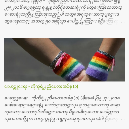
ေဇာ္ေအာင္ (မုံရြာ) - ျမန္မာႏိုင္ငံပုဂၢလိကေဆးရံုမ်ား (မိုးမခ) ဇြန္
၂၅၊ ၂၀၁၆ မႏွစ္ကေတာ့ ရန္ကုန္ ဝိတိုရိယေဆးရံုကို မိတ္ေဆြတေယာက္
ေဆးရံုတက္လို႔ သြားၾကည့္ခဲ့ပါ တယ္။ အရက္ေသာက္ျခင္းဒ
ဏ္ေၾကာင့္ အသက္ ၅၀ အရြယ္မွာ ေပါင္ညႇပ္ရိုးတြင္း ခ်င္ဆီေတြ ကုန္ခ
မ္းသြားလို႔ အရိုးအစားထိုးကုသျခင္း လုပ္ပါတယ္။ အရိုးအထူးကု
ဆရာဝန္က ဝိတိုရိယေဟာ္တယ္လိုအခန္းမွာ တရက္ က်ပ္ ၃ ေသာင္းနဲ႔ေနေ
စၿပီး၊ အာရွေတာ္ဝင္ခြဲစိတ္ခန္းကို ငွားရမ္းခြဲစိတ္ အရိုးအစားထိုးကုပါတ
ယ္။ ေဆးစစ္၊ေဆးဝယ္၊ ခြဲစိတ္ကု၊ အရိုးအစားထိုးပစၥည္း စတဲ့စရိ
တ္ေတြနဲ႔ေဆးရံုမွာ ၂ ပတ္ေနထိုင္စရိတ္ သိန္း ၇၀ ေလာက္ ကုန္သြား
ပါတယ္။ သူငယ္ခ်င္းျဖစ္သူကို လာေတြ႔ရင္း ဟိုတယ္လို သန္႔ရွင္းသ
ပ္ရပ္တဲ့ ဝိတိုရိယေဆးရံုမွာ စီတီစကင္ နဲ႔ အမ္အာအိုင္1 စက္ခန္းကိုေ
တြ႔လို႔ေမးၾကည့္ေတာ့ တခါစမ္းရင္ က်ပ္တသိန္းေက်ာ္ က်သင့္
တယ္သိရပါတယ္။ တခါတေလ ကိုယ္လက္ေျခ၊ ဦးေႏွာက္ေတြ အေသး
ေမာင္လူေရး - ကိုကိုရဲ႕ ညီမေလးအခ်စ္ (၁)
စိတ္ၾကည့္လိုရင္ ဒီစက္ၾကီးေတြနဲ႔ စမ္းသပ္ရပါတယ္။ ခႏၱာကိုယ္အစိတ္ပို
င္း ကလီစာေတြကိုၾကည့္ရႈတဲ့ အာလထရာေဆာင္း2 စက္ေတြ
ေမာင္လူေရး - ကိုကိုရဲ႕ ညီမေလးအခ်စ္ (၁) (မိုုးမခ) ဇြန္ ၂၃၊ ၂၀၁၈
ကေတာ့ ေစ်းသိပ္မႀကီးလို႔ ျမန္မာျပည္ေဆးရံုတိုင္းရွိပါတယ္။
ေစ်းေရာင္းရင္းနဲ႔ ေက်ာင္းတက္တယ္။ ၉ တန္းေလာက္ ေရာ
တစ္ခါစမ္းရင္ က်ပ္တစ္ေသာင္းေလာက္ က်သင့္ပါတယ္။ စာေရးသူ လြ
က္ေတာ့ ေယာက္်ားစိတ္ကေလးကေန မိန္းမစိတ္ေလး ေပါက္လာတ
န္ခဲ့တဲ့ (၂)...
ယ္။ အေဖတို႔က လက္ဖက္ရည္နဲ႔ ထပ္တရာေရာင္းတယ္။ အဲဒါ ဝိုင္းကူ
တာေပါ့။ မိန္းကေလး အေပါင္းအသင္းလည္း မ်ားတယ္။ ငယ္ငယ္တု