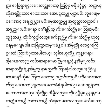
ရွာ၊ ေငြရွာရင္းေဆာင္ဆိုေတာ့ သြပ္မိုး မမိုးႏိုင္ခင္၊ သက္ကယ္
ကိုအရင္မိုးထား ေသးတာ။ အေပၚထပ္ကု ပ်င္ကာၿပီး လူေနျဖ
စ္ေအာင္ အရင္လုပ္တာ။ ၿပီးမွေအာက္ထပ္ကို အုတ္ပတ္ကာတက္တာပါ။
အိမ္လည္းၿပီးေရာ ဝဂၢီရပ္ကြက္ က်ဴးေက်ာ္အိမ္ေတြဆိုၿပီး
ဘူဒိုဇာနဲ႔ ထိုးဖ်က္ပစ္ပါတယ္။ က်ေနာ့္အိမ္က က်ဴးေက်ာ္အိမ္မ ဟုတ္၊
ဂရမ္ေျမပါ။ စာရြက္စာတမ္းနဲ႔ပါ။ အိမ္ပ်က္ကို စလင္းကြ
င္းထဲ သြားပံုထားပါတယ္။ သူမ်ားယူလို႔ ကုန္ေရာ။
ဒါ့ေၾကာင့္ ကဗ်ာဆရာေမာင္စြမ္းရည္ရဲ႕အိမ္္က ကဗ်ာ
ဆရာတင္မိုးရဲ႕အိမ္ထက္ နာမည္ႀကီးသြားခဲ့ပါတယ္။ ႏိုင္ငံျ
ခားေရဒီယိုေတြက ေတာင္ အင္တာဗ်ဴးလုပ္ၿပီး ဟိုေလးတေ
က်ာ္ ေၾကာ္ျငာေပးတာခံခဲ့ရပါတယ္။ ေဗဒင္ဆရာက
ေဟာထားတယ္။ ကိုယ္ပိုင္ အိမ္ရွိလည္း ကိုယ့္အိမ္နဲ႔ေနရမွာမ
ဟုတ္တဲ့။ ဘယ္လိုဇာတာ ဘယ္လိုကံၾကမၼာလည္း မသိေတာ့