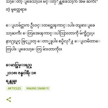
သၤ့ေတာ့ ျခေသၤ့ပဲ။ မင္းတုိ႔ျခေသၤ့က အမ ႀကီး''
တဲ့ မွတ္ကေရာ။
ေျပာခ်င္တာက ဦးဝင္းတင္အေၾကာင္းပါ။ တျခားျခေ
သၤ့ႀကီး ေတြအေၾကာင္းပါသြားတာကို မ်က္စိ႐ႈပ္၊
နား႐ႈပ္ရင္ ခြင့္လႊတ္ ေတာ္မူပါ။ စပ္မိလုိ႔ ေျပာမိတာေ
တြပါ။ ျခေသၤ့ေတြ မ်ားတာကိုး။
ေမာင္စြမ္းရည္
၂ဝ၁၈၊ ဇန္နဝါရီ၊ ၁၈
ရန္ကုန္။
ARTICLES
MAUNG SWAN YI