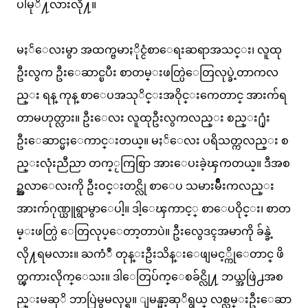
ပါမုိ႔လားလို႔။
မႏၲေလးမွာ အထက္ဗမာႏိုင္ငံစာေရးဆရာအသင္း၊ လူထု
ဦးလွက ဦးေဆာင္ၿပီး စာတမ္းဖတ္ပြဲေတြလုပ္ခဲ့တာကလ
ည္း ရန္ ကုန္ စာေပအသုိင္းအဝိုင္းကေတာင္ အားက်ရ
တာမဟုတ္လား။ ဦးေလး လူထုဦးလွကလည္း စည္း႐ုံး
ဦးေဆာင္မႈေကာင္းတယ္။ မႏၲေလး ပရိသတ္ကလည္း စ
ည္းလုံးညီညာ တက္ႂကြစြာ အားေပးခဲ့ၾကတယ္။ ဒီအစ
ဥ္အလာေလးကို ဦးဝင္းတင္လို စာေပ သမားမ်ဳိးကလည္း
အားက်ဂုဏ္ယူရွာမွာေပါ့။ ဒါ့ေၾကာင့္ စာေပဝိုင္း၊ စာတ
မ္းဖတ္ပြဲ ေတြလုပ္ေတာ့တာပဲ။ ဦးလွေဒၚအမာကို ခ်န္ခဲ့
လို႔ရမလား။ ႀကံဳ တုန္းဦးသိန္းေဖျမင့္ကိုေတာင္ ဖိ
တ္ၾကားလိုက္ေသး။ ဒါေတြပ်က္ေစခ်င္လို႔ ဘယ္အဖြဲ႕အစ
ည္းမဆုိ ဘာပြဲမွမလုပ္ရ။ ျမန္မာ့ဆုိရွယ္ လစ္လမ္းဦးေဆာ