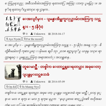
ေတြ႔ရသည့္ အမ်ဳိးသမီးမ်ားအတြက္ ရထားတဲြ အတြင္းဘက္ ျမင္ကြင္း။ အ
စုိးရ ရထားပုိ႔ေဆာင္ေရး ဌာနက...
ေအးျငိမ္း – ျမန္မာအိမ္အကူလုပ္သားမ်ားအတြက္ သင္တ
န္း – ၅ (နိဂုံး)
💬 0
👤 Unknown
📅 2018-04-17
🔖Aye Nyein
🔖For the record
ေအးျငိမ္း – ျမန္မာအိမ္အကူလုပ္သားမ်ားအတြက္ သင္တန္း – ၅ (နိဂုံး) အခန္း (၅) - စိ
တ္ဖိစီးမႈမ်ားကို ကုစားျခင္း (မိုးမခ) ဧျပီ ၁၇၊ ၂၀၁၈ စင္ကာပူသုိ႔ ယခုမွ သင္ေရာ
က္လာရျခင္း ျဖစ္သည့္အတြက္ အရာအားလံုး အသစ္အဆန...
တူေမာင္ညိဳ - တစ္ခါက ေတာ္လွန္ေရးတပ္သား အခုေတာ့
ျပန္တမ္းဝင္သစၥာခံ
💬 0
👤 Unknown
📅 2014-05-09
🔖Op-Ed
🔖Tu Maung Nyo
တစ္ခါက ေတာ္လွန္ေရးတပ္သား အခုေတာ့ ျပန္တမ္းဝင္သစၥာခံ တူေမာင္ညိဳ (၂၀၁၄ ခုႏွ
စ္၊ ေမလ ၈ ရက္) ေမလ ၅ ရက္ေန႔က “နယ္ျခားေစာင့္တပ္မ်ား၏ ဗဟိုအႀ
ကံေပးႏွင့္ကြပ္ကဲေရးအဖြဲ႔ဝင္မ်ားအား ဂုဏ္ထူးေဆာင္ျပန္တမ္းဝင္ ...