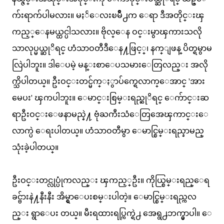
က်းရာက်ပါမလား။ မႏၲေလးၿမိဳ႕က ေရာ ဒီအတိုင္းၾ
ကည့္ေနမယ္ထင္ပါသလား။ ဗိုလ္ေန ဝင္းမွာၾကားသလို
သာလုပ္မယ္ဆုိရင္ ဟံသာဝတီဒီေန႔ဖြင့္၊ နက္ျဖန္ ပိတ္ရမွာမ
လြဲပါဘူး။ ဒါေပမဲ့ မန္းစာေပသမားေတြလည္း အလို
က္သိပါတယ္။ ဦးဝင္းတင္မ်က္ႏွာပ်က္ရေလာက္ေအာင္ 'အား
မေပး' ၾကပါဘူး။ ေမာင္းစြမ္းရည္ဆုိရင္ ေက်ာင္းဆ
ရာဦးဝင္းေဖနာမည္နဲ႔ ဗုံႀကီးသံေတြအေၾကာင္းေ
လာက္ပဲ ေရးပါတယ္။ ဟံသာဝတီမွာ ေမာင္စြမ္းရည္နာမည္
သုံးခဲ့ပါတယ္။
ဦးဝင္းတင္လုပ္ပုံကလည္း ၾကည့္ဦး။ ကိုယ္စြမ္းရည္ေရ
ခင္ဗ်ားနဲ႔နီးနီး အိမ္ရွာေပးစမ္းပါတဲ့။ ေမာင္စြမ္းရည္ကလ
ည္း ရွာေပး တယ္။ မီးရထားရပ္ကြက္ရဲ႕ အေရွ႕ဘက္မွာပါ။ ေ