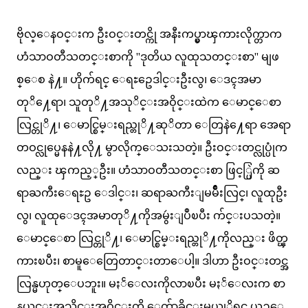
ဗိုလ္ေနဝင္းက ဦးဝင္းတင္ကို အနီးကပ္မွာၾကားလိုက္တာက
ဟံသာဝတီသတင္းစာကို ''ဒုတိယ လူထုသတင္းစာ'' မျဖ
စ္ေစ နဲ႔။ ဟိုက်ရင္ ေရႊဥေဒါင္းဦးလွ၊ ေဒၚအမာ
တုိ႔ေရာ၊ သူတုိ႔အသုိင္းအဝိုင္းထဲက ေမာင္ေစာ
လြင္တုိ႔၊ ေမာင္စြမ္းရည္တုိ႔ဆုိတာ ေတြနဲ႔ေရာ အေရာ
တဝင္လုပ္မေနနဲ႔လို႔ မွာလိုက္ေသးသတဲ့။ ဦးဝင္းတင္လုပ္ပုံက
လည္း ၾကည့္ဦး။ ဟံသာဝတီသတင္းစာ ဖြင့္ပြဲကို ဆ
ရာႀကီးေရႊဥ ေဒါင္း၊ ဆရာႀကီးျမမ်ဳိးလြင္၊ လူထုဦး
လွ၊ လူထုေဒၚအမာတုိ႔ကိုအမွဴးျပဳၿပီး က်င္းပသတဲ့။
ေမာင္ေစာ လြင္တုိ႔၊ ေမာင္စြမ္းရည္တုိ႔ကိုလည္း ဖိတ္ၾ
ကားၿပီး၊ စာမူေတြေတာင္းတာေပါ့။ ဒါဟာ ဦးဝင္းတင္အ
လြန္မဟုတ္ေပဘူး။ မႏၲေလးကိုလာၿပီး မႏၲေလးက စာ
နယ္ဇင္းအသိုင္းအဝိုင္းကို ေက်ာခိုင္းမယ္ဆုိရင္ ယဥ္ေ