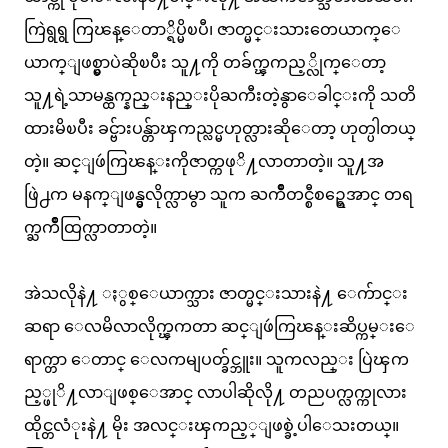
ကြဲရွရွ ကြၽန္ေတာ္ရိပ္မိၿပီ၊ ဇာတ္မင္းသားတေယာက္ေ
ယာက္ျဖစ္မွာပဲဆိုၿပီး သူ႔ကို တခ်က္ၾကည့္လိုက္ေတာ့
သူ႔ရဲ့သာမန္ထက္နည္းနည္းပိုႀကီးတဲ့နွာေခါင္းကို သတိ
ထားမိၿပီး ခင္ဗ်ားပန္တ်ာၾကည္လင္မဟုတ္လားဆိုေတာ့ ဟုတ္ပါတယ္
တဲ့။ ဆင္ျဖဴကြၽန္းကိုဇာတ္ကဖုိ႔လာတာတဲ့။ သူ႔အ
ဖြဲ႕က မနက္ျဖန္မွလိုက္လာမွာ သူက ႀကိဳတင္စီစဥ္ရေအာင္ တရ
က္ႀကိဳထြက္လာတာတဲ့။
အဲသလိုနဲ႔ ႏွစ္ေယာက္သား ဇာတ္မင္းသားနဲ႔ ေက်ာင္း
ဆရာ ေလမိလာလိုက္ၾကတာ ဆင္ျဖဴကြၽန္းဆိပ္ကမ္းေ
ရာက္တာ ေတာင္ ေလကမျပတ္ခ်င္ဘူး။ သူကလည္း ပြဲၾက
ည့္ဖုိ႔လာျဖစ္ေအာင္ လာပါဆိုလို႔ တညပက္လက္ကုလား
ထိုင္တလံုးနဲ႔ မိုး အလင္းၾကည့္ျဖစ္ခဲ့ပါေသးတယ္။