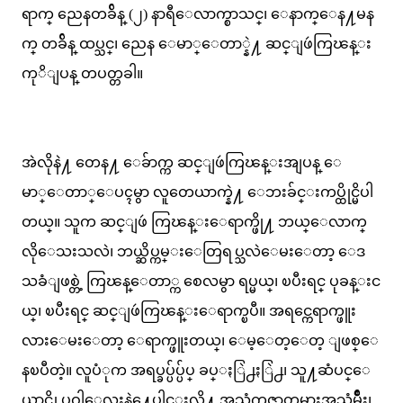
ရာက္ ညေနတခ်ိန္ (၂) နာရီေလာက္စာသင္၊ ေနာက္ေန႔မန
က္ တခ်ိန္ ထပ္သင္၊ ညေန ေမာ္ေတာ္နဲ႔ ဆင္ျဖဴကြၽန္း
ကုိျပန္ တပတ္တခါ။
အဲလိုနဲ႔ တေန႔ ေခ်ာက္က ဆင္ျဖဴကြၽန္းအျပန္ ေ
မာ္ေတာ္ေပၚမွာ လူတေယာက္နဲ႔ ေဘးခ်င္းကပ္ထိုင္မိပါ
တယ္။ သူက ဆင္ျဖဴ ကြၽန္းေရာက္ဖို႔ ဘယ္ေလာက္
လိုေသးသလဲ၊ ဘယ္ဆိပ္ကမ္းေတြရပ္သလဲေမးေတာ့ ေဒ
သခံျဖစ္တဲ့ ကြၽန္ေတာ္က စေလမွာ ရပ္မယ္၊ ၿပီးရင္ ပုခန္းင
ယ္၊ ၿပီးရင္ ဆင္ျဖဴကြၽန္းေရာက္ၿပီ။ အရင္ကေရာက္ဖူး
လားေမးေတာ့ ေရာက္ဖူးတယ္၊ ေမ့ေတ့ေတ့ ျဖစ္ေ
နၿပီတဲ့။ လူပံုက အရပ္ခပ္ပ်ပ္ပ်ပ္ ခပ္ႏြဲ႕ႏြဲ႕၊ သူ႔ဆံပင္ေ
ယာင္ကို ပုဝါေလးနဲ႔ေပါင္းလို႔ အသံကဇာတ္သမားအသံမ်ဳိး၊