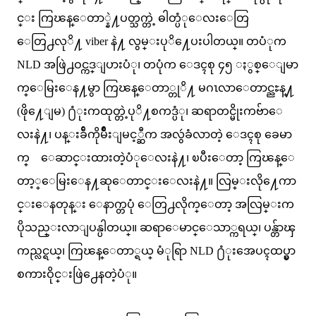
င္း ကြၽန္ေတာ္နဲ႔ပတ္သက္တဲ့ ဓါတ္ပံုေလးေတြ
ေတြ႕လုိ႔ viber နဲ႔ လွမ္းပုိ႔ေပးပါတယ္။ တပံုက
NLD အဖြဲ႕ဝင္ကဒ္ျပားပံု၊ တပုံက ေဒၚစု ၄၅ ႏွစ္ေျမာ
က္ေမြးေန႔မွာ ကြၽန္ေတာ္တုိ႔ မဂၤလာေတာင္ညႊန္႔
(ဖို႔ေျမ) ႐ံုးကထုတ္တဲ့ပုိ႔စကဒ္ပံု၊ ဆရာတင္မိုးကဗ်ာေ
လးနဲ႔၊ ပန္းခ်ီကိုမ်ဳိးျမင့္ဆီက အလွဴခံလာတဲ့ ေဒၚစု ခေမာ
က္ ေဆာင္းထားတဲ့ပံုေလးနဲ႔၊ ၿပီးေတာ့ ကြၽန္ေ
တာ့္ေမြးေန႔ဆုေတာင္းေလးနဲ႔။ လြမ္းလို႔ေကာ
င္းေနတုန္း ေနာက္တပုံ ေတြ႕လိုက္ေတာ့ အလြမ္းက
ပိုသည္းလာျပန္ပါတယ္။ ဆရာေမာင္ေသာ္ကရယ္၊ ပန္တ်ာၾ
ကည္လင္ရယ္၊ ကြၽန္ေတာ္ရယ္ မံုရြာ NLD ႐ံုးအေပၚထပ္မွာ
စကားဝိုင္းဖြဲ႕ေနတဲ့ပံု။