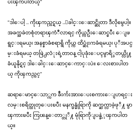
ပးၾကပါတယ္"
"ဒါေပါ့ .. ကိုၾကည္လင္ရယ္ ..ေခါင္းေဆာင္ဆိုတာ ဒီလိုမွေပါ့။
အခက္အခဲတစုံတရာၾကံဳလာရင္ ကိုယ္ကဦးေဆာင္ၿပီး ေျဖ
ရွင္းရမယ္၊ အနစ္နာခံစရာရွိ ကိုယ္က ထိပ္ဆုံးကခံရမယ္၊ ပုိအပင္ပ
မ္းခံရမယ္ တဖြဲ႕လံုးရဲ့တာဝန္ ငါ့ပုခုံးေပၚမွာရိွတယ္လို႔
ခံယူနိုင္ရင္ ဒါေခါင္းေဆာင္ေကာင္းပဲ။ ေလးစားပါတ
ယ္ ကိုၾကည္လင္"
ဆရာေမာင္ေသာ္ကက ခ်ီးက်ဴးအားေပးစကားေျပာရင္း
လမ္းစရိတ္ထုတ္ေပးၿပီး မနက္ဖန္မုံရြာကို ဆက္ဆက္လာခဲ့ဖုိ႔ မွာ
ၾကားၿပီး ကြၽန္ေတာ္တုိ႔ မုံရြာကိုျပန္ခဲ့့ၾကပါတ
ယ္။