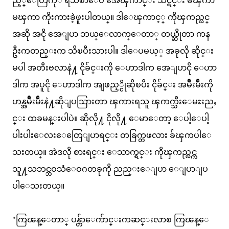
ည့္ေတြကုိ ရသစာေပ အေၾကာင္း သင္ရင္း မၾကာ
မၾကာ ကိုးကားခဲ့ဖူးပါတယ္။ ဒါေၾကာင့္ ကိုၾကည္လင္
အဆို အငို အေျပာ ဘယ္ေလာက္ေတာ္ တယ္ဆိုတာ ကန
ဦးကတည္းက သိၿပီးသားပါ။ ဒါေပမယ့္ အခုလို ဆိုင္း
မပါ အတီးဗလာနဲ႔ ငိုခ်င္းကို ေဟာဒါက အေျပာငို ေဟာ
ဒါက အပူငို ေဟာဒါက အျဖည့္ငိုဆိုၿပီး ငိုခ်င္း အမ်ဳိးမ်ဳိးကို
ဟန္အမ်ဳိးမ်ဳိးနဲ႔ဆိုျပသြားတာ ၾကားရသူ ၾကက္သီးေမႊးညႇ
င္း ထခမန္းပါပဲ။ ဆိုလို႔ ငိုလို႔ ေမာေတာ့ ေပါ့ေပါ့
ပါးပါးေလးေတြေျပာရင္း တခြက္တဖလား ခ်ၾကပါေ
သးတယ္။ အဲဒလို စားရင္း ေသာက္ရင္း ကိုၾကည္လင္က
သူ႔သဘင္ဘဝသံေဝဂတခုကို ညည္းေျပာ ေျပာျပ
ပါေသးတယ္။
"ကြၽန္ေတာ္ ပန္တ်ာေက်ာင္းကဆင္းလာစ ကြၽန္ေ