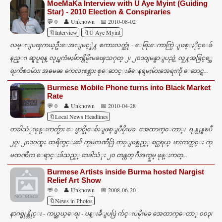
MoeMaKa Interview with U Aye Myint (Guiding
Star) - 2010 Election & Conspiraries
💬 0
👤 Unknown
📅 2010-08-02
🔖Interview
🔖U Aye Myint
လမ္းျပၾကယ္ဦးေအးျမင့္နဲ႔ စကားလက္ဆုံ - ေရြးေကာက္ပြဲ ျဖစ္ႏိုင္ေခ်
နည္း၊ ဆူပူရန္ လုပ္ၾကံမႈမ်ားရွိမိုးမခၾသဂုတ္ ၂၊ ၂၀၁၀ျမန္မာျပည္ရဲ့ လူ႔အခြင့္အေ
ရးကိစၥမ်ား၊ အဓမၼ ကေလးစစ္သား စုေဆာင္းခံေနရမႈမ်ားအေရးကို ေဆာင္ရ...
Burmese Mobile Phone turns into Black Market
Rate
💬 0
👤 Unknown
📅 2010-04-28
🔖Local News Headlines
တခါသံုးဖုန္းကတ္မ်ား ေမွာင္ခိုေစ်းျဖစ္ျပီမိုးမခ အေထာက္ေတာ္၊ ရန္ကုန္ဧၿပီ
၂၇၊ ၂၀၁၀ထူး ထရိတ္ဒင္း၏ ကုမၸဏီခြဲ တခုျဖစ္သည့္ စင္ထရယ္ မားကက္တင္း ကု
မၸဏီက ေရာင္းခ်သည့္ တခါသံုး ၂၀ တန္ကတ္ ဂ်ီအက္စ္အမ္ ဖုန္းကတ္...
Burmese Artists inside Burma hosted Nargist
Relief Art Show
💬 0
👤 Unknown
📅 2008-06-20
🔖News in Photos
နာဂစ္မုန္တိုင္း - ကယ္ဆယ္ေရး - ပန္းခ်ီျပပြဲ က်င္းပမိုးမခ အေထာက္ေတာ္ ၀၀၃၊