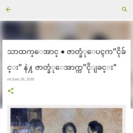
Skip to main content
သာထက္ေအာင္ ● ဇာတ္ခံုေပၚက"ငိုခ်
င္း" နဲ႔ ဇာတ္ခံုေအာက္က"ငိုျခင္း"
on
June 28, 2018