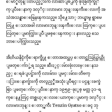
ေမာ္စီတုန္းတပည့္မ်ားက လာဆာျမိဳ႕ကို ဖုံးခြဲတိုက္ခုိ
က္ျပီးေနာက္ ဒလုိင္းလားမား ဘုန္းၾကီးေလးကို အ
သဲအသန္ရွာေဖြေနၾကသည္။ သို႔ေသာ္ ဘယ္မွာမွ ရွာမေ
တြ႔ ေသာအခါ လားမားဘုန္းၾကီးေလး ထြက္ေျပး
လြတ္ေျမာက္သြားျပီျဖစ္ေၾကာင္း နားလည္ သေ
ဘာေပါက္သြားသည္။
အိႏၵိယနိုင္ငံကိုေရာက္ဖို႔ ေတာအထပ္ထပ္ ေတာင္အသြယ္သြယ္ကို
ျဖတ္ေက်ာ္ခဲ့ရ သည္။ ဆီးႏွင္းမ်ားဖုံးလႊမ္းေနသ
ည့္ ေရခဲျပင္မ်ားကို လားမ်ား၊ ျမင္းမ်ား၊ တိဗက္
ႏြားေနာက္မ်ားကို တလွည့္စီအသုံးျပဳရင္း ပင္ပန္းခက္ခဲ
စြာ ျဖတ္ေက်ာ္ျပီးေနာက္ ၁၉၅၉-ခုႏွစ္ မတ္လ ၃၁-ရ
က္ေန႔တြင္ တစ္ဆယ့္ေလးေယာက္ေျမာက္ ဒလုိင္း
လားမားဘုန္း ေတာ္ၾကီး Tenzin Gyatso ေခၚ ဘု