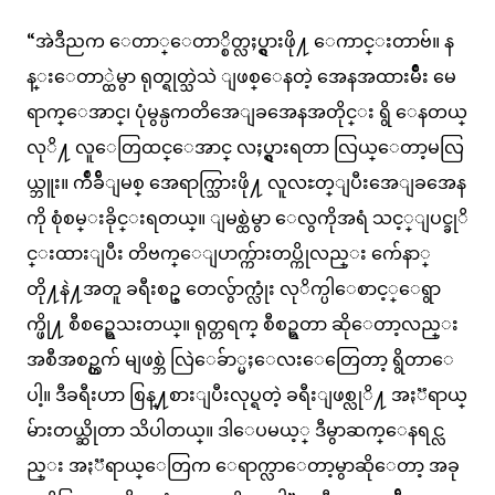
“အဲဒီညက ေတာ္ေတာ္စိတ္လႈပ္ရွားဖို႔ ေကာင္းတာဗ်။ န
န္းေတာ္ထဲမွာ ရုတ္ရုတ္သဲသဲ ျဖစ္ေနတဲ့ အေနအထားမ်ိဳး မေ
ရာက္ေအာင္၊ ပုံမွန္ပကတိအေျခအေနအတိုင္း ရွိ ေနတယ္
လုိ႔ လူေတြထင္ေအာင္ လႈပ္ရွားရတာ လြယ္ေတာ့မလြ
ယ္ဘူး။ က်ဳခ်ီျမစ္ အေရာက္သြားဖို႔ လူလႊတ္ျပီးအေျခအေန
ကို စုံစမ္းခိုင္းရတယ္။ ျမစ္ထဲမွာ ေလွကိုအရံ သင့္ျပင္ခုိ
င္းထားျပီး တိဗက္ေျပာက္က်ားတပ္ကိုလည္း က်ေနာ္
တို႔နဲ႔အတူ ခရီးစဥ္ တေလွ်ာက္လုံး လုိက္ပါေစာင့္ေရွာ
က္ဖို႔ စီစဥ္ရေသးတယ္။ ရုတ္တရက္ စီစဥ္ရတာ ဆိုေတာ့လည္း
အစီအစဥ္တက် မျဖစ္ဘဲ လြဲေခ်ာ္မႈေလးေတြေတာ့ ရွိတာေ
ပါ့။ ဒီခရီးဟာ စြန္႔စားျပီးလုပ္ရတဲ့ ခရီးျဖစ္လုိ႔ အႏၱရာယ္
မ်ားတယ္ဆိုတာ သိပါတယ္။ ဒါေပမယ့္ ဒီမွာဆက္ေနရင္လ
ည္း အႏၱရာယ္ေတြက ေရာက္လာေတာ့မွာဆိုေတာ့ အခု