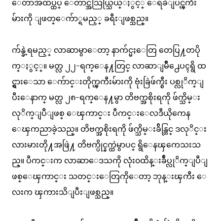
ေတာအထပ္ထပ္ ေတာင္အသြယ္သြယ္ႏွင့္ ေရခဲျပင္ၾကီး
မ်ားကို ျဖတ္ေက်ာ္ရမည့္ ခရီးျဖစ္သည္။
က်န္ခဲ့ရမည့္ လာဆာမွာေတာ့ နာက်င္မႈေတြ တေပြ႔တပို
က္ႏွင့္။ မတ္လ ၂၂-ရက္ေန႔တြင္ လာဆာျမိဳ႕ေပၚရွိ ထ
င္ရွားေသာ ေက်ာင္းတိုက္ၾကီးမ်ားကို ဗုံးခြဲဖ်က္စီး ပစ္လုိက္ျ
ပီးေနာက္ မတ္လ ၂၈-ရက္ေန႔မွာ တိဗက္အစိုးရကို ဖ်က္သိမ္း
လုိက္ျပီျဖစ္ ေၾကာင္း ပီကင္းေလဒီယိုကေန
ေၾကညာခဲ့သည္။ တိဗက္အစိုးရကို ဖ်က္သိမ္းခ်ိန္တြင္ ဒလုိင္း
လားမားတို႔အဖြဲ႔ တိဗက္ပိုင္နက္ထဲမွာပင္ ရွိေနၾကေသးသ
ည္။ ပီကင္းက လာဆာေဒသကို လုံး၀ထိန္းခ်ဳပ္လုိက္ျပီျ
ဖစ္ေၾကာင္း သတင္းေတြကိုေတာ့ ဘုန္းၾကီး ေ
လးက ၾကားသိျပီးျဖစ္သည္။