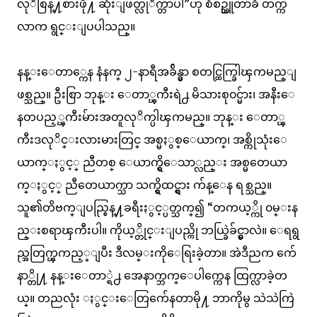
လုိစြန္႔စားဖို႔ ဆုံးျဖတ္လုိက္တာပါ”ဟု စီစဥ္သူတာခ်ီ တက္က
လာက ရွင္းျပပါသည္။
နန္းေတာ္ကေန နံနက္ ၂-နာရီအခ်ိန္မွာ စတင္ထြက္ခြါၾကမည္ျ
ဖစ္သည္။ ဦးစြာ ဘုန္း ေတာ္ၾကီးရဲ႕ မိသားစု၀င္မ်ား၊ အနီးေ
နတပည့္ၾကီးမ်ားအတူလုိက္ပါၾကမည္။ ဘုန္း ေတာ္ၾ
ကီးဒလုိင္းလားမားတြင္ အစ္မႏွစ္ေယာက္၊ အစ္ကိုသုံးေ
ယာက္ႏွင့္ ညီတစ္ ေယာက္ရွိေသာ္လည္း အစ္မတေယာ
က္ႏွင့္ ညီတေယာက္သာ သက္ရွိထင္ရွား က်န္ေန ရစ္သည္။
သူ၏တိဗက္ျပည္စြန္႔ခရီးႏွင့္ပတ္သက္၍ “တကယ့္ကို ၀မ္းန
ည္းစရာၾကီးပါ။ ကိုယ့္တိုင္းျပည္ကို ဘယ္ခြဲခ်င္မွာလဲ။ ေရရွ
ည္အတြက္ၾကည့္ျပီး ဒီလမ္းကိုေရြးခဲ့တာ။ အဲဒီညက က်ေ
နာ္တို႔ နန္းေတာ္ရဲ႕ အေနာက္ဘက္ေပါက္ကေန ထြက္လာခဲ့တ
ယ္။ တညလုံး ႏွင္းေတြက်ေနတာမို႔ ဘာကိုမွ သဲသဲကြဲ