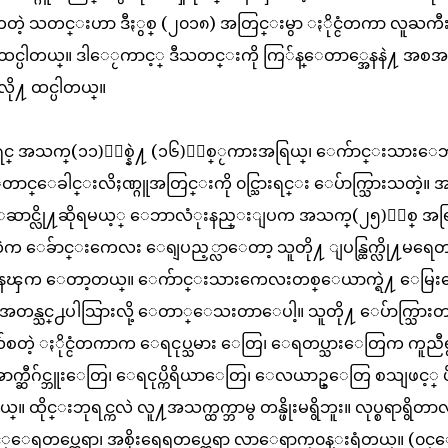
ကတဲ့ သတင္းဟာ ဒီႏွစ္ (၂၀၁၈) အတြင္းမွာ ႏိုင္ငံတကာ လူႀကီ
မယ္ ထင္ပါတယ္။ ဒါေႂကာင့္ ဒီသတင္းကို ကြ်န္ေတာ္အေနနဲ႔ အစအ
လို႔ ထင္ပါတယ္။
ရင္ အသက္(၁၁)ႏွစ္နဲ႔ (၁၆)ႏွစ္ႂကားအရြယ္၊ ေက်ာင္းသားေ
္ေခါင္းလိႈဏ္ဂူအတြင္းကို ၀င္သြားရင္း ေပ်ာက္သြားသတဲ့။ 
င္းေဆာင္လို႔ဆိုရမယ့္ ေဘာလံုးနည္းျပက အသက္(၂၅)ႏွစ္ အရ
ဲက ေခ်ာင္းကေလး ေရျပည့္လာေတာ့ သူတို႔ ျပန္ထြက္လို႔မရေတ
ေနၾက ေတာ့တယ္။ ေက်ာင္းသားကေလးတစ္ေယာက္ရဲ႔ ေမြ
ာအတန္သင္႕ပါသြားလို့ ေတာ္ေသးတာေပါ့။ သူတို႔ ေပ်ာက္သြားတ
တဲ့ ႏိုင္ငံတကာက ေရငုပ္သမား ေတြ၊ ေရတပ္သားေတြက ကူညီ
္ဆီဂ်င္ဘူးေတြ၊ ေရငုပ္ကိရိယာေတြ၊ ေလယာဥ္ေတြ စသျဖင့္ ပ
င္းဘုရင္ကလဲ လူ႔အသက္ထက္ဘာမွ တန္ဖိုးမရွိဘူး။ လုပ္စရာရွိတာလ
င့္ေရတပ္ကေရာ၊ အစိုးရေရတပ္ကေရာ လာေရာက္၀န္းရံတယ္။ (၀င္