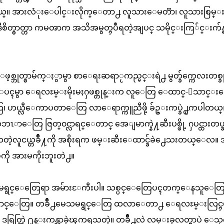
္ပါ တယ္။ အားလံုးေပါင္းလိုက္ေတာ႕ လူသားေမတၱာ၊ လူသားစြမ္
ႈ ဒီစိတ္ဓာတ္ဟာ ကမၻာက အသိအမွတ္ႁပဳရတဲ့အျပင္ သမိုင္းကြ်င္းက်န္ရစ
ေဖ့စ္ဘုတ္စာမ်က္ႏွာမွာ စာေရးဆရာႂကည္မင္းရဲ႕ မွတ္ခ်က္ကေလးတစ္ခု
်န္းေပၚမွာ ေရလႊမ္းမိုးမႈႁဖစ္တုန္းက လူေတြ ေထာင္-ေသာင
ြ၊ ဟယ္လီေကာပတာေတြ လာေရာက္ကူညီဖို့ ခ်ဥ္းကပ္ခဲ႕ႂကပါတယ္
ဘၤာေတြ ဇြတ္၀င္လာရင္ေတာင္ အေျမာက္နဲ႔ဆီးပစ္ဖို့ ႁပင္ထားတယ္ဆိ
ဲ့လူငယ္တခ်ိဳ႔ကို အစိုးရက ဖမ္းဆီးေထာင္ခ်ခဲ႕ေသးတယ္ေလ။
ပကို အားမကိုးဘူးတဲ႕။
မရွင္ေတြေရာ အမ်ားႄကီးပါ။ သစ္ပင္ေတြေပၚတက္ေနသူေတြ
ေၾကာင္ေတြ။ တခ်ိဳ႕မေသမရွင္ေတြ ထလာေတာ႕ ေရလႊမ္းလြင္ႁ
ရြတ္ဆြဲ ႐ုန္းကန္လာခဲ့ၾကရသတဲ့။ တခ်ိဳ႕လဲ လမ္းခုလတ္မွာပဲ ေသ