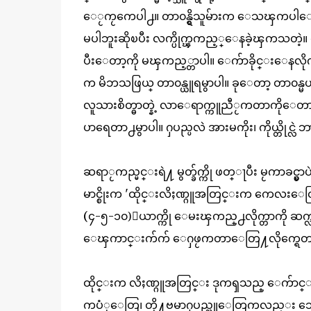
ေႂကႂကေပါ႕။ တာ၀န္ရွိသူမ်ားက ေသၾကပါေစ။
မပါဘူးဆိုၿပီး လက္ပိုက္ၾကည့္ေနခဲ့ၾကသတဲ့။ စ
ပီးေတာ့ကို မၾကည့္တာပါ။ ေက်ာခိုင္းေနလိုက
က မိဘသဖြယ္ တာ၀န္ယူရမွာပါ။ ခုေတာ့ တာ၀န္မ
လူသားစိတ္ဓာတ္နဲ့ လာေရာက္ကူညီႂကတာကိုေတ
ပာရေတာ႕မွာပါ။ ႁပည္ပလဲ အားမကိုး၊ ကိုယ္တိုင္လဲ 
ဆရာႂကည္မင္းရဲ႔ မွတ္ခ်က္ကို ဖတ္ႃပီး မႂကာခင္
မာင္စိုးက 'ထိုင္းလိႈဏ္ဂူအတြင္းက ကေလးေတြကိ
(၄-၅-၁၀)ေယာက္ကို ေမးၾကည္႕လိုက္တာကို ဆက္လ
ေၾကာင္းက်က် ေႁဖႂကတာေတြ႔လိုက္ရေတာ႕ ဒို့ဗမာ
ထိုင္းက လိႈဏ္ဂူအတြင္း ဒုကၡသည္ ေက်ာင္
ကပံုေတြ၊ တို႔ဗမာႁပည္သူေတြကလည္း သေဘာက်ခ်ီးက်