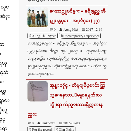
းလူင
ေအာင္သူၿငိမ္း ● ခရီးရွည္ အိ
ဆံုး
မ္အျပန္လမ္း – အပုိင္း (၂၇)
💬 0
👤 Aung Htet
📅 2017-12-19
🔖Aung Thu Nyeen
🔖Contemporary Experience
ေအာင္သူၿငိမ္း ● ခရီးရွည္ အိမ္အျပန္လမ္း – အပုိင္း
ဘာ
(၂၇)(မုိးမခ) ဒီဇင္ဘာ ၁၉၊ ၂၀၁၇ ● ဘုရားသံုးဆူ
အ
ေန႔ရက္မ်ား (၁၅)က်ေနာ္တို႔ စံခလယ္ဒုကၡသည္စခန္း
ြယ္
မွာ ရွိေနတုန္းပဲ ကိုေဇာ္ထြန္းကို ABSDF ဗဟိုက လွ
ာ့ဘဲ
မ္းေခၚတယ္။...
းေ
အုန္းႏိုင္ - တိမ္ျမဳပ္ေပ်ာက္ကြ
ယ္ၾ
ယ္ေနေသာ..ျမန္မာ႔ေက်းလ
ရွာေ
က္ရိုးရာ က်ည္းသားရိုက္ကစားန
ို႔ေ
ည္း
ုပ္
💬 0
👤 Unknown
📅 2016-05-03
ေရာ
🔖For the record
🔖Ohn Naing