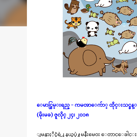
ေမာင္စြမ္းရည္ - ကမၻာေက်ာ္ ထိုင္းသင္ခန္
(မိုးမခ) ဇူလိုင္ ၂၄၊ ၂၀၁၈
ျမန္မာႏိုင္ငံရဲ႕ နယ္စပ္နဲ႔မနီးမေ၀း ေတာ