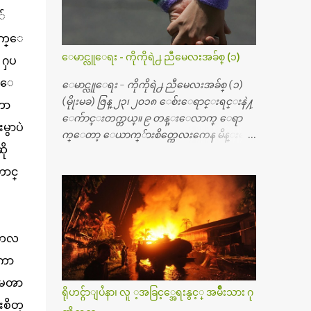
ြ်
တ္ အရိုးအစားထိုးကုပါတယ္။ ေဆးစစ္၊ေဆး
ဝယ္၊ ခြဲစိတ္ကု၊ အရိုးအစားထိုးပစၥည္း စတဲ့စရိ
ရက္ေ
တ္ေတြနဲ႔ေဆးရံုမွာ ၂ ပတ္ေနထိုင္စရိတ္ သိ
ေမာင္လူေရး - ကိုကိုရဲ႕ ညီမေလးအခ်စ္ (၁)
။ ႁပ
န္း ၇၀ ေလာက္ ကုန္သြားပါတယ္။ သူငယ္ခ်င္းျ
င္ေ
ဖစ္သူကို လာေတြ႔ရင္း ဟိုတယ္လို သန္႔ရွင္း
ေမာင္လူေရး - ကိုကိုရဲ႕ ညီမေလးအခ်စ္ (၁)
သပ္ရပ္တဲ့ ဝိတိုရိယေဆးရံုမွာ စီတီစကင္ နဲ႔ အမ္အာ
(မိုုးမခ) ဇြန္ ၂၃၊ ၂၀၁၈ ေစ်းေရာင္းရင္းနဲ႔
တာ
အိုင္1 စက္ခန္းကိုေတြ႔လို႔ေမးၾကည့္ေ
ေက်ာင္းတက္တယ္။ ၉ တန္းေလာက္ ေရာ
မွာပဲ
တာ့ တခါစမ္းရင္ က်ပ္တသိန္းေက်ာ္ က်သင့္တ
က္ေတာ့ ေယာက္်ားစိတ္ကေလးကေန မိန္းမစိ
ို
ယ္သိရပါတယ္။ တခါတေလ ကိုယ္လက္ေျခ၊
တ္ေလး ေပါက္လာတယ္။ အေဖတို႔က လက္ဖက္ရ
ဦးေႏွာက္ေတြ အေသးစိတ္ၾကည့္လိုရင္ ဒီစက္ၾ
ည္နဲ႔ ထပ္တရာေရာင္းတယ္။ အဲဒါ ဝိုင္းကူ
တာင္
ကီးေတြနဲ႔ စမ္းသပ္ရပါတယ္။ ခႏၱာကိုယ္အစိတ္ပို
တာေပါ့။ မိန္းကေလး အေပါင္းအသင္းလ
င္း ကလီစာေတြကိုၾကည့္ရႈတဲ့ အာလထ
ည္း မ်ားတယ္။ ငယ္ငယ္တုန္းကေတာ့ အမေတြနဲ႔
ရာေဆာင္း2 စက္ေတြကေတာ့ ေစ်းသိပ္မႀ
ေနတာဆုိေတာ့ သနပ္ခါးေလးေတြ လိမ္း
ကီးလို႔ ျမန္မာျပည္ေဆးရံုတိုင္းရွိပါတယ္။
တယ္။ ပန္းပန္တယ္။ မိန္းကေလး အဝတ္အစားေ
ြကလ
တစ္ခါစမ္းရင္ က်ပ္တစ္ေသာင္းေလာက္ က်သ
တြကိုလည္း ခုိးဝတ္တယ္။ မိန္းမစိတ္ရွိေတာ့
ႂကာ
င့္ပါတယ္။ စာေရးသူ လြန္ခဲ့တဲ့ (၂)...
ရွိေပမယ့္ ကိုယ့္ကိုယ္ကို မိန္းမစိတ္ေပါက္မွန္း
 ကမၻာ
သိတာက ၉ တန္း၊ ၁၀ တန္းေလာက္ကမွ။ ညီအ
ရိုဟင္ဂ်ာျပႆနာ၊ လူ ့အခြင့္အေရးနွင့္ အမ်ိဳးသား ဂု
စ္ကို ေမာင္နွမ အားလံုး ၆ ေယာက္ရွိတယ္။ အစ္ကို ၃
စိတ္