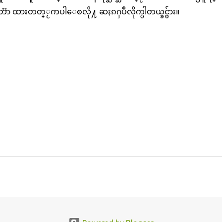
ာ ထားတတ္ႂကပါေစလို႔ ဆႏၵႁပဳလိုက္ပါတယ္ခင္ဗ်ား။