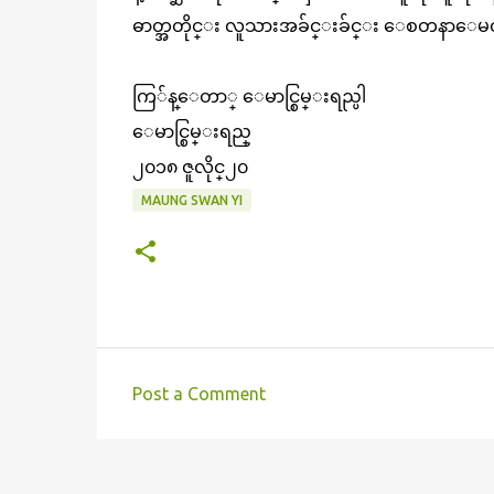
ဓာတ္အတိုင္း လူသားအခ်င္းခ်င္း ေစတနာေမတၱ
ကြ်န္ေတာ္ ေမာင္စြမ္းရည္ပါ
ေမာင္စြမ္းရည္
၂၀၁၈ ဇူလိုင္၂၀
MAUNG SWAN YI
Post a Comment
C
o
m