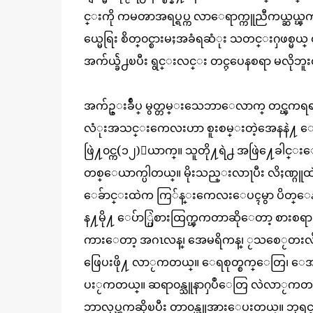
င္းကို ကမၻာအရပ္ရပ္က လာေရာက္ကူညီကယ္ဆယ္ၾ
ယ္မေရြး စိတ္၀င္စားမႈအခံရဆံုး သတင္းႁဖစ္
အက်ယ္ခ်ဲ႕ၿပီး ရွင္းလင္း တင္ႁပေနစရာ မလိုဘူး
အက်ဥ္းခ်ဳပ္ မွတ္တမ္းသေဘာေလာက္ တင္ၾကရ
လံုးအသင္းကေလးဟာ စူးစမ္းတဲ့အေနနဲ႔ ေတာင
ဖြဲ႔၀င္က(၁၂)ေယာက္။ သူတို႔ရဲ႕ အဖြဲ႔ေခါ
တစ္ေယာက္ပါတယ္။ မိုးသည္းလာႃပီး လိႈဏ္ဂူထ
ေခ်ာင္းထဲက ကြ်န္းကေလးေပၚမွာ ပိတ္
န႔မို႔ ေပ်ာ္ပြဲစားထြက္ၾကတာဆိုေတာ့ စားစရ
ကားေတာ့ အဂၤလန္၊ အေမရိကန္၊ ႂသစေႂတးလ်စ
ဖြေပးဖို႔ လာႂကတယ္။ ေရစုတ္စက္ေတြ၊ ေအာက
ပးႂကတယ္။ ဆရာ၀န္သူနာႁပဳေတြ လဲလာႂကတယ္။ ထို
ဘာလုပ္ၾကဆိုၿပီး တာ၀န္ယူအားေပးတယ္။ ဘုရ