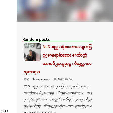
Random posts
NLD စည္းရုံးေဟာေျပာခြ
င့္ေနရာမ်ားအား ေက်ာက္တံ
တားၿမိဳ႕နယ္စည္ပင္မွ ၊ ပိတ္ပင္ထားေ
ၾကာင္း
💬 0
👤 Anonymous
📅 2015-10-06
NLD စည္းရုံးေဟာေျပာခြင့္ေနရာမ်ားအား ေ
က်ာက္တံတားၿမိဳ႕နယ္စည္ပင္မွ ပိတ္ပင္ထားေၾကာင္း ဟန္သ
စ္ႏုိင္၊ မုိးမခ၊ ေအာက္တုိဘာ ၆ရက္၊ ၂၀၁၅ ၿမိဳ႕န
ယ္တုိင္းတြင္ မဲဆြယ္စည္းရုံးေဟာေျပာခြင့္ေန
ုးအသ
ရာသတ္မွတ္ေပးထားေသ...